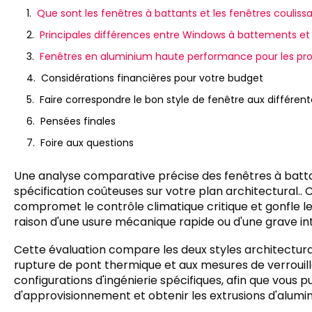
Que sont les fenêtres à battants et les fenêtres couliss
Principales différences entre Windows à battements et
Fenêtres en aluminium haute performance pour les pr
Considérations financières pour votre budget
Faire correspondre le bon style de fenêtre aux différen
Pensées finales
Foire aux questions
Une analyse comparative précise des fenêtres à battan
spécification coûteuses sur votre plan architectural..
compromet le contrôle climatique critique et gonfle l
raison d'une usure mécanique rapide ou d'une grave int
Cette évaluation compare les deux styles architectura
rupture de pont thermique et aux mesures de verrouill
configurations d'ingénierie spécifiques, afin que vous pu
d'approvisionnement et obtenir les extrusions d'alumin