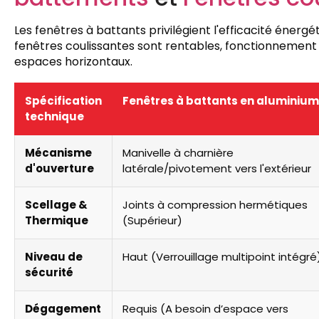
Les fenêtres à battants privilégient l'efficacité énergé
fenêtres coulissantes sont rentables, fonctionnement 
espaces horizontaux.
Spécification
Fenêtres à battants en aluminium
technique
Mécanisme
Manivelle à charnière
d'ouverture
latérale/pivotement vers l'extérieur
Scellage &
Joints à compression hermétiques
Thermique
(Supérieur)
Niveau de
Haut (Verrouillage multipoint intégré
sécurité
Dégagement
Requis (A besoin d’espace vers