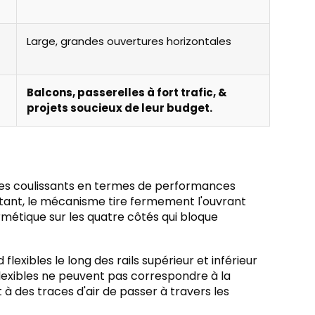
Large, grandes ouvertures horizontales
Balcons, passerelles à fort trafic, &
projets soucieux de leur budget.
yles coulissants en termes de performances
ttant, le mécanisme tire fermement l'ouvrant
rmétique sur les quatre côtés qui bloque
lexibles le long des rails supérieur et inférieur
lexibles ne peuvent pas correspondre à la
à des traces d'air de passer à travers les