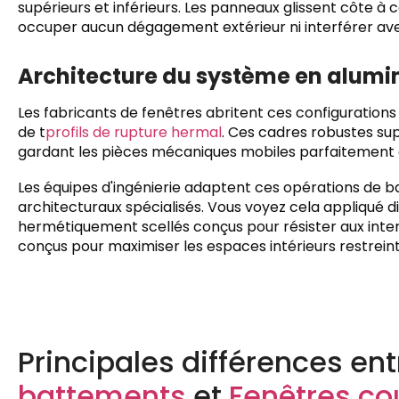
supérieurs et inférieurs. Les panneaux glissent côte à
occuper aucun dégagement extérieur ni interférer avec
Architecture du système en alum
Les fabricants de fenêtres abritent ces configurations m
de t
profils de rupture hermal
. Ces cadres robustes sup
gardant les pièces mécaniques mobiles parfaitement a
Les équipes d'ingénierie adaptent ces opérations de 
architecturaux spécialisés. Vous voyez cela appliqué 
hermétiquement scellés conçus pour résister aux intemp
conçus pour maximiser les espaces intérieurs restreint
Principales différences en
battements
et
Fenêtres co