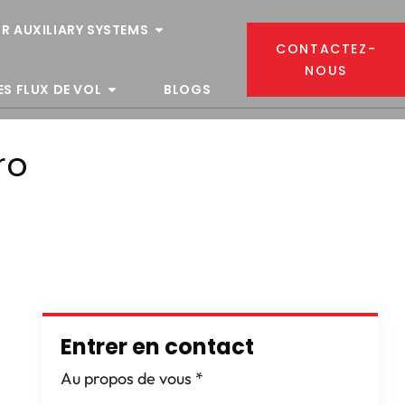
R AUXILIARY SYSTEMS
CONTACTEZ-
NOUS
ES FLUX DE VOL
BLOGS
ro
Entrer en contact
Au propos de vous
*