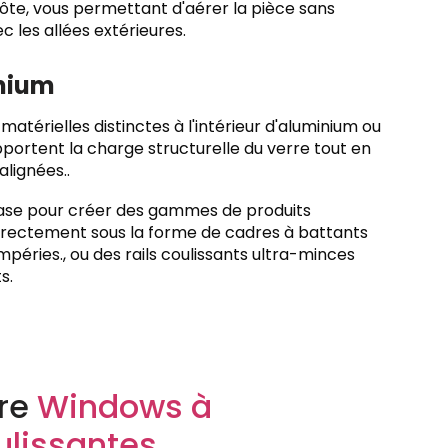
 côte, vous permettant d'aérer la pièce sans
 les allées extérieures.
inium
atérielles distinctes à l'intérieur d'aluminium ou
portent la charge structurelle du verre tout en
lignées..
base pour créer des gammes de produits
directement sous la forme de cadres à battants
éries., ou des rails coulissants ultra-minces
s.
tre
Windows à
ulissantes