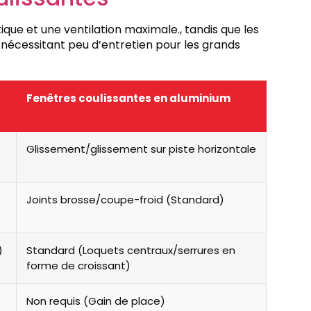
tique et une ventilation maximale., tandis que les
nécessitant peu d’entretien pour les grands
Fenêtres coulissantes en aluminium
Glissement/glissement sur piste horizontale
Joints brosse/coupe-froid (Standard)
)
Standard (Loquets centraux/serrures en
forme de croissant)
Non requis (Gain de place)