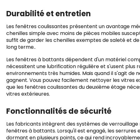
Durabilité et entretien
Les fenêtres coulissantes présentent un avantage méc
chenilles simple avec moins de pièces mobiles suscepti
suffit de garder les chenilles exemptes de saleté et d
long terme..
Les fenêtres à battants dépendent d'un matériel com
nécessitent une lubrification régulière et s'usent plus 
environnements très humides. Mais quand il s'agit de ne
gagnent. Vous pouvez facilement nettoyer les vitres ext
que les fenêtres coulissantes du deuxième étage néces
vitres extérieures.
Fonctionnalités de sécurité
Les fabricants intègrent des systèmes de verrouillage
fenêtres à battants. Lorsqu'il est engagé, les serrure
dormant en plusieurs points, ce qui rend incroyablement 