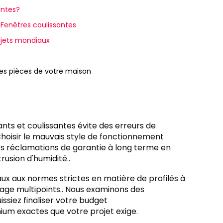
antes?
 Fenêtres coulissantes
ojets mondiaux
tes pièces de votre maison
ts et coulissantes évite des erreurs de
 Choisir le mauvais style de fonctionnement
es réclamations de garantie à long terme en
rusion d'humidité..
ux aux normes strictes en matière de profilés à
age multipoints.. Nous examinons des
issiez finaliser votre budget
ium exactes que votre projet exige.