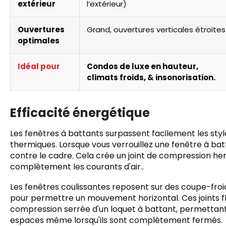
extérieur
l’extérieur)
Ouvertures
Grand, ouvertures verticales étroites
optimales
Idéal pour
Condos de luxe en hauteur,
climats froids, & insonorisation.
Efficacité énergétique
Les fenêtres à battants surpassent facilement les st
thermiques. Lorsque vous verrouillez une fenêtre à ba
contre le cadre. Cela crée un joint de compression he
complètement les courants d'air..
Les fenêtres coulissantes reposent sur des coupe-froid f
pour permettre un mouvement horizontal. Ces joints f
compression serrée d'un loquet à battant, permettant 
espaces même lorsqu'ils sont complètement fermés.