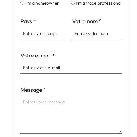
I'm a homeowner
I'm a trade professional
Pays
*
Votre nom
*
Votre e-mail
*
Message
*