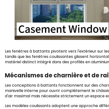
Les fenêtres à battants pivotent vers l'extérieur sur les
tandis que les fenêtres coulissantes glissent horizonta
matériel distinct intégré dans des profilés en alumini
Mécanismes de charnière et de rai
Les conceptions à battants fonctionnent sur des char
manivelle interne pour ouvrir complètement le châssis
d'air maximal mais nécessite strictement un espace e
Les modèles coulissants adoptent une approche différe