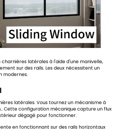
 charnières latérales à l'aide d'une manivelle,
lement sur des rails. Les deux nécessitent un
um modernes.
l
nières latérales. Vous tournez un mécanisme à
.. Cette configuration mécanique capture un flux
xtérieur dégagé pour fonctionner.
nte en fonctionnant sur des rails horizontaux