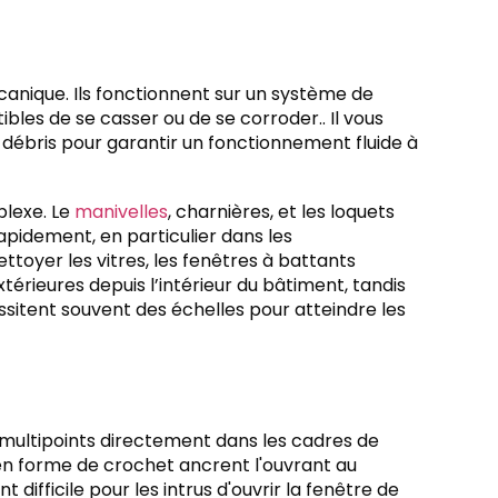
anique. Ils fonctionnent sur un système de
bles de se casser ou de se corroder.. Il vous
e débris pour garantir un fonctionnement fluide à
plexe. Le
manivelles
, charnières, et les loquets
rapidement, en particulier dans les
ttoyer les vitres, les fenêtres à battants
érieures depuis l’intérieur du bâtiment, tandis
sitent souvent des échelles pour atteindre les
 multipoints directement dans les cadres de
s en forme de crochet ancrent l'ouvrant au
difficile pour les intrus d'ouvrir la fenêtre de