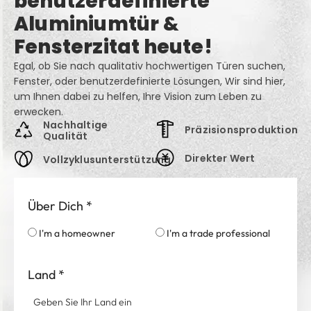
benutzerdefinierte
Aluminiumtür &
Fensterzitat heute!
Egal, ob Sie nach qualitativ hochwertigen Türen suchen,
Fenster, oder benutzerdefinierte Lösungen, Wir sind hier,
um Ihnen dabei zu helfen, Ihre Vision zum Leben zu
erwecken.
Nachhaltige
Präzisionsproduktion
Qualität
Direkter Wert
Vollzyklusunterstützung
Über Dich
*
I'm a homeowner
I'm a trade professional
Land
*