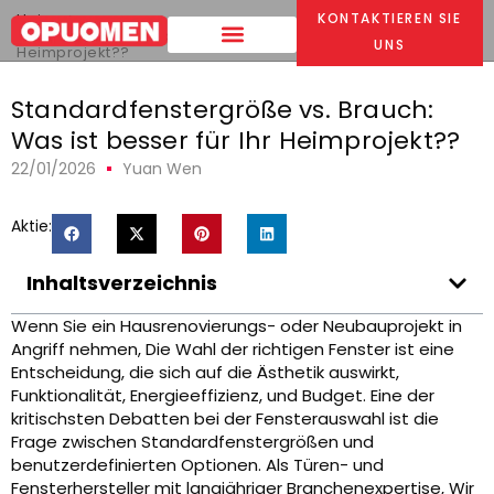
Heim
>
KONTAKTIEREN SIE
Standardfenstergröße vs. Brauch: Was ist besser für Ihr
UNS
Heimprojekt??
Standardfenstergröße vs. Brauch:
Was ist besser für Ihr Heimprojekt??
22/01/2026
Yuan Wen
Aktie:
Inhaltsverzeichnis
Wenn Sie ein Hausrenovierungs- oder Neubauprojekt in
Angriff nehmen, Die Wahl der richtigen Fenster ist eine
Entscheidung, die sich auf die Ästhetik auswirkt,
Funktionalität, Energieeffizienz, und Budget. Eine der
kritischsten Debatten bei der Fensterauswahl ist die
Frage zwischen Standardfenstergrößen und
benutzerdefinierten Optionen. Als Türen- und
Fensterhersteller mit langjähriger Branchenexpertise, Wir