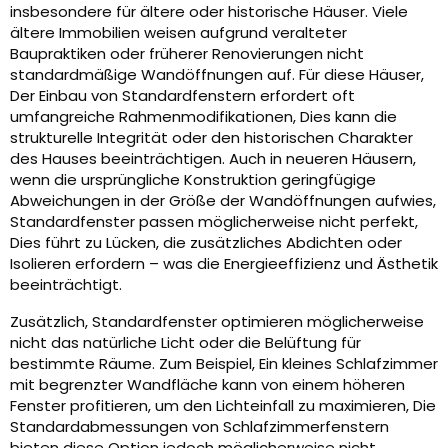
insbesondere für ältere oder historische Häuser. Viele
ältere Immobilien weisen aufgrund veralteter
Baupraktiken oder früherer Renovierungen nicht
standardmäßige Wandöffnungen auf. Für diese Häuser,
Der Einbau von Standardfenstern erfordert oft
umfangreiche Rahmenmodifikationen, Dies kann die
strukturelle Integrität oder den historischen Charakter
des Hauses beeinträchtigen. Auch in neueren Häusern,
wenn die ursprüngliche Konstruktion geringfügige
Abweichungen in der Größe der Wandöffnungen aufwies,
Standardfenster passen möglicherweise nicht perfekt,
Dies führt zu Lücken, die zusätzliches Abdichten oder
Isolieren erfordern – was die Energieeffizienz und Ästhetik
beeinträchtigt.
Zusätzlich, Standardfenster optimieren möglicherweise
nicht das natürliche Licht oder die Belüftung für
bestimmte Räume. Zum Beispiel, Ein kleines Schlafzimmer
mit begrenzter Wandfläche kann von einem höheren
Fenster profitieren, um den Lichteinfall zu maximieren, Die
Standardabmessungen von Schlafzimmerfenstern
bieten diese Option jedoch möglicherweise nicht.