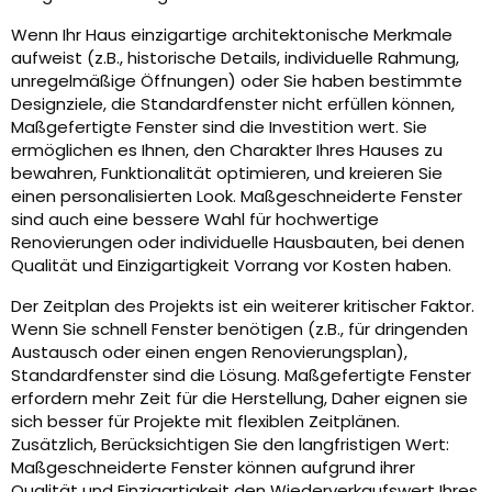
Wenn Ihr Haus einzigartige architektonische Merkmale
aufweist (z.B., historische Details, individuelle Rahmung,
unregelmäßige Öffnungen) oder Sie haben bestimmte
Designziele, die Standardfenster nicht erfüllen können,
Maßgefertigte Fenster sind die Investition wert. Sie
ermöglichen es Ihnen, den Charakter Ihres Hauses zu
bewahren, Funktionalität optimieren, und kreieren Sie
einen personalisierten Look. Maßgeschneiderte Fenster
sind auch eine bessere Wahl für hochwertige
Renovierungen oder individuelle Hausbauten, bei denen
Qualität und Einzigartigkeit Vorrang vor Kosten haben.
Der Zeitplan des Projekts ist ein weiterer kritischer Faktor.
Wenn Sie schnell Fenster benötigen (z.B., für dringenden
Austausch oder einen engen Renovierungsplan),
Standardfenster sind die Lösung. Maßgefertigte Fenster
erfordern mehr Zeit für die Herstellung, Daher eignen sie
sich besser für Projekte mit flexiblen Zeitplänen.
Zusätzlich, Berücksichtigen Sie den langfristigen Wert:
Maßgeschneiderte Fenster können aufgrund ihrer
Qualität und Einzigartigkeit den Wiederverkaufswert Ihres