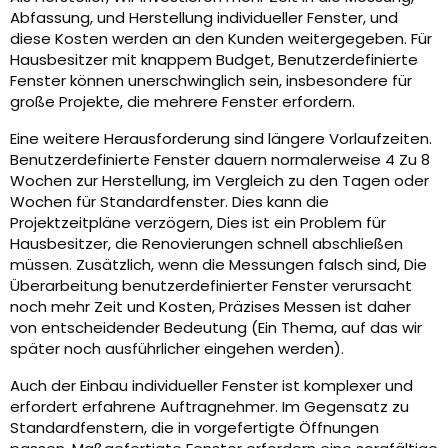
Abfassung, und Herstellung individueller Fenster, und
diese Kosten werden an den Kunden weitergegeben. Für
Hausbesitzer mit knappem Budget, Benutzerdefinierte
Fenster können unerschwinglich sein, insbesondere für
große Projekte, die mehrere Fenster erfordern.
Eine weitere Herausforderung sind längere Vorlaufzeiten.
Benutzerdefinierte Fenster dauern normalerweise 4 Zu 8
Wochen zur Herstellung, im Vergleich zu den Tagen oder
Wochen für Standardfenster. Dies kann die
Projektzeitpläne verzögern, Dies ist ein Problem für
Hausbesitzer, die Renovierungen schnell abschließen
müssen. Zusätzlich, wenn die Messungen falsch sind, Die
Überarbeitung benutzerdefinierter Fenster verursacht
noch mehr Zeit und Kosten, Präzises Messen ist daher
von entscheidender Bedeutung (Ein Thema, auf das wir
später noch ausführlicher eingehen werden).
Auch der Einbau individueller Fenster ist komplexer und
erfordert erfahrene Auftragnehmer. Im Gegensatz zu
Standardfenstern, die in vorgefertigte Öffnungen