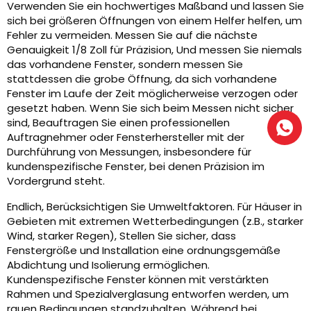
Verwenden Sie ein hochwertiges Maßband und lassen Sie
sich bei größeren Öffnungen von einem Helfer helfen, um
Fehler zu vermeiden. Messen Sie auf die nächste
Genauigkeit 1/8 Zoll für Präzision, Und messen Sie niemals
das vorhandene Fenster, sondern messen Sie
stattdessen die grobe Öffnung, da sich vorhandene
Fenster im Laufe der Zeit möglicherweise verzogen oder
gesetzt haben. Wenn Sie sich beim Messen nicht sicher
sind, Beauftragen Sie einen professionellen
Auftragnehmer oder Fensterhersteller mit der
Durchführung von Messungen, insbesondere für
kundenspezifische Fenster, bei denen Präzision im
Vordergrund steht.
Endlich, Berücksichtigen Sie Umweltfaktoren. Für Häuser in
Gebieten mit extremen Wetterbedingungen (z.B., starker
Wind, starker Regen), Stellen Sie sicher, dass
Fenstergröße und Installation eine ordnungsgemäße
Abdichtung und Isolierung ermöglichen.
Kundenspezifische Fenster können mit verstärkten
Rahmen und Spezialverglasung entworfen werden, um
rauen Bedingungen standzuhalten, Während bei