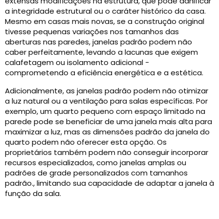
extensas modificações na estrutura, que pode danificar
a integridade estrutural ou o caráter histórico da casa.
Mesmo em casas mais novas, se a construção original
tivesse pequenas variações nos tamanhos das
aberturas nas paredes, janelas padrão podem não
caber perfeitamente, levando a lacunas que exigem
calafetagem ou isolamento adicional -
comprometendo a eficiência energética e a estética.
Adicionalmente, as janelas padrão podem não otimizar
a luz natural ou a ventilação para salas específicas. Por
exemplo, um quarto pequeno com espaço limitado na
parede pode se beneficiar de uma janela mais alta para
maximizar a luz, mas as dimensões padrão da janela do
quarto podem não oferecer esta opção. Os
proprietários também podem não conseguir incorporar
recursos especializados, como janelas amplas ou
padrões de grade personalizados com tamanhos
padrão., limitando sua capacidade de adaptar a janela à
função da sala.