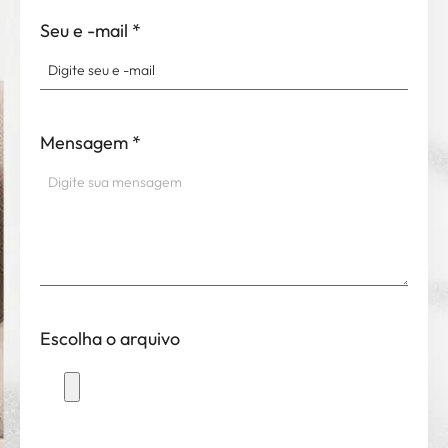
Seu e -mail
*
Mensagem
*
Escolha o arquivo