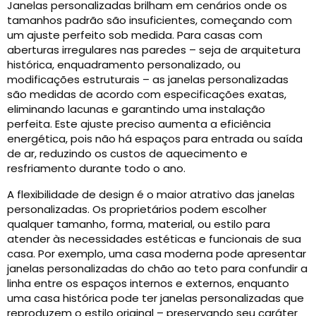
Janelas personalizadas brilham em cenários onde os
tamanhos padrão são insuficientes, começando com
um ajuste perfeito sob medida. Para casas com
aberturas irregulares nas paredes – seja de arquitetura
histórica, enquadramento personalizado, ou
modificações estruturais – as janelas personalizadas
são medidas de acordo com especificações exatas,
eliminando lacunas e garantindo uma instalação
perfeita. Este ajuste preciso aumenta a eficiência
energética, pois não há espaços para entrada ou saída
de ar, reduzindo os custos de aquecimento e
resfriamento durante todo o ano.
A flexibilidade de design é o maior atrativo das janelas
personalizadas. Os proprietários podem escolher
qualquer tamanho, forma, material, ou estilo para
atender às necessidades estéticas e funcionais de sua
casa. Por exemplo, uma casa moderna pode apresentar
janelas personalizadas do chão ao teto para confundir a
linha entre os espaços internos e externos, enquanto
uma casa histórica pode ter janelas personalizadas que
reproduzem o estilo original – preservando seu caráter