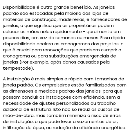
Disponibilidade é outro grande benefício. As janelas
padrão são estocadas pela maioria das lojas de
materiais de construção, madeireiras, e fornecedores de
janelas, o que significa que os proprietários podem
colocar as mãos neles rapidamente - geralmente em
poucos dias, em vez de semanas ou meses. Essa rápida
disponibilidade acelera os cronogramas dos projetos, o
que é crucial para renovações que precisam cumprir o
cronograma ou para substituições emergenciais de
janelas (Por exemplo, após danos causados ​​pela
tempestade).
A instalação é mais simples e rápida com tamanhos de
janela padrão. Os empreiteiros estão familiarizados com
as dimensões e medidas padrão das janelas, para que
possam concluir as instalações com eficiência, sem a
necessidade de ajustes personalizados ou trabalho
adicional de estrutura. Isto não só reduz os custos de
mão-de-obra, mas também minimiza o risco de erros
de instalação, o que pode levar a vazamentos de ar,
infiltração de água, ou redução da eficiência energética.