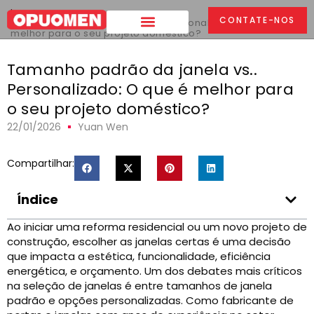
Lar
>
CONTATE-NOS
Tamanho padrão da janela vs.. Personalizado: O que é
melhor para o seu projeto doméstico?
Tamanho padrão da janela vs..
Personalizado: O que é melhor para
o seu projeto doméstico?
22/01/2026
Yuan Wen
Compartilhar:
Índice
Ao iniciar uma reforma residencial ou um novo projeto de
construção, escolher as janelas certas é uma decisão
que impacta a estética, funcionalidade, eficiência
energética, e orçamento. Um dos debates mais críticos
na seleção de janelas é entre tamanhos de janela
padrão e opções personalizadas. Como fabricante de