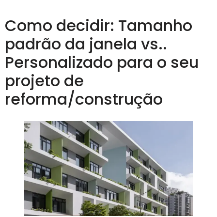
Como decidir: Tamanho
padrão da janela vs..
Personalizado para o seu
projeto de
reforma/construção