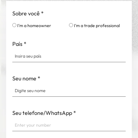
Sobre você
*
I'm a homeowner
I'm a trade professional
País
*
Seu nome
*
Seu telefone/WhatsApp
*