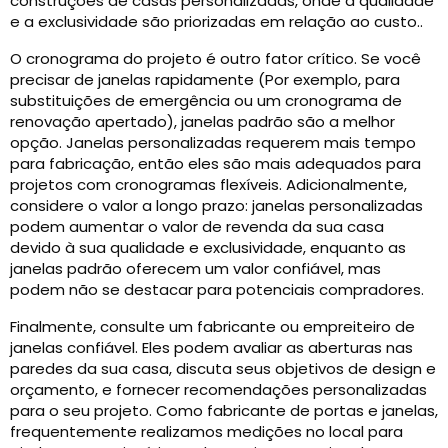
construções de casas personalizadas, onde a qualidade
e a exclusividade são priorizadas em relação ao custo..
O cronograma do projeto é outro fator crítico. Se você
precisar de janelas rapidamente (Por exemplo, para
substituições de emergência ou um cronograma de
renovação apertado), janelas padrão são a melhor
opção. Janelas personalizadas requerem mais tempo
para fabricação, então eles são mais adequados para
projetos com cronogramas flexíveis. Adicionalmente,
considere o valor a longo prazo: janelas personalizadas
podem aumentar o valor de revenda da sua casa
devido à sua qualidade e exclusividade, enquanto as
janelas padrão oferecem um valor confiável, mas
podem não se destacar para potenciais compradores.
Finalmente, consulte um fabricante ou empreiteiro de
janelas confiável. Eles podem avaliar as aberturas nas
paredes da sua casa, discuta seus objetivos de design e
orçamento, e fornecer recomendações personalizadas
para o seu projeto. Como fabricante de portas e janelas,
frequentemente realizamos medições no local para