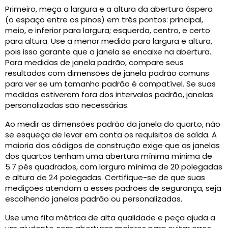
Primeiro, meça a largura e a altura da abertura áspera
(o espaço entre os pinos) em três pontos: principal,
meio, e inferior para largura; esquerda, centro, e certo
para altura. Use a menor medida para largura e altura,
pois isso garante que a janela se encaixe na abertura.
Para medidas de janela padrão, compare seus
resultados com dimensões de janela padrão comuns
para ver se um tamanho padrão é compatível. Se suas
medidas estiverem fora dos intervalos padrão, janelas
personalizadas são necessárias.
Ao medir as dimensões padrão da janela do quarto, não
se esqueça de levar em conta os requisitos de saída. A
maioria dos códigos de construção exige que as janelas
dos quartos tenham uma abertura mínima mínima de
5.7 pés quadrados, com largura mínima de 20 polegadas
e altura de 24 polegadas. Certifique-se de que suas
medições atendam a esses padrões de segurança, seja
escolhendo janelas padrão ou personalizadas.
Use uma fita métrica de alta qualidade e peça ajuda a