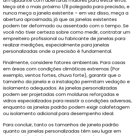
um ajudante com aberturas maiores para evitar erros.
Meça até o mais próximo 1/8 polegada para precisão, e
nunca meça a janela existente – em vez disso, meça a
abertura aproximada, já que as janelas existentes
podem ter deformado ou assentado com o tempo. Se
você não tiver certeza sobre como medir, contratar um
empreiteiro profissional ou fabricante de janelas para
realizar medições, especialmente para janelas
personalizadas onde a precisão é fundamental.
Finalmente, considere fatores ambientais. Para casas
em áreas com condições climáticas extremas (Por
exemplo, ventos fortes, chuva forte), garantir que o
tamanho da janela e a instalação permitam vedação e
isolamento adequados. As janelas personalizadas
podem ser projetadas com molduras reforçadas e
vidros especializados para resistir a condições adversas,
enquanto as janelas padrão podem exigir calafetagem
ou isolamento adicional para desempenho ideal.
Para concluir, tanto os tamanhos de janela padrão
quanto as janelas personalizadas têm seu lugar em