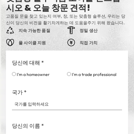
시오 & 오늘 창문 견적!
고품질 문을 찾고 있는지 여부, 창, 또는 맞춤형 솔루션, 우리는 당
신이 당신의 비전을 활기차게하는 데 도움을주기 위해 왔습니다..
지속 가능한 품질
정밀 생산
풀 사이클 지원
직접 가치
당신에 대해
*
I'm a homeowner
I'm a trade professional
국가
*
당신의 이름
*