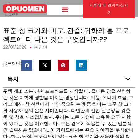
집
>
저희에게 연락하십시
표준 창 크기와 비교. 관습: 귀하의 홈 프로젝트에 더 나은 것은 무엇입
오
니까??
표준 창 크기와 비교. 관습: 귀하의 홈 프로
젝트에 더 나은 것은 무엇입니까??
22/01/2026
위안웬
공유하다:
목차
주택 개조 또는 신축 프로젝트를 시작할 때, 올바른 창을 선택하
는 것은 미학에 영향을 미치는 결정입니다., 기능, 에너지 효율, 그
리고 예산. 창 선택에서 가장 중요한 논쟁 중 하나는 표준 창 크기
와 사용자 정의 옵션 사이입니다.. 다년간의 산업 전문성을 갖춘
문 및 창호 제조업체로서, 우리는 모든 가정에 고유한 요구 사항
이 있다는 것을 이해합니다., 모든 경우에 적용할 수 있는 일률적
인 솔루션은 없습니다.. 이 가이드에서는 주요 차이점을 분석합니
다., 찬성, 단점, 프로젝트에 맞는 표준 창 크기와 사용자 정의 창