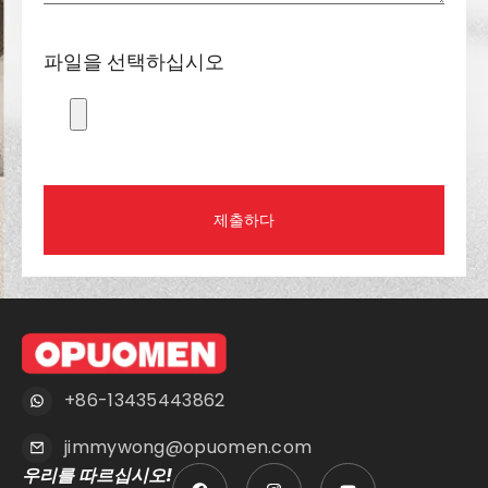
파일을 선택하십시오
제출하다
+86-13435443862
jimmywong@opuomen.com
우리를 따르십시오!