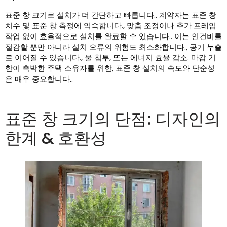
표준 창 크기로 설치가 더 간단하고 빠릅니다.. 계약자는 표준 창
치수 및 표준 창 측정에 익숙합니다., 맞춤 조정이나 추가 프레임
작업 없이 효율적으로 설치를 완료할 수 있습니다.. 이는 인건비를
절감할 뿐만 아니라 설치 오류의 위험도 최소화합니다., 공기 누출
로 이어질 수 있습니다., 물 침투, 또는 에너지 효율 감소. 마감 기
한이 촉박한 주택 소유자를 위한, 표준 창 설치의 속도와 단순성
은 매우 중요합니다..
표준 창 크기의 단점: 디자인의
한계 & 호환성