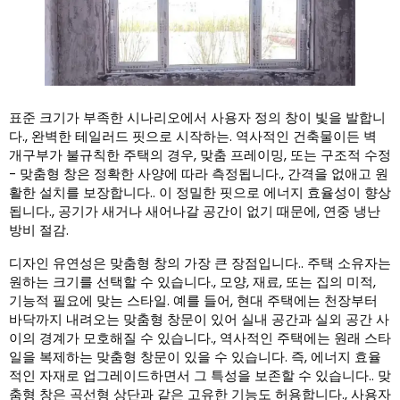
표준 크기가 부족한 시나리오에서 사용자 정의 창이 빛을 발합니
다., 완벽한 테일러드 핏으로 시작하는. 역사적인 건축물이든 벽
개구부가 불규칙한 주택의 경우, 맞춤 프레이밍, 또는 구조적 수정
- 맞춤형 창은 정확한 사양에 따라 측정됩니다., 간격을 없애고 원
활한 설치를 보장합니다.. 이 정밀한 핏으로 에너지 효율성이 향상
됩니다., 공기가 새거나 새어나갈 공간이 없기 때문에, 연중 냉난
방비 절감.
디자인 유연성은 맞춤형 창의 가장 큰 장점입니다.. 주택 소유자는
원하는 크기를 선택할 수 있습니다., 모양, 재료, 또는 집의 미적,
기능적 필요에 맞는 스타일. 예를 들어, 현대 주택에는 천장부터
바닥까지 내려오는 맞춤형 창문이 있어 실내 공간과 실외 공간 사
이의 경계가 모호해질 수 있습니다., 역사적인 주택에는 원래 스타
일을 복제하는 맞춤형 창문이 있을 수 있습니다. 즉, 에너지 효율
적인 자재로 업그레이드하면서 그 특성을 보존할 수 있습니다.. 맞
춤형 창은 곡선형 상단과 같은 고유한 기능도 허용합니다., 사용자