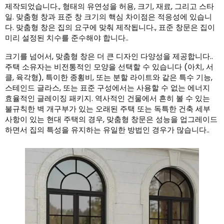
제작되었습니다., 형태의 유연성을 허용, 크기, 재료, 그리고 스타
일. 맞춤형 창과 표준 창 크기의 핵심 차이점은 적응성에 있습니
다. 맞춤형 창은 집의 요구에 맞춰 제작됩니다., 표준 창문은 집이
미리 설정된 치수를 준수해야 합니다..
크기를 넘어서, 맞춤형 창은 더 큰 디자인 다양성을 제공합니다..
주택 소유자는 비전통적인 모양을 선택할 수 있습니다 (아치, 서
클, 육각형), 특이한 종횡비, 또는 분할 라이트와 같은 특수 기능,
스테인드 글라스, 또는 표준 구성에서는 사용할 수 없는 에너지
효율적인 글레이징 패키지. 역사적인 건물에서 흔히 볼 수 있는
불규칙한 벽 개구부가 있는 오래된 주택 또는 독특한 건축 세부
사항이 있는 현대 주택의 경우, 맞춤형 창문은 성능을 업그레이드
하면서 집의 ​​특성을 유지하는 유일한 방법인 경우가 많습니다..