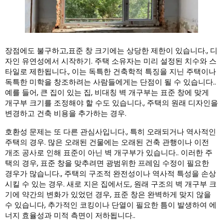
장점에도 불구하고,표준 창 크기에는 상당한 제한이 있습니다., 디
자인 유연성에서 시작하기. 주택 소유자는 미리 설정된 치수와 스
타일로 제한됩니다., 이는 독특한 건축학적 특징을 지닌 주택이나
독특한 미학을 창조하려는 사람들에게는 단점이 될 수 있습니다..
예를 들어, 큰 집이 있는 집, 비대칭 벽 개구부는 표준 창에 맞게
개구부 크기를 조정해야 할 수도 있습니다., 주택의 원래 디자인을
변경하고 건축 비용을 추가하는 경우.
호환성 문제는 또 다른 관심사입니다., 특히 오래되거나 역사적인
주택의 경우. 많은 오래된 건물에는 오래된 건축 관행이나 이전
개조 공사로 인해 표준이 아닌 벽 개구부가 있습니다.. 이러한 주
택의 경우, 표준 창을 맞추려면 광범위한 프레임 수정이 필요한
경우가 많습니다., 주택의 구조적 완전성이나 역사적 특성을 손상
시킬 수 있는 경우. 새로 지은 집에서도, 원래 구조의 벽 개구부 크
기에 약간의 변화가 있었던 경우, 표준 창은 완벽하게 맞지 않을
수 있습니다, 추가적인 코킹이나 단열이 필요한 틈이 발생하여 에
너지 효율성과 미적 측면이 저하됩니다..