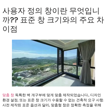
사용자 정의 창이란 무엇입니
까?? 표준 창 크기와의 주요 차
이점
맞춤 창
독특한 벽 개구부에 맞게 맞춤 제작되었습니다., 디자인
환경 설정, 또는 표준 창 크기가 수용할 수 없는 건축적 요구 사항.
사전 제작된 표준 옵션과 달리, 맞춤형 창은 정확한 측정을 위해