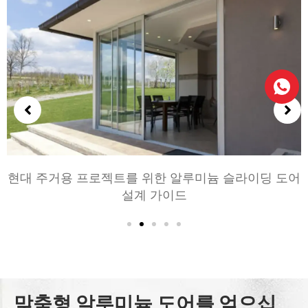
젝트를 위한 알루미늄 슬라이딩 도어
침실과 거실을 위
설계 가이드
맞춤형 알루미늄 도어를 얻으십