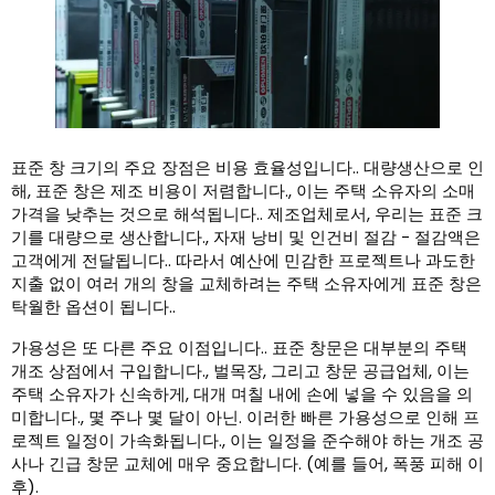
표준 창 크기의 주요 장점은 비용 효율성입니다.. 대량생산으로 인
해, 표준 창은 제조 비용이 저렴합니다., 이는 주택 소유자의 소매
가격을 낮추는 것으로 해석됩니다.. 제조업체로서, 우리는 표준 크
기를 대량으로 생산합니다., 자재 낭비 및 인건비 절감 - 절감액은
고객에게 전달됩니다.. 따라서 예산에 민감한 프로젝트나 과도한
지출 없이 여러 개의 창을 교체하려는 주택 소유자에게 표준 창은
탁월한 옵션이 됩니다..
가용성은 또 다른 주요 이점입니다.. 표준 창문은 대부분의 주택
개조 상점에서 구입합니다., 벌목장, 그리고 창문 공급업체, 이는
주택 소유자가 신속하게, 대개 며칠 내에 손에 넣을 수 있음을 의
미합니다., 몇 주나 몇 달이 아닌. 이러한 빠른 가용성으로 인해 프
로젝트 일정이 가속화됩니다., 이는 일정을 준수해야 하는 개조 공
사나 긴급 창문 교체에 매우 중요합니다. (예를 들어, 폭풍 피해 이
후).