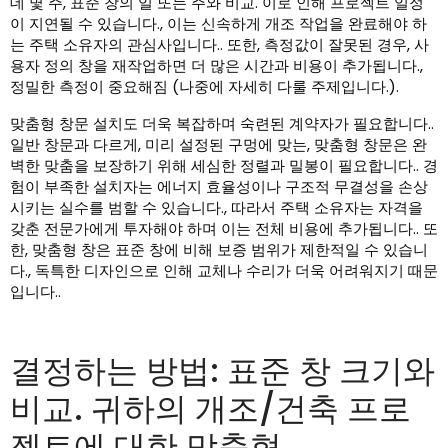
데 몇 주, 표준 창의 일 또는 주와 비교. 이로 인해 프로젝트 일정
이 지연될 수 있습니다., 이는 신속하게 개조 작업을 완료해야 하
는 주택 소유자의 관심사입니다.. 또한, 측정값이 잘못된 경우, 사
용자 정의 창을 재작업하면 더 많은 시간과 비용이 추가됩니다.,
정밀한 측정이 중요해짐 (나중에 자세히 다룰 주제입니다.).
맞춤형 창문 설치도 더욱 복잡하며 숙련된 계약자가 필요합니다..
일반 창문과 다르게, 미리 설정된 구멍에 맞는, 맞춤형 창문은 완
벽한 맞춤을 보장하기 위해 세심한 정렬과 밀봉이 필요합니다.. 경
험이 부족한 설치자는 에너지 효율성이나 구조적 무결성을 손상
시키는 실수를 범할 수 있습니다., 따라서 주택 소유자는 자격을
갖춘 전문가에게 투자해야 하며 이는 전체 비용에 추가됩니다.. 또
한, 맞춤형 창은 표준 창에 비해 보증 범위가 제한적일 수 있습니
다., 독특한 디자인으로 인해 교체나 수리가 더욱 어려워지기 때문
입니다..
결정하는 방법: 표준 창 크기와
비교. 귀하의 개조/건축 프로
젝트에 대한 맞춤형