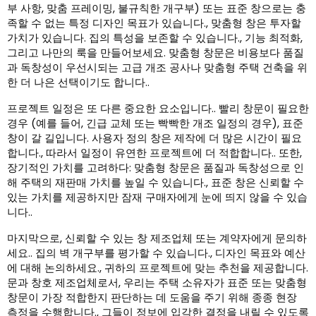
부 사항, 맞춤 프레이밍, 불규칙한 개구부) 또는 표준 창으로는 충
족할 수 없는 특정 디자인 목표가 있습니다., 맞춤형 창은 투자할
가치가 있습니다. 집의 특성을 보존할 수 있습니다., 기능 최적화,
그리고 나만의 룩을 만들어보세요. 맞춤형 창문은 비용보다 품질
과 독창성이 우선시되는 고급 개조 공사나 맞춤형 주택 건축을 위
한 더 나은 선택이기도 합니다..
프로젝트 일정은 또 다른 중요한 요소입니다.. 빨리 창문이 필요한
경우 (예를 들어, 긴급 교체 또는 빡빡한 개조 일정의 경우), 표준
창이 갈 길입니다. 사용자 정의 창은 제작에 더 많은 시간이 필요
합니다., 따라서 일정이 유연한 프로젝트에 더 적합합니다.. 또한,
장기적인 가치를 고려하다: 맞춤형 창문은 품질과 독창성으로 인
해 주택의 재판매 가치를 높일 수 있습니다., 표준 창은 신뢰할 수
있는 가치를 제공하지만 잠재 구매자에게 눈에 띄지 않을 수 있습
니다..
마지막으로, 신뢰할 수 있는 창 제조업체 또는 계약자에게 문의하
세요.. 집의 벽 개구부를 평가할 수 있습니다., 디자인 목표와 예산
에 대해 논의하세요., 귀하의 프로젝트에 맞는 추천을 제공합니다.
문과 창호 제조업체로서, 우리는 주택 소유자가 표준 또는 맞춤형
창문이 가장 적합한지 판단하는 데 도움을 주기 위해 종종 현장
측정을 수행합니다., 그들이 정보에 입각한 결정을 내릴 수 있도록