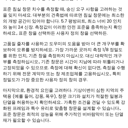
표준 침실 창문 치수를 측정할 때, 송신 요구 사항을 고려하는 것
을 잊지 마세요. 대부분의 건축법에 따르면 침실 창문에는 최소한
의 개방 공간이 있어야 합니다. 5.7 평방피트, 최소 너비 20 인치
와 높이 24 신장. 측정값이 이러한 안전 표준을 충족하는지 확인
하세요., 표준 창을 선택하든 사용자 정의 창을 선택하든.
고품질 줄자를 사용하고 도우미의 도움을 받아 더 큰 개구부를 확
보하여 오류를 방지하세요.. 가장 가까운 곳까지 측정 1/8 정밀도
를 위한 인치, 기존 창을 측정하지 마십시오. 대신 대략적인 개구
부를 측정하십시오., 기존 창문은 시간이 지남에 따라 뒤틀리거나
고정되었을 수 있으므로. 측정에 대해 확신이 없다면, 측정을 수행
하기 위해 전문 계약자 또는 창 제조업체를 고용하십시오., 특히
정밀도가 가장 중요한 사용자 정의 창의 경우.
마지막으로, 환경적 요인을 고려하다. 기상이변이 심한 지역의 주
택용 (예를 들어, 강풍, 폭우), 창문 크기와 설치가 적절한 밀봉과
단열을 허용하는지 확인하세요.. 가혹한 조건을 견딜 수 있도록 강
화된 프레임과 특수 유리로 맞춤형 창문을 설계할 수 있습니다.,
표준 창문은 최적의 성능을 위해 추가적인 비바람막이 또는 단열
재가 필요할 수 있습니다..