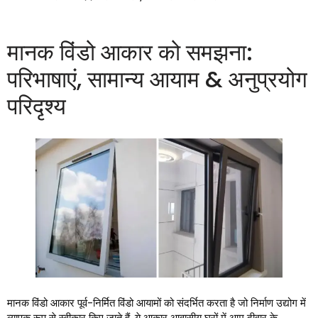
मानक विंडो आकार को समझना:
परिभाषाएं, सामान्य आयाम & अनुप्रयोग
परिदृश्य
मानक विंडो आकार पूर्व-निर्मित विंडो आयामों को संदर्भित करता है जो निर्माण उद्योग में
व्यापक रूप से स्वीकार किए जाते हैं. ये आकार आवासीय घरों में आम दीवार के