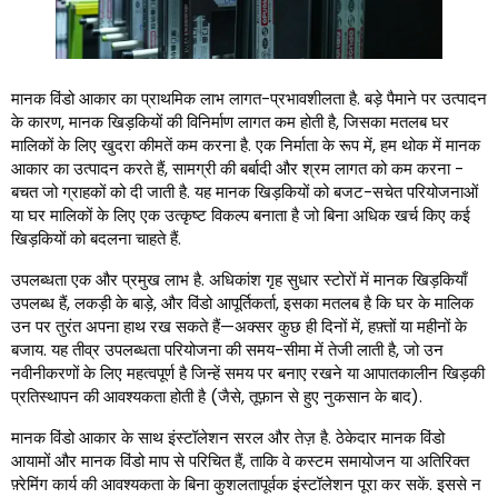
मानक विंडो आकार का प्राथमिक लाभ लागत-प्रभावशीलता है. बड़े पैमाने पर उत्पादन
के कारण, मानक खिड़कियों की विनिर्माण लागत कम होती है, जिसका मतलब घर
मालिकों के लिए खुदरा कीमतें कम करना है. एक निर्माता के रूप में, हम थोक में मानक
आकार का उत्पादन करते हैं, सामग्री की बर्बादी और श्रम लागत को कम करना -
बचत जो ग्राहकों को दी जाती है. यह मानक खिड़कियों को बजट-सचेत परियोजनाओं
या घर मालिकों के लिए एक उत्कृष्ट विकल्प बनाता है जो बिना अधिक खर्च किए कई
खिड़कियों को बदलना चाहते हैं.
उपलब्धता एक और प्रमुख लाभ है. अधिकांश गृह सुधार स्टोरों में मानक खिड़कियाँ
उपलब्ध हैं, लकड़ी के बाड़े, और विंडो आपूर्तिकर्ता, इसका मतलब है कि घर के मालिक
उन पर तुरंत अपना हाथ रख सकते हैं—अक्सर कुछ ही दिनों में, हफ़्तों या महीनों के
बजाय. यह तीव्र उपलब्धता परियोजना की समय-सीमा में तेजी लाती है, जो उन
नवीनीकरणों के लिए महत्वपूर्ण है जिन्हें समय पर बनाए रखने या आपातकालीन खिड़की
प्रतिस्थापन की आवश्यकता होती है (जैसे, तूफ़ान से हुए नुकसान के बाद).
मानक विंडो आकार के साथ इंस्टॉलेशन सरल और तेज़ है. ठेकेदार मानक विंडो
आयामों और मानक विंडो माप से परिचित हैं, ताकि वे कस्टम समायोजन या अतिरिक्त
फ़्रेमिंग कार्य की आवश्यकता के बिना कुशलतापूर्वक इंस्टॉलेशन पूरा कर सकें. इससे न