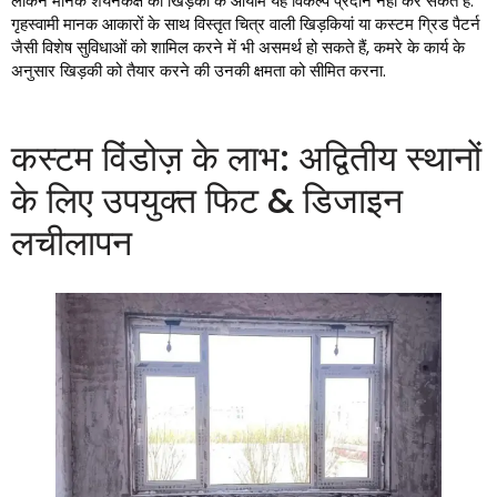
लेकिन मानक शयनकक्ष की खिड़की के आयाम यह विकल्प प्रदान नहीं कर सकते हैं.
गृहस्वामी मानक आकारों के साथ विस्तृत चित्र वाली खिड़कियां या कस्टम ग्रिड पैटर्न
जैसी विशेष सुविधाओं को शामिल करने में भी असमर्थ हो सकते हैं, कमरे के कार्य के
अनुसार खिड़की को तैयार करने की उनकी क्षमता को सीमित करना.
कस्टम विंडोज़ के लाभ: अद्वितीय स्थानों
के लिए उपयुक्त फिट & डिजाइन
लचीलापन