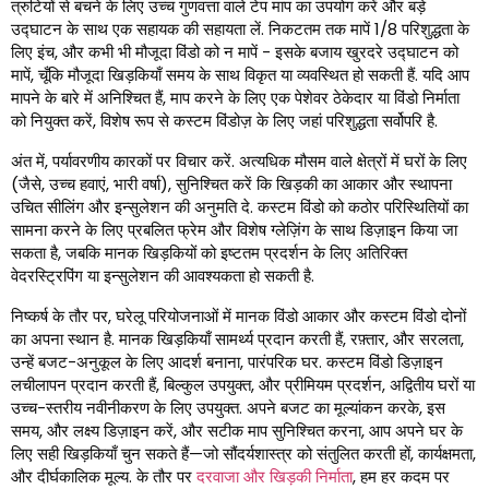
त्रुटियों से बचने के लिए उच्च गुणवत्ता वाले टेप माप का उपयोग करें और बड़े
उद्घाटन के साथ एक सहायक की सहायता लें. निकटतम तक मापें 1/8 परिशुद्धता के
लिए इंच, और कभी भी मौजूदा विंडो को न मापें - इसके बजाय खुरदरे उद्घाटन को
मापें, चूँकि मौजूदा खिड़कियाँ समय के साथ विकृत या व्यवस्थित हो सकती हैं. यदि आप
मापने के बारे में अनिश्चित हैं, माप करने के लिए एक पेशेवर ठेकेदार या विंडो निर्माता
को नियुक्त करें, विशेष रूप से कस्टम विंडोज़ के लिए जहां परिशुद्धता सर्वोपरि है.
अंत में, पर्यावरणीय कारकों पर विचार करें. अत्यधिक मौसम वाले क्षेत्रों में घरों के लिए
(जैसे, उच्च हवाएं, भारी वर्षा), सुनिश्चित करें कि खिड़की का आकार और स्थापना
उचित सीलिंग और इन्सुलेशन की अनुमति दे. कस्टम विंडो को कठोर परिस्थितियों का
सामना करने के लिए प्रबलित फ्रेम और विशेष ग्लेज़िंग के साथ डिज़ाइन किया जा
सकता है, जबकि मानक खिड़कियों को इष्टतम प्रदर्शन के लिए अतिरिक्त
वेदरस्ट्रिपिंग या इन्सुलेशन की आवश्यकता हो सकती है.
निष्कर्ष के तौर पर, घरेलू परियोजनाओं में मानक विंडो आकार और कस्टम विंडो दोनों
का अपना स्थान है. मानक खिड़कियाँ सामर्थ्य प्रदान करती हैं, रफ़्तार, और सरलता,
उन्हें बजट-अनुकूल के लिए आदर्श बनाना, पारंपरिक घर. कस्टम विंडो डिज़ाइन
लचीलापन प्रदान करती हैं, बिल्कुल उपयुक्त, और प्रीमियम प्रदर्शन, अद्वितीय घरों या
उच्च-स्तरीय नवीनीकरण के लिए उपयुक्त. अपने बजट का मूल्यांकन करके, इस
समय, और लक्ष्य डिज़ाइन करें, और सटीक माप सुनिश्चित करना, आप अपने घर के
लिए सही खिड़कियाँ चुन सकते हैं—जो सौंदर्यशास्त्र को संतुलित करती हों, कार्यक्षमता,
और दीर्घकालिक मूल्य. के तौर पर
दरवाजा और खिड़की निर्माता
, हम हर कदम पर