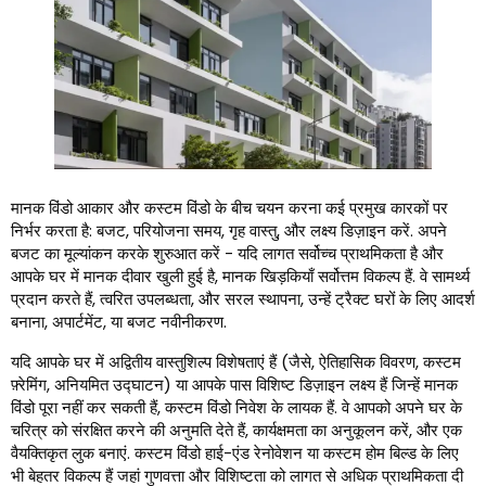
मानक विंडो आकार और कस्टम विंडो के बीच चयन करना कई प्रमुख कारकों पर
निर्भर करता है: बजट, परियोजना समय, गृह वास्तु, और लक्ष्य डिज़ाइन करें. अपने
बजट का मूल्यांकन करके शुरुआत करें - यदि लागत सर्वोच्च प्राथमिकता है और
आपके घर में मानक दीवार खुली हुई है, मानक खिड़कियाँ सर्वोत्तम विकल्प हैं. वे सामर्थ्य
प्रदान करते हैं, त्वरित उपलब्धता, और सरल स्थापना, उन्हें ट्रैक्ट घरों के लिए आदर्श
बनाना, अपार्टमेंट, या बजट नवीनीकरण.
यदि आपके घर में अद्वितीय वास्तुशिल्प विशेषताएं हैं (जैसे, ऐतिहासिक विवरण, कस्टम
फ़्रेमिंग, अनियमित उद्घाटन) या आपके पास विशिष्ट डिज़ाइन लक्ष्य हैं जिन्हें मानक
विंडो पूरा नहीं कर सकती हैं, कस्टम विंडो निवेश के लायक हैं. वे आपको अपने घर के
चरित्र को संरक्षित करने की अनुमति देते हैं, कार्यक्षमता का अनुकूलन करें, और एक
वैयक्तिकृत लुक बनाएं. कस्टम विंडो हाई-एंड रेनोवेशन या कस्टम होम बिल्ड के लिए
भी बेहतर विकल्प हैं जहां गुणवत्ता और विशिष्टता को लागत से अधिक प्राथमिकता दी