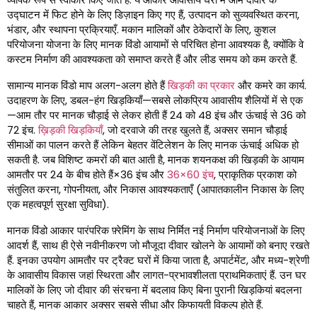
उद्घाटन में फिट होने के लिए डिज़ाइन किए गए हैं, उत्पादन को सुव्यवस्थित करना,
भंडार, और स्थापना प्रक्रियाएँ. मकान मालिकों और ठेकेदारों के लिए, कुशल
परियोजना योजना के लिए मानक विंडो आयामों से परिचित होना आवश्यक है, क्योंकि वे
कस्टम निर्माण की आवश्यकता को समाप्त करते हैं और लीड समय को कम करते हैं.
सामान्य मानक विंडो माप अलग-अलग होते हैं
खिड़की का प्रकार
और कमरे का कार्य.
उदाहरण के लिए, डबल-हंग खिड़कियाँ—सबसे लोकप्रिय आवासीय शैलियों में से एक
—आम तौर पर मानक चौड़ाई से लेकर होती हैं 24 को 48 इंच और ऊंचाई से 36 को
72 इंच.
ख़िड़की खिड़कियाँ
, जो दरवाजे की तरह खुलते हैं, अक्सर समान चौड़ाई
सीमाओं का पालन करते हैं लेकिन बेहतर वेंटिलेशन के लिए मानक ऊंचाई अधिक हो
सकती है. जब विशिष्ट कमरों की बात आती है, मानक शयनकक्ष की खिड़की के आयाम
आमतौर पर 24 के बीच होते हैं×36 इंच और
36×60 इंच
, प्राकृतिक प्रकाश को
संतुलित करना, गोपनीयता, और निकास आवश्यकताएँ (आपातकालीन निकास के लिए
एक महत्वपूर्ण सुरक्षा सुविधा).
मानक विंडो आकार पारंपरिक फ़्रेमिंग के साथ निर्मित नई निर्माण परियोजनाओं के लिए
आदर्श हैं, साथ ही ऐसे नवीनीकरण जो मौजूदा दीवार खोलने के आयामों को बनाए रखते
हैं. इनका उपयोग आमतौर पर ट्रैक्ट घरों में किया जाता है, अपार्टमेंट, और मध्य-श्रेणी
के आवासीय विकास जहां स्थिरता और लागत-प्रभावशीलता प्राथमिकताएं हैं. उन घर
मालिकों के लिए जो दीवार की संरचना में बदलाव किए बिना पुरानी खिड़कियां बदलना
चाहते हैं, मानक आकार अक्सर सबसे सीधा और किफायती विकल्प होते हैं.