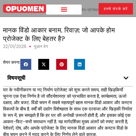
हमसे संपर्क करें
घर
>
मानक विंडो आकार बनाम. रिवाज़: जो आपके होम प्रोजेक्ट के लिए बेहतर है?
मानक विंडो आकार बनाम. रिवाज़: जो आपके होम
प्रोजेक्ट के लिए बेहतर है?
22/01/2026
युआन वेन
शेयर करना:
विषयसूची
घर के नवीनीकरण या नए निर्माण प्रोजेक्ट को शुरू करते समय, सही खिड़कियाँ
चुनना एक ऐसा निर्णय है जो सौंदर्यशास्त्र को प्रभावित करता है, कार्यक्षमता, ऊर्जा
दक्षता, और बजट. विंडो चयन में सबसे महत्वपूर्ण बहस मानक विंडो आकार और कस्टम
विकल्पों के बीच है. वर्षों की उद्योग विशेषज्ञता के साथ एक दरवाजा और खिड़की निर्माता
के रूप में, हम समझते हैं कि हर घर की अनोखी ज़रूरतें होती हैं, और इसका कोई एक
आकार-फिट-सभी समाधान नहीं है. यह मार्गदर्शिका मुख्य अंतरों को स्पष्ट करती है,
पेशेवरों, दोष, और आपके प्रोजेक्ट के लिए मानक विंडो आकार और कस्टम विंडो के
बीच चयन करने में मदद करने के लिए निर्णय लेने वाले कारक.