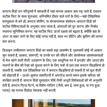
कस्टम विंडो उन परिदृश्यों में चमकती हैं जहां मानक आकार कम पड़ जाते हैं, एकदम
सटीक फिट के साथ शुरुआत. अनियमित दीवार वाले घरों के लिए—चाहे ऐतिहासिक
वास्तुकला से बने हों, कस्टम फ़्रेमिंग, या संरचनात्मक संशोधन-कस्टम विंडो को
सटीक विशिष्टताओं के अनुसार मापा जाता है, अंतरालों को दूर करना और निर्बाध
स्थापना सुनिश्चित करना. यह सटीक फिट ऊर्जा दक्षता को बढ़ाता है, क्योंकि हवा के
अंदर या बाहर जाने के लिए कोई जगह नहीं है, साल भर हीटिंग और कूलिंग की लागत
कम करना.
डिज़ाइन लचीलापन कस्टम विंडो का सबसे बड़ा आकर्षण है. गृहस्वामी कोई भी आकार
चुन सकते हैं, आकार, सामग्री, या उनके घर की सौंदर्य और कार्यात्मक आवश्यकताओं
से मेल खाने वाली शैली. उदाहरण के लिए, एक आधुनिक घर में इनडोर और आउटडोर
स्थानों के बीच की रेखा को धुंधला करने के लिए फर्श से छत तक कस्टम खिड़कियां हो
सकती हैं, जबकि एक ऐतिहासिक घर में कस्टम खिड़कियां हो सकती हैं जो मूल शैली
को दोहराती हैं - ऊर्जा-कुशल सामग्रियों में अपग्रेड करते समय इसके चरित्र को
संरक्षित करती हैं. कस्टम विंडो घुमावदार शीर्ष जैसी अनूठी विशेषताओं की भी अनुमति
देती हैं, कस्टम ग्रिड पैटर्न, या विशेष ग्लेज़िंग (जैसे, कम ई, जमा हुआ, या रंगा हुआ
ग्लास) वह मानक विंडोज़ पेशकश नहीं करती.