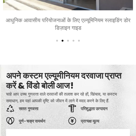
शयनकक्षों और बैठक कक्षों के लिए एल्युमीनियम के दरवाजे चुनना:
आराम, शैली, और गोपनीयता
अपने कस्टम एल्यूमीनियम दरवाजा प्राप्त
करें & विंडो बोली आज!
चाहे आप उच्च गुणवत्ता वाले दरवाजों की तलाश कर रहे हों, खिंचाव, या कस्टम
समाधान, हम यहां आपकी दृष्टि को जीवन में लाने में मदद करने के लिए हैं.
सतत गुणवत्ता
परिशुद्धता उत्पादन
पूर्ण-चक्र समर्थन
प्रत्यक्ष मूल्य