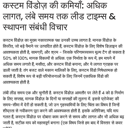
कस्टम विंडोज़ की कमियाँ: अधिक
लागत, लंबे समय तक लीड टाइम्स &
स्थापना संबंधी विचार
कस्टम विंडोज़ का मुख्य नकारात्मक पक्ष उनकी उच्च लागत है. मानक विंडोज़ के
विपरीत, जो बड़े पैमाने पर उत्पादित होते हैं, कस्टम विंडोज़ के लिए विशेष डिज़ाइन की
आवश्यकता होती है, सामग्री, और श्रम - जिसके परिणामस्वरूप मूल्य टैग हो सकता है
50% को 100% मानक विकल्पों से अधिक. एक निर्माता के रूप में, हम मापने में
अधिक समय लगाते हैं, मसौदा, और कस्टम विंडो बनाना, और ये लागत ग्राहक पर
डाली जाती है. तंग बजट वाले मकान मालिकों के लिए, कस्टम विंडो निषेधात्मक हो
सकती हैं, विशेष रूप से बड़ी परियोजनाओं के लिए जिनमें एकाधिक विंडो की
आवश्यकता होती है.
लंबी लीड समय एक और चुनौती है. कस्टम विंडोज़ आमतौर पर लेते हैं 4 को 8 निर्माण
के लिए सप्ताह, मानक विंडोज़ के दिनों या सप्ताहों की तुलना में. इससे प्रोजेक्ट की
समय-सीमा में देरी हो सकती है, जो उन गृहस्वामियों के लिए चिंता का विषय है जिन्हें
शीघ्रता से नवीकरण पूरा करने की आवश्यकता होती है. इसके अतिरिक्त, यदि माप
गलत हैं, कस्टम विंडोज़ पर दोबारा काम करने से समय और लागत और भी अधिक बढ़
जाती है, सटीक माप को महत्वपूर्ण बनाना (एक विषय जिसे हम बाद में विस्तार से कवर