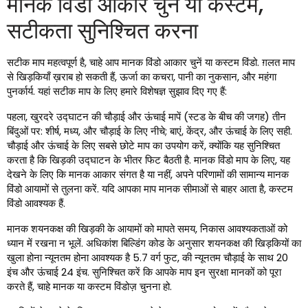
मानक विंडो आकार चुनें या कस्टम,
सटीकता सुनिश्चित करना
सटीक माप महत्वपूर्ण है, चाहे आप मानक विंडो आकार चुनें या कस्टम विंडो. ग़लत माप
से खिड़कियाँ ख़राब हो सकती हैं, ऊर्जा का कचरा, पानी का नुकसान, और महंगा
पुनर्कार्य. यहां सटीक माप के लिए हमारे विशेषज्ञ सुझाव दिए गए हैं:
पहला, खुरदरे उद्घाटन की चौड़ाई और ऊंचाई मापें (स्टड के बीच की जगह) तीन
बिंदुओं पर: शीर्ष, मध्य, और चौड़ाई के लिए नीचे; बाएं, केंद्र, और ऊंचाई के लिए सही.
चौड़ाई और ऊंचाई के लिए सबसे छोटे माप का उपयोग करें, क्योंकि यह सुनिश्चित
करता है कि खिड़की उद्घाटन के भीतर फिट बैठती है. मानक विंडो माप के लिए, यह
देखने के लिए कि मानक आकार संगत है या नहीं, अपने परिणामों की सामान्य मानक
विंडो आयामों से तुलना करें. यदि आपका माप मानक सीमाओं से बाहर आता है, कस्टम
विंडो आवश्यक हैं.
मानक शयनकक्ष की खिड़की के आयामों को मापते समय, निकास आवश्यकताओं को
ध्यान में रखना न भूलें. अधिकांश बिल्डिंग कोड के अनुसार शयनकक्ष की खिड़कियों का
खुला होना न्यूनतम होना आवश्यक है 5.7 वर्ग फुट, की न्यूनतम चौड़ाई के साथ 20
इंच और ऊंचाई 24 इंच. सुनिश्चित करें कि आपके माप इन सुरक्षा मानकों को पूरा
करते हैं, चाहे मानक या कस्टम विंडोज़ चुनना हो.