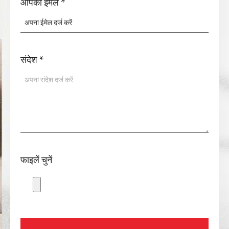
आपका ईमेल
*
संदेश
*
फाइलें चुनें