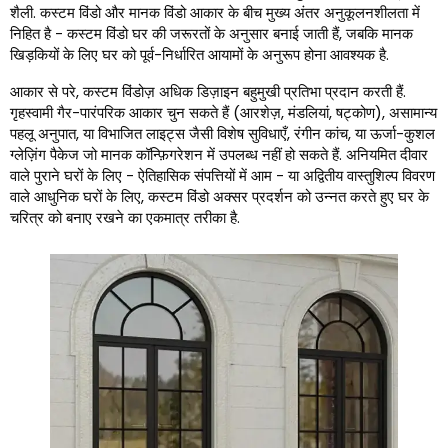
शैली. कस्टम विंडो और मानक विंडो आकार के बीच मुख्य अंतर अनुकूलनशीलता में
निहित है - कस्टम विंडो घर की जरूरतों के अनुसार बनाई जाती हैं, जबकि मानक
खिड़कियों के लिए घर को पूर्व-निर्धारित आयामों के अनुरूप होना आवश्यक है.
आकार से परे, कस्टम विंडोज़ अधिक डिज़ाइन बहुमुखी प्रतिभा प्रदान करती हैं.
गृहस्वामी गैर-पारंपरिक आकार चुन सकते हैं (आरशेज़, मंडलियां, षट्कोण), असामान्य
पहलू अनुपात, या विभाजित लाइट्स जैसी विशेष सुविधाएँ, रंगीन कांच, या ऊर्जा-कुशल
ग्लेज़िंग पैकेज जो मानक कॉन्फ़िगरेशन में उपलब्ध नहीं हो सकते हैं. अनियमित दीवार
वाले पुराने घरों के लिए - ऐतिहासिक संपत्तियों में आम - या अद्वितीय वास्तुशिल्प विवरण
वाले आधुनिक घरों के लिए, कस्टम विंडो अक्सर प्रदर्शन को उन्नत करते हुए घर के
चरित्र को बनाए रखने का एकमात्र तरीका है.