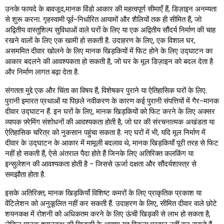
उनके फायदे के बावजूद,मानक विंडो आकार की महत्वपूर्ण सीमाएँ हैं, डिज़ाइन अनम्यता
से शुरू करना. गृहस्वामी पूर्व-निर्धारित आयामों और शैलियों तक ही सीमित हैं, जो
अद्वितीय वास्तुशिल्प सुविधाओं वाले घरों के लिए या एक अद्वितीय सौंदर्य निर्माण की चाह
रखने वालों के लिए एक खामी हो सकती है. उदाहरण के लिए, एक विशाल घर,
असममित दीवार खोलने के लिए मानक खिड़कियों में फिट होने के लिए उद्घाटन का
आकार बदलने की आवश्यकता हो सकती है, जो घर के मूल डिज़ाइन को बदल देता है
और निर्माण लागत बढ़ा देता है.
संगतता मुद्दे एक और चिंता का विषय हैं, विशेषकर पुराने या ऐतिहासिक घरों के लिए.
पुरानी इमारत प्रथाओं या पिछले नवीकरण के कारण कई पुरानी संपत्तियों में गैर-मानक
दीवार उद्घाटन हैं. इन घरों के लिए, मानक खिड़कियों को फिट करने के लिए अक्सर
व्यापक फ़्रेमिंग संशोधनों की आवश्यकता होती है, जो घर की संरचनात्मक अखंडता या
ऐतिहासिक चरित्र को नुकसान पहुंचा सकता है. नए घरों में भी, यदि मूल निर्माण में
दीवार के उद्घाटन के आकार में मामूली बदलाव थे, मानक खिड़कियाँ पूरी तरह से फिट
नहीं हो सकती हैं, ऐसे अंतराल पैदा होते हैं जिनके लिए अतिरिक्त कलकिंग या
इन्सुलेशन की आवश्यकता होती है - जिससे ऊर्जा दक्षता और सौंदर्यशास्त्र से
समझौता होता है.
इसके अतिरिक्त, मानक खिड़कियाँ विशिष्ट कमरों के लिए प्राकृतिक प्रकाश या
वेंटिलेशन को अनुकूलित नहीं कर सकती हैं. उदाहरण के लिए, सीमित दीवार वाले छोटे
शयनकक्ष में रोशनी को अधिकतम करने के लिए ऊंची खिड़की से लाभ हो सकता है,