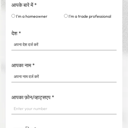
आपके बारे में
*
I'm a homeowner
I'm a trade professional
देश
*
आपका नाम
*
आपका फ़ोन/व्हाट्सएप
*