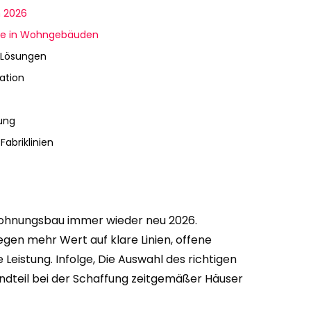
n 2026
nge in Wohngebäuden
 Lösungen
ation
ung
Fabriklinien
Wohnungsbau immer wieder neu 2026.
egen mehr Wert auf klare Linien, offene
 Leistung. Infolge, Die Auswahl des richtigen
andteil bei der Schaffung zeitgemäßer Häuser