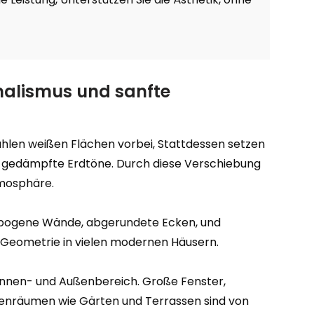
malismus und sanfte
ahlen weißen Flächen vorbei, Stattdessen setzen
und gedämpfte Erdtöne. Durch diese Verschiebung
mosphäre.
ebogene Wände, abgerundete Ecken, und
 Geometrie in vielen modernen Häusern.
 Innen- und Außenbereich. Große Fenster,
enräumen wie Gärten und Terrassen sind von