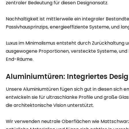
zentraler Bedeutung für diesen Designansatz.
Nachhaltigkeit ist mittlerweile ein integraler Bestandte
Passivhausprinzips, energieeffiziente Systeme, und lang
Luxus im Minimalismus entsteht durch Zurückhaltung und
ausgewogene Proportionen, versteckte Systeme, und h
End-Räume.
Aluminiumtüren: Integriertes Desig
Unsere Aluminiumtüren fügen sich gut in diesen sich ent
entwickeln sie für ultraschlanke Profile und große Gla
die architektonische Vision unterstützt.
Wir verwenden neutrale Oberflächen wie Mattschwarz,