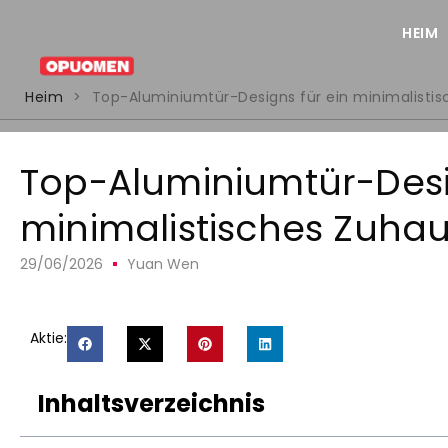
HEIM
Heim
>
Top-Aluminiumtür-Designs für ein minimalistis
Top-Aluminiumtür-Desi
minimalistisches Zuhau
29/06/2026
Yuan Wen
Aktie:
Inhaltsverzeichnis