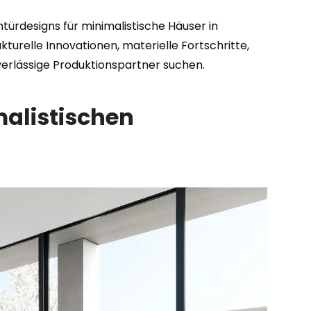
türdesigns für minimalistische Häuser in
turelle Innovationen, materielle Fortschritte,
erlässige Produktionspartner suchen.
malistischen