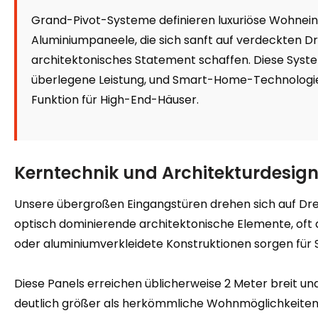
Grand-Pivot-Systeme definieren luxuriöse Wohnein
Aluminiumpaneele, die sich sanft auf verdeckten 
architektonisches Statement schaffen. Diese Syst
überlegene Leistung, und Smart-Home-Technologie i
Funktion für High-End-Häuser.
Kerntechnik und Architekturdesig
Unsere übergroßen Eingangstüren drehen sich auf Dreh
optisch dominierende architektonische Elemente, oft 
oder aluminiumverkleidete Konstruktionen sorgen für St
Diese Panels erreichen üblicherweise 2 Meter breit und
deutlich größer als herkömmliche Wohnmöglichkeiten