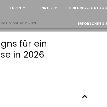
TÜREN
FENSTER
BUILDING & OUTDOO
ches Zuhause in 2026
ERFORSCHEN SIE
gns für ein
se in 2026