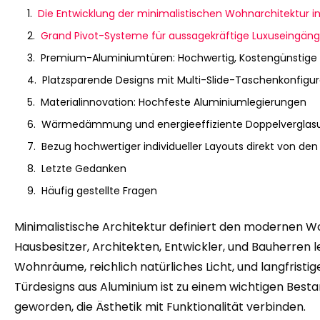
Die Entwicklung der minimalistischen Wohnarchitektur i
Grand Pivot-Systeme für aussagekräftige Luxuseingä
Premium-Aluminiumtüren: Hochwertig, Kostengünstige
Platzsparende Designs mit Multi-Slide-Taschenkonfigur
Materialinnovation: Hochfeste Aluminiumlegierungen
Wärmedämmung und energieeffiziente Doppelverglas
Bezug hochwertiger individueller Layouts direkt von den 
Letzte Gedanken
Häufig gestellte Fragen
Minimalistische Architektur definiert den modernen 
Hausbesitzer, Architekten, Entwickler, und Bauherren l
Wohnräume, reichlich natürliches Licht, und langfristige
Türdesigns aus Aluminium ist zu einem wichtigen Best
geworden, die Ästhetik mit Funktionalität verbinden.