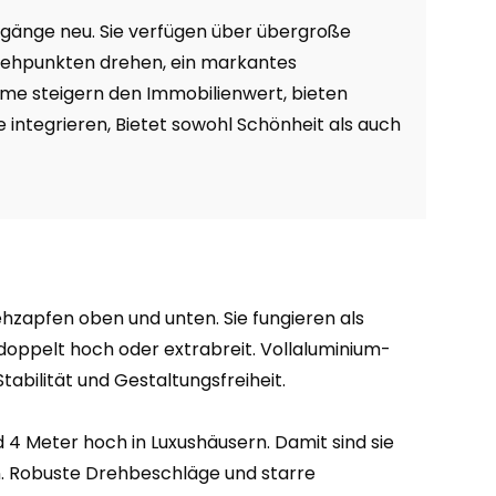
gänge neu. Sie verfügen über übergroße
Drehpunkten drehen, ein markantes
eme steigern den Immobilienwert, bieten
ntegrieren, Bietet sowohl Schönheit als auch
n
zapfen oben und unten. Sie fungieren als
doppelt hoch oder extrabreit. Vollaluminium-
abilität und Gestaltungsfreiheit.
 4 Meter hoch in Luxushäusern. Damit sind sie
. Robuste Drehbeschläge und starre