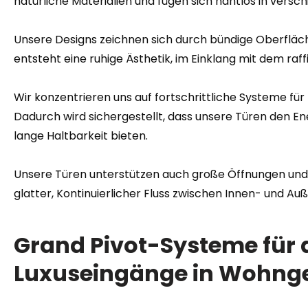
natürliche Materialien und fügen sich nahtlos in versc
Unsere Designs zeichnen sich durch bündige Oberflä
entsteht eine ruhige Ästhetik, im Einklang mit dem raf
Wir konzentrieren uns auf fortschrittliche Systeme fü
Dadurch wird sichergestellt, dass unsere Türen den E
lange Haltbarkeit bieten.
Unsere Türen unterstützen auch große Öffnungen und 
glatter, Kontinuierlicher Fluss zwischen Innen- und A
Grand Pivot-Systeme für 
Luxuseingänge in Wohn