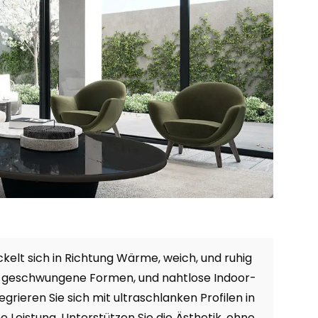
kelt sich in Richtung Wärme, weich, und ruhig
en, geschwungene Formen, und nahtlose Indoor-
egrieren Sie sich mit ultraschlanken Profilen in
he Leistung, Unterstützen Sie die Ästhetik, ohne