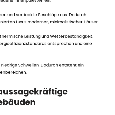
hiedene Innenpaletten ein.
chen und verdeckte Beschläge aus. Dadurch
finierten Luxus moderner, minimalistischer Häuser.
r thermische Leistung und Wetterbeständigkeit.
nergieeffizienzstandards entsprechen und eine
niedrige Schwellen. Dadurch entsteht ein
ußenbereichen.
aussagekräftige
gebäuden