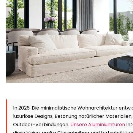
In 2026, Die minimalistische Wohnarchitektur entwic
luxuriöse Designs, Betonung natürlicher Materiali
Outdoor-Verbindungen.
Unsere Aluminiumtüren
Int
diese Vision, große Glasscheiben, und fortschrittlic