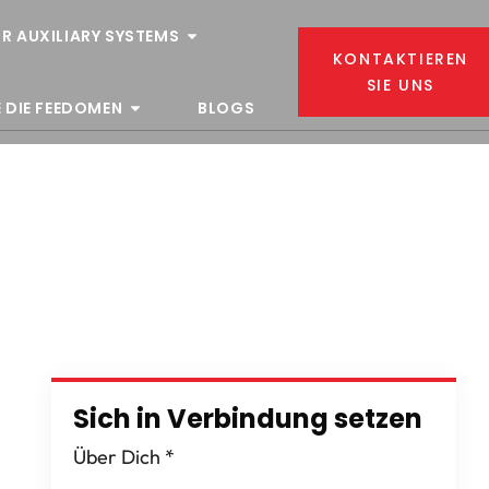
R AUXILIARY SYSTEMS
KONTAKTIEREN
SIE UNS
 DIE FEEDOMEN
BLOGS
Sich in Verbindung setzen
Über Dich
*