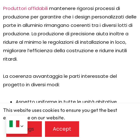
Produttori affidabili
mantenere rigorosi processi di
produzione per garantire che i design personalizzati delle
porte in alluminio rimangano coerenti tra i diversi lotti di
produzione. La produzione di precisione aiuta inoltre a
ridurre al minimo le regolazioni di installazione in loco,
migliorare l’efficienza della costruzione e ridurre inutili
ritardi.
La coerenza avvantaggia le parti interessate del
progetto in diversi modi:
Aspetto uniforme in tutte le unità abitative
This website uses cookies to ensure you get the best
Precisione di installazione affidabile
exprerience on our website.
Qualità del prodotto stabile
Migliori prestazioni di manutenzione a lungo termine
Maggiore soddisfazione dei proprietari di casa