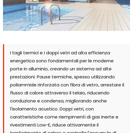
I tagli termici e i doppi vetri ad alta efficienza
energetica sono fondamentali per le moderne
porte in alluminio, creando un sistema ad alte
prestazioni. Pause termiche, spesso utilizzando
poliammide rinforzata con fibra di vetro, arrestare il
flusso di calore attraverso il telaio, riducendo
conduzione e condensa, migliorando anche
l'isolamento acustico. Doppi vetri, con
caratteristiche come riempimenti di gas inerte e
rivestimenti Low-E, riduce attivamente il
trasferimento di calore e controlla l'accumulo di