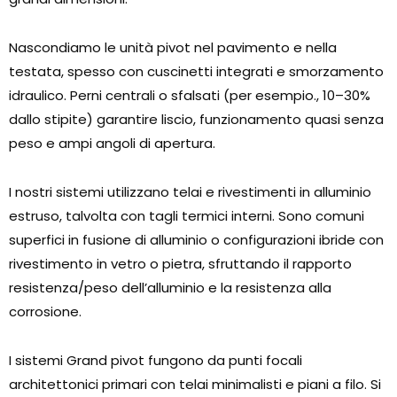
Nascondiamo le unità pivot nel pavimento e nella
testata, spesso con cuscinetti integrati e smorzamento
idraulico. Perni centrali o sfalsati (per esempio., 10–30%
dallo stipite) garantire liscio, funzionamento quasi senza
peso e ampi angoli di apertura.
I nostri sistemi utilizzano telai e rivestimenti in alluminio
estruso, talvolta con tagli termici interni. Sono comuni
superfici in fusione di alluminio o configurazioni ibride con
rivestimento in vetro o pietra, sfruttando il rapporto
resistenza/peso dell’alluminio e la resistenza alla
corrosione.
I sistemi Grand pivot fungono da punti focali
architettonici primari con telai minimalisti e piani a filo. Si