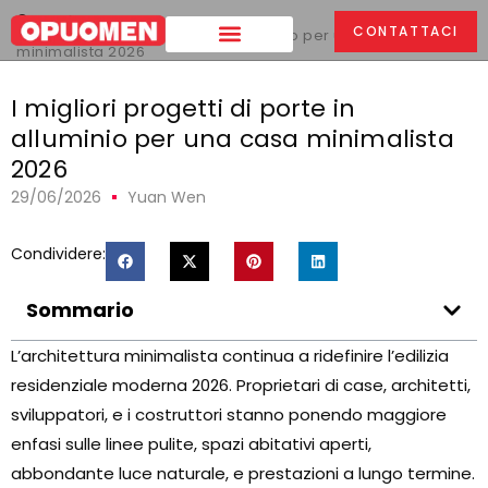
Casa
>
CONTATTACI
I migliori progetti di porte in alluminio per una casa
minimalista 2026
I migliori progetti di porte in
alluminio per una casa minimalista
2026
29/06/2026
Yuan Wen
Condividere:
Sommario
L’architettura minimalista continua a ridefinire l’edilizia
residenziale moderna 2026. Proprietari di case, architetti,
sviluppatori, e i costruttori stanno ponendo maggiore
enfasi sulle linee pulite, spazi abitativi aperti,
abbondante luce naturale, e prestazioni a lungo termine.