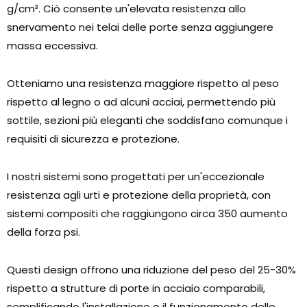
g/cm³. Ciò consente un'elevata resistenza allo
snervamento nei telai delle porte senza aggiungere
massa eccessiva.
Otteniamo una resistenza maggiore rispetto al peso
rispetto al legno o ad alcuni acciai, permettendo più
sottile, sezioni più eleganti che soddisfano comunque i
requisiti di sicurezza e protezione.
I nostri sistemi sono progettati per un'eccezionale
resistenza agli urti e protezione della proprietà, con
sistemi compositi che raggiungono circa 350 aumento
della forza psi.
Questi design offrono una riduzione del peso del 25-30%
rispetto a strutture di porte in acciaio comparabili,
semplificando l'installazione e il funzionamento delle