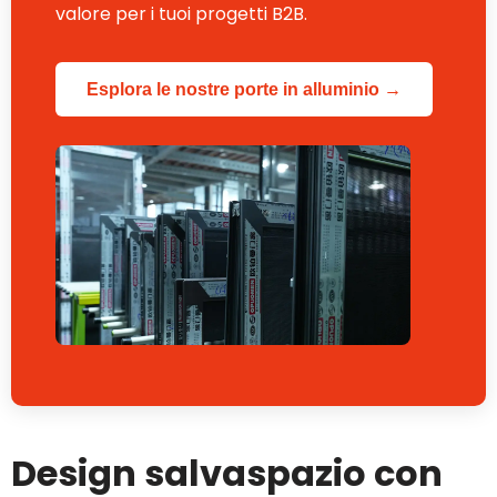
valore per i tuoi progetti B2B.
Esplora le nostre porte in alluminio →
Design salvaspazio con