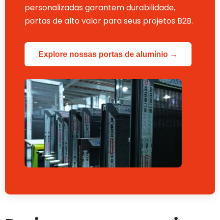
personalizadas garantem durabilidade,
portas de alto valor para seus projetos B2B.
Explore nossas portas de alumínio →