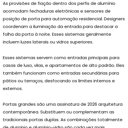
As provisões de fiação dentro dos perfis de alumínio
acomodam fechaduras eletrônicas e sensores de
posição de porta para automação residencial. Designers
coordenam a iluminação da entrada para destacar a
folha da porta à noite. Esses sistemas geralmente
incluem luzes laterais ou vidros superiores.
Esses sistemas servem como entradas principais para
casas de luxo, vilas, e apartamentos de alto padrão. Eles
também funcionam como entradas secundárias para
pátios ou terraços, desfocando os limites internos e
externos.
Portas grandes são uma assinatura de 2026 arquitetura
contemporânea. Substituem ou complementam as
tradicionais portas duplas. As combinações totalmente
de alumínio e alumínio-vidro são cada vez mais