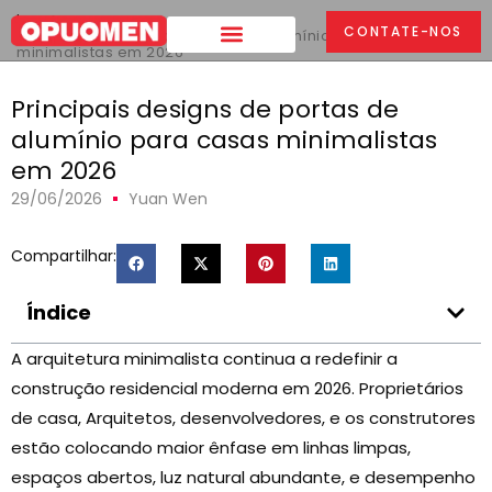
Lar
>
CONTATE-NOS
Principais designs de portas de alumínio para casas
minimalistas em 2026
Principais designs de portas de
alumínio para casas minimalistas
em 2026
29/06/2026
Yuan Wen
Compartilhar:
Índice
A arquitetura minimalista continua a redefinir a
construção residencial moderna em 2026. Proprietários
de casa, Arquitetos, desenvolvedores, e os construtores
estão colocando maior ênfase em linhas limpas,
espaços abertos, luz natural abundante, e desempenho