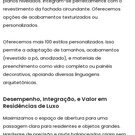
planos nivelados. Integram-se perfeitamente com o
revestimento da fachada circundante. Oferecemos
opções de acabamentos texturizados ou
personalizados.
Oferecemos mais 100 estilos personalizados. Isso
permite a adaptação de tamanhos, acabamentos
(revestido a pó, anodizado), e materiais de
preenchimento como vidro completo ou painéis
decorativos, apoiando diversas linguagens
arquitetônicas.
Desempenho, Integração, e Valor em
Residências de Luxo
Maximizamos o espaço de abertura para uma
passagem clara para residentes e objetos grandes.
Hardware de precisão e pivôs balanceados criam sem