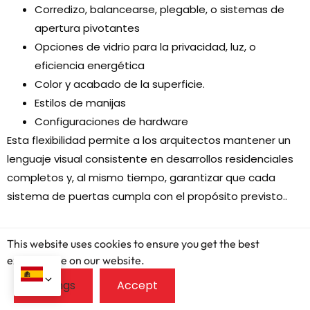
Corredizo, balancearse, plegable, o sistemas de
apertura pivotantes
Opciones de vidrio para la privacidad, luz, o
eficiencia energética
Color y acabado de la superficie.
Estilos de manijas
Configuraciones de hardware
Esta flexibilidad permite a los arquitectos mantener un
lenguaje visual consistente en desarrollos residenciales
completos y, al mismo tiempo, garantizar que cada
sistema de puertas cumpla con el propósito previsto..
La consistencia en la fabricación es
This website uses cookies to ensure you get the best
importante para proyectos grandes
exprerience on our website.
Para desarrolladores que gestionan varios edificios o
proyectos de construcción por fases, la coherencia es