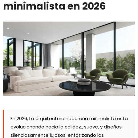
minimalista en 2026
En 2026, La arquitectura hogareña minimalista está
evolucionando hacia la calidez., suave, y diseños
silenciosamente lujosos, enfatizando los