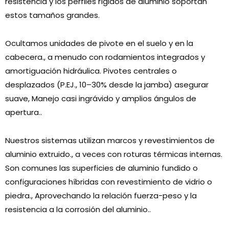
resistencia y los perfiles rígidos de aluminio soportan
estos tamaños grandes.
Ocultamos unidades de pivote en el suelo y en la
cabecera., a menudo con rodamientos integrados y
amortiguación hidráulica. Pivotes centrales o
desplazados (P.EJ., 10–30% desde la jamba) asegurar
suave, Manejo casi ingrávido y amplios ángulos de
apertura..
Nuestros sistemas utilizan marcos y revestimientos de
aluminio extruido., a veces con roturas térmicas internas.
Son comunes las superficies de aluminio fundido o
configuraciones híbridas con revestimiento de vidrio o
piedra., Aprovechando la relación fuerza-peso y la
resistencia a la corrosión del aluminio..