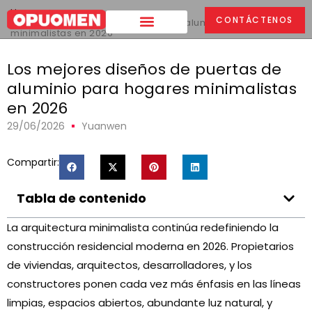
Hogar
>
CONTÁCTENOS
Los mejores diseños de puertas de aluminio para hogares
minimalistas en 2026
Los mejores diseños de puertas de
aluminio para hogares minimalistas
en 2026
29/06/2026
Yuanwen
Compartir:
Tabla de contenido
La arquitectura minimalista continúa redefiniendo la
construcción residencial moderna en 2026. Propietarios
de viviendas, arquitectos, desarrolladores, y los
constructores ponen cada vez más énfasis en las líneas
limpias, espacios abiertos, abundante luz natural, y