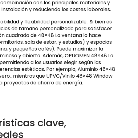
a combinación con los principales materiales y
instalación y reduciendo los costes laborales.
idad y flexibilidad personalizable.. Si bien es
cios de tamaño personalizado para satisfacer
ión cuadrada de 48×48 La ventana lo hace
itorios, sala de estar, y estudios) y espacios
ina, y pequeños cafés). Puede maximizar la
r luminoso y abierto. Además, OPUOMEN 48×48 La
permitiendo a los usuarios elegir según las
ferencias estéticas. Por ejemplo, Aluminio 48×48
vero., mientras que UPVC/Vinilo 48×48 Window
ra proyectos de ahorro de energía.
rísticas clave,
eales