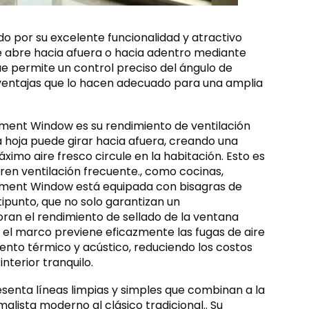
o por su excelente funcionalidad y atractivo
 se abre hacia afuera o hacia adentro mediante
e permite un control preciso del ángulo de
as ventajas que lo hacen adecuado para una amplia
ment Window es su rendimiento de ventilación
 hoja puede girar hacia afuera, creando una
imo aire fresco circule en la habitación. Esto es
ren ventilación frecuente., como cocinas,
ement Window está equipada con bisagras de
ipunto, que no solo garantizan un
ran el rendimiento de sellado de la ventana
y el marco previene eficazmente las fugas de aire
miento térmico y acústico, reduciendo los costos
nterior tranquilo.
enta líneas limpias y simples que combinan a la
malista moderno al clásico tradicional.. Su