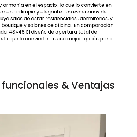
 armonía en el espacio., lo que lo convierte en
riencia limpia y elegante. Los escenarios de
ye salas de estar residenciales., dormitorios, y
boutique y salones de oficina.. En comparación
tada, 48×48 El diseño de apertura total de
, lo que lo convierte en una mejor opción para
 funcionales & Ventajas