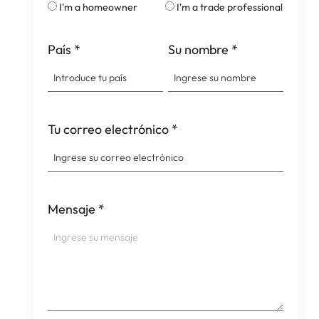
I'm a homeowner
I'm a trade professional
País
*
Su nombre
*
Tu correo electrónico
*
Mensaje
*