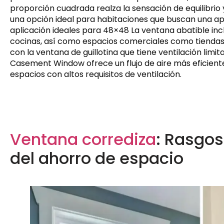
proporción cuadrada realza la sensación de equilibrio y
una opción ideal para habitaciones que buscan una apa
aplicación ideales para 48×48 La ventana abatible inclu
cocinas, así como espacios comerciales como tiendas 
con la ventana de guillotina que tiene ventilación limi
Casement Window ofrece un flujo de aire más eficiente
espacios con altos requisitos de ventilación.
Ventana corrediza
: Rasgos
del ahorro de espacio