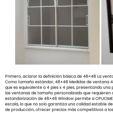
Primero, aclarar la definición básica de 48×48 La ven
Como tamaño estándar, 48×48 Medidas de ventana 48 
que es equivalente a 4 pies x 4 pies, presentando una
las ventanas de tamaño personalizado que requieren d
estandarización de 48×48 Window permite a OPUOMEN
escala, lo que no solo garantiza una calidad estable d
de producción, ofrecer precios más competitivos a l