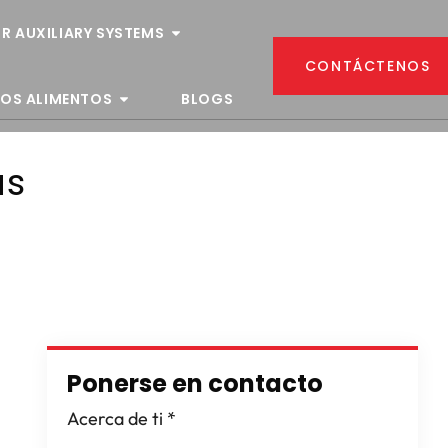
R AUXILIARY SYSTEMS
CONTÁCTENOS
LOS ALIMENTOS
BLOGS
as
Ponerse en contacto
Acerca de ti
*