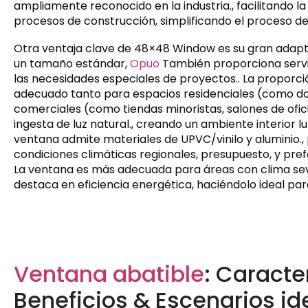
ampliamente reconocido en la industria., facilitando l
procesos de construcción, simplificando el proceso de 
Otra ventaja clave de 48×48 Window es su gran adaptabil
un tamaño estándar,
Opuo
También proporciona servi
las necesidades especiales de proyectos.. La proporc
adecuado tanto para espacios residenciales (como dorm
comerciales (como tiendas minoristas, salones de ofic
ingesta de luz natural., creando un ambiente interio
ventana admite materiales de UPVC/vinilo y aluminio., 
condiciones climáticas regionales, presupuesto, y pre
La ventana es más adecuada para áreas con clima se
destaca en eficiencia energética, haciéndolo ideal pa
Ventana abatible
: Caracte
Beneficios & Escenarios id