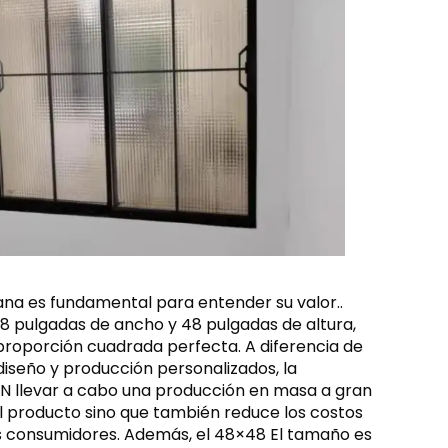
tana es fundamental para entender su valor..
pulgadas de ancho y 48 pulgadas de altura,
 proporción cuadrada perfecta. A diferencia de
iseño y producción personalizados, la
 llevar a cabo una producción en masa a gran
el producto sino que también reduce los costos
os consumidores. Además, el 48×48 El tamaño es