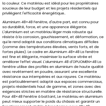
la couleur. Ce matériau est idéal pour les propriétaires
soucieux de leur budget et les projets résidentiels qui
privilégient l'efficacité énergétique..
Aluminium 48×48 Fenêtre, d'autre part, est connu pour
sa durabilité, force, et une apparence élégante.
L'aluminium est un matériau léger mais robuste qui
résiste à la corrosion, gauchissement, et déformation, ce
qui le rend adapté aux conditions climatiques difficiles
(comme des températures élevées, vents forts, et de
fortes pluies). Le cadre en Aluminium 48×48 La fenêtre
est fine et élégante, maximiser la surface vitrée et
améliorer l’effet visuel. L'aluminium 48 d'OPUOMEN×48 La
fenêtre utilise des profilés en aluminium de haute qualité
avec revêtement en poudre, assurant une excellente
résistance aux intempéries et aux rayures. Ce matériau
est particulièrement adapté aux espaces commerciaux,
projets résidentiels haut de gamme, et zones avec des
exigences strictes en matière de résistance structurelle.
Pour 48×48 Fenêtre à battant, Le matériau en aluminium
peut mieux supporter le poids du châssis et garantir un