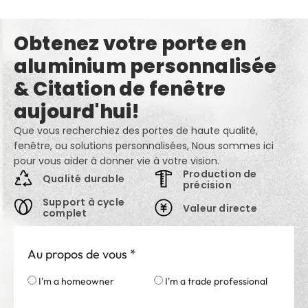
Obtenez votre porte en
aluminium personnalisée
& Citation de fenêtre
aujourd'hui!
Que vous recherchiez des portes de haute qualité,
fenêtre, ou solutions personnalisées, Nous sommes ici
pour vous aider à donner vie à votre vision.
Production de
Qualité durable
précision
Support à cycle
Valeur directe
complet
Au propos de vous
*
I'm a homeowner
I'm a trade professional