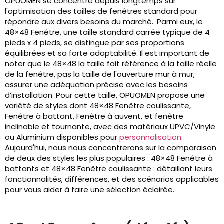
OPUOMEN se concentre depuis longtemps sur
l'optimisation des tailles de fenêtres standard pour
répondre aux divers besoins du marché.. Parmi eux, le
48×48 Fenêtre, une taille standard carrée typique de 4
pieds x 4 pieds, se distingue par ses proportions
équilibrées et sa forte adaptabilité. Il est important de
noter que le 48×48 la taille fait référence à la taille réelle
de la fenêtre, pas la taille de l'ouverture mur à mur,
assurer une adéquation précise avec les besoins
d’installation. Pour cette taille, OPUOMEN propose une
variété de styles dont 48×48 Fenêtre coulissante,
Fenêtre à battant, Fenêtre à auvent, et fenêtre
inclinable et tournante, avec des matériaux UPVC/Vinyle
ou Aluminium disponibles pour
personnalisation
.
Aujourd'hui, nous nous concentrerons sur la comparaison
de deux des styles les plus populaires : 48×48 Fenêtre à
battants et 48×48 Fenêtre coulissante : détaillant leurs
fonctionnalités, différences, et des scénarios applicables
pour vous aider à faire une sélection éclairée.