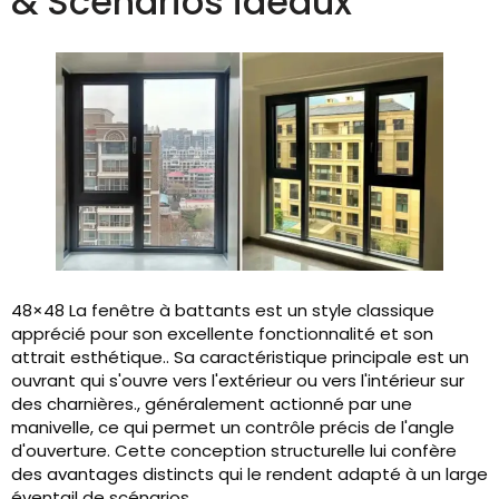
& Scénarios idéaux
48×48 La fenêtre à battants est un style classique
apprécié pour son excellente fonctionnalité et son
attrait esthétique.. Sa caractéristique principale est un
ouvrant qui s'ouvre vers l'extérieur ou vers l'intérieur sur
des charnières., généralement actionné par une
manivelle, ce qui permet un contrôle précis de l'angle
d'ouverture. Cette conception structurelle lui confère
des avantages distincts qui le rendent adapté à un large
éventail de scénarios..