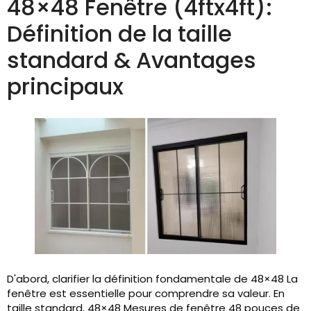
48×48 Fenêtre (4ftx4ft):
Définition de la taille
standard & Avantages
principaux
D'abord, clarifier la définition fondamentale de 48×48 La
fenêtre est essentielle pour comprendre sa valeur. En
taille standard, 48×48 Mesures de fenêtre 48 pouces de