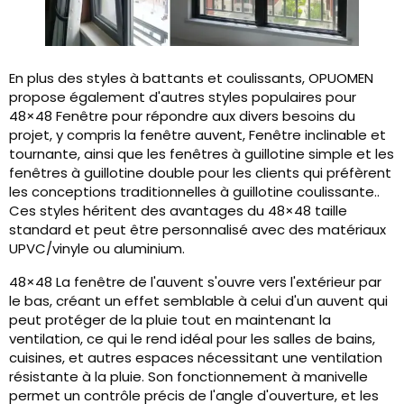
En plus des styles à battants et coulissants, OPUOMEN
propose également d'autres styles populaires pour
48×48 Fenêtre pour répondre aux divers besoins du
projet, y compris la fenêtre auvent, Fenêtre inclinable et
tournante, ainsi que les fenêtres à guillotine simple et les
fenêtres à guillotine double pour les clients qui préfèrent
les conceptions traditionnelles à guillotine coulissante..
Ces styles héritent des avantages du 48×48 taille
standard et peut être personnalisé avec des matériaux
UPVC/vinyle ou aluminium.
48×48 La fenêtre de l'auvent s'ouvre vers l'extérieur par
le bas, créant un effet semblable à celui d'un auvent qui
peut protéger de la pluie tout en maintenant la
ventilation, ce qui le rend idéal pour les salles de bains,
cuisines, et autres espaces nécessitant une ventilation
résistante à la pluie. Son fonctionnement à manivelle
permet un contrôle précis de l'angle d'ouverture, et les