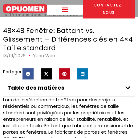
Maison
>
CONTACTEZ-
48Fenêtre x48: Battant vs. Coulissant – Principales
NOUS
différences dans la taille standard 4x4
48×48 Fenêtre: Battant vs.
Glissement – ​​Différences clés en 4×4
Taille standard
13/01/2026
Yuan Wen
Partager:
Table des matières
Lors de la sélection de fenêtres pour des projets
résidentiels ou commerciaux, les fenêtres de taille
standard sont privilégiées par les propriétaires et les
entrepreneurs en raison de leur stabilité, rentabilité, et
installation facile. En tant que fabricant professionnel de
portes et fenêtres, Le fabricant de portes et fenêtres