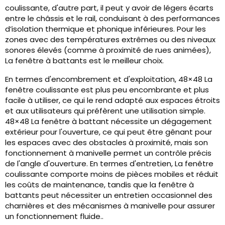
coulissante, d'autre part, il peut y avoir de légers écarts
entre le châssis et le rail, conduisant à des performances
d’isolation thermique et phonique inférieures. Pour les
zones avec des températures extrêmes ou des niveaux
sonores élevés (comme à proximité de rues animées),
La fenêtre à battants est le meilleur choix.
En termes d'encombrement et d'exploitation, 48×48 La
fenêtre coulissante est plus peu encombrante et plus
facile à utiliser, ce qui le rend adapté aux espaces étroits
et aux utilisateurs qui préfèrent une utilisation simple.
48×48 La fenêtre à battant nécessite un dégagement
extérieur pour l'ouverture, ce qui peut être gênant pour
les espaces avec des obstacles à proximité, mais son
fonctionnement à manivelle permet un contrôle précis
de l'angle d'ouverture. En termes d'entretien, La fenêtre
coulissante comporte moins de pièces mobiles et réduit
les coûts de maintenance, tandis que la fenêtre à
battants peut nécessiter un entretien occasionnel des
charnières et des mécanismes à manivelle pour assurer
un fonctionnement fluide..