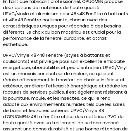
En tant que fabricant professionnel, OPUOMEN propose
deux options de matériaux de haute qualité :
UPVC/vinyle et aluminium pour 48×48 Fenêtre à battants
et 48×48 Fenêtre coulissante, chacun avec des
caractéristiques uniques pour répondre à des besoins
différents. Le choix du bon matériau est crucial pour la
performance de la fenêtre, durabilité, et attrait
esthétique.
UPVC/Vinyle 48×48 Fenêtre (styles à battants et
coulissants) est privilégié pour son excellente efficacité
énergétique, abordabilité, et peu d'entretien. UPVC/Vinyl
est un mauvais conducteur de chaleur, ce qui peut
réduire efficacement le transfert de chaleur intérieur et
extérieur, améliorer l’efficacité énergétique et réduire les
factures de services publics. Il est également résistant à
la pourriture, moule, et les insectes, ce qui le rend
adapté aux environnements humides tels que les salles
de bains et les zones côtières. UPVC/Vinyle 48
d'OPUOMEN×48 La fenêtre utilise des matériaux PVC de
haute qualité avec un traitement de surface avancé,
assurant une bonne durabilité et une bonne rétention de