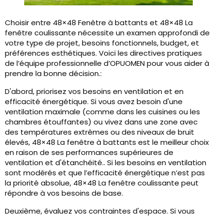
Choisir entre 48×48 Fenêtre à battants et 48×48 La
fenêtre coulissante nécessite un examen approfondi de
votre type de projet, besoins fonctionnels, budget, et
préférences esthétiques. Voici les directives pratiques
de l’équipe professionnelle d’OPUOMEN pour vous aider à
prendre la bonne décision.:
D'abord, priorisez vos besoins en ventilation et en
efficacité énergétique. Si vous avez besoin d'une
ventilation maximale (comme dans les cuisines ou les
chambres étouffantes) ou vivez dans une zone avec
des températures extrêmes ou des niveaux de bruit
élevés, 48×48 La fenêtre à battants est le meilleur choix
en raison de ses performances supérieures de
ventilation et d'étanchéité.. Si les besoins en ventilation
sont modérés et que l’efficacité énergétique n’est pas
la priorité absolue, 48×48 La fenêtre coulissante peut
répondre à vos besoins de base.
Deuxième, évaluez vos contraintes d'espace. Si vous