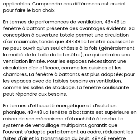
applicables. Comprendre ces différences est crucial
pour faire le bon choix.
En termes de performances de ventilation, 48×48 La
fenêtre à battant présente des avantages évidents. Sa
conception à ouverture totale permet une circulation
d'air maximale, tandis que 48×48 La fenêtre coulissante
ne peut ouvrir qu'un seul châssis à la fois (généralement
la moitié de la taille de la fenêtre), ce qui entraîne une
ventilation limitée. Pour les espaces nécessitant une
circulation d’air efficace, comme les cuisines et les
chambres, La fenêtre à battants est plus adaptée; pour
les espaces avec de faibles besoins en ventilation,
comme les salles de stockage, La fenêtre coulissante
peut répondre aux besoins.
En termes d’efficacité énergétique et d’isolation
phonique, 48×48 La fenêtre à battants est supérieure en
raison de son mécanisme d'étanchéité étanche. Le
système de verrouillage multipoints garantit que
l'ouvrant s'adapte parfaitement au cadre, réduisant les
fuites d'air et la transmission du bruit. 48×48 Fenêtre