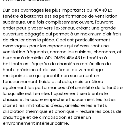
L'un des avantages les plus importants du 48×48 La
fenêtre à battants est sa performance de ventilation
supérieure. Une fois complètement ouvert, l'ouvrant
entier peut pivoter vers l'extérieur, créant une grande
ouverture dégagée qui permet à un maximum d'air frais
de circuler dans la pièce. Ceci est particulièrement
avantageux pour les espaces qui nécessitent une
ventilation fréquente, comme les cuisines, chambres, et
bureaux à domicile. OPUOMEN 48×48 La fenêtre à
battants est équipée de charnières matérielles de
haute précision et de systèmes de verrouillage
multipoints, ce qui garantit non seulement un
fonctionnement fluide et stable, mais améliore
également les performances d'étanchéité de la fenêtre
lorsqu'elle est fermée. L'ajustement serré entre le
châssis et le cadre empêche efficacement les fuites
d'air et les infiltrations d'eau., améliorer les effets
d'isolation thermique et phonique – réduire les coûts de
chauffage et de climatisation et créer un
environnement intérieur calme.