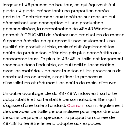
largeur et 48 pouces de hauteur, ce qui équivaut à 4
pieds x 4 pieds, présentant une proportion carrée
parfaite. Contrairement aux fenêtres sur mesure qui
nécessitent une conception et une production
personnalisées, la normalisation de 48×48 Window
permet à OPUOMEN de réaliser une production de masse
à grande échelle, ce qui garantit non seulement une
qualité de produit stable, mais réduit également les
coûts de production, offrir des prix plus compétitifs aux
consommateurs. En plus, le 48×48 la taille est largement
reconnue dans l'industrie, ce qui facilite l'association
avec les matériaux de construction et les processus de
construction courants, simplifiant le processus
d'installation et réduisant les coûts de main-d'œuvre.
Un autre avantage clé du 48×48 Window est sa forte
adaptabilité et sa flexibilité personnalisable. Bien qu'il
s'agisse d'une taille standard,
Opinion
fournit également
des services de taille personnalisée pour répondre aux
besoins de projets spéciaux. La proportion carrée de
48×48 La fenêtre le rend adapté aux espaces