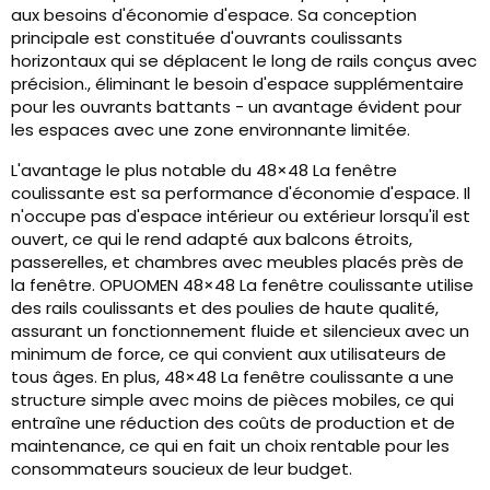
aux besoins d'économie d'espace. Sa conception
principale est constituée d'ouvrants coulissants
horizontaux qui se déplacent le long de rails conçus avec
précision., éliminant le besoin d'espace supplémentaire
pour les ouvrants battants - un avantage évident pour
les espaces avec une zone environnante limitée.
L'avantage le plus notable du 48×48 La fenêtre
coulissante est sa performance d'économie d'espace. Il
n'occupe pas d'espace intérieur ou extérieur lorsqu'il est
ouvert, ce qui le rend adapté aux balcons étroits,
passerelles, et chambres avec meubles placés près de
la fenêtre. OPUOMEN 48×48 La fenêtre coulissante utilise
des rails coulissants et des poulies de haute qualité,
assurant un fonctionnement fluide et silencieux avec un
minimum de force, ce qui convient aux utilisateurs de
tous âges. En plus, 48×48 La fenêtre coulissante a une
structure simple avec moins de pièces mobiles, ce qui
entraîne une réduction des coûts de production et de
maintenance, ce qui en fait un choix rentable pour les
consommateurs soucieux de leur budget.