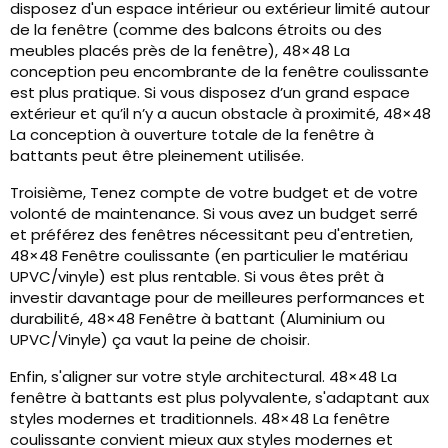
disposez d'un espace intérieur ou extérieur limité autour
de la fenêtre (comme des balcons étroits ou des
meubles placés près de la fenêtre), 48×48 La
conception peu encombrante de la fenêtre coulissante
est plus pratique. Si vous disposez d’un grand espace
extérieur et qu’il n’y a aucun obstacle à proximité, 48×48
La conception à ouverture totale de la fenêtre à
battants peut être pleinement utilisée.
Troisième, Tenez compte de votre budget et de votre
volonté de maintenance. Si vous avez un budget serré
et préférez des fenêtres nécessitant peu d'entretien,
48×48 Fenêtre coulissante (en particulier le matériau
UPVC/vinyle) est plus rentable. Si vous êtes prêt à
investir davantage pour de meilleures performances et
durabilité, 48×48 Fenêtre à battant (Aluminium ou
UPVC/Vinyle) ça vaut la peine de choisir.
Enfin, s'aligner sur votre style architectural. 48×48 La
fenêtre à battants est plus polyvalente, s'adaptant aux
styles modernes et traditionnels. 48×48 La fenêtre
coulissante convient mieux aux styles modernes et