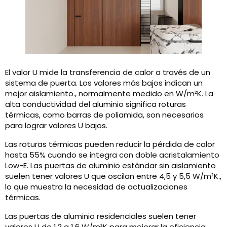
El valor U mide la transferencia de calor a través de un
sistema de puerta. Los valores más bajos indican un
mejor aislamiento., normalmente medido en W/m²K. La
alta conductividad del aluminio significa roturas
térmicas, como barras de poliamida, son necesarios
para lograr valores U bajos.
Las roturas térmicas pueden reducir la pérdida de calor
hasta 55% cuando se integra con doble acristalamiento
Low-E. Las puertas de aluminio estándar sin aislamiento
suelen tener valores U que oscilan entre 4,5 y 5,5 W/m²K.,
lo que muestra la necesidad de actualizaciones
térmicas.
Las puertas de aluminio residenciales suelen tener
valores U de 1,2 a 1,6 W/m²K para mejorar la eficiencia