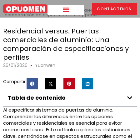
Hogar
>
CONTÁCTENOS
Residencial versus. Puertas comerciales de aluminio: Una
comparación de especificaciones y perfiles
Residencial versus. Puertas
comerciales de aluminio: Una
comparación de especificaciones y
perfiles
26/01/2026
Yuanwen
Compartir:
Tabla de contenido
Al especificar sistemas de puertas de aluminio,
Comprender las diferencias entre las opciones
comerciales y residenciales es esencial para evitar
errores costosos.. Este artículo explora las distinciones
clave, centrándose en aspectos estructurales como el