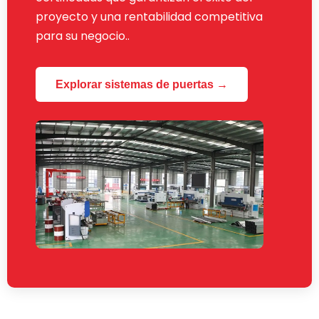
proyecto y una rentabilidad competitiva
para su negocio..
Explorar sistemas de puertas →