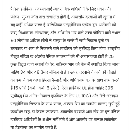
पैनिक हार्डवेयर आवश्यकताएँ व्यावसायिक अधिभोगों के लिए भवन और
जीवन-सुरक्षा कोड द्वारा संचालित होती हैं, आवासीय दरवाजों की तुलना में
यह कहीं अधिक सख्त है. वाणिज्यिक एल्यूमीनियम प्रवेश द्वार असेंबली की
सेवा, शिक्षात्मक, संस्थागत, और अधिभोग भार वाले उच्च जोखिम वाले स्थान
50 लोगों या अधिक लोगों ने यात्रा के रास्ते में सभी निकास द्वारों पर
घबराहट या आग से निकलने वाले हार्डवेयर को सूचीबद्ध किया होगा. राष्ट्रीय
विद्युत संहिता के अंतर्गत पैनिक उपकरणों की भी आवश्यकता होती है 25
कुछ विद्युत कार्य स्थानों के पैर. सक्रिय भाग को बीच में स्थापित किया जाना
चाहिए 34 और 48 तैयार मंजिल से इंच ऊपर, दरवाजे के पत्ते की चौड़ाई
का कम से कम आधा हिस्सा फैलाएँ, और अधिकतम बल के साथ काम करते
हैं 15 फ़ोर्स (कभी-कभी 5 फ़ोर्स). ऐसा हार्डवेयर UL होना चाहिए 305
सूचीबद्ध (या अग्नि-निकास हार्डवेयर के लिए UL 10C) और नैरो-स्टाइल
एल्यूमीनियम सिस्टम के साथ संगत, अक्सर रिम का उपयोग करना, छुपी हुई
ऊर्ध्वाधर छड़, या केबल उपकरण. आवासीय दरवाजे आम तौर पर इन पैनिक
हार्डवेयर अधिदेशों के अधीन नहीं होते हैं और आमतौर पर मानक लॉकसेट
या डेडबोल्ट का उपयोग करते हैं.