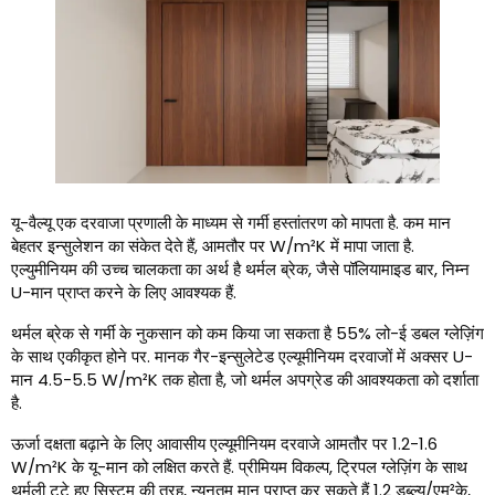
यू-वैल्यू एक दरवाजा प्रणाली के माध्यम से गर्मी हस्तांतरण को मापता है. कम मान
बेहतर इन्सुलेशन का संकेत देते हैं, आमतौर पर W/m²K में मापा जाता है.
एल्युमीनियम की उच्च चालकता का अर्थ है थर्मल ब्रेक, जैसे पॉलियामाइड बार, निम्न
U-मान प्राप्त करने के लिए आवश्यक हैं.
थर्मल ब्रेक से गर्मी के नुकसान को कम किया जा सकता है 55% लो-ई डबल ग्लेज़िंग
के साथ एकीकृत होने पर. मानक गैर-इन्सुलेटेड एल्यूमीनियम दरवाजों में अक्सर U-
मान 4.5-5.5 W/m²K तक होता है, जो थर्मल अपग्रेड की आवश्यकता को दर्शाता
है.
ऊर्जा दक्षता बढ़ाने के लिए आवासीय एल्यूमीनियम दरवाजे आमतौर पर 1.2-1.6
W/m²K के यू-मान को लक्षित करते हैं. प्रीमियम विकल्प, ट्रिपल ग्लेज़िंग के साथ
थर्मली टूटे हुए सिस्टम की तरह, न्यूनतम मान प्राप्त कर सकते हैं 1.2 डब्ल्यू/एम²के,