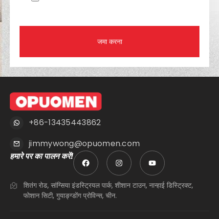
जमा करना
+86-13435443862
jimmywong@opuomen.com
हमारे पर का पालन करें!
शितंग रोड, सांग्सिया इंडस्ट्रियल पार्क, शीशान टाउन, नान्हाई डिस्ट्रिक्ट,
फोशान सिटी, गुयाङ्ग्डोंग प्रोविन्स, चीन.