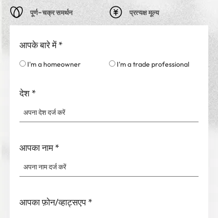
पूर्ण-चक्र समर्थन
प्रत्यक्ष मूल्य
आपके बारे में
*
I'm a homeowner
I'm a trade professional
देश
*
आपका नाम
*
आपका फ़ोन/व्हाट्सएप
*