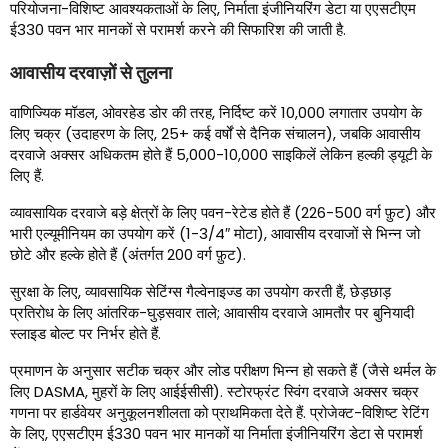
परियोजना-विशिष्ट आवश्यकताओं के लिए, निर्माता इंजीनियरिंग डेटा या एएसटीएम
ई330 पवन भार मानकों से परामर्श करने की सिफारिश की जाती है.
आवासीय दरवाज़ों से तुलना
वाणिज्यिक मॉडल, ओवरहेड डोर की तरह, निर्दिष्ट करें 10,000 लगातार उपयोग के
लिए चक्र (उदाहरण के लिए, 25+ कई वर्षों से दैनिक संचालन), जबकि आवासीय
दरवाजे अक्सर अधिकतम होते हैं 5,000-10,000 साइकिलें लेकिन हल्की ड्यूटी के
लिए हैं.
व्यावसायिक दरवाजे बड़े क्षेत्रों के लिए पवन-रेटेड होते हैं (226-500 वर्ग फ़ुट) और
भारी एल्यूमीनियम का उपयोग करें (1-3/4″ मोटा), आवासीय दरवाजों से भिन्न जो
छोटे और हल्के होते हैं (अंतर्गत 200 वर्ग फ़ुट).
सुरक्षा के लिए, व्यावसायिक सेटिंग्स गैल्वेनाइज्ड का उपयोग करती हैं, छेड़छाड़
प्रतिरोध के लिए आंतरिक-घुड़सवार ताले; आवासीय दरवाजे आमतौर पर बुनियादी
स्लाइड बोल्ट पर निर्भर होते हैं.
प्रमाणन के अनुसार सटीक चक्र और लोड परीक्षण भिन्न हो सकते हैं (जैसे थर्मल के
लिए DASMA, मुहरों के लिए आईईसीसी). स्टोरफ्रंट स्विंग दरवाजे अक्सर चक्र
गणना पर हार्डवेयर अनुकूलनशीलता को प्राथमिकता देते हैं. प्रोजेक्ट-विशिष्ट रेटिंग
के लिए, एएसटीएम ई330 पवन भार मानकों या निर्माता इंजीनियरिंग डेटा से परामर्श