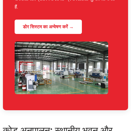
हैं.
डोर सिस्टम का अन्वेषण करें →
कोड अनुपालन: स्थानीय भवन और