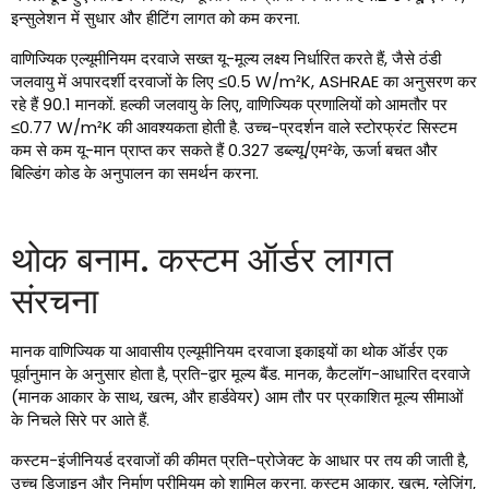
इन्सुलेशन में सुधार और हीटिंग लागत को कम करना.
वाणिज्यिक एल्यूमीनियम दरवाजे सख्त यू-मूल्य लक्ष्य निर्धारित करते हैं, जैसे ठंडी
जलवायु में अपारदर्शी दरवाजों के लिए ≤0.5 W/m²K, ASHRAE का अनुसरण कर
रहे हैं 90.1 मानकों. हल्की जलवायु के लिए, वाणिज्यिक प्रणालियों को आमतौर पर
≤0.77 W/m²K की आवश्यकता होती है. उच्च-प्रदर्शन वाले स्टोरफ्रंट सिस्टम
कम से कम यू-मान प्राप्त कर सकते हैं 0.327 डब्ल्यू/एम²के, ऊर्जा बचत और
बिल्डिंग कोड के अनुपालन का समर्थन करना.
थोक बनाम. कस्टम ऑर्डर लागत
संरचना
मानक वाणिज्यिक या आवासीय एल्यूमीनियम दरवाजा इकाइयों का थोक ऑर्डर एक
पूर्वानुमान के अनुसार होता है, प्रति-द्वार मूल्य बैंड. मानक, कैटलॉग-आधारित दरवाजे
(मानक आकार के साथ, खत्म, और हार्डवेयर) आम तौर पर प्रकाशित मूल्य सीमाओं
के निचले सिरे पर आते हैं.
कस्टम-इंजीनियर्ड दरवाजों की कीमत प्रति-प्रोजेक्ट के आधार पर तय की जाती है,
उच्च डिजाइन और निर्माण प्रीमियम को शामिल करना. कस्टम आकार, खत्म, ग्लेज़िंग,