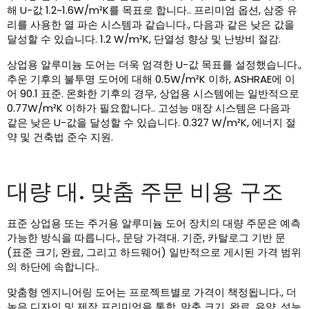
해 U-값 1.2~1.6W/m²K를 목표로 합니다.. 프리미엄 옵션, 삼중 유
리를 사용한 열 파손 시스템과 같습니다., 다음과 같은 낮은 값을
달성할 수 있습니다. 1.2 W/m²K, 단열성 향상 및 난방비 절감.
상업용 알루미늄 도어는 더욱 엄격한 U-값 목표를 설정했습니다.,
추운 기후의 불투명 도어에 대해 0.5W/m²K 이하, ASHRAE에 이
어 90.1 표준. 온화한 기후의 경우, 상업용 시스템에는 일반적으로
0.77W/m²K 이하가 필요합니다.. 고성능 매장 시스템은 다음과
같은 낮은 U-값을 달성할 수 있습니다. 0.327 W/m²K, 에너지 절
약 및 건축법 준수 지원.
대량 대. 맞춤 주문 비용 구조
표준 상업용 또는 주거용 알루미늄 도어 장치의 대량 주문은 예측
가능한 방식을 따릅니다., 문당 가격대. 기준, 카탈로그 기반 문
(표준 크기, 완료, 그리고 하드웨어) 일반적으로 게시된 가격 범위
의 하단에 속합니다..
맞춤형 엔지니어링 도어는 프로젝트별로 가격이 책정됩니다., 더
높은 디자인 및 제작 프리미엄을 통합. 맞춤 크기, 완료, 유약, 성능