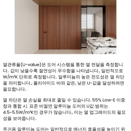
열관류율(U-value)은 도어 시스템을 통한 열 전달을 측정합니
다.. 값이 낮을수록 절연성이 우수함을 나타냅니다., 일반적으로
W/m²K 단위로 측정됩니다.. 알루미늄의 높은 전도성은 열 차단
을 의미합니다., 폴리아미드 바와 같은, 낮은 U-값을 달성하려면
필요합니다..
열 차단은 열 손실을 최대로 줄일 수 있습니다. 55% Low-E 이중
창과 통합 시. 표준 비절연 알루미늄 도어의 U값 범위는
4.5~5.5W/m²K인 경우가 많습니다., 이는 열 업그레이드의 필요
성을 보여줍니다..
주거용 알루미늄 도어는 일반적으로 에너지 효율성을 높이기 위