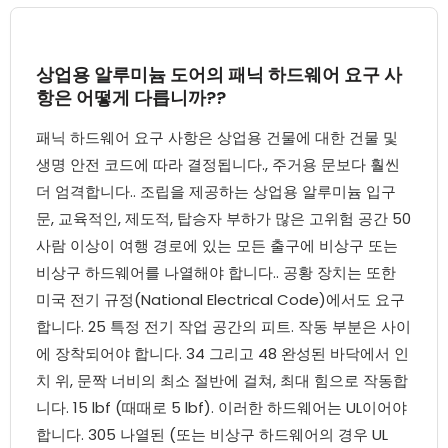
상업용 알루미늄 도어의 패닉 하드웨어 요구 사
항은 어떻게 다릅니까??
패닉 하드웨어 요구 사항은 상업용 건물에 대한 건물 및
생명 안전 코드에 따라 결정됩니다., 주거용 문보다 훨씬
더 엄격합니다.. 조립을 제공하는 상업용 알루미늄 입구
문, 교육적인, 제도적, 탑승자 부하가 많은 고위험 공간 50
사람 이상이 여행 경로에 있는 모든 출구에 비상구 또는
비상구 하드웨어를 나열해야 합니다.. 공황 장치는 또한
미국 전기 규정(National Electrical Code)에서도 요구
합니다. 25 특정 전기 작업 공간의 피트. 작동 부분은 사이
에 장착되어야 합니다. 34 그리고 48 완성된 바닥에서 인
치 위, 문짝 너비의 최소 절반에 걸쳐, 최대 힘으로 작동합
니다. 15 lbf (때때로 5 lbf). 이러한 하드웨어는 UL이어야
합니다. 305 나열된 (또는 비상구 하드웨어의 경우 UL