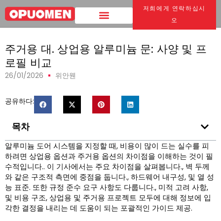
저희에게 연락하십시
집
>
주거용 대. 상업용 알루미늄 문: 사양 및 프로필 비교
오
주거용 대. 상업용 알루미늄 문: 사양 및 프
로필 비교
26/01/2026
위안웬
공유하다:
목차
알루미늄 도어 시스템을 지정할 때, 비용이 많이 드는 실수를 피
하려면 상업용 옵션과 주거용 옵션의 차이점을 이해하는 것이 필
수적입니다.. 이 기사에서는 주요 차이점을 살펴봅니다., 벽 두께
와 같은 구조적 측면에 중점을 둡니다., 하드웨어 내구성, 및 열 성
능 표준. 또한 규정 준수 요구 사항도 다룹니다., 미적 고려 사항,
및 비용 구조, 상업용 및 주거용 프로젝트 모두에 대해 정보에 입
각한 결정을 내리는 데 도움이 되는 포괄적인 가이드 제공.