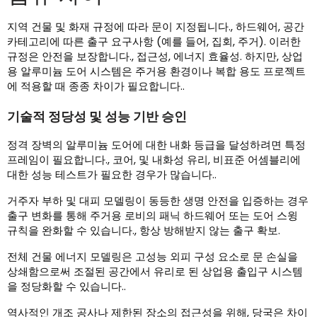
지역 건물 및 화재 규정에 따라 문이 지정됩니다., 하드웨어, 공간
카테고리에 따른 출구 요구사항 (예를 들어, 집회, 주거). 이러한
규정은 안전을 보장합니다., 접근성, 에너지 효율성. 하지만, 상업
용 알루미늄 도어 시스템은 주거용 환경이나 복합 용도 프로젝트
에 적용할 때 종종 차이가 필요합니다..
기술적 정당성 및 성능 기반 승인
정격 장벽의 알루미늄 도어에 대한 내화 등급을 달성하려면 특정
프레임이 필요합니다., 코어, 및 내화성 유리, 비표준 어셈블리에
대한 성능 테스트가 필요한 경우가 많습니다..
거주자 부하 및 대피 모델링이 동등한 생명 안전을 입증하는 경우
출구 변화를 통해 주거용 로비의 패닉 하드웨어 또는 도어 스윙
규칙을 완화할 수 있습니다., 항상 방해받지 않는 출구 확보.
전체 건물 에너지 모델링은 고성능 외피 구성 요소로 문 손실을
상쇄함으로써 조절된 공간에서 유리로 된 상업용 출입구 시스템
을 정당화할 수 있습니다..
역사적인 개조 공사나 제한된 장소의 접근성을 위해, 당국은 차이