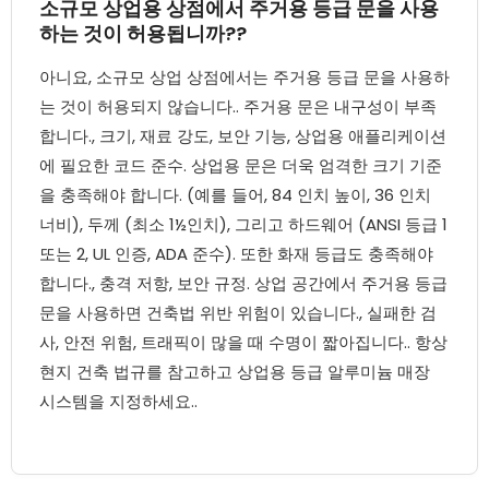
소규모 상업용 상점에서 주거용 등급 문을 사용
하는 것이 허용됩니까??
아니요, 소규모 상업 상점에서는 주거용 등급 문을 사용하
는 것이 허용되지 않습니다.. 주거용 문은 내구성이 부족
합니다., 크기, 재료 강도, 보안 기능, 상업용 애플리케이션
에 필요한 코드 준수. 상업용 문은 더욱 엄격한 크기 기준
을 충족해야 합니다. (예를 들어, 84 인치 높이, 36 인치
너비), 두께 (최소 1½인치), 그리고 하드웨어 (ANSI 등급 1
또는 2, UL 인증, ADA 준수). 또한 화재 등급도 충족해야
합니다., 충격 저항, 보안 규정. 상업 공간에서 주거용 등급
문을 사용하면 건축법 위반 위험이 있습니다., 실패한 검
사, 안전 위험, 트래픽이 많을 때 수명이 짧아집니다.. 항상
현지 건축 법규를 참고하고 상업용 등급 알루미늄 매장
시스템을 지정하세요..