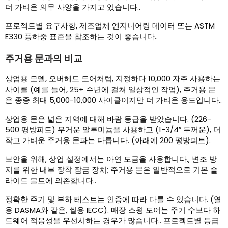
더 가벼운 의무 사양을 가지고 있습니다..
프로젝트별 요구사항, 제조업체 엔지니어링 데이터 또는 ASTM
E330 풍하중 표준을 참조하는 것이 좋습니다..
주거용 문과의 비교
상업용 모델, 오버헤드 도어처럼, 지정하다 10,000 자주 사용하는
사이클 (예를 들어, 25+ 수년에 걸쳐 일상적인 작업), 주거용 문
은 종종 최대 5,000-10,000 사이클이지만 더 가벼운 용도입니다..
상업용 문은 넓은 지역에 대해 바람 등급을 받았습니다. (226-
500 평방피트) 무거운 알루미늄을 사용하고 (1-3/4″ 두꺼운), 더
작고 가벼운 주거용 문과는 다릅니다. (아래에 200 평방피트).
보안을 위해, 상업 설정에서는 아연 도금을 사용합니다., 변조 방
지를 위한 내부 장착 잠금 장치; 주거용 문은 일반적으로 기본 슬
라이드 볼트에 의존합니다..
정확한 주기 및 부하 테스트는 인증에 따라 다를 수 있습니다. (열
용 DASMA와 같은, 씰용 IECC). 매장 스윙 도어는 주기 수보다 하
드웨어 적응성을 우선시하는 경우가 많습니다.. 프로젝트별 등급