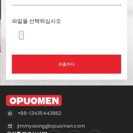
파일을 선택하십시오
제출하다
+86-13435443862
jimmywong@opuomen.com