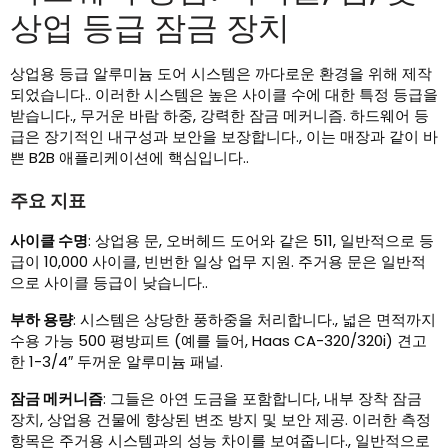
상업 등급 잠금 장치
상업용 등급 알루미늄 도어 시스템은 까다로운 환경을 위해 제작
되었습니다.. 이러한 시스템은 높은 사이클 수에 대한 특정 등급을
받습니다., 무거운 바람 하중, 강력한 잠금 메커니즘. 하드웨어 등
급은 장기적인 내구성과 보안을 보장합니다., 이는 매장과 같이 바
쁜 B2B 애플리케이션에 핵심입니다..
주요 지표
사이클 수명
: 상업용 문, 오버헤드 도어와 같은 511, 일반적으로 등
급이 10,000 사이클, 빈번한 일상 업무 지원. 주거용 문은 일반적
으로 사이클 등급이 낮습니다..
부하 용량
: 시스템은 상당한 풍하중을 처리합니다., 넓은 면적까지
수용 가능 500 평방피트 (예를 들어, Haas CA-320/320i) 견고
한 1-3/4″ 두꺼운 알루미늄 패널.
잠금 메커니즘
: 그들은 아연 도금을 포함합니다, 내부 장착 잠금
장치, 상업용 건물에 향상된 변조 방지 및 보안 제공. 이러한 측정
항목은 주거용 시스템과의 성능 차이를 보여줍니다., 일반적으로