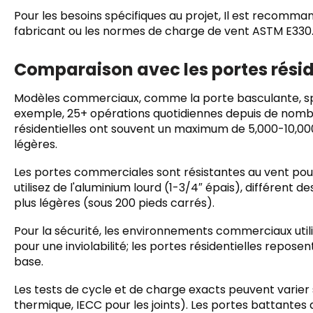
Pour les besoins spécifiques au projet, Il est recomm
fabricant ou les normes de charge de vent ASTM E330.
Comparaison avec les portes résid
Modèles commerciaux, comme la porte basculante, spé
exemple, 25+ opérations quotidiennes depuis de nombr
résidentielles ont souvent un maximum de 5,000-10,000
légères.
Les portes commerciales sont résistantes au vent pou
utilisez de l'aluminium lourd (1-3/4″ épais), différent de
plus légères (sous 200 pieds carrés).
Pour la sécurité, les environnements commerciaux utili
pour une inviolabilité; les portes résidentielles repos
base.
Les tests de cycle et de charge exacts peuvent varier
thermique, IECC pour les joints). Les portes battantes 