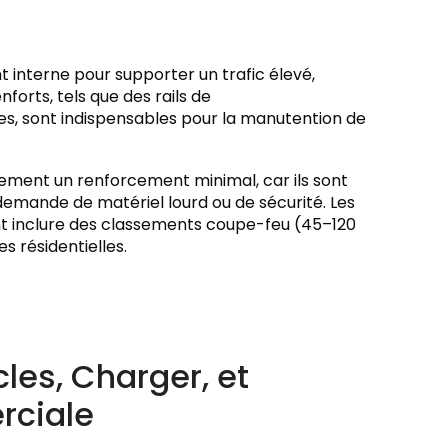
interne pour supporter un trafic élevé,
forts, tels que des rails de
ues, sont indispensables pour la manutention de
ement un renforcement minimal, car ils sont
demande de matériel lourd ou de sécurité. Les
 inclure des classements coupe-feu (45–120
s résidentielles.
les, Charger, et
rciale