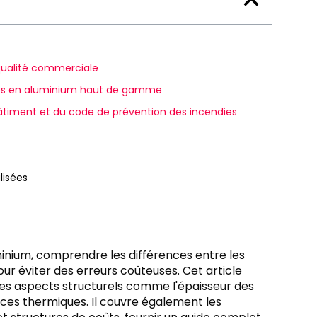
 qualité commerciale
ortes en aluminium haut de gamme
âtiment et du code de prévention des incendies
lisées
minium, comprendre les différences entre les
ur éviter des erreurs coûteuses. Cet article
r les aspects structurels comme l'épaisseur des
nces thermiques. Il couvre également les