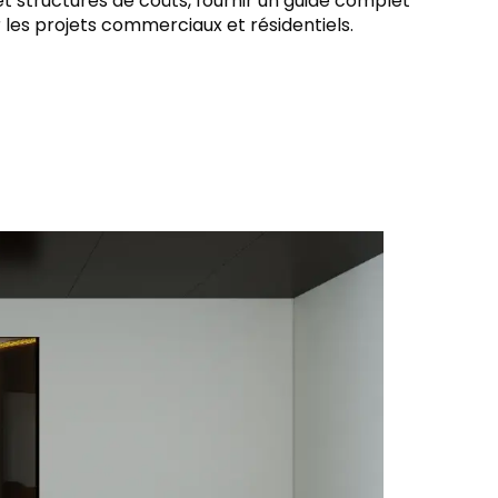
t structures de coûts, fournir un guide complet
 les projets commerciaux et résidentiels.