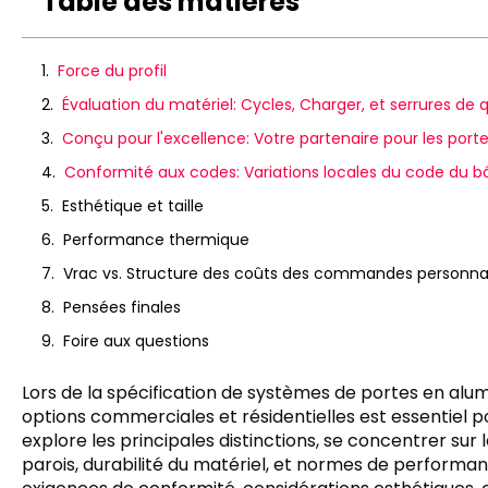
Table des matières
Force du profil
Évaluation du matériel: Cycles, Charger, et serrures de
Conçu pour l'excellence: Votre partenaire pour les p
Conformité aux codes: Variations locales du code du b
Esthétique et taille
Performance thermique
Vrac vs. Structure des coûts des commandes personna
Pensées finales
Foire aux questions
Lors de la spécification de systèmes de portes en alu
options commerciales et résidentielles est essentiel po
explore les principales distinctions, se concentrer su
parois, durabilité du matériel, et normes de performa