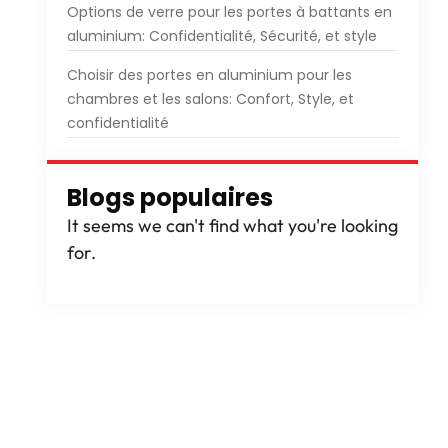
Options de verre pour les portes à battants en
aluminium: Confidentialité, Sécurité, et style
Choisir des portes en aluminium pour les
chambres et les salons: Confort, Style, et
confidentialité
Blogs populaires
It seems we can't find what you're looking
for
.