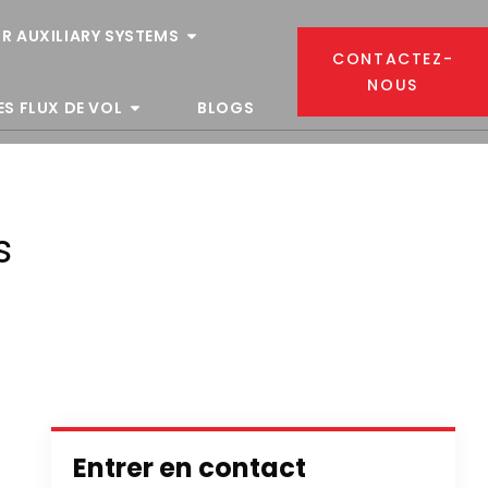
R AUXILIARY SYSTEMS
CONTACTEZ-
NOUS
ES FLUX DE VOL
BLOGS
s
Entrer en contact