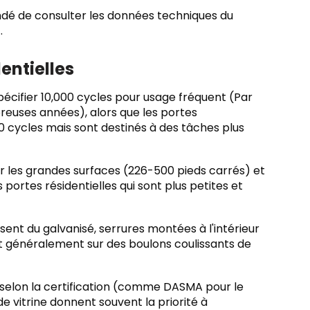
andé de consulter les données techniques du
.
entielles
cifier 10,000 cycles pour usage fréquent (Par
euses années), alors que les portes
 cycles mais sont destinés à des tâches plus
r les grandes surfaces (226-500 pieds carrés) et
s portes résidentielles qui sont plus petites et
sent du galvanisé, serrures montées à l'intérieur
ent généralement sur des boulons coulissants de
 selon la certification (comme DASMA pour le
de vitrine donnent souvent la priorité à