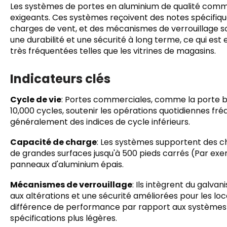
Les systèmes de portes en aluminium de qualité comm
exigeants. Ces systèmes reçoivent des notes spécifiqu
charges de vent, et des mécanismes de verrouillage sol
une durabilité et une sécurité à long terme, ce qui est 
très fréquentées telles que les vitrines de magasins.
Indicateurs clés
Cycle de vie
: Portes commerciales, comme la porte b
10,000 cycles, soutenir les opérations quotidiennes fré
généralement des indices de cycle inférieurs.
Capacité de charge
: Les systèmes supportent des c
de grandes surfaces jusqu'à 500 pieds carrés (Par ex
panneaux d'aluminium épais.
Mécanismes de verrouillage
: Ils intègrent du galvan
aux altérations et une sécurité améliorées pour les 
différence de performance par rapport aux systèmes r
spécifications plus légères.