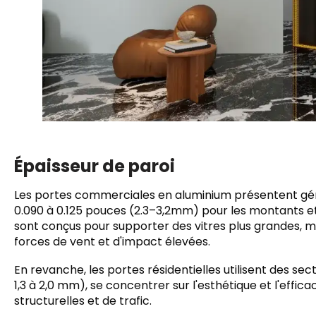
Épaisseur de paroi
Les portes commerciales en aluminium présentent gén
0.090 à 0.125 pouces (2.3–3,2mm) pour les montants et 
sont conçus pour supporter des vitres plus grandes, ma
forces de vent et d'impact élevées.
En revanche, les portes résidentielles utilisent des s
1,3 à 2,0 mm), se concentrer sur l'esthétique et l'effic
structurelles et de trafic.