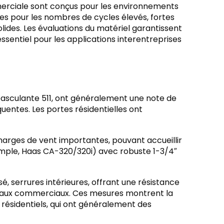
erciale sont conçus pour les environnements
es pour les nombres de cycles élevés, fortes
ides. Les évaluations du matériel garantissent
essentiel pour les applications interentreprises
asculante 511, ont généralement une note de
quentes. Les portes résidentielles ont
harges de vent importantes, pouvant accueillir
emple, Haas CA-320/320i) avec robuste 1-3/4″
isé, serrures intérieures, offrant une résistance
locaux commerciaux. Ces mesures montrent la
ésidentiels, qui ont généralement des