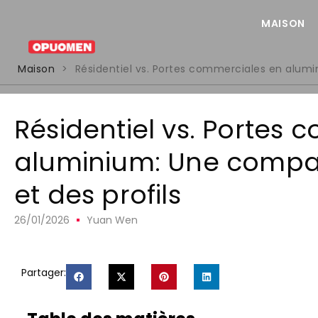
MAISON
Maison
>
Résidentiel vs. Portes commerciales en alumi
Résidentiel vs. Portes
aluminium: Une compar
et des profils
26/01/2026
Yuan Wen
Partager: