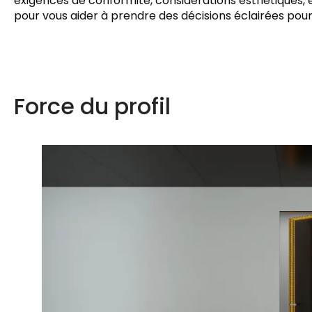
exigences de conformité, considérations esthétiques, e
pour vous aider à prendre des décisions éclairées pour
Force du profil