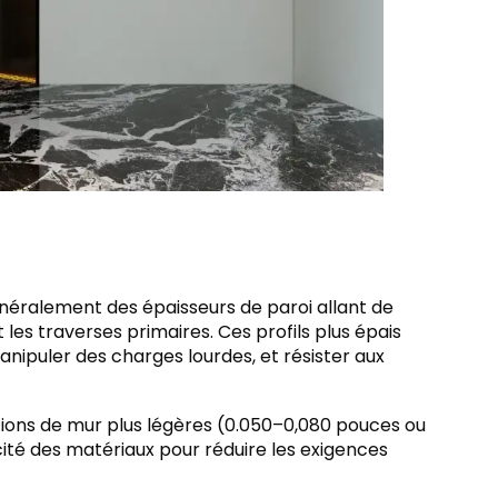
éralement des épaisseurs de paroi allant de
les traverses primaires. Ces profils plus épais
nipuler des charges lourdes, et résister aux
ections de mur plus légères (0.050–0,080 pouces ou
acité des matériaux pour réduire les exigences