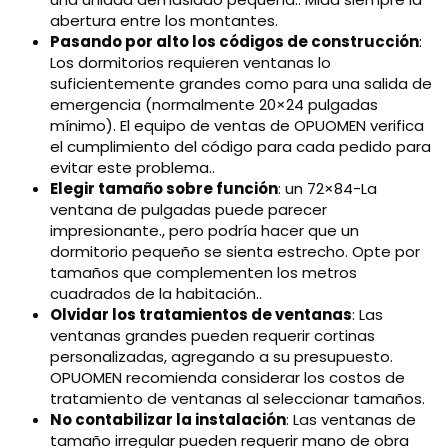
abertura entre los montantes.
Pasando por alto los códigos de construcción
:
Los dormitorios requieren ventanas lo
suficientemente grandes como para una salida de
emergencia (normalmente 20×24 pulgadas
mínimo). El equipo de ventas de OPUOMEN verifica
el cumplimiento del código para cada pedido para
evitar este problema..
Elegir tamaño sobre función
: un 72×84-La
ventana de pulgadas puede parecer
impresionante., pero podría hacer que un
dormitorio pequeño se sienta estrecho. Opte por
tamaños que complementen los metros
cuadrados de la habitación..
Olvidar los tratamientos de ventanas
: Las
ventanas grandes pueden requerir cortinas
personalizadas, agregando a su presupuesto.
OPUOMEN recomienda considerar los costos de
tratamiento de ventanas al seleccionar tamaños.
No contabilizar la instalación
: Las ventanas de
tamaño irregular pueden requerir mano de obra