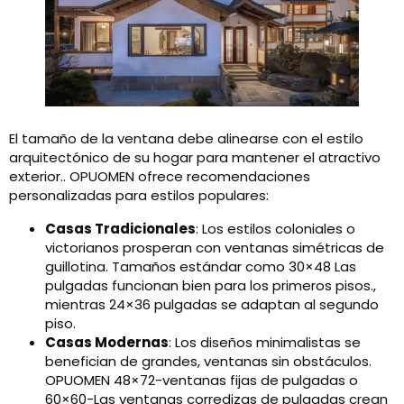
El tamaño de la ventana debe alinearse con el estilo
arquitectónico de su hogar para mantener el atractivo
exterior.. OPUOMEN ofrece recomendaciones
personalizadas para estilos populares:
Casas Tradicionales
: Los estilos coloniales o
victorianos prosperan con ventanas simétricas de
guillotina. Tamaños estándar como 30×48 Las
pulgadas funcionan bien para los primeros pisos.,
mientras 24×36 pulgadas se adaptan al segundo
piso.
Casas Modernas
: Los diseños minimalistas se
benefician de grandes, ventanas sin obstáculos.
OPUOMEN 48×72-ventanas fijas de pulgadas o
60×60-Las ventanas corredizas de pulgadas crean