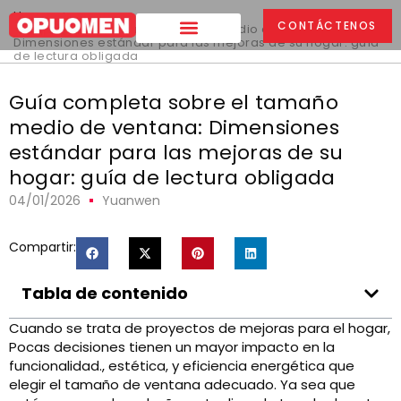
Hogar
>
CONTÁCTENOS
Guía completa sobre el tamaño medio de ventana:
Dimensiones estándar para las mejoras de su hogar: guía
de lectura obligada
Guía completa sobre el tamaño
medio de ventana: Dimensiones
estándar para las mejoras de su
hogar: guía de lectura obligada
04/01/2026
Yuanwen
Compartir:
Tabla de contenido
Cuando se trata de proyectos de mejoras para el hogar,
Pocas decisiones tienen un mayor impacto en la
funcionalidad., estética, y eficiencia energética que
elegir el tamaño de ventana adecuado. Ya sea que