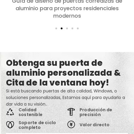
Elección de puertas de aluminio para
dormitorios y salones: Comodidad, Estilo, y
privacidad
Obtenga su puerta de
aluminio personalizada &
Cita de la ventana hoy!
Si está buscando puertas de alta calidad, Windows, o
soluciones personalizadas, Estamos aquí para ayudarlo a
dar vida a su visión..
Calidad
Producción de
sostenible
precisión
Soporte de ciclo
Valor directo
completo