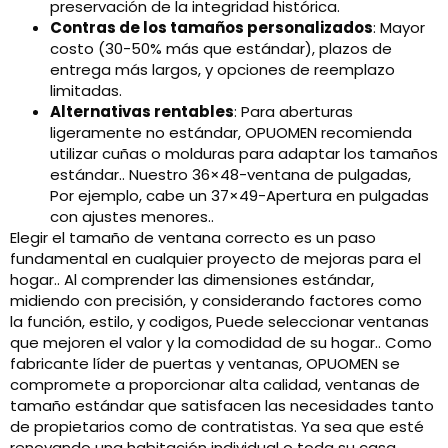
preservación de la integridad histórica.
Contras de los tamaños personalizados
: Mayor
costo (30-50% más que estándar), plazos de
entrega más largos, y opciones de reemplazo
limitadas.
Alternativas rentables
: Para aberturas
ligeramente no estándar, OPUOMEN recomienda
utilizar cuñas o molduras para adaptar los tamaños
estándar.. Nuestro 36×48-ventana de pulgadas,
Por ejemplo, cabe un 37×49-Apertura en pulgadas
con ajustes menores..
Elegir el tamaño de ventana correcto es un paso
fundamental en cualquier proyecto de mejoras para el
hogar.. Al comprender las dimensiones estándar,
midiendo con precisión, y considerando factores como
la función, estilo, y codigos, Puede seleccionar ventanas
que mejoren el valor y la comodidad de su hogar.. Como
fabricante líder de puertas y ventanas, OPUOMEN se
compromete a proporcionar alta calidad, ventanas de
tamaño estándar que satisfacen las necesidades tanto
de propietarios como de contratistas. Ya sea que esté
renovando una habitación individual o toda su casa,