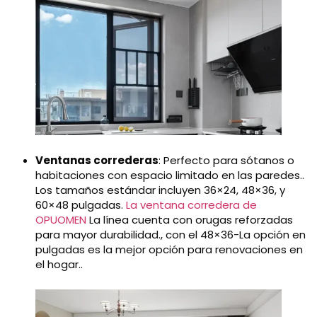
Ventanas correderas
: Perfecto para sótanos o
habitaciones con espacio limitado en las paredes..
Los tamaños estándar incluyen 36×24, 48×36, y
60×48 pulgadas.
La ventana corredera de
OPUOMEN
La línea cuenta con orugas reforzadas
para mayor durabilidad., con el 48×36-La opción en
pulgadas es la mejor opción para renovaciones en
el hogar..