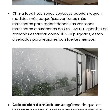
Clima local
: Las zonas ventosas pueden requerir
medidas más pequeñas., ventanas más
resistentes para resistir daños. Las ventanas
resistentes a huracanes de OPUOMEN, Disponible en
tamaños estándar como 30.×48 pulgadas, están
diseñados para regiones con fuertes vientos.
Colocación de muebles
: Asegúrese de que las
ventanas tengan el tamaño adecuado para que