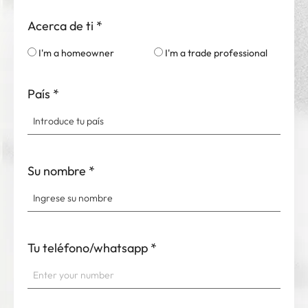
Acerca de ti
*
I'm a homeowner
I'm a trade professional
País
*
Su nombre
*
Tu teléfono/whatsapp
*