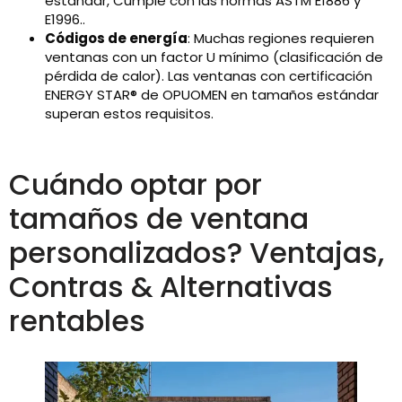
estándar, Cumple con las normas ASTM E1886 y
E1996..
Códigos de energía
: Muchas regiones requieren
ventanas con un factor U mínimo (clasificación de
pérdida de calor). Las ventanas con certificación
ENERGY STAR® de OPUOMEN en tamaños estándar
superan estos requisitos.
Cuándo optar por
tamaños de ventana
personalizados? Ventajas,
Contras & Alternativas
rentables