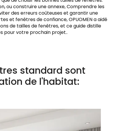
e que de choisir les bonnes tailles de fenêtres.
alon, ou construire une annexe, Comprendre les
viter des erreurs coûteuses et garantir une
portes et fenêtres de confiance, OPUOMEN a aidé
ns de tailles de fenêtres, et ce guide distille
s pour votre prochain projet..
êtres standard sont
tion de l'habitat: