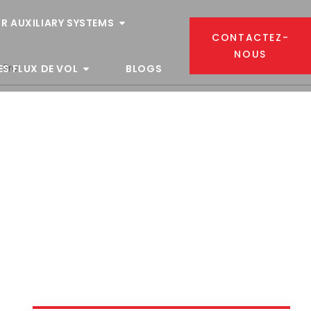
R AUXILIARY SYSTEMS
CONTACTEZ-
NOUS
lire
ES FLUX DE VOL
BLOGS