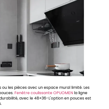
ls ou les pièces avec un espace mural limité. Les
 pouces.
Fenêtre coulissante OPUOMEN
la ligne
urabilité, avec le 48×36-L'option en pouces est
.