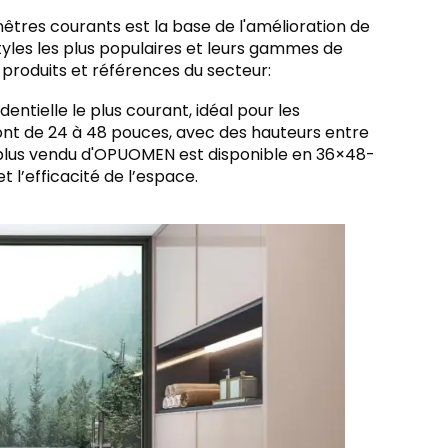
tres courants est la base de l'amélioration de
styles les plus populaires et leurs gammes de
produits et références du secteur:
identielle le plus courant, idéal pour les
ont de 24 à 48 pouces, avec des hauteurs entre
e plus vendu d'OPUOMEN est disponible en 36×48-
et l’efficacité de l’espace.