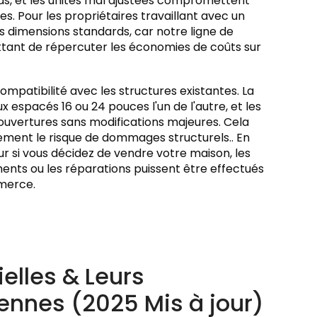
s, et les unités mal ajustées compromettent
ées. Pour les propriétaires travaillant avec un
 dimensions standards, car notre ligne de
ttant de répercuter les économies de coûts sur
ompatibilité avec les structures existantes. La
 espacés 16 ou 24 pouces l'un de l'autre, et les
ouvertures sans modifications majeures. Cela
lement le risque de dommages structurels.. En
ur si vous décidez de vendre votre maison, les
nts ou les réparations puissent être effectués
mmerce.
elles & Leurs
nnes (2025 Mis à jour)