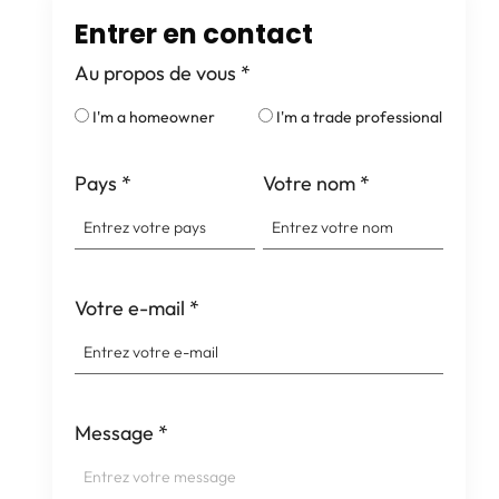
Entrer en contact
Au propos de vous
*
I'm a homeowner
I'm a trade professional
Pays
*
Votre nom
*
Votre e-mail
*
Message
*