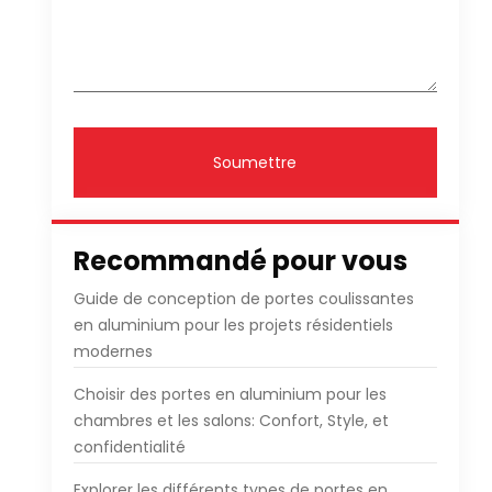
Soumettre
Recommandé pour vous
Guide de conception de portes coulissantes
en aluminium pour les projets résidentiels
modernes
Choisir des portes en aluminium pour les
chambres et les salons: Confort, Style, et
confidentialité
Explorer les différents types de portes en