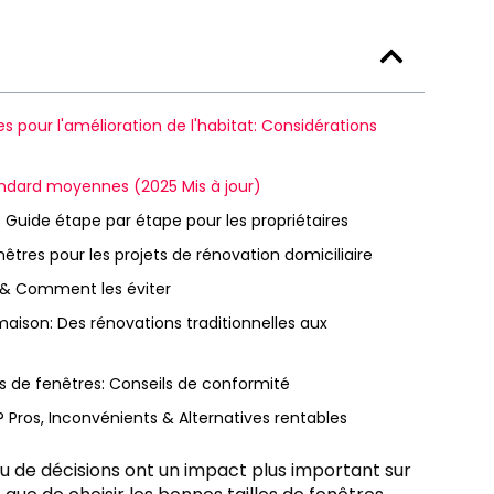
s pour l'amélioration de l'habitat: Considérations
andard moyennes (2025 Mis à jour)
 Guide étape par étape pour les propriétaires
enêtres pour les projets de rénovation domiciliaire
es & Comment les éviter
 maison: Des rénovations traditionnelles aux
s de fenêtres: Conseils de conformité
 Pros, Inconvénients & Alternatives rentables
peu de décisions ont un impact plus important sur