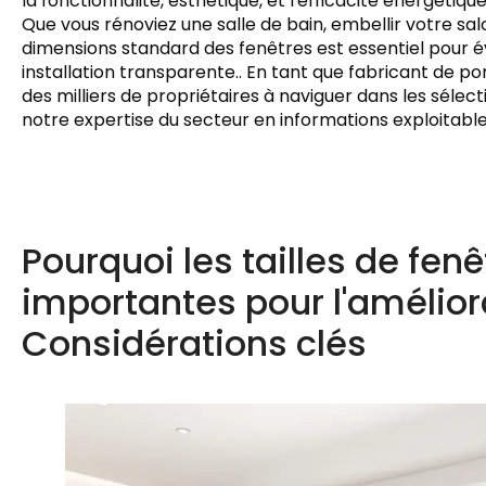
la fonctionnalité, esthétique, et l'efficacité énergétiqu
Que vous rénoviez une salle de bain, embellir votre s
dimensions standard des fenêtres est essentiel pour é
installation transparente.. En tant que fabricant de 
des milliers de propriétaires à naviguer dans les sélectio
notre expertise du secteur en informations exploitable
Pourquoi les tailles de fen
importantes pour l'améliora
Considérations clés