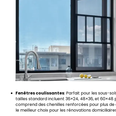
Fenêtres coulissantes
: Parfait pour les sous-so
tailles standard incluent 36×24, 48×36, et 60×48
comprend des chenilles renforcées pour plus de d
le meilleur choix pour les rénovations domiciliaires