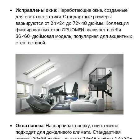
Исправлены окна
: Неработающие окна, созданные
для света и эстетики. Стандартные размеры
варьируются от 24×24 до 72×48 дюймы. Коллекция
фиксированных окон OPUOMEN включает в себя
36×60-дюймовая модель, популярная для акцентных
стен гостиной.
Окна навеса
: На шарнирах вверху, они отлично
подходят для дождливого климата. Стандартная
ширина 20-36 дюймы, высоты 24-48 дюймы. 24×30-