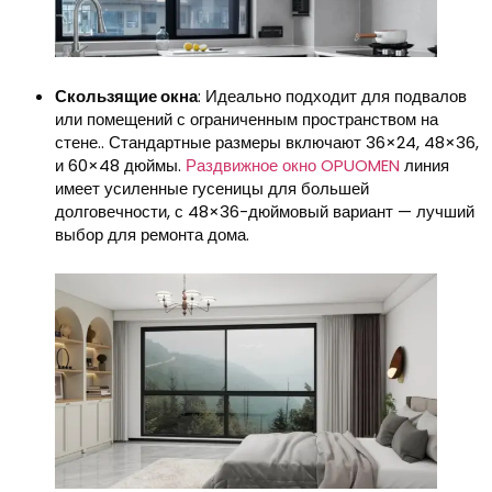
Скользящие окна
: Идеально подходит для подвалов
или помещений с ограниченным пространством на
стене.. Стандартные размеры включают 36×24, 48×36,
и 60×48 дюймы.
Раздвижное окно OPUOMEN
линия
имеет усиленные гусеницы для большей
долговечности, с 48×36-дюймовый вариант — лучший
выбор для ремонта дома.