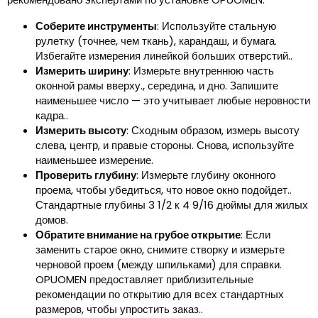
Соберите инструменты
: Используйте стальную
рулетку (точнее, чем ткань), карандаш, и бумага.
Избегайте измерения линейкой больших отверстий..
Измерить ширину
: Измерьте внутреннюю часть
оконной рамы вверху., середина, и дно. Запишите
наименьшее число — это учитывает любые неровности
кадра..
Измерить высоту
: Сходным образом, измерь высоту
слева, центр, и правые стороны. Снова, используйте
наименьшее измерение.
Проверить глубину
: Измерьте глубину оконного
проема, чтобы убедиться, что новое окно подойдет..
Стандартные глубины 3 1/2 к 4 9/16 дюймы для жилых
домов.
Обратите внимание на грубое открытие
: Если
заменить старое окно, снимите створку и измерьте
черновой проем (между шпильками) для справки.
OPUOMEN предоставляет приблизительные
рекомендации по открытию для всех стандартных
размеров, чтобы упростить заказ..