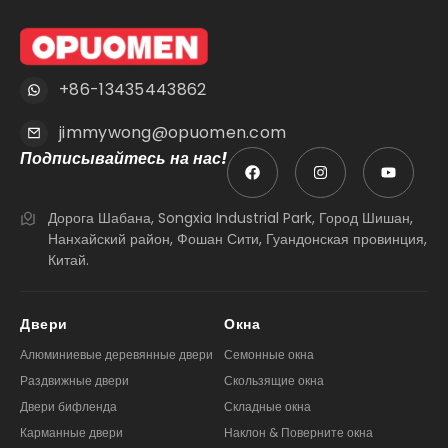
+86-13435443862
jimmywong@opuomen.com
Подписывайтесь на нас!
Дорога Шабана, Songxia Industrial Park, Город Шишан,
Нанхайский район, Фошан Сити, Гуандонская провинция,
Китай.
Двери
Окна
Алюминиевые деревянные двери
Семонные окна
Раздвижные двери
Скользящие окна
Двери бифленда
Складные окна
Карманные двери
Наклон & Поверните окна
Складные двери
Окна навеса