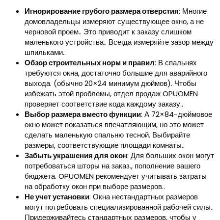
Игнорирование грубого размера отверстия
: Многие
домовладельцы измеряют существующее окно, а не
черновой проем.. Это приводит к заказу слишком
маленького устройства.. Всегда измеряйте зазор между
шпильками..
Обзор строительных норм и правил
: В спальнях
требуются окна, достаточно большие для аварийного
выхода. (обычно 20×24 минимум дюймов). Чтобы
избежать этой проблемы, отдел продаж OPUOMEN
проверяет соответствие кода каждому заказу..
Выбор размера вместо функции
: А 72×84-дюймовое
окно может показаться впечатляющим, но это может
сделать маленькую спальню тесной. Выбирайте
размеры, соответствующие площади комнаты..
Забыть украшения для окон
: Для больших окон могут
потребоваться шторы на заказ., пополнение вашего
бюджета. OPUOMEN рекомендует учитывать затраты
на обработку окон при выборе размеров..
Не учет установки
: Окна нестандартных размеров
могут потребовать специализированной рабочей силы..
Придерживайтесь стандартных размеров, чтобы у