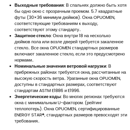
Выходные требования
: В спальнях должно быть хотя
бы одно окно с прозрачным проемом. 5.7 квадратные
футы (30×36 минимум дюймов). Окна OPUOMEN,
соответствующие требованиям к выходу,
соответствуют этому стандарту..
Защитное стекло
: Окна внутри 18 на несколько
дюймов пола или возле дверей требуется закаленное
стекло.. Все окна OPUOMEN стандартных размеров
включают закаленное стекло, если это предусмотрено
нормами..
Номинальные значения ветровой нагрузки
: В
прибрежных районах требуются окна, рассчитанные на
высокую скорость ветра.. Ураганные окна OPUOMEN,
доступны в стандартных размерах, соответствуют
стандартам ASTM E1886 и E1996.
Энергетические коды
: Во многих регионах требуются
окна с минимальным U-фактором. (рейтинг
теплопотерь). Окна OPUOMEN, сертифицированные
ENERGY STAR®, стандартных размеров превосходят эти
требования..