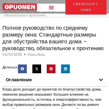
Дом
>
СВЯЗАТЬСЯ С
Полное руководство по среднему размеру окна: Стандартные
НАМИ
размеры для обустройства вашего дома – руководство,
обязательное к прочтению
Полное руководство по среднему
размеру окна: Стандартные размеры
для обустройства вашего дома –
руководство, обязательное к прочтению
04/01/2026
Юань Вэнь
Делиться:
Оглавление
Когда дело доходит до проектов по благоустройству дома,
немногие решения оказывают большее влияние на
функциональность, эстетика, и энергоэффективность, чем
выбор правильных размеров окон. Делаете ли вы ремонт