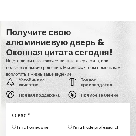
Получите свою
алюминиевую дверь &
Оконная цитата сегодня!
Ищете ли вы высококачественные двери, окна, или
пользовательские решения, Мы здесь, чтобы помочь вам
воплотить в жизнь ваше видение.
Устойчивое
Точное
качество
производство
Полная поддержка
Прямое значение
О вас
*
I'm a homeowner
I'm a trade professional