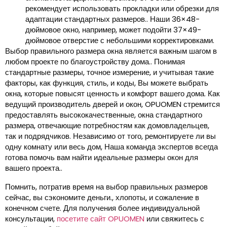
рекомендует использовать прокладки или обрезки для
адаптации стандартных размеров.. Наши 36×48-
дюймовое окно, например, может подойти 37×49-
дюймовое отверстие с небольшими корректировками.
Выбор правильного размера окна является важным шагом в
любом проекте по благоустройству дома.. Понимая
стандартные размеры, точное измерение, и учитывая такие
факторы, как функция, стиль, и коды, Вы можете выбрать
окна, которые повысят ценность и комфорт вашего дома. Как
ведущий производитель дверей и окон, OPUOMEN стремится
предоставлять высококачественные, окна стандартного
размера, отвечающие потребностям как домовладельцев,
так и подрядчиков. Независимо от того, ремонтируете ли вы
одну комнату или весь дом, Наша команда экспертов всегда
готова помочь вам найти идеальные размеры окон для
вашего проекта..
Помнить, потратив время на выбор правильных размеров
сейчас, вы сэкономите деньги., хлопоты, и сожаление в
конечном счете. Для получения более индивидуальной
консультации,
посетите сайт OPUOMEN
или свяжитесь с