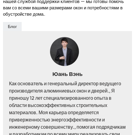
нашей службой поддержки клиентов — мы готовы помочь
вам со всеми вашими размерами окон и потребностями в
обустройстве дома..
Блог
Юань Вэнь
Как основатель и генеральный директор ведущего
производителя алюминиевых окон и дверей., Я
приношу 12 лет специализированного опыта в
области высокоэффективных строительных
материалов. Моя карьера определяется
приверженностью энергоэффективности и
инженерному совершенству., помогая подрядчикам
и разработчикам по всему миру реализовать свои