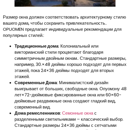
Размер окна должен соответствовать архитектурному стилю
вашего дома, чтобы сохранить привлекательность..
OPUOMEN предлагает индивидуальные рекомендации для
популярных стилей.:
Традиционные дома
: Колониальный или
викторианский стили процветают благодаря
симметричным двойным окнам.. Стандартные размеры,
например, 30.×48 дюймы хорошо подходят для первых
этажей, пока 24×36 дюймы подходят для вторых
этажей.
Современные Дома
: Минималистский дизайн
выигрывает от больших, свободные окна. Опуомэну 48
лет×72-дюймовые фиксированные окна или 60×60-
дюймовые раздвижные окна создают гладкий вид,
современный вид.
Дома ремесленников
:
Семонные окна
с
разделенными светильниками – классический выбор.
Стандартные размеры 24×36 дюймы с сетчатыми