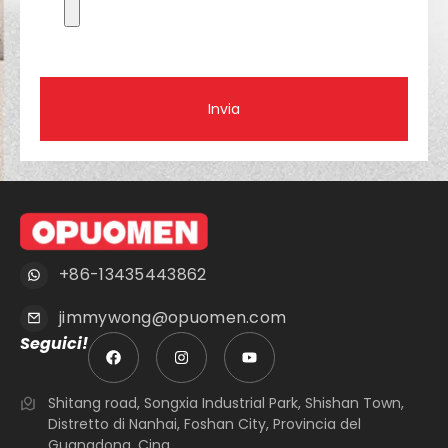
Invia
+86-13435443862
jimmywong@opuomen.com
Seguici!
Shitang road, Songxia Industrial Park, Shishan Town,
Distretto di Nanhai, Foshan City, Provincia del
Guangdong, Cina.