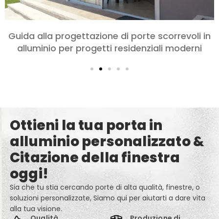
Scegliere le porte in alluminio per camere da
letto e soggiorni: Comfort, Stile, e Privacy
Ottieni la tua porta in
alluminio personalizzato &
Citazione della finestra
oggi!
Sia che tu stia cercando porte di alta qualità, finestre, o
soluzioni personalizzate, Siamo qui per aiutarti a dare vita
alla tua visione.
Qualità
Produzione di