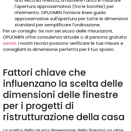
una vecchia finestra, rimuovere l'anta e misurare
l'apertura approssimativa (tra le borchie) per
riferimento. OPUOMEN fornisce linee guida
approssimative sull'apertura per tutte le dimensioni
standard per semplificare l'ordinazione.
Per un consiglio: Se non sei sicuro delle misurazioni,
OPUOMEN offre consulenza virtuale o di persona gratuita
servizi
. I nostri tecnici possono verificare le tue misure e
consigliarti la dimensione perfetta per il tuo spazio.
Fattori chiave che
influenzano la scelta delle
dimensioni delle finestre
per i progetti di
ristrutturazione della casa
La scelta della giusta dimensione della finestra va oltre