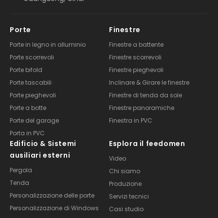
Porte
Finestre
Porte in legno in alluminio
Finestre a battente
Porte scorrevoli
Finestre scorrevoli
Porte bifold
Finestre pieghevoli
Porte tascabili
Inclinare & Girare le finestre
Porte pieghevoli
Finestre di tenda da sole
Porte a botte
Finestre panoramiche
Porte del garage
Finestra in PVC
Porta in PVC
Edificio & Sistemi
Esplora il feedomen
ausiliari esterni
Video
Pergola
Chi siamo
Tenda
Produzione
Personalizzazione delle porte
Servizi tecnici
Personalizzazione di Windows
Casi studio