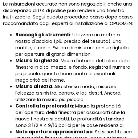
Le misurazioni accurate non sono negoziabili: anche una
discrepanza di 1/4 di pollice può rendere una finestra
inutilizzabile. Segui questa procedura passo dopo passo,
raccomandato dagli esperti di installazione di OPUOMEN:
Raccogli gli strumenti
: Utilizzare un metro a
nastro d'acciaio (più preciso del tessuto), una
matita, e carta. Evitare di misurare con un righello
per aperture di grandi dimensioni.
Misura larghezza
: Misura l'interno del telaio della
finestra in alto, mezzo, e fondo. Registra il numero
più piccolo: questo tiene conto di eventuali
irregolarità del frame.
Misura altezza
: Allo stesso modo, misurare
l'altezza a sinistra, centro, e lati destri. Ancora,
utilizzare la misura più piccola.
Controlla la profondità
: Misura la profondità
dell'apertura della finestra per assicurarti che la
nuova finestra si adatti. Le profondità standard
sono 3 1/2 A 4 9/16 pollici per le case residenziali.
Nota apertura approssimativa
: Se si sostituisce