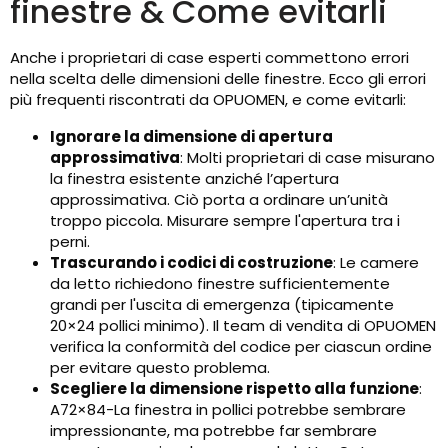
finestre & Come evitarli
Anche i proprietari di case esperti commettono errori
nella scelta delle dimensioni delle finestre. Ecco gli errori
più frequenti riscontrati da OPUOMEN, e come evitarli:
Ignorare la dimensione di apertura
approssimativa
: Molti proprietari di case misurano
la finestra esistente anziché l’apertura
approssimativa. Ciò porta a ordinare un’unità
troppo piccola. Misurare sempre l'apertura tra i
perni.
Trascurando i codici di costruzione
: Le camere
da letto richiedono finestre sufficientemente
grandi per l'uscita di emergenza (tipicamente
20×24 pollici minimo). Il team di vendita di OPUOMEN
verifica la conformità del codice per ciascun ordine
per evitare questo problema.
Scegliere la dimensione rispetto alla funzione
:
A72×84-La finestra in pollici potrebbe sembrare
impressionante, ma potrebbe far sembrare