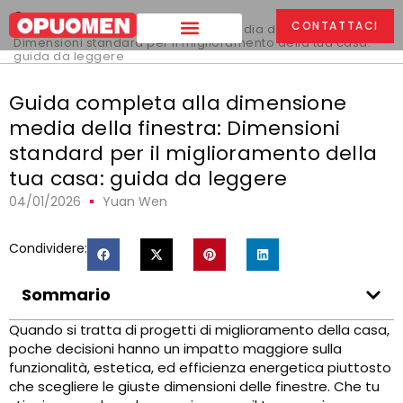
Casa
>
CONTATTACI
Guida completa alla dimensione media della finestra:
Dimensioni standard per il miglioramento della tua casa:
guida da leggere
Guida completa alla dimensione
media della finestra: Dimensioni
standard per il miglioramento della
tua casa: guida da leggere
04/01/2026
Yuan Wen
Condividere:
Sommario
Quando si tratta di progetti di miglioramento della casa,
poche decisioni hanno un impatto maggiore sulla
funzionalità, estetica, ed efficienza energetica piuttosto
che scegliere le giuste dimensioni delle finestre. Che tu