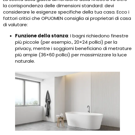
la corrispondenza delle dimensioni standard: devi
considerare le esigenze specifiche della tua casa. Ecco i
fattori critici che OPUOMEN consiglia ai proprietari di casa
di valutare:
Funzione della stanza
: I bagni richiedono finestre
più piccole (per esempio., 20×24 pollici) per la
privacy, mentre i soggiorni beneficiano di metrature
più ampie (36×60 pollici) per massimizzare la luce
naturale.