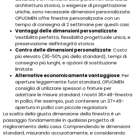
architettura storica, o esigenze di progettazione
uniche, sono necessarie dimensioni personalizzate.
OPUOMEN offre finestre personalizzate con un
tempo di consegna di 2 settimane per questi casi.
Vantaggi delle dimensioni personalizzate
:
Vestibilità perfetta, flessibilità progettuale unica, e
preservazione dell’integrità storica.
Contro delle dimensioni personalizzate
: Costo
più elevato (30-50% più dello standard), tempi di
consegna più lunghi, e opzioni di sostituzione
limitate.
Alternative economicamente vantaggiose
: Per
aperture leggermente fuori standard, OPUOMEN
consiglia di utilizzare spessori o finiture per
adattare le misure standard. I nostri 36×48-finestra
in pollici, Per esempio, può contenere un 37×49-
apertura in pollici con piccole regolazioni.
La scelta della giusta dimensione della finestra è un
passaggio fondamentale in qualsiasi progetto di
miglioramento della casa. Comprendendo le dimensioni
standard, misurando accuratamente, e considerando