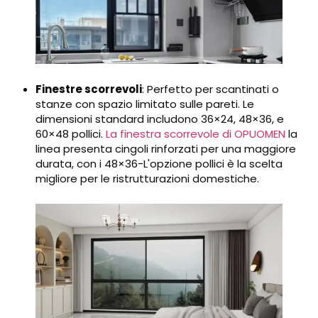
Finestre scorrevoli
: Perfetto per scantinati o
stanze con spazio limitato sulle pareti. Le
dimensioni standard includono 36×24, 48×36, e
60×48 pollici.
La finestra scorrevole di OPUOMEN
la
linea presenta cingoli rinforzati per una maggiore
durata, con i 48×36-L'opzione pollici è la scelta
migliore per le ristrutturazioni domestiche.