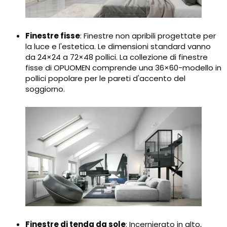
Finestre fisse
: Finestre non apribili progettate per
la luce e l'estetica. Le dimensioni standard vanno
da 24×24 a 72×48 pollici. La collezione di finestre
fisse di OPUOMEN comprende una 36×60-modello in
pollici popolare per le pareti d'accento del
soggiorno.
Finestre di tenda da sole
: Incernierato in alto,