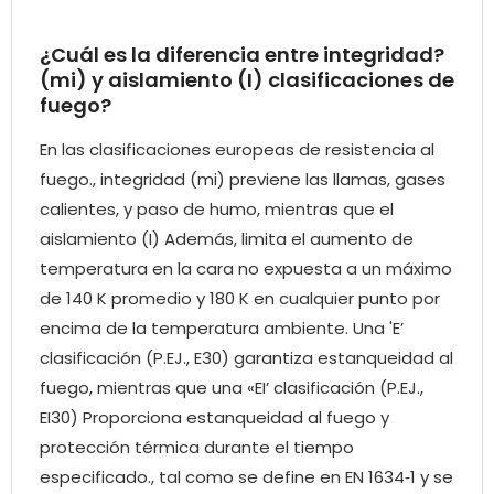
¿Cuál es la diferencia entre integridad?
(mi) y aislamiento (I) clasificaciones de
fuego?
En las clasificaciones europeas de resistencia al
fuego., integridad (mi) previene las llamas, gases
calientes, y paso de humo, mientras que el
aislamiento (I) Además, limita el aumento de
temperatura en la cara no expuesta a un máximo
de 140 K promedio y 180 K en cualquier punto por
encima de la temperatura ambiente. Una 'E’
clasificación (P.EJ., E30) garantiza estanqueidad al
fuego, mientras que una «EI’ clasificación (P.EJ.,
EI30) Proporciona estanqueidad al fuego y
protección térmica durante el tiempo
especificado., tal como se define en EN 1634‑1 y se