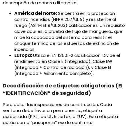
desempeño de manera diferente:
América del norte:
Se centra en la protección
contra incendios (NFPA 257/UL 9) y resistente al
fuego (ASTM E119/UL 263) calificaciones. Un requisito
clave aquí es la prueba de flujo de manguera., que
mide la capacidad del sistema para resistir el
choque térmico de los esfuerzos de extinción de
incendios.
Europa:
Utiliza el EN 13501-2 clasificación. Divide el
rendimiento en Clase E (Integridad), Clase EW
(Integridad + Control de radiación), y Clase EI
(Integridad + Aislamiento completo).
Decodificación de etiquetas obligatorias (El
“IDENTIFICACIÓN” de seguridad)
Para pasar las inspecciones de construcción, Cada
ventana debe llevar un permanente., etiqueta
acreditada (P.EJ., de UL, Intertek, o TUV). Esta etiqueta
actúa como “pasaporte” eso lo confirma: