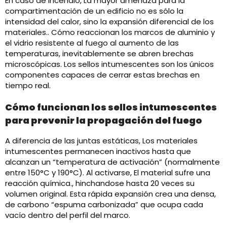
En caso de incendio, La mayor amenaza para la
compartimentación de un edificio no es sólo la
intensidad del calor, sino la expansión diferencial de los
materiales.. Cómo reaccionan los marcos de aluminio y
el vidrio resistente al fuego al aumento de las
temperaturas, inevitablemente se abren brechas
microscópicas. Los sellos intumescentes son los únicos
componentes capaces de cerrar estas brechas en
tiempo real.
Cómo funcionan los sellos intumescentes
para prevenir la propagación del fuego
A diferencia de las juntas estáticas, Los materiales
intumescentes permanecen inactivos hasta que
alcanzan un “temperatura de activación” (normalmente
entre 150°C y 190°C). Al activarse, El material sufre una
reacción química., hinchandose hasta 20 veces su
volumen original. Esta rápida expansión crea una densa,
de carbono “espuma carbonizada” que ocupa cada
vacío dentro del perfil del marco.