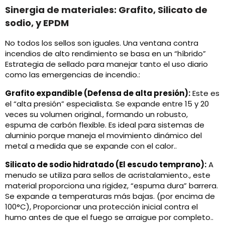
Sinergia de materiales: Grafito, Silicato de
sodio, y EPDM
No todos los sellos son iguales. Una ventana contra
incendios de alto rendimiento se basa en un “híbrido”
Estrategia de sellado para manejar tanto el uso diario
como las emergencias de incendio.:
Grafito expandible (Defensa de alta presión):
Este es
el “alta presión” especialista. Se expande entre 15 y 20
veces su volumen original., formando un robusto,
espuma de carbón flexible. Es ideal para sistemas de
aluminio porque maneja el movimiento dinámico del
metal a medida que se expande con el calor..
Silicato de sodio hidratado (El escudo temprano):
A
menudo se utiliza para sellos de acristalamiento., este
material proporciona una rigidez, “espuma dura” barrera.
Se expande a temperaturas más bajas. (por encima de
100°C), Proporcionar una protección inicial contra el
humo antes de que el fuego se arraigue por completo..