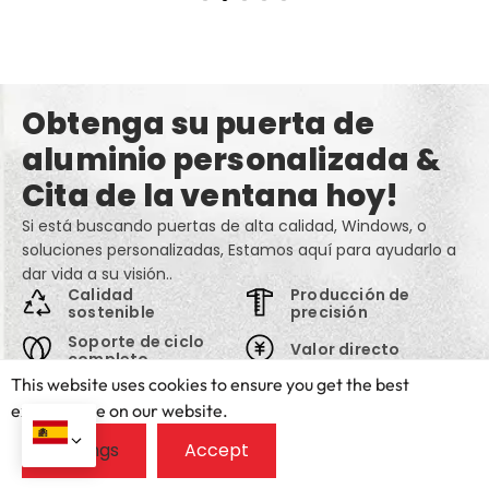
Obtenga su puerta de
aluminio personalizada &
Cita de la ventana hoy!
Si está buscando puertas de alta calidad, Windows, o
soluciones personalizadas, Estamos aquí para ayudarlo a
dar vida a su visión..
Calidad
Producción de
sostenible
precisión
Soporte de ciclo
Valor directo
completo
This website uses cookies to ensure you get the best
exprerience on our website.
Acerca de ti
*
I'm a homeowner
I'm a trade professional