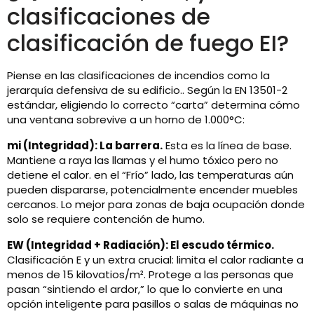
clasificaciones de
clasificación de fuego EI?
Piense en las clasificaciones de incendios como la
jerarquía defensiva de su edificio.. Según la EN 13501-2
estándar, eligiendo lo correcto “carta” determina cómo
una ventana sobrevive a un horno de 1.000°C:
mi (Integridad): La barrera.
Esta es la línea de base.
Mantiene a raya las llamas y el humo tóxico pero no
detiene el calor. en el “Frío” lado, las temperaturas aún
pueden dispararse, potencialmente encender muebles
cercanos. Lo mejor para zonas de baja ocupación donde
solo se requiere contención de humo.
EW (Integridad + Radiación): El escudo térmico.
Clasificación E y un extra crucial: limita el calor radiante a
menos de 15 kilovatios/m². Protege a las personas que
pasan “sintiendo el ardor,” lo que lo convierte en una
opción inteligente para pasillos o salas de máquinas no