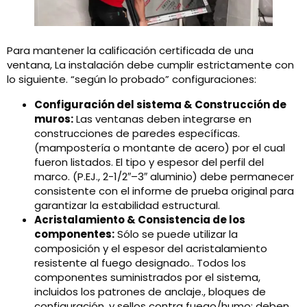
Para mantener la calificación certificada de una
ventana, La instalación debe cumplir estrictamente con
lo siguiente. “según lo probado” configuraciones:
Configuración del sistema & Construcción de
muros:
Las ventanas deben integrarse en
construcciones de paredes específicas.
(mampostería o montante de acero) por el cual
fueron listados. El tipo y espesor del perfil del
marco. (P.EJ., 2-1/2″–3″ aluminio) debe permanecer
consistente con el informe de prueba original para
garantizar la estabilidad estructural.
Acristalamiento & Consistencia de los
componentes:
Sólo se puede utilizar la
composición y el espesor del acristalamiento
resistente al fuego designado.. Todos los
componentes suministrados por el sistema,
incluidos los patrones de anclaje., bloques de
configuración, y sellos contra fuego/humo: deben