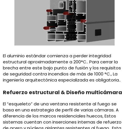
El aluminio estándar comienza a perder integridad
estructural aproximadamente a 200°C.. Para cerrar la
brecha entre este bajo punto de fusión y los requisitos
de seguridad contra incendios de más de 1000 °C., La
ingeniería arquitectónica especializada es obligatoria..
Refuerzo estructural & Diseño multicámara
El “esqueleto” de una ventana resistente al fuego se
basa en una estrategia de perfil de varias cámaras. A
diferencia de los marcos residenciales huecos, Estos
sistemas cuentan con inserciones internas de refuerzo
de acero y núcleos aislantes resistentes al fuego.. Esta