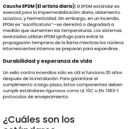
Caucho EPDM (El artista diario):
El EPDM estándar es
esencial para la impermeabilización diaria, aislamiento
acústico, y hermeticidad. Sin embargo, en un incendio,
EPDM es “sacrificatorio”—se derretirá o degradará a
medida que aumenten las temperaturas. Los sistemas
avanzados utilizan EPDM ignífugo para evitar la
propagación temprana de la llama mientras los núcleos
intumescentes internos se preparan para expandirse..
Durabilidad y esperanza de vida
Un sello contra incendios sólo es útil si funciona 20 años
después de la instalación. Para garantizar el
cumplimiento a largo plazo, Estos componentes deben
cumplir estándares rigurosos como UL 10C o EN. 1363-1
protocolos de envejecimiento.
¿Cuáles son los