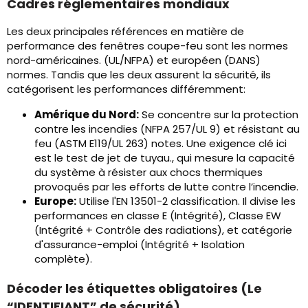
Cadres réglementaires mondiaux
Les deux principales références en matière de
performance des fenêtres coupe-feu sont les normes
nord-américaines. (UL/NFPA) et européen (DANS)
normes. Tandis que les deux assurent la sécurité, ils
catégorisent les performances différemment:
Amérique du Nord:
Se concentre sur la protection
contre les incendies (NFPA 257/UL 9) et résistant au
feu (ASTM E119/UL 263) notes. Une exigence clé ici
est le test de jet de tuyau., qui mesure la capacité
du système à résister aux chocs thermiques
provoqués par les efforts de lutte contre l’incendie.
Europe:
Utilise l'EN 13501-2 classification. Il divise les
performances en classe E (Intégrité), Classe EW
(Intégrité + Contrôle des radiations), et catégorie
d'assurance-emploi (Intégrité + Isolation
complète).
Décoder les étiquettes obligatoires (Le
“IDENTIFIANT” de sécurité)