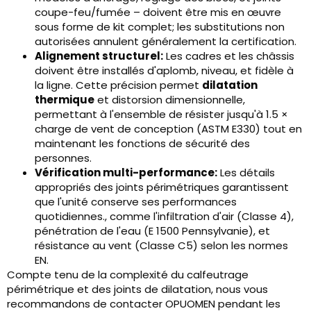
coupe-feu/fumée – doivent être mis en œuvre
sous forme de kit complet; les substitutions non
autorisées annulent généralement la certification.
Alignement structurel:
Les cadres et les châssis
doivent être installés d'aplomb, niveau, et fidèle à
la ligne. Cette précision permet
dilatation
thermique
et distorsion dimensionnelle,
permettant à l'ensemble de résister jusqu'à 1.5 ×
charge de vent de conception (ASTM E330) tout en
maintenant les fonctions de sécurité des
personnes.
Vérification multi-performance:
Les détails
appropriés des joints périmétriques garantissent
que l'unité conserve ses performances
quotidiennes., comme l'infiltration d'air (Classe 4),
pénétration de l'eau (E 1500 Pennsylvanie), et
résistance au vent (Classe C5) selon les normes
EN.
Compte tenu de la complexité du calfeutrage
périmétrique et des joints de dilatation, nous vous
recommandons de contacter OPUOMEN pendant les