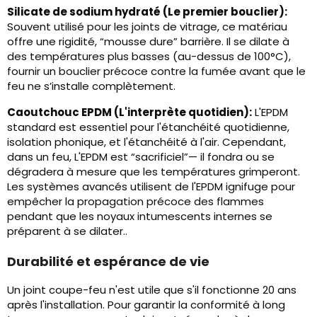
Silicate de sodium hydraté (Le premier bouclier):
Souvent utilisé pour les joints de vitrage, ce matériau
offre une rigidité, “mousse dure” barrière. Il se dilate à
des températures plus basses (au-dessus de 100°C),
fournir un bouclier précoce contre la fumée avant que le
feu ne s’installe complètement.
Caoutchouc EPDM (L'interprète quotidien):
L'EPDM
standard est essentiel pour l'étanchéité quotidienne,
isolation phonique, et l'étanchéité à l'air. Cependant,
dans un feu, L'EPDM est “sacrificiel”— il fondra ou se
dégradera à mesure que les températures grimperont.
Les systèmes avancés utilisent de l'EPDM ignifuge pour
empêcher la propagation précoce des flammes
pendant que les noyaux intumescents internes se
préparent à se dilater..
Durabilité et espérance de vie
Un joint coupe-feu n'est utile que s'il fonctionne 20 ans
après l'installation. Pour garantir la conformité à long