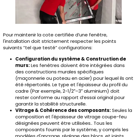
Pour maintenir la cote certifiée d’une fenêtre,
l'installation doit strictement respecter les points
suivants “tel que testé” configurations:
Configuration du système & Construction de
murs:
Les fenêtres doivent être intégrées dans
des constructions murales spécifiques
(maçonnerie ou poteau en acier) pour lequel ils ont
été répertoriés. Le type et l'épaisseur du profil du
cadre (Par exemple, 2-1/2″–3″ aluminium) doit
rester conforme au rapport d’essai original pour
garantir la stabilité structurelle.
Vitrage & Cohérence des composants:
Seules la
composition et l'épaisseur de vitrage coupe-feu
désignées peuvent être utilisées.. Tous les
composants fournis par le système, y compris les
modèles d'ancrage, réglage des blocs, et joints