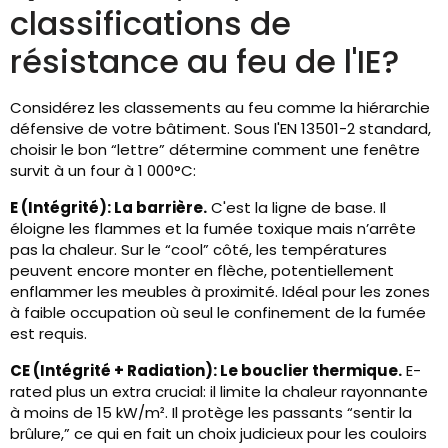
classifications de
résistance au feu de l'IE?
Considérez les classements au feu comme la hiérarchie
défensive de votre bâtiment. Sous l'EN 13501-2 standard,
choisir le bon “lettre” détermine comment une fenêtre
survit à un four à 1 000°C:
E (Intégrité): La barrière.
C'est la ligne de base. Il
éloigne les flammes et la fumée toxique mais n’arrête
pas la chaleur. Sur le “cool” côté, les températures
peuvent encore monter en flèche, potentiellement
enflammer les meubles à proximité. Idéal pour les zones
à faible occupation où seul le confinement de la fumée
est requis.
CE (Intégrité + Radiation): Le bouclier thermique.
E-
rated plus un extra crucial: il limite la chaleur rayonnante
à moins de 15 kW/m². Il protège les passants “sentir la
brûlure,” ce qui en fait un choix judicieux pour les couloirs