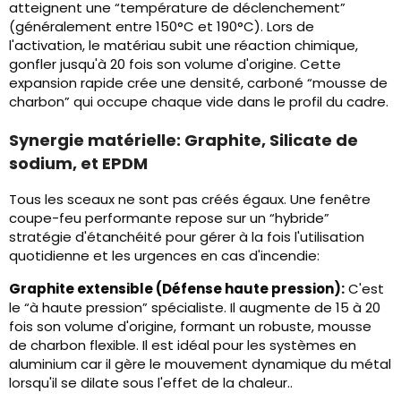
atteignent une “température de déclenchement”
(généralement entre 150°C et 190°C). Lors de
l'activation, le matériau subit une réaction chimique,
gonfler jusqu'à 20 fois son volume d'origine. Cette
expansion rapide crée une densité, carboné “mousse de
charbon” qui occupe chaque vide dans le profil du cadre.
Synergie matérielle: Graphite, Silicate de
sodium, et EPDM
Tous les sceaux ne sont pas créés égaux. Une fenêtre
coupe-feu performante repose sur un “hybride”
stratégie d'étanchéité pour gérer à la fois l'utilisation
quotidienne et les urgences en cas d'incendie:
Graphite extensible (Défense haute pression):
C'est
le “à haute pression” spécialiste. Il augmente de 15 à 20
fois son volume d'origine, formant un robuste, mousse
de charbon flexible. Il est idéal pour les systèmes en
aluminium car il gère le mouvement dynamique du métal
lorsqu'il se dilate sous l'effet de la chaleur..