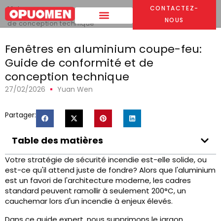
Maison
>
CONTACTEZ-
Fenêtres en aluminium coupe-feu: Guide de conformité et
NOUS
de conception technique
Fenêtres en aluminium coupe-feu:
Guide de conformité et de
conception technique
27/02/2026
Yuan Wen
Partager:
Table des matières
Votre stratégie de sécurité incendie est-elle solide, ou
est-ce qu'il attend juste de fondre? Alors que l'aluminium
est un favori de l'architecture moderne, les cadres
standard peuvent ramollir à seulement 200°C, un
cauchemar lors d'un incendie à enjeux élevés.
Dans ce guide expert, nous supprimons le jargon