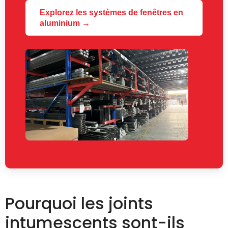
Explorez les systèmes de fenêtres en
aluminium →
Pourquoi les joints
intumescents sont-ils