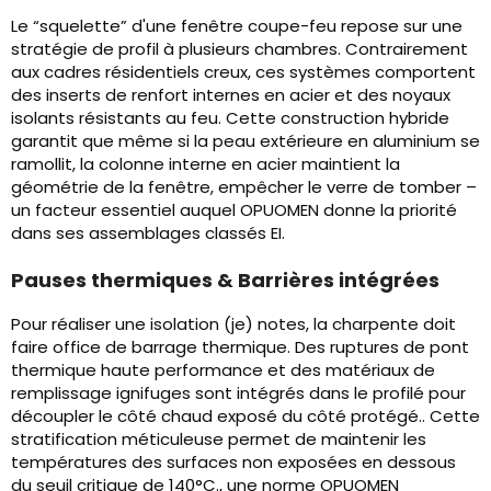
Le “squelette” d'une fenêtre coupe-feu repose sur une
stratégie de profil à plusieurs chambres. Contrairement
aux cadres résidentiels creux, ces systèmes comportent
des inserts de renfort internes en acier et des noyaux
isolants résistants au feu. Cette construction hybride
garantit que même si la peau extérieure en aluminium se
ramollit, la colonne interne en acier maintient la
géométrie de la fenêtre, empêcher le verre de tomber –
un facteur essentiel auquel OPUOMEN donne la priorité
dans ses assemblages classés EI.
Pauses thermiques & Barrières intégrées
Pour réaliser une isolation (je) notes, la charpente doit
faire office de barrage thermique. Des ruptures de pont
thermique haute performance et des matériaux de
remplissage ignifuges sont intégrés dans le profilé pour
découpler le côté chaud exposé du côté protégé.. Cette
stratification méticuleuse permet de maintenir les
températures des surfaces non exposées en dessous
du seuil critique de 140°C., une norme OPUOMEN