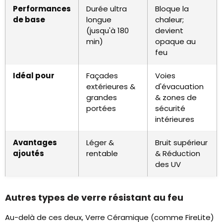
Performances
Durée ultra
Bloque la
de base
longue
chaleur;
(jusqu'à 180
devient
min)
opaque au
feu
Idéal pour
Façades
Voies
extérieures &
d'évacuation
grandes
& zones de
portées
sécurité
intérieures
Avantages
Léger &
Bruit supérieur
ajoutés
rentable
& Réduction
des UV
Autres types de verre résistant au feu
Au-delà de ces deux, Verre Céramique (comme FireLite)