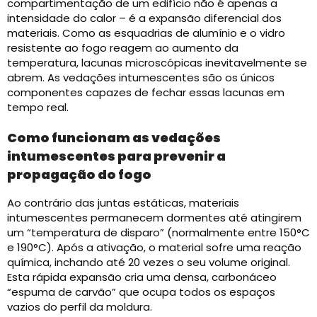
compartimentação de um edifício não é apenas a
intensidade do calor – é a expansão diferencial dos
materiais. Como as esquadrias de alumínio e o vidro
resistente ao fogo reagem ao aumento da
temperatura, lacunas microscópicas inevitavelmente se
abrem. As vedações intumescentes são os únicos
componentes capazes de fechar essas lacunas em
tempo real.
Como funcionam as vedações
intumescentes para prevenir a
propagação do fogo
Ao contrário das juntas estáticas, materiais
intumescentes permanecem dormentes até atingirem
um “temperatura de disparo” (normalmente entre 150°C
e 190°C). Após a ativação, o material sofre uma reação
química, inchando até 20 vezes o seu volume original.
Esta rápida expansão cria uma densa, carbonáceo
“espuma de carvão” que ocupa todos os espaços
vazios do perfil da moldura.