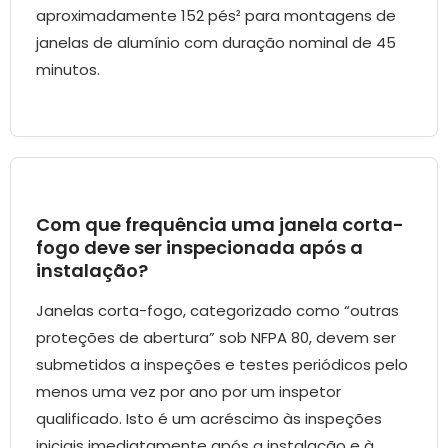
aproximadamente 152 pés² para montagens de
janelas de alumínio com duração nominal de 45
minutos.
Com que frequência uma janela corta-
fogo deve ser inspecionada após a
instalação?
Janelas corta-fogo, categorizado como “outras
proteções de abertura” sob NFPA 80, devem ser
submetidos a inspeções e testes periódicos pelo
menos uma vez por ano por um inspetor
qualificado. Isto é um acréscimo às inspeções
iniciais imediatamente após a instalação e à