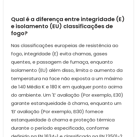
Qual é a diferença entre integridade (E)
e isolamento (EU) classificações de
fogo?
Nas classificações europeias de resistência ao
fogo, integridade (E) evita chamas, gases
quentes, e passagem de fumaça, enquanto
isolamento (EU) além disso, limita o aumento da
temperatura na face não exposta a um máximo
de 140 Média K e 180 K em qualquer ponto acima
do ambiente. Um 'E’ avaliação (Por exemplo, E30)
garante estanqueidade à chama, enquanto um
‘EI’ avaliação (Por exemplo, EI30) fornece
estanqueidade à chama e proteção térmica
durante o período especificado, conforme
definido na EN 1634-1 e classificado na EN 13501-2.