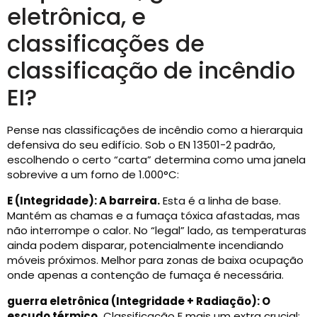
eletrônica, e
classificações de
classificação de incêndio
EI?
Pense nas classificações de incêndio como a hierarquia
defensiva do seu edifício. Sob o EN 13501-2 padrão,
escolhendo o certo “carta” determina como uma janela
sobrevive a um forno de 1.000°C:
E (Integridade): A barreira.
Esta é a linha de base.
Mantém as chamas e a fumaça tóxica afastadas, mas
não interrompe o calor. No “legal” lado, as temperaturas
ainda podem disparar, potencialmente incendiando
móveis próximos. Melhor para zonas de baixa ocupação
onde apenas a contenção de fumaça é necessária.
guerra eletrônica (Integridade + Radiação): O
escudo térmico.
Classificação E mais um extra crucial: