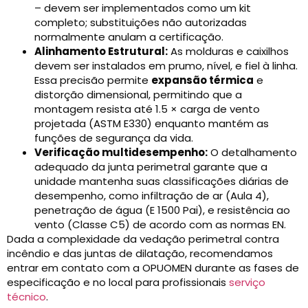
– devem ser implementados como um kit
completo; substituições não autorizadas
normalmente anulam a certificação.
Alinhamento Estrutural:
As molduras e caixilhos
devem ser instalados em prumo, nível, e fiel à linha.
Essa precisão permite
expansão térmica
e
distorção dimensional, permitindo que a
montagem resista até 1.5 × carga de vento
projetada (ASTM E330) enquanto mantém as
funções de segurança da vida.
Verificação multidesempenho:
O detalhamento
adequado da junta perimetral garante que a
unidade mantenha suas classificações diárias de
desempenho, como infiltração de ar (Aula 4),
penetração de água (E 1500 Pai), e resistência ao
vento (Classe C5) de acordo com as normas EN.
Dada a complexidade da vedação perimetral contra
incêndio e das juntas de dilatação, recomendamos
entrar em contato com a OPUOMEN durante as fases de
especificação e no local para profissionais
serviço
técnico
.