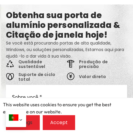
Obtenha sua porta de
alumínio personalizada &
Citação de janela hoje!
Se você está procurando portas de alta qualidade,
Windows, ou soluções personalizadas, Estamos aqui para
ajudá -lo a dar vida à sua visão.
Qualidade
Produção de
sustentável
precisão
Suporte de ciclo
Valor direto
total
Sobre você
*
This website uses cookies to ensure you get the best
I'm a homeowner
I'm a trade professional
exprerience on our website.
País
*