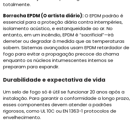
totalmente.
Borracha EPDM (O artista diário):
O EPDM padrão é
essencial para a proteção diária contra intempéries,
isolamento acústico, e estanqueidade ao ar. No
entanto, em um incêndio, EPDM é “sacrificial”—irá
derreter ou degradar à medida que as temperaturas
sobem. Sistemas avançados usam EPDM retardador de
fogo para evitar a propagação precoce da chama
enquanto os núcleos intumescentes internos se
preparam para expandir.
Durabilidade e expectativa de vida
Um selo de fogo só é útil se funcionar 20 anos após a
instalação. Para garantir a conformidade a longo prazo,
esses componentes devem atender a padrões
rigorosos, como UL 10C ou EN 1363-1 protocolos de
envelhecimento.