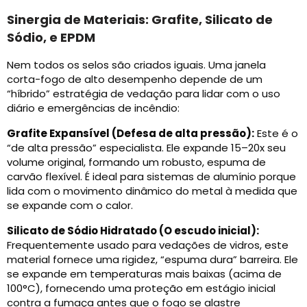
Sinergia de Materiais: Grafite, Silicato de
Sódio, e EPDM
Nem todos os selos são criados iguais. Uma janela
corta-fogo de alto desempenho depende de um
“híbrido” estratégia de vedação para lidar com o uso
diário e emergências de incêndio:
Grafite Expansível (Defesa de alta pressão):
Este é o
“de alta pressão” especialista. Ele expande 15–20x seu
volume original, formando um robusto, espuma de
carvão flexível. É ideal para sistemas de alumínio porque
lida com o movimento dinâmico do metal à medida que
se expande com o calor.
Silicato de Sódio Hidratado (O escudo inicial):
Frequentemente usado para vedações de vidros, este
material fornece uma rigidez, “espuma dura” barreira. Ele
se expande em temperaturas mais baixas (acima de
100°C), fornecendo uma proteção em estágio inicial
contra a fumaça antes que o fogo se alastre