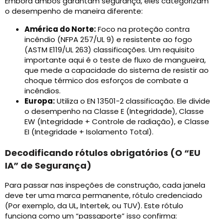
Embora ambos garantam segurança, eles categorizam
o desempenho de maneira diferente:
América do Norte:
Foco na proteção contra
incêndio (NFPA 257/UL 9) e resistente ao fogo
(ASTM E119/UL 263) classificações. Um requisito
importante aqui é o teste de fluxo de mangueira,
que mede a capacidade do sistema de resistir ao
choque térmico dos esforços de combate a
incêndios.
Europa:
Utiliza o EN 13501-2 classificação. Ele divide
o desempenho na Classe E (Integridade), Classe
EW (Integridade + Controle de radiação), e Classe
EI (Integridade + Isolamento Total).
Decodificando rótulos obrigatórios (O “EU
IA” de Segurança)
Para passar nas inspeções de construção, cada janela
deve ter uma marca permanente, rótulo credenciado
(Por exemplo, da UL, Intertek, ou TUV). Este rótulo
funciona como um “passaporte” isso confirma: