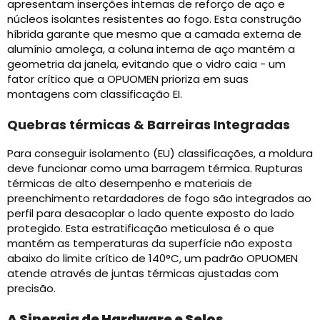
apresentam inserções internas de reforço de aço e
núcleos isolantes resistentes ao fogo. Esta construção
híbrida garante que mesmo que a camada externa de
alumínio amoleça, a coluna interna de aço mantém a
geometria da janela, evitando que o vidro caia - um
fator crítico que a OPUOMEN prioriza em suas
montagens com classificação EI.
Quebras térmicas & Barreiras Integradas
Para conseguir isolamento (EU) classificações, a moldura
deve funcionar como uma barragem térmica. Rupturas
térmicas de alto desempenho e materiais de
preenchimento retardadores de fogo são integrados ao
perfil para desacoplar o lado quente exposto do lado
protegido. Esta estratificação meticulosa é o que
mantém as temperaturas da superfície não exposta
abaixo do limite crítico de 140°C, um padrão OPUOMEN
atende através de juntas térmicas ajustadas com
precisão.
A Sinergia de Hardware e Selos