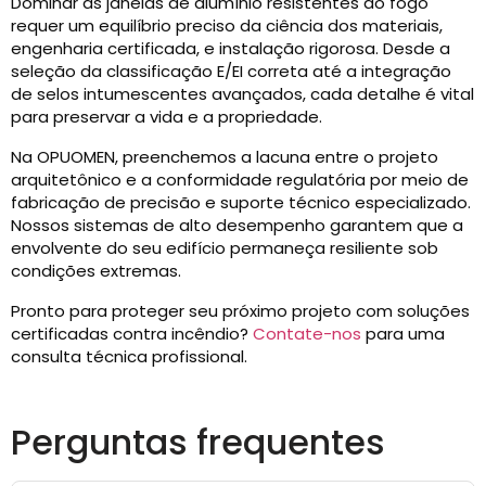
Dominar as janelas de alumínio resistentes ao fogo
requer um equilíbrio preciso da ciência dos materiais,
engenharia certificada, e instalação rigorosa. Desde a
seleção da classificação E/EI correta até a integração
de selos intumescentes avançados, cada detalhe é vital
para preservar a vida e a propriedade.
Na OPUOMEN, preenchemos a lacuna entre o projeto
arquitetônico e a conformidade regulatória por meio de
fabricação de precisão e suporte técnico especializado.
Nossos sistemas de alto desempenho garantem que a
envolvente do seu edifício permaneça resiliente sob
condições extremas.
Pronto para proteger seu próximo projeto com soluções
certificadas contra incêndio?
Contate-nos
para uma
consulta técnica profissional.
Perguntas frequentes