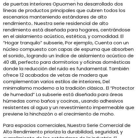
de puertas interiores Opuomen ha desarrollado dos
líneas de productos principales que cubren todos los
escenarios manteniendo estándares de alto
rendimiento.. Nuestra serie residencial de alto
rendimiento está diseñada para hogares, centrándose
en el aislamiento acústico, estética, y comodidad. El
“Hogar tranquilo” subserie, Por ejemplo, Cuenta con un
núcleo compuesto con capas de espuma que absorben
el sonido., logrando un índice de aislamiento acústico de
40 dB, perfecto para dormitorios y oficinas domésticas
donde la reducción del ruido es fundamental. También
ofrece 12 acabados de vetas de madera que
complementan varios estilos de interiores, Del
minimalismo moderno a la tradición clásica.. El “Protector
de humedad” La subserie está diseñada para áreas
húmedas como baños y cocinas., usando adhesivos
resistentes al agua y un revestimiento impermeable que
previene la hinchazón o el crecimiento de moho.
Para espacios comerciales, Nuestra Serie Comercial de
Alto Rendimiento prioriza la durabilidad, seguridad, y