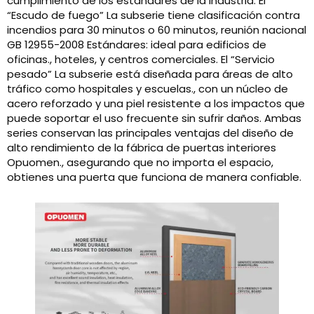
cumplimiento de los estándares de la industria. El
“Escudo de fuego” La subserie tiene clasificación contra
incendios para 30 minutos o 60 minutos, reunión nacional
GB 12955-2008 Estándares: ideal para edificios de
oficinas., hoteles, y centros comerciales. El “Servicio
pesado” La subserie está diseñada para áreas de alto
tráfico como hospitales y escuelas., con un núcleo de
acero reforzado y una piel resistente a los impactos que
puede soportar el uso frecuente sin sufrir daños. Ambas
series conservan las principales ventajas del diseño de
alto rendimiento de la fábrica de puertas interiores
Opuomen., asegurando que no importa el espacio,
obtienes una puerta que funciona de manera confiable.