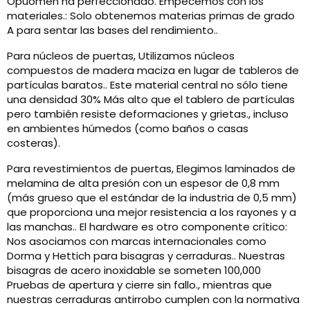
Opuomen ha perfeccionado. Empecemos con los
materiales.: Solo obtenemos materias primas de grado
A para sentar las bases del rendimiento..
Para núcleos de puertas, Utilizamos núcleos
compuestos de madera maciza en lugar de tableros de
partículas baratos.. Este material central no sólo tiene
una densidad 30% Más alto que el tablero de partículas
pero también resiste deformaciones y grietas., incluso
en ambientes húmedos (como baños o casas
costeras).
Para revestimientos de puertas, Elegimos laminados de
melamina de alta presión con un espesor de 0,8 mm
(más grueso que el estándar de la industria de 0,5 mm)
que proporciona una mejor resistencia a los rayones y a
las manchas.. El hardware es otro componente crítico:
Nos asociamos con marcas internacionales como
Dorma y Hettich para bisagras y cerraduras.. Nuestras
bisagras de acero inoxidable se someten 100,000
Pruebas de apertura y cierre sin fallo., mientras que
nuestras cerraduras antirrobo cumplen con la normativa