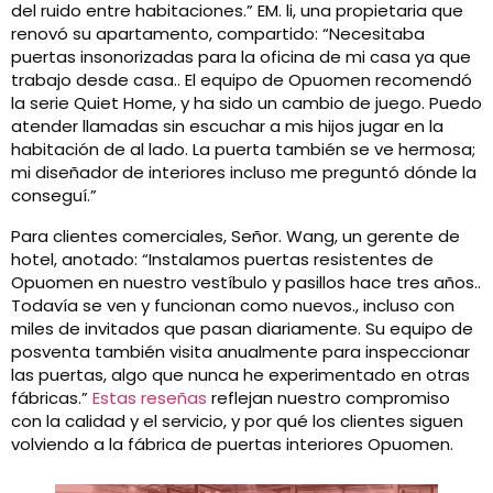
del ruido entre habitaciones.” EM. li, una propietaria que
renovó su apartamento, compartido: “Necesitaba
puertas insonorizadas para la oficina de mi casa ya que
trabajo desde casa.. El equipo de Opuomen recomendó
la serie Quiet Home, y ha sido un cambio de juego. Puedo
atender llamadas sin escuchar a mis hijos jugar en la
habitación de al lado. La puerta también se ve hermosa;
mi diseñador de interiores incluso me preguntó dónde la
conseguí.”
Para clientes comerciales, Señor. Wang, un gerente de
hotel, anotado: “Instalamos puertas resistentes de
Opuomen en nuestro vestíbulo y pasillos hace tres años..
Todavía se ven y funcionan como nuevos., incluso con
miles de invitados que pasan diariamente. Su equipo de
posventa también visita anualmente para inspeccionar
las puertas, algo que nunca he experimentado en otras
fábricas.”
Estas reseñas
reflejan nuestro compromiso
con la calidad y el servicio, y por qué los clientes siguen
volviendo a la fábrica de puertas interiores Opuomen.