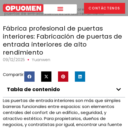
Hogar
>
CONTÁCTENOS
Fábrica profesional de puertas interiores: Fabricación de
puertas de entrada interiores de alto rendimiento
Fábrica profesional de puertas
interiores: Fabricación de puertas de
entrada interiores de alto
rendimiento
09/12/2025
Yuanwen
Compartir:
Tabla de contenido
Las puertas de entrada interiores son más que simples
barreras funcionales entre espacios: son elementos
centrales del confort de un edificio., seguridad, y
atractivo estético. Para propietarios, dueños de
negocios, y contratistas por igual, encontrar una fuente