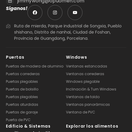
jimmywong@opuomen.com
Síganos!
Ruta de mierda, Parque industrial de Songxia, Pueblo
shishano, Distrito de nanhai, Ciudad de Foshan,
Provincia de Guangdong, Porcelana.
Puertas
Windows
Puertas de madera de aluminio
Ventanas estancadas
Puertas correderas
Ventanas correderas
Puertas plegables
Windows plegable
Puertas de bolsillo
Inclinación & Turn Windows
Puertas plegables
Ventanas de toldo
Puertas aturdidas
Ventanas panorámicas
Puertas de garaje
Ventana de PVC
Puerta de PVC
Edificio & Sistemas
Explorar los alimentos