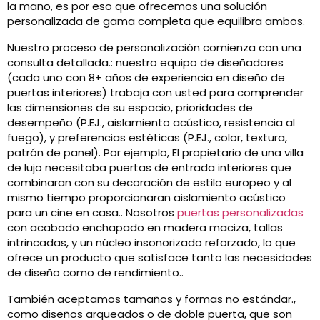
la mano, es por eso que ofrecemos una solución
personalizada de gama completa que equilibra ambos.
Nuestro proceso de personalización comienza con una
consulta detallada.: nuestro equipo de diseñadores
(cada uno con 8+ años de experiencia en diseño de
puertas interiores) trabaja con usted para comprender
las dimensiones de su espacio, prioridades de
desempeño (P.EJ., aislamiento acústico, resistencia al
fuego), y preferencias estéticas (P.EJ., color, textura,
patrón de panel). Por ejemplo, El propietario de una villa
de lujo necesitaba puertas de entrada interiores que
combinaran con su decoración de estilo europeo y al
mismo tiempo proporcionaran aislamiento acústico
para un cine en casa.. Nosotros
puertas personalizadas
con acabado enchapado en madera maciza, tallas
intrincadas, y un núcleo insonorizado reforzado, lo que
ofrece un producto que satisface tanto las necesidades
de diseño como de rendimiento..
También aceptamos tamaños y formas no estándar.,
como diseños arqueados o de doble puerta, que son