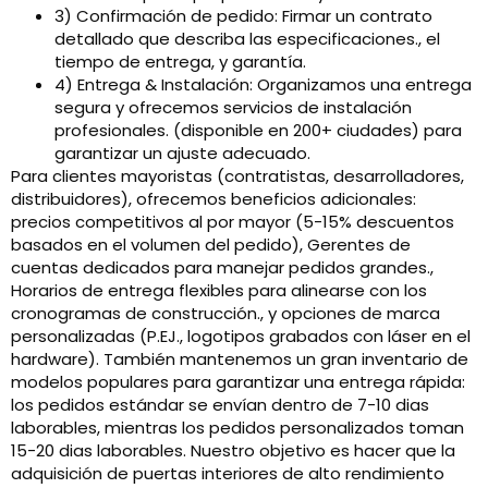
3) Confirmación de pedido: Firmar un contrato
detallado que describa las especificaciones., el
tiempo de entrega, y garantía.
4) Entrega & Instalación: Organizamos una entrega
segura y ofrecemos servicios de instalación
profesionales. (disponible en 200+ ciudades) para
garantizar un ajuste adecuado.
Para clientes mayoristas (contratistas, desarrolladores,
distribuidores), ofrecemos beneficios adicionales:
precios competitivos al por mayor (5-15% descuentos
basados ​​en el volumen del pedido), Gerentes de
cuentas dedicados para manejar pedidos grandes.,
Horarios de entrega flexibles para alinearse con los
cronogramas de construcción., y opciones de marca
personalizadas (P.EJ., logotipos grabados con láser en el
hardware). También mantenemos un gran inventario de
modelos populares para garantizar una entrega rápida:
los pedidos estándar se envían dentro de 7-10 dias
laborables, mientras los pedidos personalizados toman
15-20 dias laborables. Nuestro objetivo es hacer que la
adquisición de puertas interiores de alto rendimiento