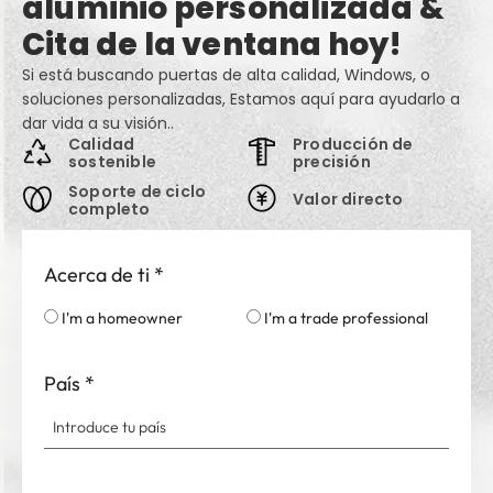
aluminio personalizada &
Cita de la ventana hoy!
Si está buscando puertas de alta calidad, Windows, o
soluciones personalizadas, Estamos aquí para ayudarlo a
dar vida a su visión..
Calidad
Producción de
sostenible
precisión
Soporte de ciclo
Valor directo
completo
Acerca de ti
*
I'm a homeowner
I'm a trade professional
País
*