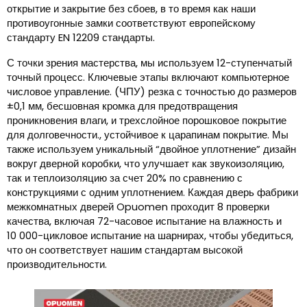
открытие и закрытие без сбоев, в то время как наши
противоугонные замки соответствуют европейскому
стандарту EN 12209 стандарты.
С точки зрения мастерства, мы используем 12-ступенчатый
точный процесс. Ключевые этапы включают компьютерное
числовое управление. (ЧПУ) резка с точностью до размеров
±0,1 мм, бесшовная кромка для предотвращения
проникновения влаги, и трехслойное порошковое покрытие
для долговечности., устойчивое к царапинам покрытие. Мы
также используем уникальный “двойное уплотнение” дизайн
вокруг дверной коробки, что улучшает как звукоизоляцию,
так и теплоизоляцию за счет 20% по сравнению с
конструкциями с одним уплотнением. Каждая дверь фабрики
межкомнатных дверей Opuomen проходит 8 проверки
качества, включая 72-часовое испытание на влажность и
10 000-цикловое испытание на шарнирах, чтобы убедиться,
что он соответствует нашим стандартам высокой
производительности.