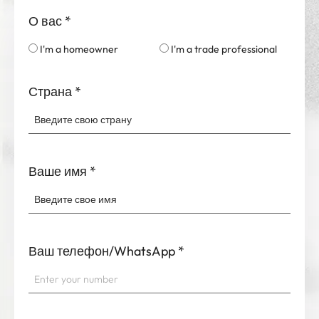
О вас
*
I'm a homeowner
I'm a trade professional
Страна
*
Ваше имя
*
Ваш телефон/WhatsApp
*
Ваша электронная почта
*