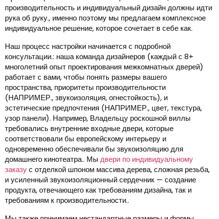
производительность и индивидуальный дизайн должны идти
рука об руку., именно поэтому мы предлагаем комплексное
индивидуальное решение, которое сочетает в себе как.
Наш процесс настройки начинается с подробной
консультации.: наша команда дизайнеров (каждый с 8+
многолетний опыт проектирования межкомнатных дверей)
работает с вами, чтобы понять размеры вашего
пространства, приоритеты производительности
(НАПРИМЕР., звукоизоляция, огнестойкость), и
эстетические предпочтения (НАПРИМЕР., цвет, текстура,
узор панели). Например, Владельцу роскошной виллы
требовались внутренние входные двери, которые
соответствовали бы европейскому интерьеру и
одновременно обеспечивали бы звукоизоляцию для
домашнего кинотеатра.. Мы
двери по индивидуальному
заказу
с отделкой шпоном массива дерева, сложная резьба,
и усиленный звукоизоляционный сердечник — создание
продукта, отвечающего как требованиям дизайна, так и
требованиям к производительности..
Мы также принимаем нестандартные размеры и формы.,