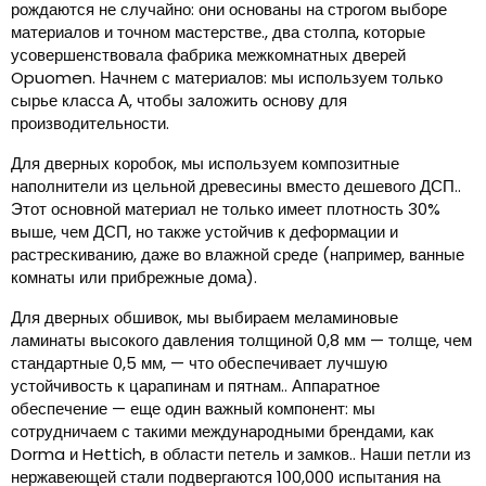
рождаются не случайно: они основаны на строгом выборе
материалов и точном мастерстве., два столпа, которые
усовершенствовала фабрика межкомнатных дверей
Opuomen. Начнем с материалов: мы используем только
сырье класса А, чтобы заложить основу для
производительности.
Для дверных коробок, мы используем композитные
наполнители из цельной древесины вместо дешевого ДСП..
Этот основной материал не только имеет плотность 30%
выше, чем ДСП, но также устойчив к деформации и
растрескиванию, даже во влажной среде (например, ванные
комнаты или прибрежные дома).
Для дверных обшивок, мы выбираем меламиновые
ламинаты высокого давления толщиной 0,8 мм — толще, чем
стандартные 0,5 мм, — что обеспечивает лучшую
устойчивость к царапинам и пятнам.. Аппаратное
обеспечение — еще один важный компонент: мы
сотрудничаем с такими международными брендами, как
Dorma и Hettich, в области петель и замков.. Наши петли из
нержавеющей стали подвергаются 100,000 испытания на