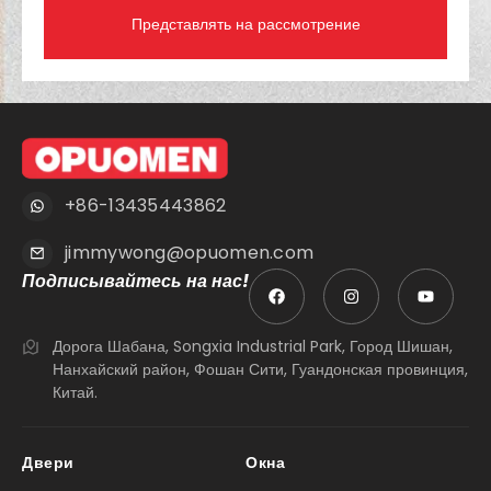
+86-13435443862
jimmywong@opuomen.com
Подписывайтесь на нас!
Дорога Шабана, Songxia Industrial Park, Город Шишан,
Нанхайский район, Фошан Сити, Гуандонская провинция,
Китай.
Двери
Окна
Алюминиевые деревянные двери
Семонные окна