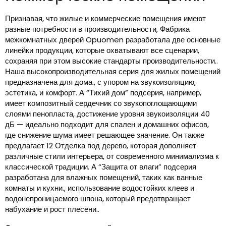
Признавая, что жилые и коммерческие помещения имеют
разные потребности в производительности, Фабрика
межкомнатных дверей Opuomen разработала две основные
линейки продукции, которые охватывают все сценарии,
сохраняя при этом высокие стандарты производительности..
Наша высокопроизводительная серия для жилых помещений
предназначена для дома., с упором на звукоизоляцию,
эстетика, и комфорт. А “Тихий дом” подсерия, например,
имеет композитный сердечник со звукопоглощающими
слоями пенопласта, достижение уровня звукоизоляции 40
дБ — идеально подходит для спален и домашних офисов,
где снижение шума имеет решающее значение. Он также
предлагает 12 Отделка под дерево, которая дополняет
различные стили интерьера, от современного минимализма к
классической традиции. А “Защита от влаги” подсерия
разработана для влажных помещений, таких как ванные
комнаты и кухни., использование водостойких клеев и
водонепроницаемого шпона, который предотвращает
набухание и рост плесени..