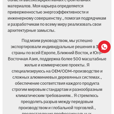
материалов. Моя карьера определяется
приверженностью энергоэффективности и
инженерному совершенству., помогая подрядчикам
и разработчикам по всему миру реализовать свои
архитектурные замыслы.
Под моим руководством, мы успешно
экспортировали индивидуальные решения в 30+
страны по всей Европе, Ближний Восток, и Юго-
Восточная Азия, поддержка более 500 масштабные
жилые и коммерческие проекты. Я
специализируюсь на OEM/ODM-производстве и
сложных алюминиевых деревянных системах.,
обеспечение соответствия каждого продукта
строгим мировым стандартам и разнообразным
климатическим требованиям.. Я стремлюсь
преодолеть разрыв между передовым
производством и глобальной торговлей.,
предоставление профессиональных,