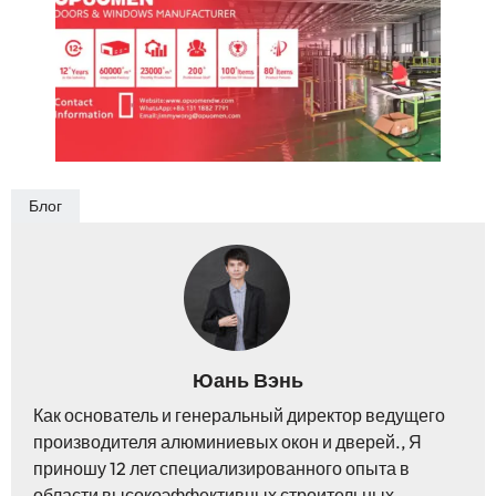
Блог
Юань Вэнь
Как основатель и генеральный директор ведущего
производителя алюминиевых окон и дверей., Я
приношу 12 лет специализированного опыта в
области высокоэффективных строительных