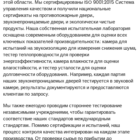
этой области.. Мы сертифицированы ISO 9001:2015 Система
управления качеством и получили национальные
сертификаты на противопожарные двери.,
звуконепроницаемые двери, и экологически чистые
продукты. Наша собственная испытательная лаборатория
оснащена современным оборудованием для оценки всех
ключевых показателей производительности.: камера для
испытаний на звукоизоляцию для измерения снижения шума,
тестер теплопроводности для проверки
энергоэффективности, камера влажности для оценки
влагостойкости, и тестер усталости для оценки
долговечности оборудования.. Например, каждая партия
наших звуконепроницаемых дверей тестируется в звуковой
камере, результаты документируются и предоставляются
клиентам по запросу.
Мы также ежегодно проводим стороннее тестирование
независимыми учреждениями, чтобы гарантировать
соответствие наших стандартов международным
стандартам.. Помимо сертификации и испытаний, наш
процесс контроля качества интегрирован на каждом этапе
производства. От проверки сырья по прибытии до