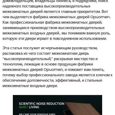
домовладельцев, владельцы бизнеса, и подрядчики, поиск
надежного поставщика высокопроизводительных
межкомнатных дверей является главным приоритетом. Вот
чем выделяется фабрика межкомнатных дверей Opuomen..
Как профессиональная фабрика межкомнатных дверей,
занимающаяся производством высокопроизводительных
межкомнатных входных дверей., мы понимаем важную роль,
которую эти двери играют в повседневном использовании.
Эта статья послужит исчерпывающим руководством,
распаковка из чего состоит межкомнатная дверь
“высокопроизводительный,” раскрывая мастерство и
технологии, лежащие в основе продукции фабрики
межкомнатных дверей Opuomen, и поможет вам понять,
почему выбор профессионального завода является ключом к
обеспечению долговечности, эффективный, и стильные
межкомнатные входные двери.