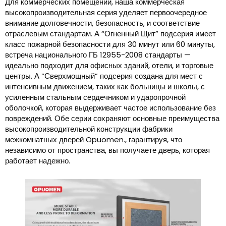
Для коммерческих помещений, наша коммерческая
высокопроизводительная серия уделяет первоочередное
внимание долговечности, безопасность, и соответствие
отраслевым стандартам. А “Огненный Щит” подсерия имеет
класс пожарной безопасности для 30 минут или 60 минуты,
встреча национального ГБ 12955-2008 стандарты —
идеально подходит для офисных зданий, отели, и торговые
центры. А “Сверхмощный” подсерия создана для мест с
интенсивным движением, таких как больницы и школы, с
усиленным стальным сердечником и ударопрочной
оболочкой, которая выдерживает частое использование без
повреждений. Обе серии сохраняют основные преимущества
высокопроизводительной конструкции фабрики
межкомнатных дверей Opuomen., гарантируя, что
независимо от пространства, вы получаете дверь, которая
работает надежно.