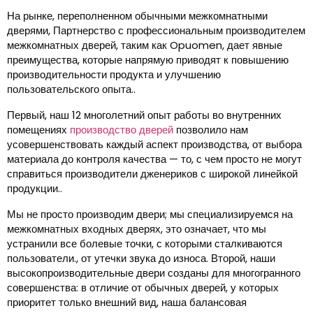
На рынке, переполненном обычными межкомнатными
дверями, Партнерство с профессиональным производителем
межкомнатных дверей, таким как Opuomen, дает явные
преимущества, которые напрямую приводят к повышению
производительности продукта и улучшению
пользовательского опыта..
Первый, наш 12 многолетний опыт работы во внутренних
помещениях
производство дверей
позволило нам
усовершенствовать каждый аспект производства, от выбора
материала до контроля качества — то, с чем просто не могут
справиться производители дженериков с широкой линейкой
продукции..
Мы не просто производим двери; мы специализируемся на
межкомнатных входных дверях, это означает, что мы
устранили все болевые точки, с которыми сталкиваются
пользователи., от утечки звука до износа. Второй, наши
высокопроизводительные двери созданы для многогранного
совершенства: в отличие от обычных дверей, у которых
приоритет только внешний вид, наша балансовая