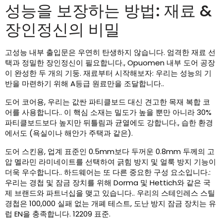
성능을 보장하는 방법: 재료 &
장인정신의 비밀
고성능 내부 출입문은 우연히 탄생하지 않습니다. 엄격한 재료 선
택과 정밀한 장인정신이 필요합니다., Opuomen 내부 도어 공장
이 완성한 두 개의 기둥. 재료부터 시작해보자: 우리는 성능의 기
반을 마련하기 위해 A등급 원료만을 조달합니다..
도어 코어용, 우리는 값싼 파티클보드 대신 견고한 목재 복합 코
어를 사용합니다.. 이 핵심 소재는 밀도가 높을 뿐만 아니라 30%
파티클보드보다 높지만 뒤틀림과 균열에도 강합니다., 습한 환경
에서도 (욕실이나 해안가 주택과 같은).
도어 스킨용, 업계 표준인 0.5mm보다 두꺼운 0.8mm 두께의 고
압 멜라민 라미네이트를 선택하여 긁힘 방지 및 얼룩 방지 기능이
더욱 우수합니다.. 하드웨어는 또 다른 중요한 구성 요소입니다.:
우리는 경첩 및 잠금 장치를 위해 Dorma 및 Hettich와 같은 국
제 브랜드와 파트너십을 맺고 있습니다.. 우리의 스테인레스 스틸
경첩은 100,000 실패 없는 개폐 테스트, 도난 방지 잠금 장치는 유
럽 EN을 충족합니다. 12209 표준.