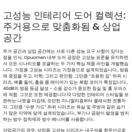
고성능 인테리어 도어 컬렉션:
주거용으로 맞춤화됨 & 상업
공간
주거 공간과 상업 공간에는 서로 다른 성능 요구 사항이 있다는
점을 인식, Opuomen 내부 도어 공장은 고성능 표준을 유지하면
서 모든 시나리오를 포괄하는 두 가지 핵심 제품 라인을 개발했습
니다.. 가정용 고성능 시리즈는 가정용으로 설계되었습니다., 방음
에 중점을 두고, 미학, 그리고 편안함. 그만큼 “조용한 집” 하위 시
리즈, 예를 들어, 흡음 폼 레이어가 있는 복합 코어가 특징입니다.,
40dB의 방음 등급 달성 - 소음 감소가 중요한 침실 및 홈 오피스
에 적합. 그것은 또한 제공합니다 12 다양한 인테리어 스타일을 보
완하는 나뭇결 마감재, 모던한 미니멀리즘부터 클래식한 전통까
지. 그만큼 “수분 가드” 하위 시리즈는 욕실 및 주방과 같은 습기
가 많은 지역에 맞게 설계되었습니다., 부기나 곰팡이 발생을 방지
하는 방수 접착제와 방수 베니어를 사용합니다..
상업공간의 경우, 상업용 고성능 시리즈는 내구성을 최우선으로