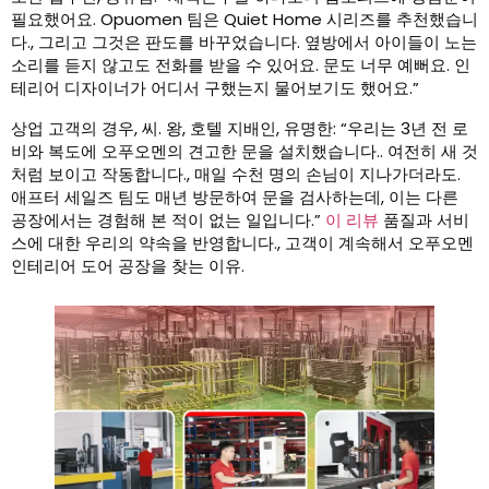
필요했어요. Opuomen 팀은 Quiet Home 시리즈를 추천했습니
다., 그리고 그것은 판도를 바꾸었습니다. 옆방에서 아이들이 노는
소리를 듣지 않고도 전화를 받을 수 있어요. 문도 너무 예뻐요. 인
테리어 디자이너가 어디서 구했는지 물어보기도 했어요.”
상업 고객의 경우, 씨. 왕, 호텔 지배인, 유명한: “우리는 3년 전 로
비와 복도에 오푸오멘의 견고한 문을 설치했습니다.. 여전히 새 것
처럼 보이고 작동합니다., 매일 수천 명의 손님이 지나가더라도.
애프터 세일즈 팀도 매년 방문하여 문을 검사하는데, 이는 다른
공장에서는 경험해 본 적이 없는 일입니다.”
이 리뷰
품질과 서비
스에 대한 우리의 약속을 반영합니다., 고객이 계속해서 오푸오멘
인테리어 도어 공장을 찾는 이유.