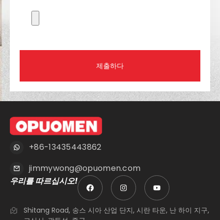
제출하다
+86-13435443862
jimmywong@opuomen.com
우리를 따르십시오!
Shitang Road, 송스 시아 산업 단지, 시란 타운, 난 하이 지구,