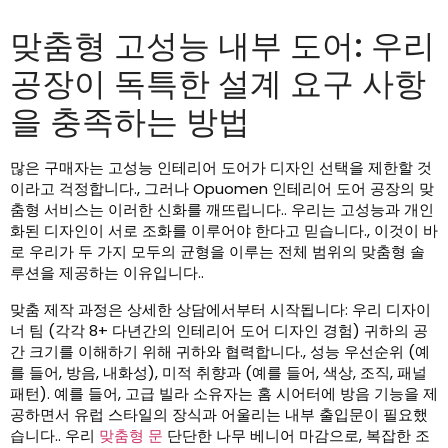
맞춤형 고성능 내부 도어: 우리
공장이 독특한 설계 요구 사항
을 충족하는 방법
많은 구매자는 고성능 인테리어 도어가 디자인 선택을 제한할 것
이라고 걱정합니다., 그러나 Opuomen 인테리어 도어 공장의 맞
춤형 서비스는 이러한 신화를 깨뜨립니다.. 우리는 고성능과 개인
화된 디자인이 서로 조화를 이루어야 한다고 믿습니다., 이것이 바
로 우리가 두 가지 모두의 균형을 이루는 전체 범위의 맞춤형 솔
루션을 제공하는 이유입니다..
맞춤 제작 과정은 상세한 상담에서부터 시작됩니다: 우리 디자이
너 팀 (각각 8+ 다년간의 인테리어 도어 디자인 경험) 귀하의 공
간 크기를 이해하기 위해 귀하와 협력합니다., 성능 우선순위 (예
를 들어, 방음, 내화성), 미적 취향과 (예를 들어, 색상, 조직, 패널
패턴). 예를 들어, 고급 빌라 소유자는 홈 시어터에 방음 기능을 제
공하면서 유럽 스타일의 장식과 어울리는 내부 출입문이 필요했
습니다.. 우리
맞춤형 문
단단한 나무 베니어 마감으로, 복잡한 조