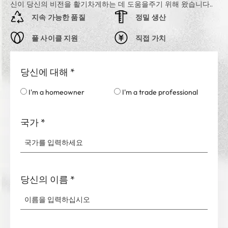
신이 당신의 비전을 활기차게하는 데 도움을주기 위해 왔습니다..
지속 가능한 품질
정밀 생산
풀 사이클 지원
직접 가치
당신에 대해
*
I'm a homeowner
I'm a trade professional
국가
*
당신의 이름
*