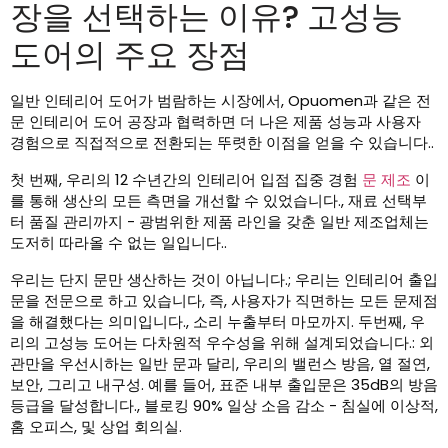
장을 선택하는 이유? 고성능
도어의 주요 장점
일반 인테리어 도어가 범람하는 시장에서, Opuomen과 같은 전
문 인테리어 도어 공장과 협력하면 더 나은 제품 성능과 사용자
경험으로 직접적으로 전환되는 뚜렷한 이점을 얻을 수 있습니다..
첫 번째, 우리의 12 수년간의 인테리어 입점 집중 경험
문 제조
이
를 통해 생산의 모든 측면을 개선할 수 있었습니다., 재료 선택부
터 품질 관리까지 - 광범위한 제품 라인을 갖춘 일반 제조업체는
도저히 따라올 수 없는 일입니다..
우리는 단지 문만 생산하는 것이 아닙니다.; 우리는 인테리어 출입
문을 전문으로 하고 있습니다, 즉, 사용자가 직면하는 모든 문제점
을 해결했다는 의미입니다., 소리 누출부터 마모까지. 두번째, 우
리의 고성능 도어는 다차원적 우수성을 위해 설계되었습니다.: 외
관만을 우선시하는 일반 문과 달리, 우리의 밸런스 방음, 열 절연,
보안, 그리고 내구성. 예를 들어, 표준 내부 출입문은 35dB의 방음
등급을 달성합니다., 블로킹 90% 일상 소음 감소 - 침실에 이상적,
홈 오피스, 및 상업 회의실.