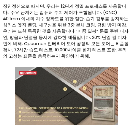
장인정신으로 따지면, 우리는 12단계 정밀 프로세스를 사용합니
다.. 주요 단계에는 컴퓨터 수치 제어가 포함됩니다. (CNC)
±0.1mm 이내의 치수 정확도를 위한 절단, 습기 침투를 방지하는
심리스 엣지 밴딩, 내구성을 위한 3중 분체 코팅, 긁힘 방지 마감.
우리는 또한 독특한 것을 사용합니다 “이중 밀봉” 문틀 주변 디자
인, 방음과 단열을 동시에 강화한 제품입니다. 20% 단일 씰 디자
인에 비해. Opuomen 인테리어 도어 공장의 모든 도어는 8 품질
검사, 72시간 습도 테스트, 10,000사이클 힌지 테스트 포함, 우리
의 고성능 표준을 충족하는지 확인하기 위해.