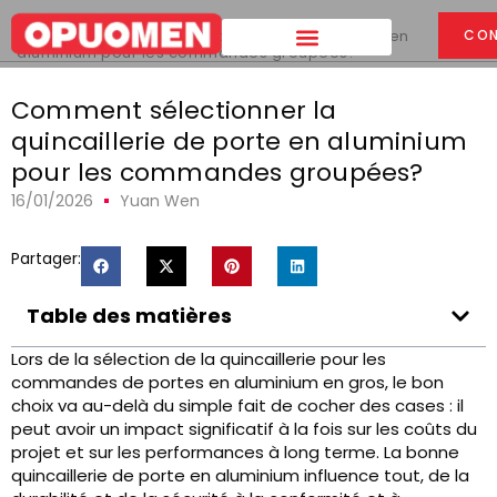
Maison
>
CON
Comment sélectionner la quincaillerie de porte en
aluminium pour les commandes groupées?
Comment sélectionner la
quincaillerie de porte en aluminium
pour les commandes groupées?
16/01/2026
Yuan Wen
Partager:
Table des matières
Lors de la sélection de la quincaillerie pour les
commandes de portes en aluminium en gros, le bon
choix va au-delà du simple fait de cocher des cases : il
peut avoir un impact significatif à la fois sur les coûts du
projet et sur les performances à long terme. La bonne
quincaillerie de porte en aluminium influence tout, de la