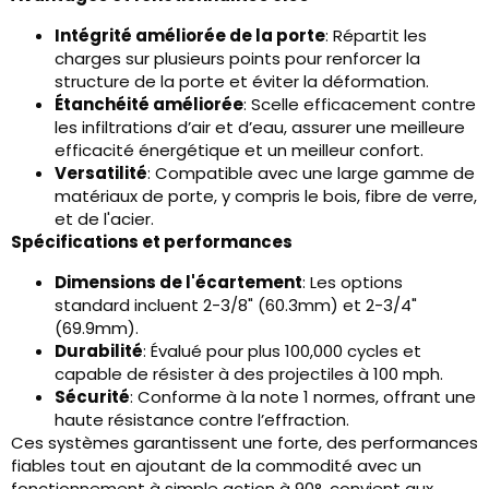
Intégrité améliorée de la porte
: Répartit les
charges sur plusieurs points pour renforcer la
structure de la porte et éviter la déformation.
Étanchéité améliorée
: Scelle efficacement contre
les infiltrations d’air et d’eau, assurer une meilleure
efficacité énergétique et un meilleur confort.
Versatilité
: Compatible avec une large gamme de
matériaux de porte, y compris le bois, fibre de verre,
et de l'acier.
Spécifications et performances
Dimensions de l'écartement
: Les options
standard incluent 2-3/8" (60.3mm) et 2-3/4"
(69.9mm).
Durabilité
: Évalué pour plus 100,000 cycles et
capable de résister à des projectiles à 100 mph.
Sécurité
: Conforme à la note 1 normes, offrant une
haute résistance contre l’effraction.
Ces systèmes garantissent une forte, des performances
fiables tout en ajoutant de la commodité avec un
fonctionnement à simple action à 90°, convient aux