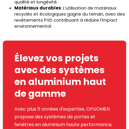
qualité et longévité.
Matériaux durables
: L’utilisation de matériaux
recyclés et écologiques gagne du terrain, avec des
revêtements PVD contribuant à réduire l'impact
environnemental.
Élevez vos projets
avec des systèmes
en aluminium haut
de gamme
Avec plus 11 années d'expertise, OPUOMEN
propose des systèmes de portes et
fenêtres en aluminium haute performance,