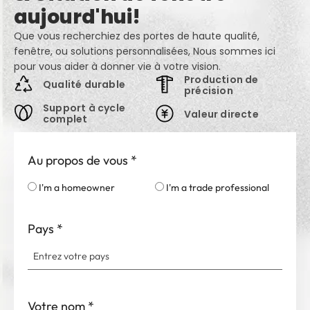
aujourd'hui!
Que vous recherchiez des portes de haute qualité,
fenêtre, ou solutions personnalisées, Nous sommes ici
pour vous aider à donner vie à votre vision.
Production de
Qualité durable
précision
Support à cycle
Valeur directe
complet
Au propos de vous
*
I'm a homeowner
I'm a trade professional
Pays
*
Votre nom
*