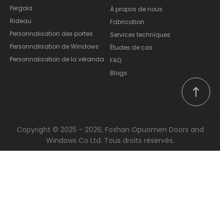
Pergola
À propos de nous
Rideau
Fabrication
Personnalisation des portes
Services techniques
Personnalisation de Windows
Études de cas
Personnalisation de la véranda
FAQ
Blogs
Copyright © 2025 – 2026, Foshan Opuomen Doors and
Windows Co Ltd. Tous droits réservés.