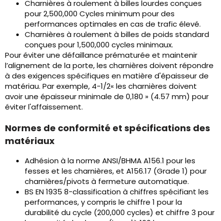
Charnières à roulement à billes lourdes conçues
pour 2,500,000 Cycles minimum pour des
performances optimales en cas de trafic élevé.
Charnières à roulement à billes de poids standard
conçues pour 1,500,000 cycles minimaux.
Pour éviter une défaillance prématurée et maintenir
l’alignement de la porte, les charnières doivent répondre
à des exigences spécifiques en matière d'épaisseur de
matériau. Par exemple, 4-1/2« les charnières doivent
avoir une épaisseur minimale de 0,180 » (4.57 mm) pour
éviter l'affaissement.
Normes de conformité et spécifications des
matériaux
Adhésion à la norme ANSI/BHMA A156.1 pour les
fesses et les charnières, et A156.17 (Grade 1) pour
charnières/pivots à fermeture automatique.
BS EN 1935 8-classification à chiffres spécifiant les
performances, y compris le chiffre 1 pour la
durabilité du cycle (200,000 cycles) et chiffre 3 pour