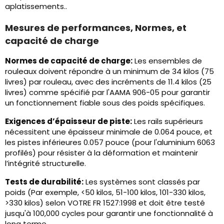
aplatissements..
Mesures de performances, Normes, et
capacité de charge
Normes de capacité de charge:
Les ensembles de
rouleaux doivent répondre à un minimum de 34 kilos (75
livres) par rouleau, avec des incréments de 11.4 kilos (25
livres) comme spécifié par l'AAMA 906-05 pour garantir
un fonctionnement fiable sous des poids spécifiques.
Exigences d’épaisseur de piste:
Les rails supérieurs
nécessitent une épaisseur minimale de 0.064 pouce, et
les pistes inférieures 0.057 pouce (pour l'aluminium 6063
profilés) pour résister à la déformation et maintenir
l’intégrité structurelle.
Tests de durabilité:
Les systèmes sont classés par
poids (Par exemple, <50 kilos, 51-100 kilos, 101-330 kilos,
>330 kilos) selon VOTRE FR 1527:1998 et doit être testé
jusqu'à 100,000 cycles pour garantir une fonctionnalité à
long terme.