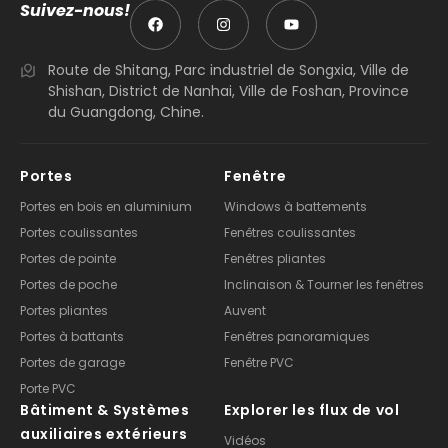
Suivez-nous!
Route de Shitang, Parc industriel de Songxia, Ville de
Shishan, District de Nanhai, Ville de Foshan, Province
du Guangdong, Chine.
Portes
Fenêtre
Portes en bois en aluminium
Windows à battements
Portes coulissantes
Fenêtres coulissantes
Portes de pointe
Fenêtres pliantes
Portes de poche
Inclinaison & Tourner les fenêtres
Portes pliantes
Auvent
Portes à battants
Fenêtres panoramiques
Portes de garage
Fenêtre PVC
Porte PVC
Bâtiment & Systèmes
Explorer les flux de vol
auxiliaires extérieurs
Vidéos