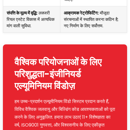
संपत्ति के मूल्य में वृद्धि:
लक्जरी
आक्रामक रेट्रोफिटिंग:
मौजूदा
रियल एस्टेट विकास में अत्यधिक
संरचनाओं में स्थापित करना कठिन है;
मांग वाली सुविधा.
नए निर्माण के लिए सर्वोत्तम.
वैश्विक परियोजनाओं के लिए
परिशुद्धता-इंजीनियर्ड
एल्यूमिनियम विंडोज़
हम उच्च-प्रदर्शन एल्यूमीनियम विंडो सिस्टम प्रदान करते हैं,
विविध वैश्विक जलवायु और बिल्डिंग कोड आवश्यकताओं को पूरा
करने के लिए अनुकूलित. हमारा लाभ उठाएं 11+ विशेषज्ञता का
वर्ष, ISO9001 गुणवत्ता, और विश्वसनीय के लिए एकीकृत