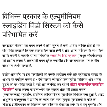
विभिन्न प्रकार के एल्युमीनियम
स्लाइडिंग विंडो सिस्टम को कैसे
परिभाषित करें
स्लाइडिंग सिस्टम का चयन करने में फ़्रेम चुनने से कहीं अधिक शामिल होता है; यह
परिभाषित करता है कि एक इमारत कैसे सांस लेती है और अपने पर्यावरण के साथ कैसे
संपर्क करती है. जबकि हमारा मार्गदर्शक
स्लाइडिंग विंडो प्रकार
मूलभूत सौंदर्यशास्त्र
को शामिल करता है, तकनीकी चयन ट्रैक ज्यामिति और संरचनात्मक भार के बीच
संबंध पर निर्भर करता है.
उद्योग आम तौर पर इन प्रणालियों को उनके आंदोलन तर्क और प्रोफ़ाइल गहराई के
आधार पर वर्गीकृत करता है - ऐसे कारक जो सीधे जल प्रवेश प्रतिरोध और थर्मल
टूटने को प्रभावित करते हैं. चाहे आप नेविगेट कर रहे हों
क्षैतिज या ऊर्ध्वाधर स्लाइडिंग
खिड़कियाँ
बहस करना या उच्च-वेग वाले तूफान क्षेत्र की तलाश करना
(एचवीएचजेड) प्रदर्शन, हार्डवेयर कॉन्फ़िगरेशन प्राथमिक विभेदक बना हुआ है. आइए
आधुनिक वास्तुकला में उपयोग की जाने वाली चार प्रमुख प्रणालियों के पीछे की
विशिष्ट इंजीनियरिंग का विश्लेषण करें ताकि यह देखा जा सके कि वे वायु घुसपैठ और