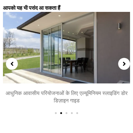
आपको यह भी पसंद आ सकता हैं
शयनकक्षों और बैठक कक्षों के लिए एल्युमीनियम के दरवाजे चुनना:
आराम, शैली, और गोपनीयता