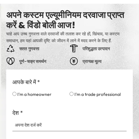
अपने कस्टम एल्यूमीनियम दरवाजा प्राप्त
करें & विंडो बोली आज!
चाहे आप उच्च गुणवत्ता वाले दरवाजों की तलाश कर रहे हों, खिंचाव, या कस्टम
समाधान, हम यहां आपकी दृष्टि को जीवन में लाने में मदद करने के लिए हैं.
सतत गुणवत्ता
परिशुद्धता उत्पादन
पूर्ण-चक्र समर्थन
प्रत्यक्ष मूल्य
आपके बारे में
*
I'm a homeowner
I'm a trade professional
देश
*