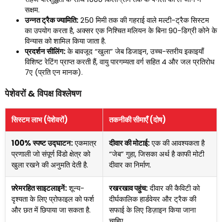
सक्षम.
उन्नत ट्रैक ज्यामिति:
250 मिमी तक की गहराई वाले मल्टी-ट्रैक सिस्टम
का उपयोग करता है, अक्सर एक निश्चित मलियन के बिना 90-डिग्री कोने के
विन्यास को शामिल किया जाता है.
प्रदर्शन सीलिंग:
के बावजूद “खुला” जेब डिजाइन, उच्च-स्तरीय इकाइयाँ
विशिष्ट रेटिंग प्राप्त करती हैं, वायु पारगम्यता वर्ग सहित 4 और जल प्रतिरोध
7ए (प्रति एन मानक).
पेशेवरों & विपक्ष विश्लेषण
सिस्टम लाभ (पेशेवरों)
तकनीकी सीमाएँ (दोष)
100% स्पष्ट उद्घाटन:
एकमात्र
दीवार की मोटाई:
एक की आवश्यकता है
प्रणाली जो संपूर्ण विंडो क्षेत्र को
“जेब” गुहा, जिसका अर्थ है काफी मोटी
खुला रखने की अनुमति देती है.
दीवार का निर्माण.
फ़्रेमरहित साइटलाइनें:
शून्य-
रखरखाव पहुंच:
दीवार की कैविटी को
दृश्यता के लिए प्रोफाइल को फर्श
दीर्घकालिक हार्डवेयर और ट्रैक की
और छत में छिपाया जा सकता है.
सफाई के लिए डिज़ाइन किया जाना
चाहिए.