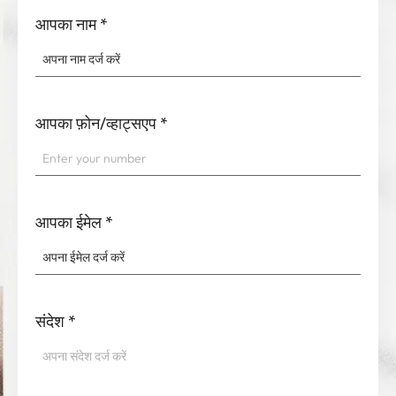
आपका नाम
*
आपका फ़ोन/व्हाट्सएप
*
आपका ईमेल
*
संदेश
*