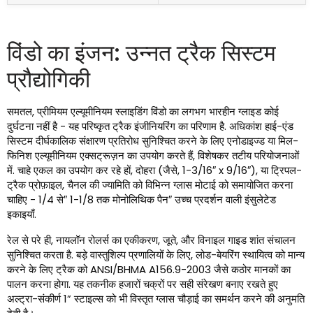
विंडो का इंजन: उन्नत ट्रैक सिस्टम
प्रौद्योगिकी
समतल, प्रीमियम एल्यूमीनियम स्लाइडिंग विंडो का लगभग भारहीन ग्लाइड कोई
दुर्घटना नहीं है - यह परिष्कृत ट्रैक इंजीनियरिंग का परिणाम है. अधिकांश हाई-एंड
सिस्टम दीर्घकालिक संक्षारण प्रतिरोध सुनिश्चित करने के लिए एनोडाइज्ड या मिल-
फिनिश एल्यूमीनियम एक्सट्रूज़न का उपयोग करते हैं, विशेषकर तटीय परियोजनाओं
में. चाहे एकल का उपयोग कर रहे हों, दोहरा (जैसे, 1-3/16″ x 9/16″), या ट्रिपल-
ट्रैक प्रोफ़ाइल, चैनल की ज्यामिति को विभिन्न ग्लास मोटाई को समायोजित करना
चाहिए - 1/4 से″ 1-1/8 तक मोनोलिथिक पैन″ उच्च प्रदर्शन वाली इंसुलेटेड
इकाइयाँ.
रेल से परे ही, नायलॉन रोलर्स का एकीकरण, जूते, और विनाइल गाइड शांत संचालन
सुनिश्चित करता है. बड़े वास्तुशिल्प प्रणालियों के लिए, लोड-बेयरिंग स्थायित्व को मान्य
करने के लिए ट्रैक को ANSI/BHMA A156.9-2003 जैसे कठोर मानकों का
पालन करना होगा. यह तकनीक हजारों चक्रों पर सही संरेखण बनाए रखते हुए
अल्ट्रा-संकीर्ण 1” स्टाइल्स को भी विस्तृत ग्लास चौड़ाई का समर्थन करने की अनुमति