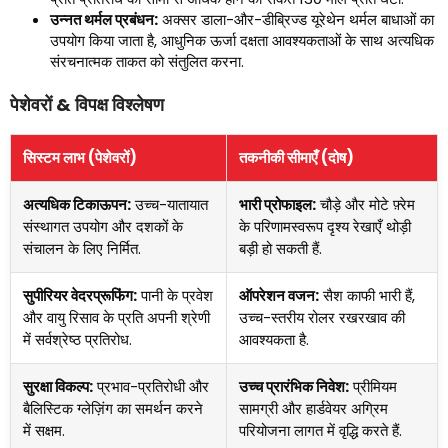
उन्नत थर्मल प्रबंधन:
अक्सर डाला-और-डीब्रिज्ड यूरेथेन थर्मल बाधाओं का
उपयोग किया जाता है, आधुनिक ऊर्जा दक्षता आवश्यकताओं के साथ अत्यधिक
संरचनात्मक ताकत को संतुलित करना.
पेशेवरों & विपक्ष विश्लेषण
सिस्टम लाभ (पेशेवरों)
तकनीकी सीमाएँ (दोष)
अत्यधिक टिकाऊपन:
उच्च-यातायात
भारी प्रोफाइल:
चौड़े और मोटे फ़्रेम
संस्थागत उपयोग और दशकों के
के परिणामस्वरूप दृश्य रेखाएँ थोड़ी
संचालन के लिए निर्मित.
बड़ी हो सकती हैं.
सुपीरियर वेदरप्रूफिंग:
पानी के प्रवेश
ऑपरेशन वजन:
सैश काफी भारी हैं,
और वायु रिसाव के प्रति अपनी श्रेणी
उच्च-स्तरीय रोलर रखरखाव की
में सर्वश्रेष्ठ प्रतिरोध.
आवश्यकता है.
सुरक्षा विकल्प:
प्रभाव-प्रतिरोधी और
उच्च प्रारंभिक निवेश:
प्रीमियम
बैलिस्टिक ग्लेज़िंग का समर्थन करने
सामग्री और हार्डवेयर अग्रिम
में सक्षम.
परियोजना लागत में वृद्धि करते हैं.