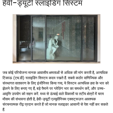
हेवी-ड्यूटी स्लाइडिंग सिस्टम
जब कोई परियोजना मानक आवासीय क्षमताओं से अधिक की मांग करती है, अत्यधिक
टिकाऊ (एच.डी) स्लाइडिंग सिस्टम कदम रखते हैं. सबसे कठोर वाणिज्यिक और
संस्थागत वातावरण के लिए इंजीनियर किया गया, ये सिस्टम अत्यधिक हवा के भार को
झेलने के लिए बनाए गए हैं, बड़े पैमाने पर ग्लेज़िंग भार का समर्थन करें, और उच्च-
आवृत्ति उपयोग को सहन करें. मध्य से ऊंचाई वाले विकासों या तटीय क्षेत्रों में चरम
मौसम की संभावना होती है, हेवी-ड्यूटी एल्यूमीनियम एक्सट्रूज़न आवश्यक
संरचनात्मक रीढ़ प्रदान करते हैं जो मानक स्लाइडर आसानी से पेश नहीं कर सकते
हैं.