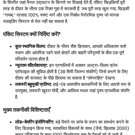
के विपरीत जहां पैनल उद्घाटन के किनारे पर दिखाई देते हैं, पॉकेट खिड़कियाँ पूरी
तरह से दीवार के भीतर एक रिक्त गुहा में सरकती हैं. जब पूरी तरह खुल गया, खिड़की
“गायब,” प्रसाद 100% स्पष्ट मार्ग और एक निर्बाध पैनोरमिक दृश्य जो मानक
स्लाइडिंग सिस्टम से मेल नहीं खा सकता है.
पॉकेट सिस्टम क्यों निर्दिष्ट करें?
कुल स्थानिक विलय:
दीवार के भीतर सैश छिपाकर, आपको अधिकतम फर्श
स्थान और आंतरिक रहने वाले क्षेत्रों और बाहरी परिदृश्यों के बीच एक पूर्ण
परिवर्तन प्राप्त होता है.
न्यूनतम सौंदर्यशास्त्र:
इन प्रणालियों में अक्सर अल्ट्रा-स्लिम फ्रेम
प्रोफाइल की सुविधा होती है (38 मिमी जितना संकीर्ण) जिसे बनाने के लिए
दीवार की सजावट के पीछे छिपाया जा सकता है “फ़्रेमरहित” देखना.
लक्जरी बहुमुखी प्रतिभा:
हाई-एंड आवासीय बालकनियों के लिए आदर्श रूप से
उपयुक्त, लक्जरी खुदरा मोर्चें, और आतिथ्य स्थल जहां दृश्य प्राथमिक संपत्ति
है.
मुख्य तकनीकी विशिष्टताएँ
लोड-बेयरिंग इंजीनियरिंग:
बड़े पैमाने पर कांच के वजन का समर्थन करने के
लिए डिज़ाइन किया गया, स्वचालित विकल्पों के साथ (जैसे, ख़िलाफ़ 2000)
सहज परिशुद्धता के साथ 1000 किलोग्राम तक के पैनलों को ले जाने में