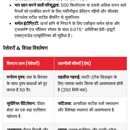
भार वहन करने वाली परिशुद्धता:
500 किलोग्राम या उससे अधिक वजन वाले
पैनलों को प्रबंधित करने के लिए मशीनीकृत डेल्रिन पहियों और सीलबंद
स्टेनलेस स्टील सटीक बीयरिंग से सुसज्जित.
थर्मल इंटीग्रिटी:
ऊर्जा हानि से निपटने के लिए एकीकृत थर्मल ब्रेक और
ट्रूवार्म® एज पॉलिमर स्पेसर के साथ 0.075” अतिरिक्त हेवी-ड्यूटी
एक्सट्रूडेड एल्यूमीनियम की सुविधा है।.
पेशेवरों & विपक्ष विश्लेषण
सिस्टम लाभ (पेशेवरों)
तकनीकी सीमाएँ (दोष)
मनोरम दृश्य:
तक के विस्तार
दहलीज गहराई:
मल्टी-ट्रैक डिज़ाइन के
के साथ दृश्य बाधाओं को दूर
लिए व्यापक फ़्लोर सिल्स की आवश्यकता होती
करता है 50 पैर.
है (250 मिमी तक).
सुपीरियर वेंटिलेशन:
दीवार
जटिलता:
अत्यधिक सटीक फर्श समतलन
क्षेत्र का एक बड़ा प्रतिशत
और विशेषज्ञ स्थापना की आवश्यकता है.
खोलता है.
अनुकूलन:
पैनल गिनती और
लागत:
उन्नत हार्डवेयर और मल्टी-ट्रैक