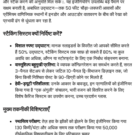
और स्टैक करने की अनुमति मिल सके।. यह इंजीनियरिंग उपलब्धि बड़े पैमाने पर
सक्षम बनाती है, अबाधित उद्घाटन—तक 50 फीट चौड़ा-लक्जरी आवासों और
प्रीमियम वाणिज्यिक स्थानों में इनडोर और आउटडोर वातावरण के बीच की रेखा को
प्रभावी ढंग से धुंधला कर रहा है.
स्टैकिंग सिस्टम क्यों निर्दिष्ट करें?
विशाल स्पष्ट उद्घाटन:
मानक स्लाइडर्स के विपरीत जो आपको सीमित करते
हैं 50% उद्घाटन, स्टैकिंग सिस्टम तक साफ़ हो सकते हैं 80% या कुल
अवधि का अधिक, आँगन या स्टोरफ्रंट के लिए एक निर्बाध संक्रमण बनाना.
वास्तुशिल्प बहुमुखी प्रतिभा:
वे व्यापक कॉन्फ़िगरेशन का समर्थन करते हैं, सरल
3-पैनल सेटअप से लेकर जटिल 10-पैनल द्वि-विभाजन डिज़ाइन तक, जो
बिना किसी निश्चित पोस्ट के 90-डिग्री कोने पर मिलते हैं.
हेवी-ड्यूटी गतिशीलता:
उनके आकार के बावजूद, इन प्रणालियों को इंजीनियर
किया गया है “एक अंगुली” संचालन, भारी वजन को वितरित करने के लिए
विशेष कैरिज सिस्टम का उपयोग करना, उच्च प्रदर्शन ग्लास.
मुख्य तकनीकी विशिष्टताएँ
स्थायित्व परीक्षण:
तेज़ हवा के झोंकों को झेलने के लिए इंजीनियर किया गया
130 किमी/घंटा और अधिक समय तक परीक्षण किया गया 50,000
दीर्घकालिक विश्वसनीयता के लिए परिचालन चक्र.