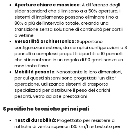
Aperture chiare e massicce:
A differenza degli
slider standard che ti limitano a a 50% apertura, i
sistemi di impilamento possono eliminare fino a
80% o più dell'intervallo totale, creando una
transizione senza soluzione di continuità per cortili
o vetrine.
Versatilità architettonica:
Supportano
configurazioni estese, da semplici configurazioni a 3
pannelli a complessi progetti bipartiti a 10 pannelli
che si incontrano in un angolo di 90 gradi senza un
montante fisso.
Mobilità pesante:
Nonostante le loro dimensioni,
per cui questi sistemi sono progettati “un dito”
operazione, utilizzando sistemi di trasporto
specializzati per distribuire il peso dei carichi
pesanti, vetro ad alte prestazioni.
Specifiche tecniche principali
Test di durabilità:
Progettato per resistere a
raffiche di vento superiori 130 km/h e testato per