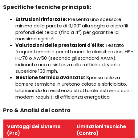
Specifiche tecniche principali:
Estrusioni rinforzate:
Presenta uno spessore
minimo della parete di 0,100″ alla soglia e ai profili
profondi del telaio (fino a 4″) per garantire la
massima rigidità.
Valutazioni delle prestazioni d'élite:
Testato
frequentemente per ottenere le classificazioni HS-
HC70 o AW50 (secondo gli standard AAMA),
indicante una resistenza alle raffiche di vento
superiore 130 mph.
Gestione termica avanzata:
Spesso utilizza
barriere termiche in uretano colato e sbriciolato,
bilanciando la resistenza strutturale estrema con i
moderni requisiti di efficienza energetica.
Pro & Analisi dei contro
Vantaggi del sistema
Limitazioni tecniche
(Pro)
(Contro)