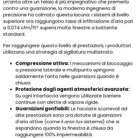
un’anta oltre un telaio è più impegnativo che premerla
contro una guarnizione, la moderna ingegneria di
precisione ha colmato questa lacuna. I sistemi di livello
superiore ora raggiungono tassi di infiltrazione d'aria pari
a 0.074 cfm/ft²: supera molte finestre a battente
standard.
Per raggiungere questo livello di prestazioni, i produttori
utilizzano una strategia di sigillatura multistrato:
Compressione attiva:
I meccanismi di bloccaggio
a pressione laterale e multipunto spingono
saldamente l'anta nelle guarnizioni quando è
chiusa.
Protezione dagli agenti atmosferici avanzata:
Su ogni interfaccia vengono utilizzate barriere
continue con alette di vapore rigide.
Guarnizioni gonfiabili:
Le facciate scorrevoli ad
alte prestazioni sono ora dotate di guarnizioni
d'aria attive (come il
aria-lux
sistema) che si
espandono quando la finestra è chiusa da
raggiungere 100% impermeabilità.