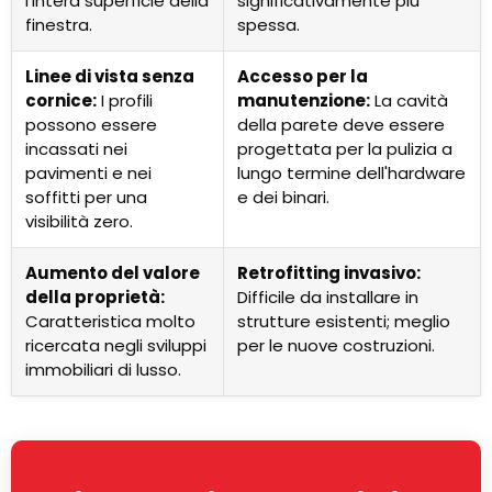
l'intera superficie della
significativamente più
finestra.
spessa.
Linee di vista senza
Accesso per la
cornice:
I profili
manutenzione:
La cavità
possono essere
della parete deve essere
incassati nei
progettata per la pulizia a
pavimenti e nei
lungo termine dell'hardware
soffitti per una
e dei binari.
visibilità zero.
Aumento del valore
Retrofitting invasivo:
della proprietà:
Difficile da installare in
Caratteristica molto
strutture esistenti; meglio
ricercata negli sviluppi
per le nuove costruzioni.
immobiliari di lusso.