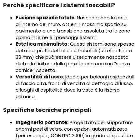
Perché specificare i sistemi tascabili?
Fusione spaziale totale:
Nascondendo le ante
all'interno del muro, ottieni il massimo spazio sul
pavimento e una transizione assoluta tra le zone
giorno interne e i paesaggi esterni.
Estetica minimalista:
Questi sistemi sono spesso
dotati di profili del telaio ultrasottili (stretto fino a
38 mm) che può essere ulteriormente nascosto
dietro le finiture delle pareti per creare un “senza
cornice” Aspetto.
Versatilità di lusso:
Ideale per balconi residenziali
di fascia alta, fronti di vendita al dettaglio di lusso,
e luoghi di ospitalità dove la vista è la risorsa
primaria.
Specifiche tecniche principali
Ingegneria portante:
Progettato per supportare
enormi pesi di vetro, con opzioni automatizzate
(per esempio., CONTRO 2000) in grado di spostare