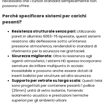
necessaria che i cursori standard semplicemente non
possono offrire.
Perché specificare sistemi per carichi
pesanti?
Resistenza strutturale senza pari:
Utilizzando
pareti in alluminio 6063-T6 ispessite, questi sistemi
resistono alla deflessione sotto un'intensa
pressione atmosferica, rendendoli lo standard di
riferimento per la sicurezza nei grattacieli.
Sicurezza migliorata:
Oltre la resistenza agli
agenti atmosferici, I sistemi HD spesso incorporano
serrature da infilare multipunto in acciaio
inossidabile e possono anche essere dotati di
inserti balistici per strutture ad alta sicurezza.
Supporto per vetrate su larga scala:
Questi telai
sono progettati per contenere pesanti 1 pollice
(25mm) unità di vetro isolante, fornendo
isolamento acustico e prestazioni termiche
superiori per gli ambienti urbani.