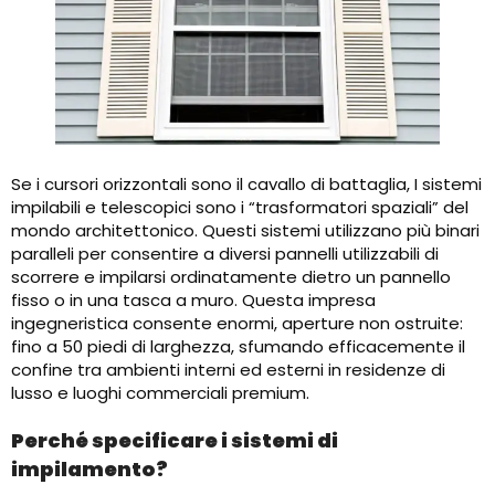
Se i cursori orizzontali sono il cavallo di battaglia, I sistemi
impilabili e telescopici sono i “trasformatori spaziali” del
mondo architettonico. Questi sistemi utilizzano più binari
paralleli per consentire a diversi pannelli utilizzabili di
scorrere e impilarsi ordinatamente dietro un pannello
fisso o in una tasca a muro. Questa impresa
ingegneristica consente enormi, aperture non ostruite:
fino a 50 piedi di larghezza, sfumando efficacemente il
confine tra ambienti interni ed esterni in residenze di
lusso e luoghi commerciali premium.
Perché specificare i sistemi di
impilamento?