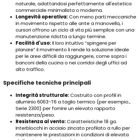
naturale, adattandosi perfettamente all'estetica
commerciale minimalista o moderna.
Longevità operativa:
Con meno parti meccaniche
in movimento rispetto alle ante a manovella, i
cursori offrono un ciclo di vita più semplice con una
manutenzione ridotta a lungo termine.
Facilità d'uso:
Il loro intuitivo “spingere per
planare” il movimento li rende la soluzione ideale
per le aree difficili da raggiungere, come sopra i
banconi della cucina o nei corridoi degli uffici ad
alto traffico.
Specifiche tecniche principali
Integrità strutturale:
Costruito con profili in
alluminio 6063-T6 a taglio termico (per esempio.,
Serie 2300) per fornire un elevato rapporto
resistenza/peso.
Resistenza al vento:
Caratteristiche 18 ga.
Interblocchi in acciaio zincato profilato a rullo per
mantenere le prestazioni in condizioni di elevata