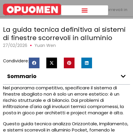
Casa
>
La guida tecnica definitiva ai sistemi di finestre scorrevoli in
alluminio
La guida tecnica definitiva ai sistemi
di finestre scorrevoli in alluminio
27/02/2026
Yuan Wen
Condividere:
Sommario
Nel panorama competitivo, specificare il sistema di
finestre sbagliato non è solo un errore estetico: è un
rischio strutturale e di bilancio. Dai problemi di
infiltrazione d'aria agli involucri termici compromessi, la
posta in gioco per architetti e project manager è alta.
Questa guida tecnica analizza Orizzontale, Impilamento,
e sistemi scorrevoli in alluminio Pocket, fornendo le