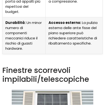
porta ad appalti più
a compressione.
rispettosi del
budget.
Durabilità:
Un minor
Accesso esterno:
La pulizia
numero di
esterna delle ante fisse del
componenti
piano superiore può
meccanici riduce il
richiedere caratteristiche di
rischio di guasti
ribaltamento specifiche.
hardware.
Finestre scorrevoli
impilabili/telescopiche