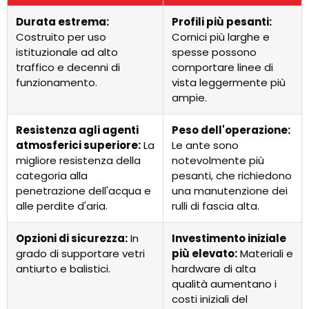
Durata estrema:
Profili più pesanti:
Costruito per uso
Cornici più larghe e
istituzionale ad alto
spesse possono
traffico e decenni di
comportare linee di
funzionamento.
vista leggermente più
ampie.
Resistenza agli agenti
Peso dell'operazione:
atmosferici superiore:
La
Le ante sono
migliore resistenza della
notevolmente più
categoria alla
pesanti, che richiedono
penetrazione dell'acqua e
una manutenzione dei
alle perdite d'aria.
rulli di fascia alta.
Opzioni di sicurezza:
In
Investimento iniziale
grado di supportare vetri
più elevato:
Materiali e
antiurto e balistici.
hardware di alta
qualità aumentano i
costi iniziali del