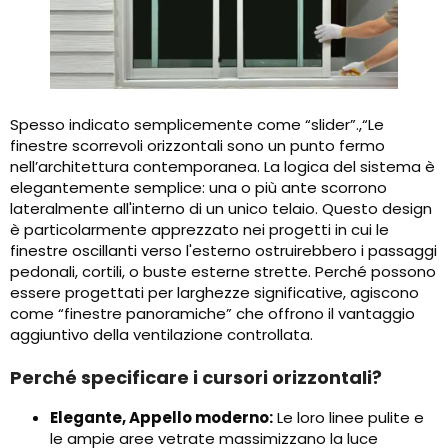
Spesso indicato semplicemente come “slider”.,“Le
finestre scorrevoli orizzontali sono un punto fermo
nell’architettura contemporanea. La logica del sistema è
elegantemente semplice: una o più ante scorrono
lateralmente all'interno di un unico telaio. Questo design
è particolarmente apprezzato nei progetti in cui le
finestre oscillanti verso l'esterno ostruirebbero i passaggi
pedonali, cortili, o buste esterne strette. Perché possono
essere progettati per larghezze significative, agiscono
come “finestre panoramiche” che offrono il vantaggio
aggiuntivo della ventilazione controllata.
Perché specificare i cursori orizzontali?
Elegante, Appello moderno:
Le loro linee pulite e
le ampie aree vetrate massimizzano la luce