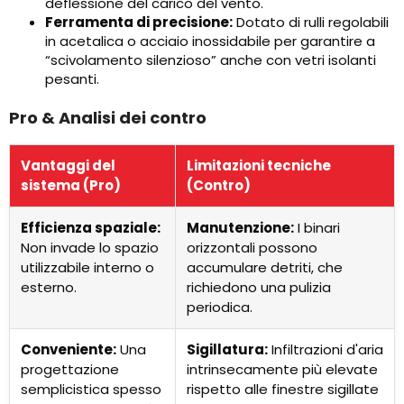
deflessione del carico del vento.
Ferramenta di precisione:
Dotato di rulli regolabili
in acetalica o acciaio inossidabile per garantire a
“scivolamento silenzioso” anche con vetri isolanti
pesanti.
Pro & Analisi dei contro
Vantaggi del
Limitazioni tecniche
sistema (Pro)
(Contro)
Efficienza spaziale:
Manutenzione:
I binari
Non invade lo spazio
orizzontali possono
utilizzabile interno o
accumulare detriti, che
esterno.
richiedono una pulizia
periodica.
Conveniente:
Una
Sigillatura:
Infiltrazioni d'aria
progettazione
intrinsecamente più elevate
semplicistica spesso
rispetto alle finestre sigillate