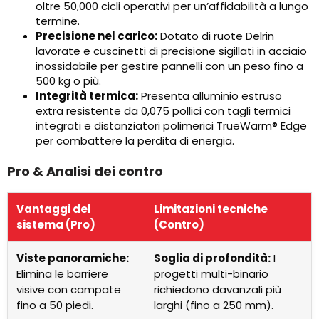
oltre 50,000 cicli operativi per un’affidabilità a lungo
termine.
Precisione nel carico:
Dotato di ruote Delrin
lavorate e cuscinetti di precisione sigillati in acciaio
inossidabile per gestire pannelli con un peso fino a
500 kg o più.
Integrità termica:
Presenta alluminio estruso
extra resistente da 0,075 pollici con tagli termici
integrati e distanziatori polimerici TrueWarm® Edge
per combattere la perdita di energia.
Pro & Analisi dei contro
Vantaggi del
Limitazioni tecniche
sistema (Pro)
(Contro)
Viste panoramiche:
Soglia di profondità:
I
Elimina le barriere
progetti multi-binario
visive con campate
richiedono davanzali più
fino a 50 piedi.
larghi (fino a 250 mm).