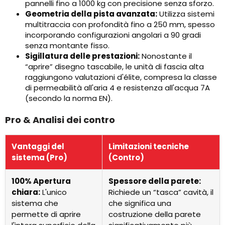
pannelli fino a 1000 kg con precisione senza sforzo.
Geometria della pista avanzata:
Utilizza sistemi
multitraccia con profondità fino a 250 mm, spesso
incorporando configurazioni angolari a 90 gradi
senza montante fisso.
Sigillatura delle prestazioni:
Nonostante il
“aprire” disegno tascabile, le unità di fascia alta
raggiungono valutazioni d'élite, compresa la classe
di permeabilità all'aria 4 e resistenza all'acqua 7A
(secondo la norma EN).
Pro & Analisi dei contro
Vantaggi del
Limitazioni tecniche
sistema (Pro)
(Contro)
100% Apertura
Spessore della parete:
chiara:
L'unico
Richiede un “tasca” cavità, il
sistema che
che significa una
permette di aprire
costruzione della parete