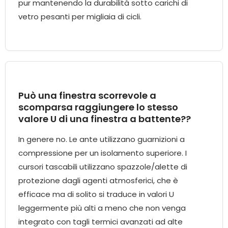
pur mantenendo la durabilità sotto carichi di
vetro pesanti per migliaia di cicli.
Può una finestra scorrevole a
scomparsa raggiungere lo stesso
valore U di una finestra a battente??
In genere no. Le ante utilizzano guarnizioni a
compressione per un isolamento superiore. I
cursori tascabili utilizzano spazzole/alette di
protezione dagli agenti atmosferici, che è
efficace ma di solito si traduce in valori U
leggermente più alti a meno che non venga
integrato con tagli termici avanzati ad alte