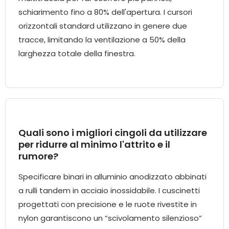
schiarimento fino a 80% dell'apertura. I cursori
orizzontali standard utilizzano in genere due
tracce, limitando la ventilazione a 50% della
larghezza totale della finestra.
Quali sono i migliori cingoli da utilizzare
per ridurre al minimo l'attrito e il
rumore?
Specificare binari in alluminio anodizzato abbinati
a rulli tandem in acciaio inossidabile. I cuscinetti
progettati con precisione e le ruote rivestite in
nylon garantiscono un “scivolamento silenzioso”