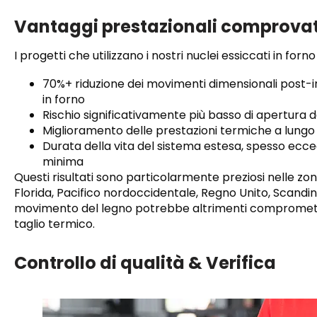
Vantaggi prestazionali comprovat
I progetti che utilizzano i nostri nuclei essiccati in forn
70%+ riduzione dei movimenti dimensionali post-in
in forno
Rischio significativamente più basso di apertura de
Miglioramento delle prestazioni termiche a lungo
Durata della vita del sistema estesa, spesso e
minima
Questi risultati sono particolarmente preziosi nelle zo
Florida, Pacifico nordoccidentale, Regno Unito, Scandinav
movimento del legno potrebbe altrimenti comprometter
taglio termico.
Controllo di qualità & Verifica