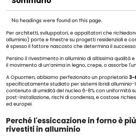
Sommario
No headings were found on this page.
Per architetti, sviluppatori, e appaltatori che richiedono
alluminio) porte e finestre su progetti residenziali e com
è spesso il fattore nascosto che determina il successo
Persino il rivestimento in alluminio di altissima qualit
il movimento di un’anima in legno, crepe, o assorbe l'um
A Opuomen, abbiamo perfezionato un proprietario
3-
specificatamente studiato per sistemi ibridi allumini
contenuto di umidità del nucleo 6-8% con uniformità 
post-installazione, rischi di condensa, e costose richie
ed europei.
Perché l'essiccazione in forno è pi
rivestiti in alluminio