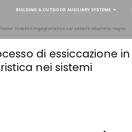
BUILDING & OUTDOOR AUXILIARY SYSTEMS
forno: Stabilità ingegneristica nei sistemi alluminio-legno
ocesso di essiccazione in
ristica nei sistemi