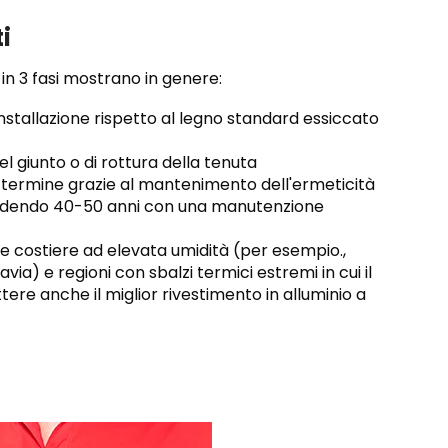
i
o in 3 fasi mostrano in genere:
stallazione rispetto al legno standard essiccato
l giunto o di rottura della tenuta
 termine grazie al mantenimento dell'ermeticità
ccedendo 40-50 anni con una manutenzione
ne costiere ad elevata umidità (per esempio.,
ia) e regioni con sbalzi termici estremi in cui il
e anche il miglior rivestimento in alluminio a