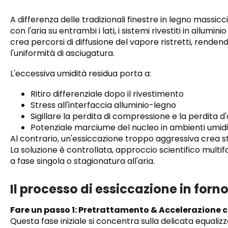
A differenza delle tradizionali finestre in legno mass
con l'aria su entrambi i lati, i sistemi rivestiti in allum
crea percorsi di diffusione del vapore ristretti, rendendo 
l'uniformità di asciugatura.
L'eccessiva umidità residua porta a:
Ritiro differenziale dopo il rivestimento
Stress all'interfaccia alluminio-legno
Sigillare la perdita di compressione e la perdita d'
Potenziale marciume del nucleo in ambienti umidi 
Al contrario, un'essiccazione troppo aggressiva crea stres
La soluzione è controllata, approccio scientifico multi
a fase singola o stagionatura all'aria.
Il processo di essiccazione in forno 
Fare un passo 1: Pretrattamento & Accelerazione 
Questa fase iniziale si concentra sulla delicata equalizz