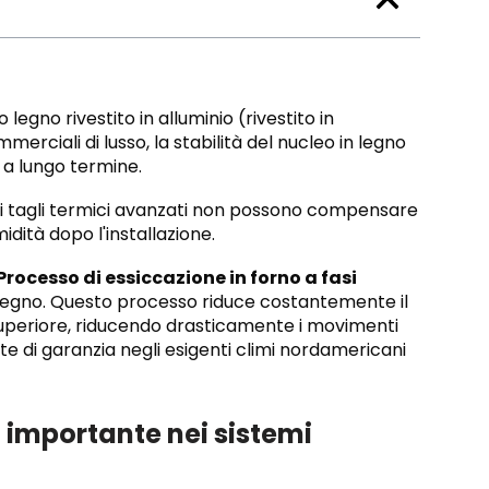
 legno rivestito in alluminio (rivestito in
merciali di lusso, la stabilità del nucleo in legno
 a lungo termine.
à e i tagli termici avanzati non possono compensare
idità dopo l'installazione.
Processo di essiccazione in forno a fasi
o-legno. Questo processo riduce costantemente il
superiore, riducendo drasticamente i movimenti
ste di garanzia negli esigenti climi nordamericani
ù importante nei sistemi