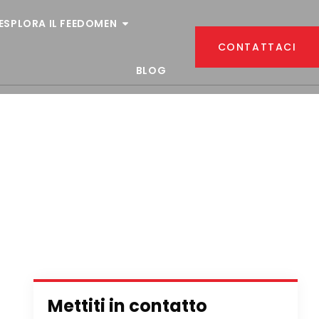
ESPLORA IL FEEDOMEN
CONTATTACI
BLOG
Mettiti in contatto