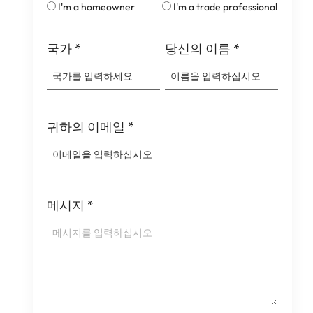
I'm a homeowner
I'm a trade professional
국가
*
당신의 이름
*
귀하의 이메일
*
메시지
*