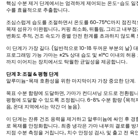
핵심 수분 제거 단계에서는 엄격하게 제어되는 온도-습도 일
수를 효율적으로 추출합니다..
조심스럽게 습도를 조절하면서 온도를 60~75°C까지 점진적
목재 섬유가 이완됩니다., 커핑 최소화, 뒤틀림, 그리고 내부
변화도 추적, 건조 속도가 종별 안전 한계를 초과하지 않도록 
이 단계가 가장 길다. (일반적으로 10-18 두꺼운 부분의 날)
프로그래밍 가능 가마는 ±2% 상대 습도 및 ±1°C 이내의 허
까지 이어지는 장치에서도 탁월한 균일성을 제공합니다..
단계 3: 조절 & 평형 단계
알루미늄-목재 호환성을 위한 마지막이자 가장 중요한 단계.
목표 수분 함량에 도달하면, 가마가 컨디셔닝 모드로 전환됩니
평형에 도달할 수 있도록 조정됩니다. 6-8% 수분 함량 (목적
음, 온대 지역에서는 약간 더 높음).
이 단계는 잔류 건조 응력을 제거하고 알루미늄에 싸인 후 경
로 목재를 안정화합니다.. 최종 냉각은 가마 내부의 결로를 방
지점 수분 측정을 거칩니다., 치수 안정성 검사, 및 출고 전 육