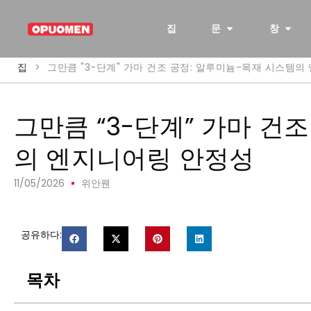
집
문
창
집
>
그만큼 "3-단계" 가마 건조 공정: 알루미늄-목재 시스템
그만큼 “3-단계” 가마 건
의 엔지니어링 안정성
11/05/2026
위안웬
공유하다:
목차