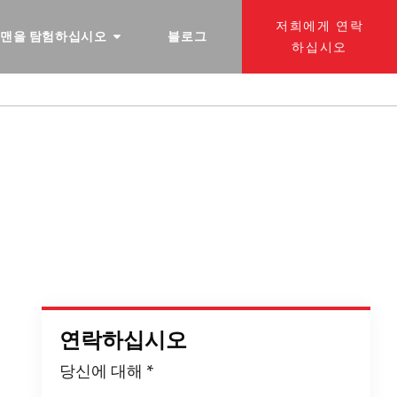
저희에게 연락
 맨을 탐험하십시오
블로그
하십시오
템
연락하십시오
당신에 대해
*