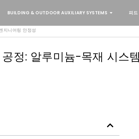
BUILDING & OUTDOOR AUXILIARY SYSTEMS
피드
의 엔지니어링 안정성
조 공정: 알루미늄-목재 시스