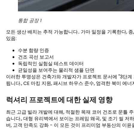
통합 공장 1
모든 생산 배치는 추적 가능합니다.. 가마 일정을 기록한다, 종,
있음:
수분 함량 인증
건조 곡선 보고서
독립적인 실험실 테스트 데이터
균일성을 보여주는 물리적 샘플 단면
이러한 투명성은 건축가와 개발자가 프로젝트 문서에 "3단계 
됩니다., CE 마킹 지원, 패시브 하우스 준수, 엄격한 북미 에너
럭셔리 프로젝트에 대한 실제 영향
최근 고급 빌라 개발에 대해, 적절한 목재 코어 건조로 문틀
습니다., 대형 유리벽에서 보이는 프레임 왜곡, 및 조기 씰 저하
버, 고객 만족도 강화 - 이 모든 것이 프리미엄 부동산의 이윤