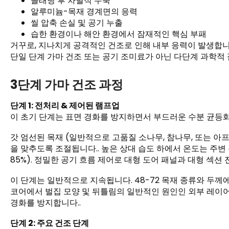
클래딩 후 차별적 수축
알루미늄-목재 경계면의 응력
씰 압축 손실 및 공기 누출
습한 환경이나 해안 환경에서 잠재적인 핵심 부패
거꾸로, 지나치게 공격적인 건조로 인해 내부 응력이 발생합니다.
단일 단계 가마 건조 또는 공기 조미료가 아닌 다단계 과학적 
3단계 가마 건조 과정
단계 1: 전처리 & 제어된 램프업
이 초기 단계는 표면 경화를 방지하면서 부드러운 수분 균등화
갓 엄선된 목재 (일반적으로 고품질 소나무, 참나무, 또는 아
을 맞추도록 조절됩니다.. 높은 상대 습도 하에서 온도는 주변 온
85%). 정밀한 공기 흐름 제어로 대형 도어 패널과 대형 섹션
이 단계는 일반적으로 지속됩니다. 48-72 목재 종류와 두께
코어에서 벌집 모양 및 뒤틀림의 일반적인 원인인 외부 레이
경화를 방지합니다..
단계 2: 주요 건조 단계