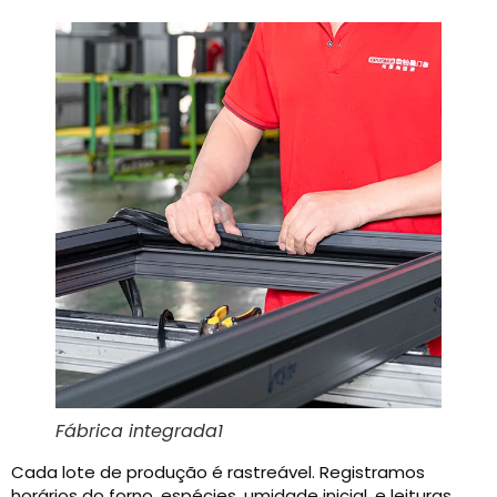
Fábrica integrada1
Cada lote de produção é rastreável. Registramos
horários do forno, espécies, umidade inicial, e leituras