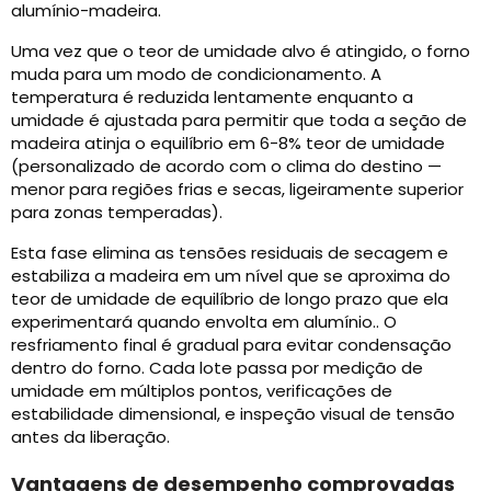
alumínio-madeira.
Uma vez que o teor de umidade alvo é atingido, o forno
muda para um modo de condicionamento. A
temperatura é reduzida lentamente enquanto a
umidade é ajustada para permitir que toda a seção de
madeira atinja o equilíbrio em 6-8% teor de umidade
(personalizado de acordo com o clima do destino —
menor para regiões frias e secas, ligeiramente superior
para zonas temperadas).
Esta fase elimina as tensões residuais de secagem e
estabiliza a madeira em um nível que se aproxima do
teor de umidade de equilíbrio de longo prazo que ela
experimentará quando envolta em alumínio.. O
resfriamento final é gradual para evitar condensação
dentro do forno. Cada lote passa por medição de
umidade em múltiplos pontos, verificações de
estabilidade dimensional, e inspeção visual de tensão
antes da liberação.
Vantagens de desempenho comprovadas