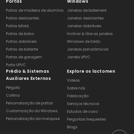
Portas
Windows
Portas de madeira de alumínio
Janelas de batement
Portas deslizantes
Janelas deslizantes
Portas bifold
Janelas dobráveis
Portas de bolso
Inclinar & Gire as janelas
Portas dobráveis
Windows de toldo
Portas de batente
Janelas panorâmicas
Portas de garagem
Janela UPVC
Porta UPVC
Prédio & Sistemas
Explore os lactomen
Auxiliares Externos
Vídeos
Pérgola
Sobre nós
Cortina
Fabricação
Personalização de portas
Serviços técnicos
Customização do Windows
Estudos de caso
Personalização da marquise
Perguntas frequentes
Blogs