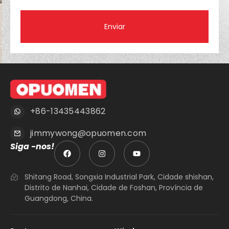
Enviar
+86-13435443862
jimmywong@opuomen.com
Siga -nos!
Shitang Road, Songxia Industrial Park, Cidade shishan,
Distrito de Nanhai, Cidade de Foshan, Província de
Guangdong, China.