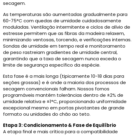
secagem.
As temperaturas são aumentadas gradualmente para
60-75°C com quedas de umidade cuidadosamente
moduladas. Ventilação intermitente e ciclos de alívio de
estresse permitem que as fibras da madeira relaxem,
minimizando ventosas, torcendo, e verificações internas.
Sondas de umidade em tempo real e monitoramento
de peso rastreiam gradientes de umidade central,
garantindo que a taxa de secagem nunca exceda o
limite de segurança específico da espécie.
Esta fase é a mais longa (tipicamente 10-18 dias para
seções grossas) e é onde a maioria dos processos de
secagem convencionais falham. Nossos fornos
programáveis ​​mantêm tolerâncias dentro de ±2% de
umidade relativa e ±1°C, proporcionando uniformidade
excepcional mesmo em portas pivotantes de grande
formato ou unidades do chão ao teto.
Etapa 3: Condicionamento & Fase de Equilíbrio
A etapa final e mais crítica para a compatibilidade