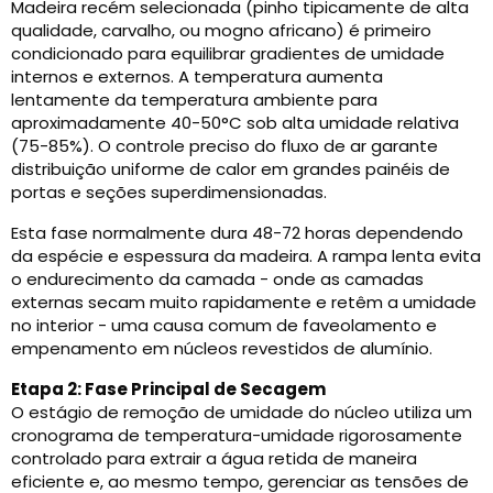
Madeira recém selecionada (pinho tipicamente de alta
qualidade, carvalho, ou mogno africano) é primeiro
condicionado para equilibrar gradientes de umidade
internos e externos. A temperatura aumenta
lentamente da temperatura ambiente para
aproximadamente 40-50°C sob alta umidade relativa
(75-85%). O controle preciso do fluxo de ar garante
distribuição uniforme de calor em grandes painéis de
portas e seções superdimensionadas.
Esta fase normalmente dura 48-72 horas dependendo
da espécie e espessura da madeira. A rampa lenta evita
o endurecimento da camada - onde as camadas
externas secam muito rapidamente e retêm a umidade
no interior - uma causa comum de faveolamento e
empenamento em núcleos revestidos de alumínio.
Etapa 2: Fase Principal de Secagem
O estágio de remoção de umidade do núcleo utiliza um
cronograma de temperatura-umidade rigorosamente
controlado para extrair a água retida de maneira
eficiente e, ao mesmo tempo, gerenciar as tensões de