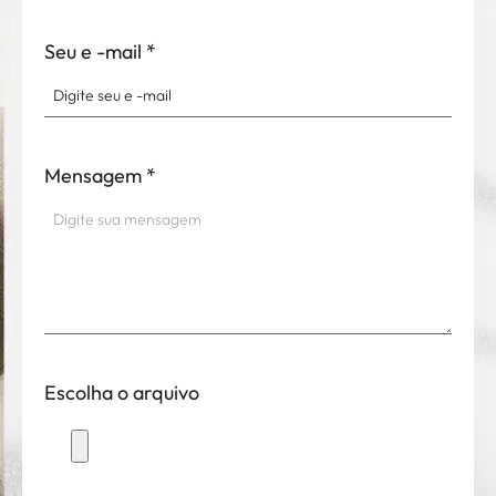
Seu e -mail
*
Mensagem
*
Escolha o arquivo