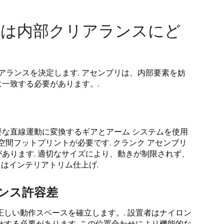
は内部クリアランスにど
アランスを決定します. アセンブリは、内部要素を妨
一致する必要があります。.
な直線運動に変換するギアとアーム システムを使用
空間フットプリントが必要です. クランク アセンブリ
あります. 適切なサイズにより、動きが制限されず、
たはインテリアトリム仕上げ.
ンス許容差
正しい動作スペースを確立します。. 設置者はナイロン
せする必要があります. この位置合わせにより機能的な