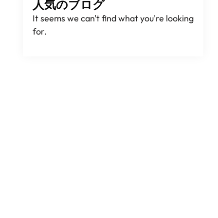
人気のブログ
It seems we can't find what you're looking
for
.