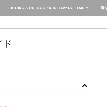
BUILDING & OUTDOOR AUXILIARY SYSTEMS
餌
イド