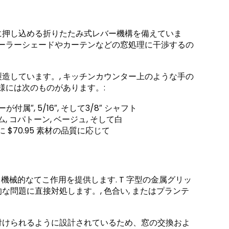
に押し込める折りたたみ式レバー機構を備えていま
ローラーシェードやカーテンなどの窓処理に干渉するの
造しています。, キッチンカウンター上のような手の
様には次のものがあります。:
付属″, 5/16″, そして3/8″ シャフト
 コパトーン, ベージュ, そして白
 $70.95 素材の品質に応じて
機械的なてこ作用を提供します. T 字型の金属グリッ
問題に直接対処します。, 色合い, またはプランテ
付けられるように設計されているため、窓の交換およ