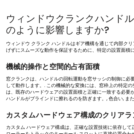
ウィンドウクランクハンドル
のように影響しますか?
ウィンドウ クランク ハンドルはギア機構を通じて内部クリ
げずにスムーズな動作を保証するために、特定の設置面積に
機械的操作と空間的占有面積
窓クランクは、ハンドルの回転運動を窓サッシの制御に必要
して動作します。. この機械的な変換には、窓枠上の特定の
は、既存のハードウェアの設置面積と正確に一致する必要が
ハンドルがブラインドに擦れるのを防ぎます。, 色合い, ま
カスタムハードウェア構成のクリアラ
カスタム ハードウェア構成は、正確な設置技術に依存して
ローラーをトラックのキーホール スロットに直接位置合わ