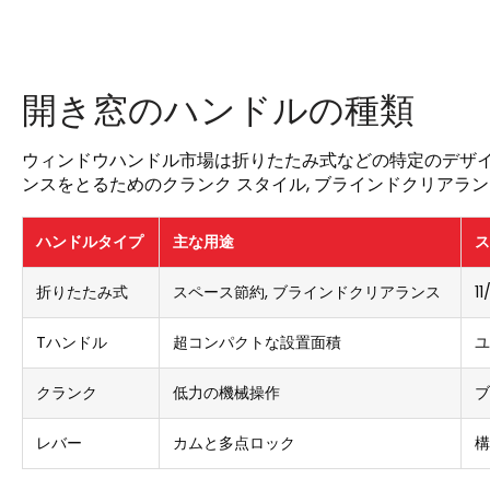
開き窓のハンドルの種類
ウィンドウハンドル市場は折りたたみ式などの特定のデザイン
ンスをとるためのクランク スタイル, ブラインドクリアラン
ハンドルタイプ
主な用途
ス
折りたたみ式
スペース節約, ブラインドクリアランス
11
Tハンドル
超コンパクトな設置面積
ユ
クランク
低力の機械操作
ブ
レバー
カムと多点ロック
構