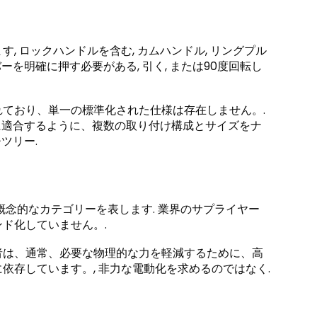
 ロックハンドルを含む, カムハンドル, リングプル
ーを明確に押す必要がある, 引く, または90度回転し
ており、単一の標準化された仕様は存在しません。.
正確に適合するように、複数の取り付け構成とサイズをナ
ツリー.
概念的なカテゴリーを表します. 業界のサプライヤー
ド化していません。.
者は、通常、必要な物理的な力を軽減するために、高
存しています。, 非力な電動化を求めるのではなく.