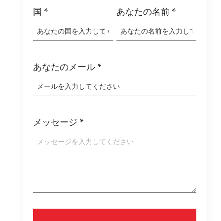
国
*
あなたの名前
*
あなたのメール
*
メッセージ
*