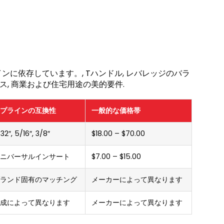
に依存しています。, Tハンドル, レバレッジのバラ
ス, 商業および住宅用途の美的要件.
プラインの互換性
一般的な価格帯
/32″, 5/16″, 3/8″
$18.00 – $70.00
ニバーサルインサート
$7.00 – $15.00
ランド固有のマッチング
メーカーによって異なります
成によって異なります
メーカーによって異なります