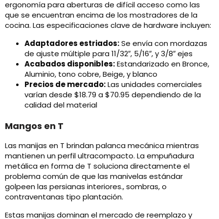
ergonomía para aberturas de difícil acceso como las
que se encuentran encima de los mostradores de la
cocina. Las especificaciones clave de hardware incluyen:
Adaptadores estriados:
Se envía con mordazas
de ajuste múltiple para 11/32″, 5/16″, y 3/8″ ejes
Acabados disponibles:
Estandarizado en Bronce,
Aluminio, tono cobre, Beige, y blanco
Precios de mercado:
Las unidades comerciales
varían desde $18.79 a $70.95 dependiendo de la
calidad del material
Mangos en T
Las manijas en T brindan palanca mecánica mientras
mantienen un perfil ultracompacto. La empuñadura
metálica en forma de T soluciona directamente el
problema común de que las manivelas estándar
golpeen las persianas interiores., sombras, o
contraventanas tipo plantación.
Estas manijas dominan el mercado de reemplazo y