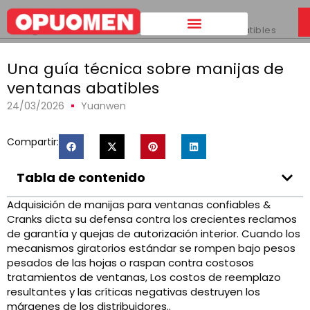
Hogar
>
Una guía técnica sobre manijas de ventanas abatibles
Una guía técnica sobre manijas de
ventanas abatibles
24/03/2026
Yuanwen
Compartir:
Tabla de contenido
Adquisición de manijas para ventanas confiables &
Cranks dicta su defensa contra los crecientes reclamos
de garantía y quejas de autorización interior. Cuando los
mecanismos giratorios estándar se rompen bajo pesos
pesados ​​de las hojas o raspan contra costosos
tratamientos de ventanas, Los costos de reemplazo
resultantes y las críticas negativas destruyen los
márgenes de los distribuidores..