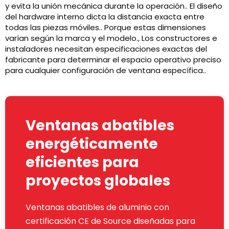
y evita la unión mecánica durante la operación.. El diseño
del hardware interno dicta la distancia exacta entre
todas las piezas móviles.. Porque estas dimensiones
varían según la marca y el modelo., Los constructores e
instaladores necesitan especificaciones exactas del
fabricante para determinar el espacio operativo preciso
para cualquier configuración de ventana específica..
Ventanas abatibles
energéticamente
eficientes para
proyectos globales
Ventanas abatibles de aluminio con
certificación CE de Source diseñadas para