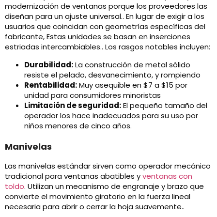
modernización de ventanas porque los proveedores las
diseñan para un ajuste universal.. En lugar de exigir a los
usuarios que coincidan con geometrías específicas del
fabricante, Estas unidades se basan en inserciones
estriadas intercambiables.. Los rasgos notables incluyen:
Durabilidad:
La construcción de metal sólido
resiste el pelado, desvanecimiento, y rompiendo
Rentabilidad:
Muy asequible en $7 a $15 por
unidad para consumidores minoristas
Limitación de seguridad:
El pequeño tamaño del
operador los hace inadecuados para su uso por
niños menores de cinco años.
Manivelas
Las manivelas estándar sirven como operador mecánico
tradicional para ventanas abatibles y
ventanas con
toldo
. Utilizan un mecanismo de engranaje y brazo que
convierte el movimiento giratorio en la fuerza lineal
necesaria para abrir o cerrar la hoja suavemente..