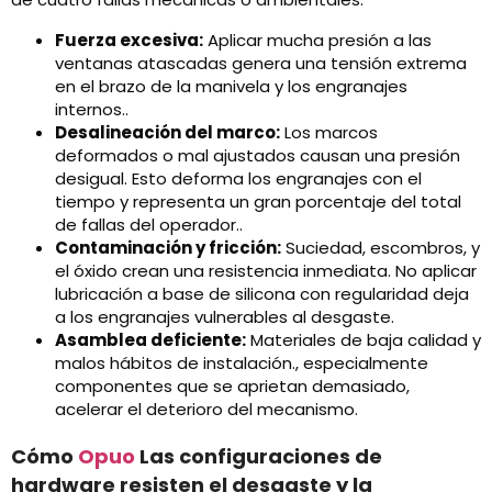
Fuerza excesiva:
Aplicar mucha presión a las
ventanas atascadas genera una tensión extrema
en el brazo de la manivela y los engranajes
internos..
Desalineación del marco:
Los marcos
deformados o mal ajustados causan una presión
desigual. Esto deforma los engranajes con el
tiempo y representa un gran porcentaje del total
de fallas del operador..
Contaminación y fricción:
Suciedad, escombros, y
el óxido crean una resistencia inmediata. No aplicar
lubricación a base de silicona con regularidad deja
a los engranajes vulnerables al desgaste.
Asamblea deficiente:
Materiales de baja calidad y
malos hábitos de instalación., especialmente
componentes que se aprietan demasiado,
acelerar el deterioro del mecanismo.
Cómo
Opuo
Las configuraciones de
hardware resisten el desgaste y la