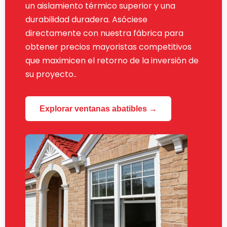
un aislamiento térmico superior y una
durabilidad duradera. Asóciese
directamente con nuestra fábrica para
obtener precios mayoristas competitivos
que maximicen el retorno de la inversión de
su proyecto..
Explorar ventanas abatibles →