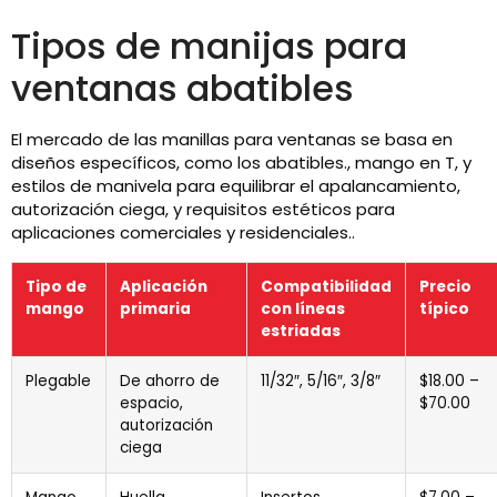
Tipos de manijas para
ventanas abatibles
El mercado de las manillas para ventanas se basa en
diseños específicos, como los abatibles., mango en T, y
estilos de manivela para equilibrar el apalancamiento,
autorización ciega, y requisitos estéticos para
aplicaciones comerciales y residenciales..
Tipo de
Aplicación
Compatibilidad
Precio
mango
primaria
con líneas
típico
estriadas
Plegable
De ahorro de
11/32″, 5/16″, 3/8″
$18.00 –
espacio,
$70.00
autorización
ciega