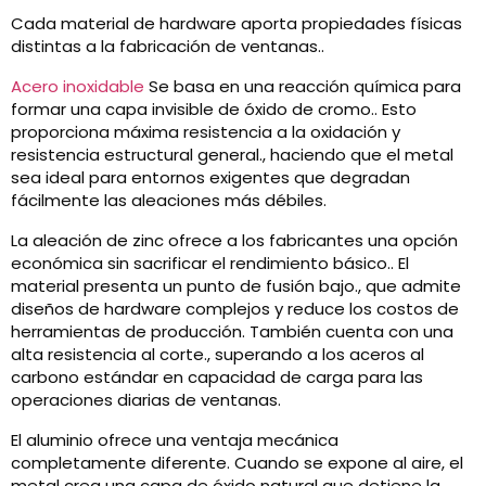
Cada material de hardware aporta propiedades físicas
distintas a la fabricación de ventanas..
Acero inoxidable
Se basa en una reacción química para
formar una capa invisible de óxido de cromo.. Esto
proporciona máxima resistencia a la oxidación y
resistencia estructural general., haciendo que el metal
sea ideal para entornos exigentes que degradan
fácilmente las aleaciones más débiles.
La aleación de zinc ofrece a los fabricantes una opción
económica sin sacrificar el rendimiento básico.. El
material presenta un punto de fusión bajo., que admite
diseños de hardware complejos y reduce los costos de
herramientas de producción. También cuenta con una
alta resistencia al corte., superando a los aceros al
carbono estándar en capacidad de carga para las
operaciones diarias de ventanas.
El aluminio ofrece una ventaja mecánica
completamente diferente. Cuando se expone al aire, el
metal crea una capa de óxido natural que detiene la