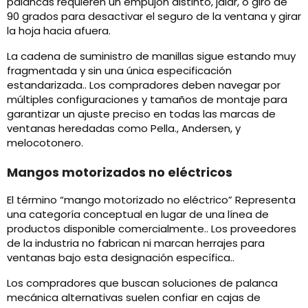
palancas requieren un empujón distinto, jalar, o giro de
90 grados para desactivar el seguro de la ventana y girar
la hoja hacia afuera.
La cadena de suministro de manillas sigue estando muy
fragmentada y sin una única especificación
estandarizada.. Los compradores deben navegar por
múltiples configuraciones y tamaños de montaje para
garantizar un ajuste preciso en todas las marcas de
ventanas heredadas como Pella., Andersen, y
melocotonero.
Mangos motorizados no eléctricos
El término “mango motorizado no eléctrico” Representa
una categoría conceptual en lugar de una línea de
productos disponible comercialmente.. Los proveedores
de la industria no fabrican ni marcan herrajes para
ventanas bajo esta designación específica..
Los compradores que buscan soluciones de palanca
mecánica alternativas suelen confiar en cajas de