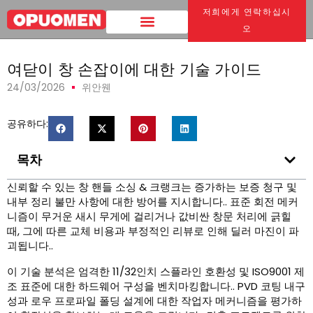
저희에게 연락하십시
집
>
여닫이 창 손잡이에 대한 기술 가이드
오
여닫이 창 손잡이에 대한 기술 가이드
24/03/2026
위안웬
공유하다:
목차
신뢰할 수 있는 창 핸들 소싱 & 크랭크는 증가하는 보증 청구 및
내부 정리 불만 사항에 대한 방어를 지시합니다.. 표준 회전 메커
니즘이 무거운 새시 무게에 걸리거나 값비싼 창문 처리에 긁힐
때, 그에 따른 교체 비용과 부정적인 리뷰로 인해 딜러 마진이 파
괴됩니다..
이 기술 분석은 엄격한 11/32인치 스플라인 호환성 및 ISO9001 제
조 표준에 대한 하드웨어 구성을 벤치마킹합니다.. PVD 코팅 내구
성과 로우 프로파일 폴딩 설계에 대한 작업자 메커니즘을 평가하