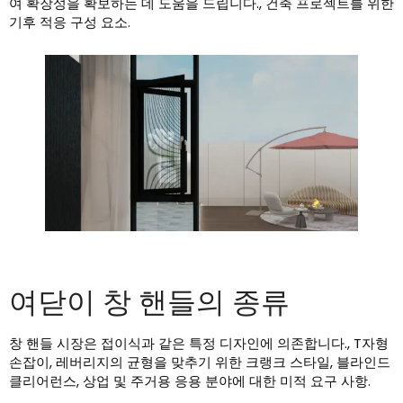
여 확장성을 확보하는 데 도움을 드립니다., 건축 프로젝트를 위한
기후 적응 구성 요소.
여닫이 창 핸들의 종류
창 핸들 시장은 접이식과 같은 특정 디자인에 의존합니다., T자형
손잡이, 레버리지의 균형을 맞추기 위한 크랭크 스타일, 블라인드
클리어런스, 상업 및 주거용 응용 분야에 대한 미적 요구 사항.