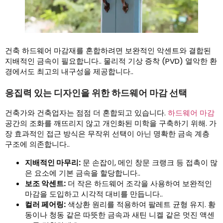
건축 하드웨어 마감재를 혼합하려면 보완적인 악센트와 결합된
지배적인 금속이 필요합니다.. 물리적 기상 증착 (PVD) 열악한 환
경에서도 최고의 내구성을 제공합니다..
응집력 있는 디자인을 위한 하드웨어 마감 선택
건축가와 건축업자는 점점 더 혼합되고 있습니다.
하드웨어 마감
공간의 조화를 깨뜨리지 않고 개인화된 미학을 구축하기 위해. 가
장 효과적인 접근 방식은 무작위 선택이 아닌 명확한 금속 계층
구조에 의존합니다..
지배적인 마무리:
문 손잡이, 메인 창문 크랭크 등 접촉이 많
은 요소에 기본 금속을 할당합니다..
보조 악센트:
더 작은 하드웨어 조각을 사용하여 보완적인
마감을 도입하고 시각적 대비를 만듭니다..
컬러 페어링:
색상환 원리를 적용하여 팔레트 균형 유지. 황
동이나 청동 같은 따뜻한 금속과 새틴 니켈 같은 멋진 액센