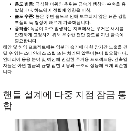
온도 변동:
극심한 더위와 추위는 금속의 팽창과 수축을 유
발합니다, 하드웨어 정렬에 영향을 미침.
습도 수준:
높은 주변 습도로 인해 보호되지 않은 표준 강철
부품의 녹 형성이 빠르게 가속화됩니다..
풍하중:
폭풍이 자주 발생하는 지역에서는 무거운 새시를
안전하게 고정하기 위해 우수한 전단 강도를 지닌 금속이
필요합니다..
해안 및 해양 프로젝트에는 염분과 습기에 대한 장기간 노출을 견
딜 수 있는 스테인레스 스틸 또는 처리된 알루미늄이 필요합니다..
인테리어 응용 분야 및 예산에 민감한 주거용 프로젝트용, 건축업
자들은 아연 합금의 균형 잡힌 비용과 구조적 성능에 크게 의존합
니다..
핸들 설계에 다중 지점 잠금 통
합