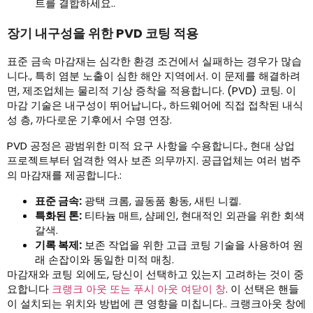
트를 결합하세요..
장기 내구성을 위한 PVD 코팅 적용
표준 금속 마감재는 심각한 환경 조건에서 실패하는 경우가 많습
니다., 특히 염분 노출이 심한 해안 지역에서. 이 문제를 해결하려
면, 제조업체는 물리적 기상 증착을 적용합니다. (PVD) 코팅. 이
마감 기술은 내구성이 뛰어납니다., 하드웨어에 직접 접착된 내식
성 층, 까다로운 기후에서 수명 연장.
PVD 공정은 광범위한 미적 요구 사항을 수용합니다., 현대 상업
프로젝트부터 엄격한 역사 보존 의무까지. 공급업체는 여러 범주
의 마감재를 제공합니다.:
표준 금속:
광택 크롬, 골동품 황동, 새틴 니켈.
특화된 톤:
티타늄 매트, 샴페인, 현대적인 외관을 위한 회색
갈색.
기록 복제:
보존 작업을 위한 고급 코팅 기술을 사용하여 원
래 손잡이와 동일한 미적 매칭.
마감재와 코팅 외에도, 당신이 선택하고 있는지 고려하는 것이 중
요합니다
크랭크 아웃 또는 푸시 아웃 여닫이 창
. 이 선택은 핸들
이 설치되는 위치와 방법에 큰 영향을 미칩니다.. 크랭크아웃 창에