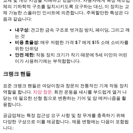
교체 및 개조 시장을 지배하고 있습니다.. 사용자에게 특정 제조업
체의 기하학적 구조를 일치시키도록 요구하는 대신, 이 장치는 교
체 가능한 스플라인 인서트에 의존합니다.. 주목할만한 특성은 다
음과 같습니다:
내구성:
견고한 금속 구조로 벗겨짐 방지, 페이딩, 그리고 깨
는 것
비용 효율성:
매우 저렴한 가격 $7 에게 $15 소매 소비자를
위한 단위당
안전 제한:
작동 장치 크기가 작기 때문에 5세 미만의 어린
이가 사용하기에는 부적합합니다.
크랭크 핸들
표준 크랭크 핸들은 여닫이창과 창문의 전통적인 기계 작동 장치
역할을 합니다.
차양 창문
. 회전 운동을 새시를 부드럽게 열거 나
닫는 데 필요한 선형 힘으로 변환하는 기어 및 암 메커니즘을 활
용합니다..
공급업체는 특정 접근성 요구 사항 및 창 무게를 충족하기 위해
다양한 구성으로 이를 제공합니다.. 제품 변형에는 다음이 포함됩
니다.: