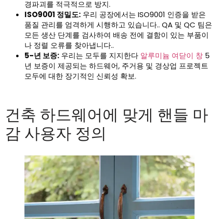
경파괴를 적극적으로 방지.
ISO9001 정밀도:
우리 공장에서는 ISO9001 인증을 받은
품질 관리를 엄격하게 시행하고 있습니다.. QA 및 QC 팀은
모든 생산 단계를 검사하여 배송 전에 결함이 있는 부품이
나 정렬 오류를 찾아냅니다..
5-년 보증:
우리는 모두를 지지한다
알루미늄 여닫이 창
5
년 보증이 제공되는 하드웨어, 주거용 및 경상업 프로젝트
모두에 대한 장기적인 신뢰성 확보.
건축 하드웨어에 맞게 핸들 마
감 사용자 정의