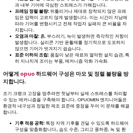
과 내부 기어에 극심한 스트레스가 가해집니다..
프레임 정렬 불량:
뒤틀리거나 제대로 장착되지 않은 프레
임은 압력이 고르지 않게 발생합니다.. 이는 시간이 지남에
따라 기어를 변형시키고 전체 작업자 실패의 큰 비율을 차
지합니다..
오염과 마찰:
흙, 부스러기, 녹이 발생하면 즉각적인 저항이
발생합니다.. 실리콘 기반 윤활제를 정기적으로 도포하지
않으면 기어가 벗겨지기 쉽습니다..
표준 이하의 조립:
품질이 낮은 재료와 열악한 설치 습관, 특
히 지나치게 조이는 부품, 메커니즘 악화 가속화.
어떻게
opuo
하드웨어 구성은 마모 및 정렬 불량을 방
지합니다.
조기 크랭크 고장을 멈추려면 첫날부터 실제 스트레스를 처리할
수 있는 메커니즘을 구축해야 합니다.. OPUOMEN 엔지니어들은
환경적 내구성과 정밀한 제조 표준에 중점을 두어 이 문제를 해결
합니다..
기후 적응 공학:
특정 지역 기후를 견딜 수 있도록 하드웨어
구성을 맞춤화합니다., 습도 수준, 그리고 풍하중, 녹 및 환