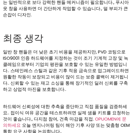
는 일반적으로 보다 강력한 핸들 메커니즘이 필요합니다., 푸시아
웃 창을 사용하면 더 간단하게 작업할 수 있습니다., 덜 부피가 큰
손잡이 디자인.
최종 생각
일반 창 핸들은 더 낮은 초기 비용을 제공하지만, PVD 코팅으로
ISO9001 인증 하드웨어를 지정하는 것이 조기 기계적 고장 및 녹
클레임으로부터 기업의 평판을 보호할 수 있는 유일한 방법입니
다.. 스테인레스 스틸과 같은 기후 적응 금속으로 업그레이드하면
원활한 작동이 보장되고 비용이 많이 드는 보증 콜백이 제거됩니
다.. 신뢰할 수 있는 재고 소싱을 통해 장기적인 딜러 신뢰를 구축
하고 상업적 마진을 보호합니다..
하드웨어 신뢰성에 대한 추측을 중단하고 직접 품질을 검증하세
요.. 접이식 여유 공간을 테스트하려면 실제 샘플 키트를 요청하는
것이 좋습니다., 다지점 참여, 건축 마감을 직접.
OPUOMEN에 문
의하세요
오늘 엔지니어링 팀이 해안 기후 사양 또는 맞춤형 OEM
통합 요구 사항을 논의합니다..