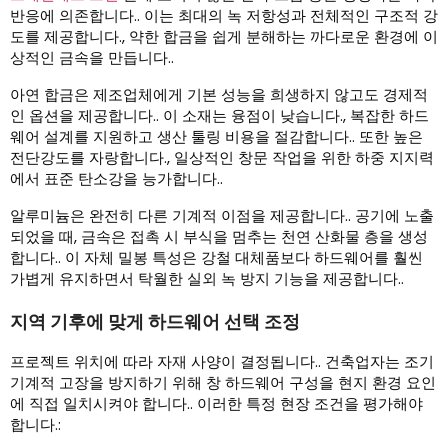
반응에 의존합니다.. 이는 최대의 녹 저항성과 전체적인 구조적 강
도를 제공합니다., 약한 합금을 쉽게 분해하는 까다로운 환경에 이
상적인 금속을 만듭니다..
아연 합금은 제조업체에게 기본 성능을 희생하지 않고도 경제적
인 옵션을 제공합니다.. 이 소재는 융점이 낮습니다., 복잡한 하드
웨어 설계를 지원하고 생산 툴링 비용을 절감합니다.. 또한 높은
전단강도를 자랑합니다., 일상적인 창문 작업을 위한 하중 지지력
에서 표준 탄소강을 능가합니다..
알루미늄은 완전히 다른 기계적 이점을 제공합니다.. 공기에 노출
되었을 때, 금속은 접촉 시 부식을 멈추는 천연 산화물 층을 생성
합니다.. 이 자체 밀봉 특성은 강철 대체품보다 하드웨어를 훨씬
가볍게 유지하면서 탁월한 실외 녹 방지 기능을 제공합니다..
지역 기후에 맞게 하드웨어 선택 조정
프로젝트 위치에 따라 자재 사양이 결정됩니다.. 건축업자는 조기
기계적 고장을 방지하기 위해 창 하드웨어 구성을 현지 환경 요인
에 직접 일치시켜야 합니다.. 이러한 특정 현장 조건을 평가해야
합니다.: