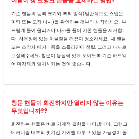
여닫이 창 크랭크 핸들을 교체하는 방법?
기존 핸들의 등뼈 크기와 부착 방식(일반적으로 스냅온
피팅 또는 고정 나사)을 확인하는 것부터 시작하세요.. 부
드럽게 들어 올리거나 나사를 풀어 기존 핸들을 제거합니
다.. 하우징에 있는 이물질을 깨끗이 청소하세요., 새 핸들
또는 조작자 메커니즘을 스플라인에 정렬, 그리고 나사로
고정해주세요. 창문이 응집력 있게 보이도록 기존 하드웨
어 마감재와 일치시키는 것이 좋습니다..
창문 핸들이 회전하지만 열리지 않는 이유는
무엇입니까??
회전하는 핸들은 바로 기계적 결함을 나타냅니다.. 크랭크
메커니즘 내부의 벗겨진 기어를 다루고 있을 가능성이 높