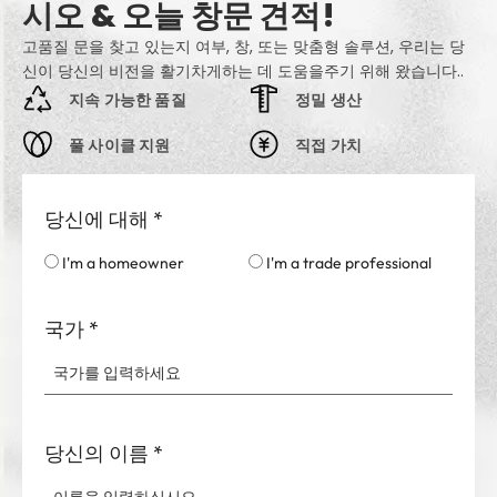
시오 & 오늘 창문 견적!
고품질 문을 찾고 있는지 여부, 창, 또는 맞춤형 솔루션, 우리는 당
신이 당신의 비전을 활기차게하는 데 도움을주기 위해 왔습니다..
지속 가능한 품질
정밀 생산
풀 사이클 지원
직접 가치
당신에 대해
*
I'm a homeowner
I'm a trade professional
국가
*
당신의 이름
*