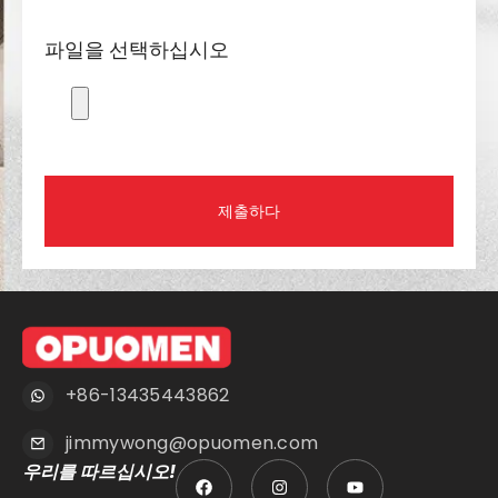
파일을 선택하십시오
제출하다
+86-13435443862
jimmywong@opuomen.com
우리를 따르십시오!