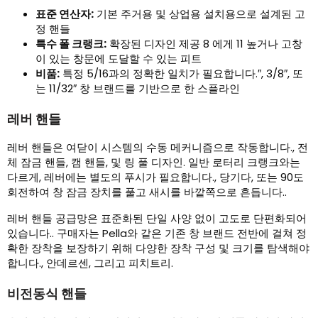
표준 연산자:
기본 주거용 및 상업용 설치용으로 설계된 고
정 핸들
특수 폴 크랭크:
확장된 디자인 제공 8 에게 11 높거나 고창
이 있는 창문에 도달할 수 있는 피트
비품:
특정 5/16과의 정확한 일치가 필요합니다.″, 3/8″, 또
는 11/32″ 창 브랜드를 기반으로 한 스플라인
레버 핸들
레버 핸들은 여닫이 시스템의 수동 메커니즘으로 작동합니다., 전
체 잠금 핸들, 캠 핸들, 및 링 풀 디자인. 일반 로터리 크랭크와는
다르게, 레버에는 별도의 푸시가 필요합니다., 당기다, 또는 90도
회전하여 창 잠금 장치를 풀고 새시를 바깥쪽으로 흔듭니다..
레버 핸들 공급망은 표준화된 단일 사양 없이 고도로 단편화되어
있습니다.. 구매자는 Pella와 같은 기존 창 브랜드 전반에 걸쳐 정
확한 장착을 보장하기 위해 다양한 장착 구성 및 크기를 탐색해야
합니다., 안데르센, 그리고 피치트리.
비전동식 핸들