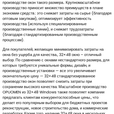
производстве окон такого размера.. Крупномасштабное
производство приносит множество преимуществ в плане
экономии средств.: это снижает затраты на сырье (благодаря
оптовым закупкам), оптимизирует эффективность
производства (используя специализированные
производственные линии), и снижает трудозатраты
(благодаря стандартизированным производственным
процессам).
Для покупателей, желающих минимизировать затраты на
окна без ущерба для качества., 32×48 окно – отличный
выбор. По сравнению с окнами нестандартного размера, для
которых требуются уникальные формы, дизайн, и
производственные установки — все это увеличивает
окончательную цену — 32×48 стандартизированное
производство окон позволяет снизить затраты при
сохранении высокого качества. Масштабное производство
OPUOMEN из 32×48 Windows также позволяет компании
предлагать клиентам конкурентоспособные цены., что
делает его популярным выбором для бюджетных проектов
реконструкции., новое строительство дома, и коммерческие
разработки. Кроме того, наличие 32×48 окна в нескольких