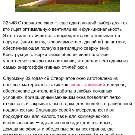
32×48 Створчатое окно — еще один лучший выбор для тех,
кто ищет оптимальную вентиляцию и функциональность..
Этот стиль отличается створкой, которая откидывается
наружу. (или внутрь, в зависимости от дизайна) на петлях,
обеспечивающая полную вентиляцию сверху вниз.
Конструкция створки также обеспечивает плотное
уплотнение в закрытом состоянии., что делает его одним из
самых энергоэффективных стилей окон..
Опуомэну 32 года×48 Створчатое окно изготовлено из
прочных материалов, таких как
винил, алюминий
, и дерево,
обеспечение длительной работы в любых погодных
условиях. Кривошипный механизм окна позволяет легко
открывать и закрывать окно., даже для людей с ограниченной
подвижностью. Благодаря своей универсальности он
подходит как для жилого, так и для коммерческого
использования — идеально подходит для гостиных.,
домашние офисы, и обеденные зоны ресторанов, где