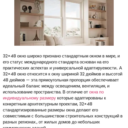
32×48 окно широко признано стандартным окном в мире, и
его статус международного стандарта основан на его
практических аспектах и ​​универсальной адаптируемости.. А
32×48 окно относится к окну шириной 32 дюймов и высотой
48 дюймов — эта прямоугольная пропорция обеспечивает
идеальный баланс между освещением, вентиляция, и
использование пространства. В отличие от
окна по
индивидуальному размеру
которые адаптированы к
конкретным архитектурным проектам, 32×48
стандартизированные размеры окна делают его
совместимым с большинством строительных конструкций в
разных регионах., от жилых домов до небольших
коммерческих зданий.