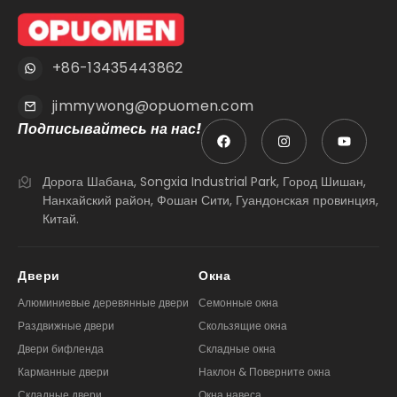
+86-13435443862
jimmywong@opuomen.com
Подписывайтесь на нас!
Дорога Шабана, Songxia Industrial Park, Город Шишан,
Нанхайский район, Фошан Сити, Гуандонская провинция,
Китай.
Двери
Окна
Алюминиевые деревянные двери
Семонные окна
Раздвижные двери
Скользящие окна
Двери бифленда
Складные окна
Карманные двери
Наклон & Поверните окна
Складные двери
Окна навеса