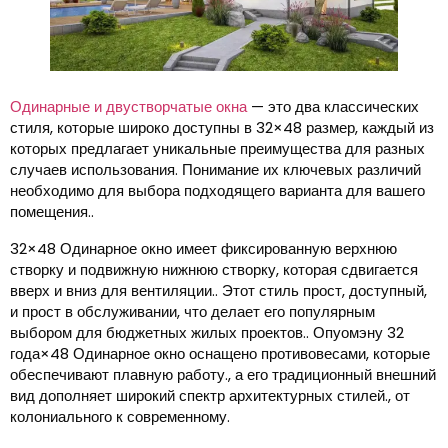
Одинарные и двустворчатые окна
— это два классических
стиля, которые широко доступны в 32×48 размер, каждый из
которых предлагает уникальные преимущества для разных
случаев использования. Понимание их ключевых различий
необходимо для выбора подходящего варианта для вашего
помещения..
32×48 Одинарное окно имеет фиксированную верхнюю
створку и подвижную нижнюю створку, которая сдвигается
вверх и вниз для вентиляции.. Этот стиль прост, доступный,
и прост в обслуживании, что делает его популярным
выбором для бюджетных жилых проектов.. Опуомэну 32
года×48 Одинарное окно оснащено противовесами, которые
обеспечивают плавную работу., а его традиционный внешний
вид дополняет широкий спектр архитектурных стилей., от
колониального к современному.