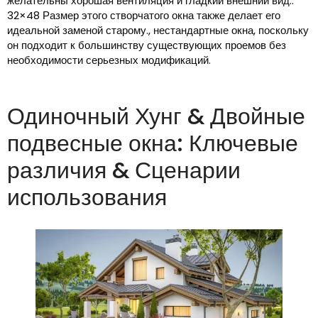
желательны хорошая вентиляция и гладкий внешний вид..
32×48 Размер этого створчатого окна также делает его
идеальной заменой старому., нестандартные окна, поскольку
он подходит к большинству существующих проемов без
необходимости серьезных модификаций.
Одиночный Хунг & Двойные
подвесные окна: Ключевые
различия & Сценарии
использования