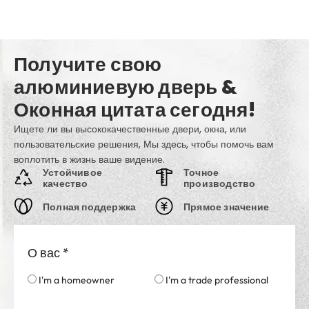
Получите свою
алюминиевую дверь &
Оконная цитата сегодня!
Ищете ли вы высококачественные двери, окна, или
пользовательские решения, Мы здесь, чтобы помочь вам
воплотить в жизнь ваше видение.
Устойчивое
Точное
качество
производство
Полная поддержка
Прямое значение
О вас
*
I'm a homeowner
I'm a trade professional
Страна
*