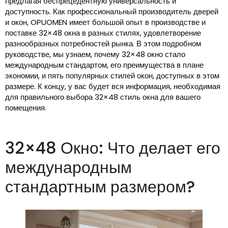
предлагая беспрецедентную универсальность и
доступность. Как профессиональный производитель дверей
и окон, OPUOMEN имеет большой опыт в производстве и
поставке 32×48 окна в разных стилях, удовлетворение
разнообразных потребностей рынка. В этом подробном
руководстве, мы узнаем, почему 32×48 окно стало
международным стандартом, его преимущества в плане
экономии, и пять популярных стилей окон, доступных в этом
размере. К концу, у вас будет вся информация, необходимая
для правильного выбора 32×48 стиль окна для вашего
помещения.
32×48 Окно: Что делает его
международным
стандартным размером?