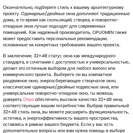
Окончательно, подберите стиль к вашему архитектурному
проекту. Одинарные/двойные окна дополняют традиционные
дома., в то время как скользящий, створка, и поворотно-
откидные окна лучше подходят для современных
помещений.. Как надежный производитель, OPUOMEN также
может предоставить персональные рекомендации,
основанные на конкретных требованиях вашего проекта..
В заключение, 32×48 статус окна как международного
стандарта, в сочетании с доступностью и универсальностью.,
делает его отличным выбором для любого жилого или
коммерческого проекта.. Выберете ли вы компактное
раздвижное окно, энергосберегающее створчатое окно,
классические одинарные/двойные подвесные окна, или
универсальное поворотно-откидное окно, ты можешь
доверять
Опуо
обеспечить высокое качество 32×48 окна,
соответствующие вашим потребностям. Выбрав правильный
32×48 стиль окна, вы можете расширить функциональность,
эстетика, и энергоэффективность вашего пространства,
оставаясь в рамках вашего бюджета. Если у вас есть
дополнительные вопросы или вам нужна помощь в выборе