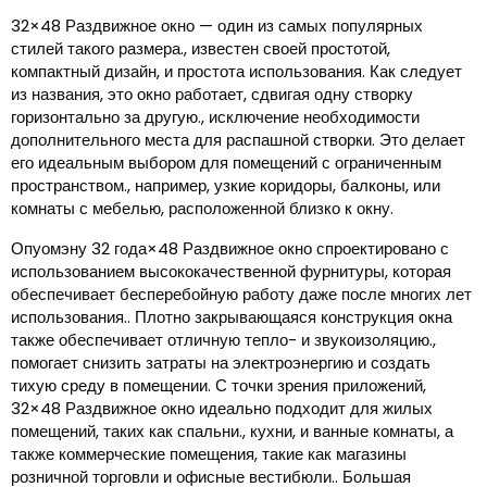
32×48 Раздвижное окно — один из самых популярных
стилей такого размера., известен своей простотой,
компактный дизайн, и простота использования. Как следует
из названия, это окно работает, сдвигая одну створку
горизонтально за другую., исключение необходимости
дополнительного места для распашной створки. Это делает
его идеальным выбором для помещений с ограниченным
пространством., например, узкие коридоры, балконы, или
комнаты с мебелью, расположенной близко к окну.
Опуомэну 32 года×48 Раздвижное окно спроектировано с
использованием высококачественной фурнитуры, которая
обеспечивает бесперебойную работу даже после многих лет
использования.. Плотно закрывающаяся конструкция окна
также обеспечивает отличную тепло- и звукоизоляцию.,
помогает снизить затраты на электроэнергию и создать
тихую среду в помещении. С точки зрения приложений,
32×48 Раздвижное окно идеально подходит для жилых
помещений, таких как спальни., кухни, и ванные комнаты, а
также коммерческие помещения, такие как магазины
розничной торговли и офисные вестибюли.. Большая