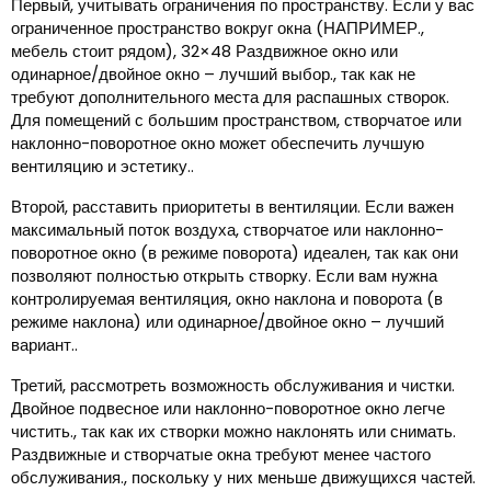
Первый, учитывать ограничения по пространству. Если у вас
ограниченное пространство вокруг окна (НАПРИМЕР.,
мебель стоит рядом), 32×48 Раздвижное окно или
одинарное/двойное окно – лучший выбор., так как не
требуют дополнительного места для распашных створок.
Для помещений с большим пространством, створчатое или
наклонно-поворотное окно может обеспечить лучшую
вентиляцию и эстетику..
Второй, расставить приоритеты в вентиляции. Если важен
максимальный поток воздуха, створчатое или наклонно-
поворотное окно (в режиме поворота) идеален, так как они
позволяют полностью открыть створку. Если вам нужна
контролируемая вентиляция, окно наклона и поворота (в
режиме наклона) или одинарное/двойное окно – лучший
вариант..
Третий, рассмотреть возможность обслуживания и чистки.
Двойное подвесное или наклонно-поворотное окно легче
чистить., так как их створки можно наклонять или снимать.
Раздвижные и створчатые окна требуют менее частого
обслуживания., поскольку у них меньше движущихся частей.