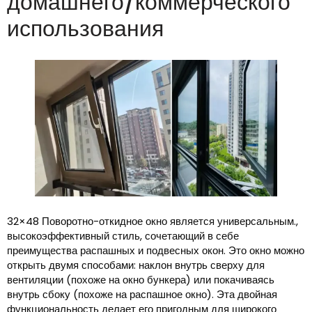
домашнего/коммерческого
использования
32×48 Поворотно-откидное окно является универсальным.,
высокоэффективный стиль, сочетающий в себе
преимущества распашных и подвесных окон. Это окно можно
открыть двумя способами: наклон внутрь сверху для
вентиляции (похоже на окно бункера) или покачиваясь
внутрь сбоку (похоже на распашное окно). Эта двойная
функциональность делает его пригодным для широкого