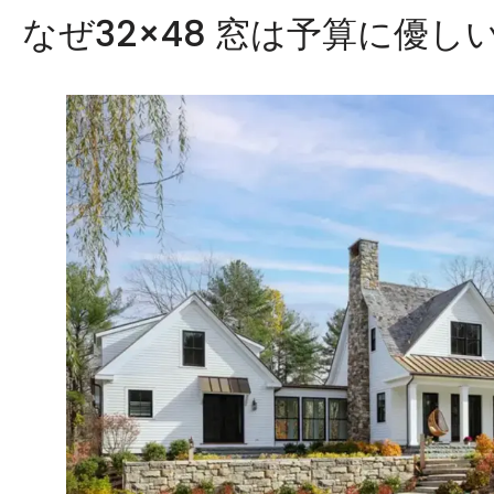
なぜ32×48 窓は予算に優し