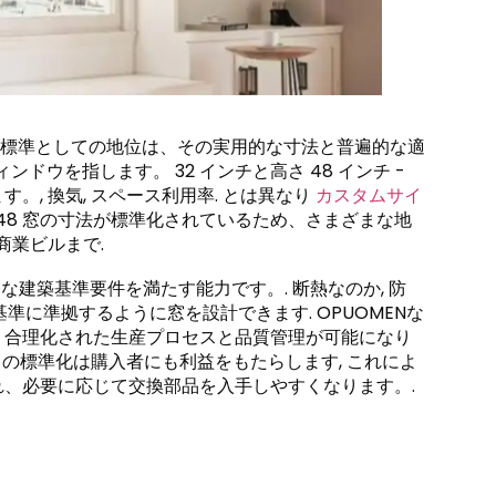
 国際標準としての地位は、その実用的な寸法と普遍的な適
ウィンドウを指します。 32 インチと高さ 48 インチ -
, 換気, スペース利用率. とは異なり
カスタムサイ
×48 窓の寸法が標準化されているため、さまざまな地
商業ビルまで.
な建築基準要件を満たす能力です。. 断熱なのか, 防
い基準に準拠するように窓を設計できます. OPUOMENな
より、合理化された生産プロセスと品質管理が可能になり
この標準化は購入者にも利益をもたらします, これによ
、必要に応じて交換部品を入手しやすくなります。.