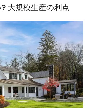
い? 大規模生産の利点