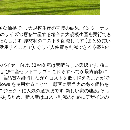
手頃な価格です, 大規模生産の直接の結果. インターナシ
は、このサイズの窓を生産する場合に大規模生産を実行でき
らします: 原材料のコストを削減します (まとめ買い
活用することで), そして人件費も削減できる (標準化
ヤー向け, 32×48 窓は素晴らしい選択です. 独自
および生産セットアップ - これらすべてが最終価格に
産により、高品質を維持しながらコストを低く抑えることがで
Windows を使用することで、顧客に競争力のある価格を
ジェクトに人気の選択肢です, 新しい家の建設, そし
ルの窓があるため、購入者はコスト削減のためにデザインの