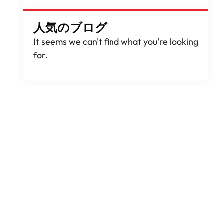
人気のブログ
It seems we can't find what you're looking
for
.