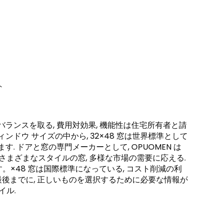
ト
ランスを取る, 費用対効果, 機能性は住宅所有者と請
ドウ サイズの中から, 32×48 窓は世界標準として
. ドアと窓の専門メーカーとして, OPUOMEN は
 さまざまなスタイルの窓, 多様な市場の需要に応える.
す。×48 窓は国際標準になっている, コスト削減の利
 最後までに, 正しいものを選択するために必要な情報が
イル.