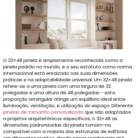
O 32×48 janela é amplamente reconhecida como a
janela padrão no mundo, e o seu estatuto como norma
internacional está enraizado nas suas dimensões
práticas e na adaptabilidade universal. Um 32×48 janela
refere-se a uma janela com uma largura de 32
polegadas e uma altura de 48 polegadas - esta
proporção retangular atinge um equilíbrio ideal entre
iluminação, ventilação, e utilização do espaço. Diferente
janelas de tamanho personalizado
que são adaptados
a projetos arquitetônicos específicos, o 32×48 as
dimensões padronizadas da janela tornam-na
compatível com a maioria das estruturas de edifícios
em diferentes regiões, desde casas residenciais até