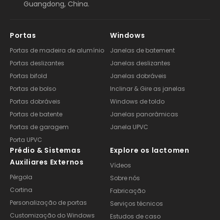
Guangdong, China.
Portas
Windows
Portas de madeira de alumínio
Janelas de batement
Portas deslizantes
Janelas deslizantes
Portas bifold
Janelas dobráveis
Portas de bolso
Inclinar & Gire as janelas
Portas dobráveis
Windows de toldo
Portas de batente
Janelas panorâmicas
Portas de garagem
Janela UPVC
Porta UPVC
Prédio & Sistemas
Explore os lactomen
Auxiliares Externos
Vídeos
Pérgola
Sobre nós
Cortina
Fabricação
Personalização de portas
Serviços técnicos
Customização do Windows
Estudos de caso