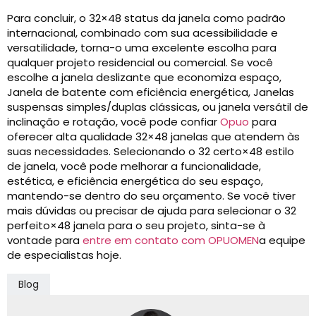
Para concluir, o 32×48 status da janela como padrão
internacional, combinado com sua acessibilidade e
versatilidade, torna-o uma excelente escolha para
qualquer projeto residencial ou comercial. Se você
escolhe a janela deslizante que economiza espaço,
Janela de batente com eficiência energética, Janelas
suspensas simples/duplas clássicas, ou janela versátil de
inclinação e rotação, você pode confiar
Opuo
para
oferecer alta qualidade 32×48 janelas que atendem às
suas necessidades. Selecionando o 32 certo×48 estilo
de janela, você pode melhorar a funcionalidade,
estética, e eficiência energética do seu espaço,
mantendo-se dentro do seu orçamento. Se você tiver
mais dúvidas ou precisar de ajuda para selecionar o 32
perfeito×48 janela para o seu projeto, sinta-se à
vontade para
entre em contato com OPUOMEN
a equipe
de especialistas hoje.
Blog