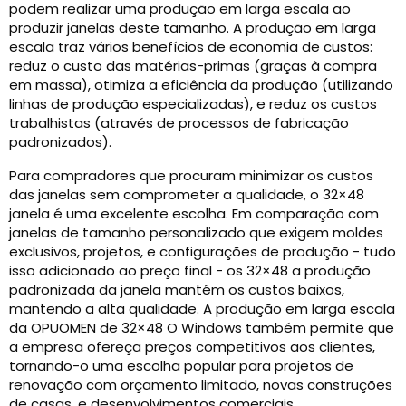
podem realizar uma produção em larga escala ao
produzir janelas deste tamanho. A produção em larga
escala traz vários benefícios de economia de custos:
reduz o custo das matérias-primas (graças à compra
em massa), otimiza a eficiência da produção (utilizando
linhas de produção especializadas), e reduz os custos
trabalhistas (através de processos de fabricação
padronizados).
Para compradores que procuram minimizar os custos
das janelas sem comprometer a qualidade, o 32×48
janela é uma excelente escolha. Em comparação com
janelas de tamanho personalizado que exigem moldes
exclusivos, projetos, e configurações de produção - tudo
isso adicionado ao preço final - os 32×48 a produção
padronizada da janela mantém os custos baixos,
mantendo a alta qualidade. A produção em larga escala
da OPUOMEN de 32×48 O Windows também permite que
a empresa ofereça preços competitivos aos clientes,
tornando-o uma escolha popular para projetos de
renovação com orçamento limitado, novas construções
de casas, e desenvolvimentos comerciais.