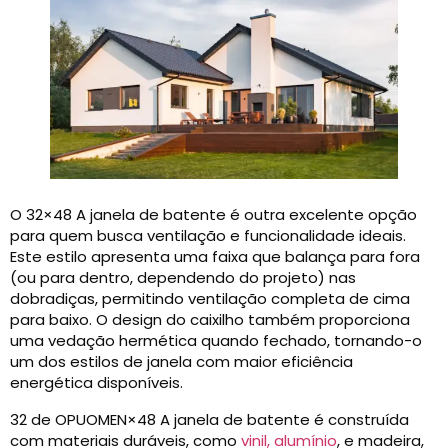
O 32×48 A janela de batente é outra excelente opção
para quem busca ventilação e funcionalidade ideais.
Este estilo apresenta uma faixa que balança para fora
(ou para dentro, dependendo do projeto) nas
dobradiças, permitindo ventilação completa de cima
para baixo. O design do caixilho também proporciona
uma vedação hermética quando fechado, tornando-o
um dos estilos de janela com maior eficiência
energética disponíveis.
32 de OPUOMEN×48 A janela de batente é construída
com materiais duráveis, como
vinil, alumínio
, e madeira,