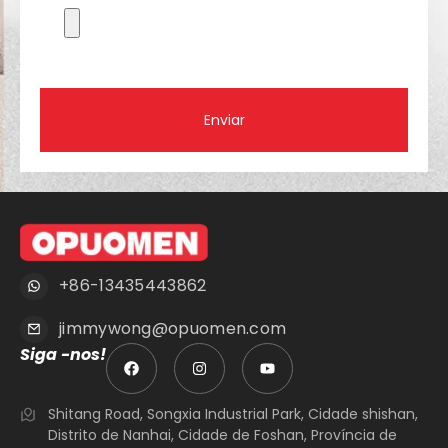
Enviar
+86-13435443862
jimmywong@opuomen.com
Siga -nos!
Shitang Road, Songxia Industrial Park, Cidade shishan,
Distrito de Nanhai, Cidade de Foshan, Província de