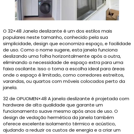
O 32×48 Janela deslizante é um dos estilos mais
populares neste tamanho, conhecido pela sua
simplicidade, design que economiza espaço, e facilidade
de uso. Como o nome sugere, esta janela funciona
deslizando uma folha horizontalmente após a outra,
eliminando a necessidade de espaço extra para uma
faixa oscilante. Isso o torna a escolha ideal para áreas
onde o espaço é limitado, como corredores estreitos,
varandas, ou quartos com móveis colocados perto da
janela.
32 de OPUOMEN×48 A janela deslizante é projetada com
hardware de alta qualidade que garante um
funcionamento suave mesmo após anos de uso. O
design de vedação hermética da janela também
oferece excelente isolamento térmico e acústico,
ajudando a reduzir os custos de energia e a criar um