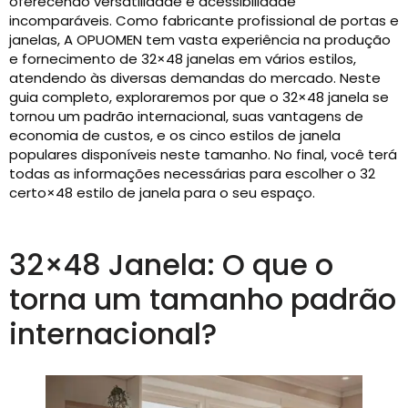
oferecendo versatilidade e acessibilidade
incomparáveis. Como fabricante profissional de portas e
janelas, A OPUOMEN tem vasta experiência na produção
e fornecimento de 32×48 janelas em vários estilos,
atendendo às diversas demandas do mercado. Neste
guia completo, exploraremos por que o 32×48 janela se
tornou um padrão internacional, suas vantagens de
economia de custos, e os cinco estilos de janela
populares disponíveis neste tamanho. No final, você terá
todas as informações necessárias para escolher o 32
certo×48 estilo de janela para o seu espaço.
32×48 Janela: O que o
torna um tamanho padrão
internacional?