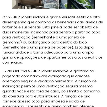
O 32×48 A janela inclinar e girar é versátil, estilo de alto
desempenho que combina os benefícios das janelas de
batente e suspensas. Esta janela pode ser aberta de
duas maneiras: inclinando para dentro a partir do topo
para ventilação (semelhante a uma janela de
tremonha) ou balançando para dentro do lado
(semelhante a uma janela de batente). Esta dupla
funcionalidade o torna adequado para uma ampla
gama de aplicações, de apartamentos altos a edifícios
comerciais.
32 de OPUOMEN×48 A janela inclinável e giratória foi
projetada com hardware avançado que garante
operação segura e vedação hermética. A função de
inclinação permite uma ventilação segura mesmo
quando você está fora de casa, pois limita o tamanho
da abertura para evitar intrusos. A função de giro
fornece acesso total para limpeza e saída de
emergência. Este estilo de janela também oferece