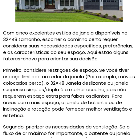
Com cinco excelentes estilos de janela disponíveis no
32×48 tamanho, escolher o caminho certo requer
considerar suas necessidades específicas, preferências,
e as características do seu espaço. Aqui estão alguns
fatores-chave para orientar sua decisão:
Primeiro, considere restrições de espaço. Se você tiver
espaço limitado ao redor da janela (Por exemplo, móveis
colocados perto), o 32×48 Janela deslizante ou janela
suspensa simples/dupla é a melhor escolha, pois não
requerem espaço extra para faixas oscilantes. Para
áreas com mais espaço, a janela de batente ou de
inclinação e rotação pode fornecer melhor ventilação e
estética.
Segundo, priorizar as necessidades de ventilação. Se o
fluxo de ar máximo for importante, o batente ou janela