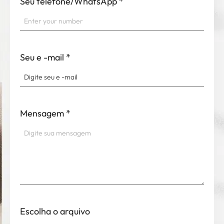
Seu telefone/WhatsApp
*
Seu e -mail
*
Mensagem
*
Escolha o arquivo