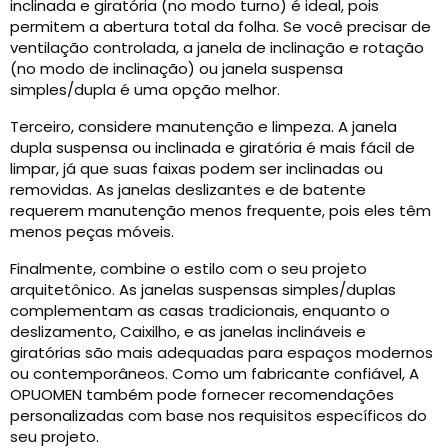
inclinada e giratória (no modo turno) é ideal, pois
permitem a abertura total da folha. Se você precisar de
ventilação controlada, a janela de inclinação e rotação
(no modo de inclinação) ou janela suspensa
simples/dupla é uma opção melhor.
Terceiro, considere manutenção e limpeza. A janela
dupla suspensa ou inclinada e giratória é mais fácil de
limpar, já que suas faixas podem ser inclinadas ou
removidas. As janelas deslizantes e de batente
requerem manutenção menos frequente, pois eles têm
menos peças móveis.
Finalmente, combine o estilo com o seu projeto
arquitetônico. As janelas suspensas simples/duplas
complementam as casas tradicionais, enquanto o
deslizamento, Caixilho, e as janelas inclináveis ​​e
giratórias são mais adequadas para espaços modernos
ou contemporâneos. Como um fabricante confiável, A
OPUOMEN também pode fornecer recomendações
personalizadas com base nos requisitos específicos do
seu projeto.