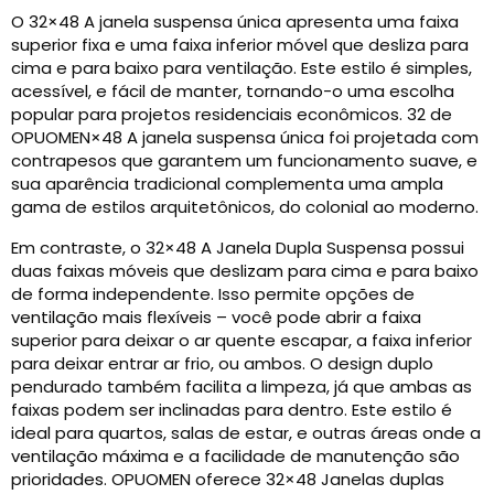
O 32×48 A janela suspensa única apresenta uma faixa
superior fixa e uma faixa inferior móvel que desliza para
cima e para baixo para ventilação. Este estilo é simples,
acessível, e fácil de manter, tornando-o uma escolha
popular para projetos residenciais econômicos. 32 de
OPUOMEN×48 A janela suspensa única foi projetada com
contrapesos que garantem um funcionamento suave, e
sua aparência tradicional complementa uma ampla
gama de estilos arquitetônicos, do colonial ao moderno.
Em contraste, o 32×48 A Janela Dupla Suspensa possui
duas faixas móveis que deslizam para cima e para baixo
de forma independente. Isso permite opções de
ventilação mais flexíveis – você pode abrir a faixa
superior para deixar o ar quente escapar, a faixa inferior
para deixar entrar ar frio, ou ambos. O design duplo
pendurado também facilita a limpeza, já que ambas as
faixas podem ser inclinadas para dentro. Este estilo é
ideal para quartos, salas de estar, e outras áreas onde a
ventilação máxima e a facilidade de manutenção são
prioridades. OPUOMEN oferece 32×48 Janelas duplas