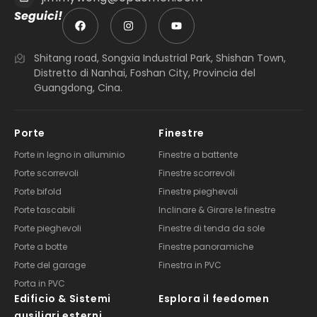
Seguici!
Shitang road, Songxia Industrial Park, Shishan Town,
Distretto di Nanhai, Foshan City, Provincia del
Guangdong, Cina.
Porte
Finestre
Porte in legno in alluminio
Finestre a battente
Porte scorrevoli
Finestre scorrevoli
Porte bifold
Finestre pieghevoli
Porte tascabili
Inclinare & Girare le finestre
Porte pieghevoli
Finestre di tenda da sole
Porte a botte
Finestre panoramiche
Porte del garage
Finestra in PVC
Porta in PVC
Edificio & Sistemi
Esplora il feedomen
ausiliari esterni