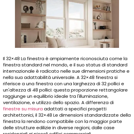
Il 32×48 La finestra è ampiamente riconosciuta come la
finestra standard nel mondo, e il suo status di standard
internazionale è radicato nelle sue dimensioni pratiche e
nella sua adattabilità universale. A 32×48 finestra si
riferisce a una finestra con una larghezza di 32 pollici e
un'altezza di 48 pollici: questa proporzione rettangolare
raggiunge un equilibrio ideale tra l'illuminazione,
ventilazione, e utilizzo dello spazio. A differenza di
finestre su misura
adattati a specifici progetti
architettonici, il 32×48 Le dimensioni standardizzate della
finestra la rendono compatibile con la maggior parte
delle strutture edilizie in diverse regioni, dalle case
residenziali ai piccoli edifici commerciali.