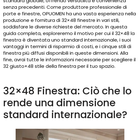
standard globale, offrendo versatilità e convenienza
senza precedenti. Come produttore professionale di
porte e finestre, OPUOMEN ha una vasta esperienza nella
produzione e fornitura di 32×48 finestre in vari stili,
soddisfare le diverse richieste del mercato. In questa
guida completa, esploreremo il motivo per cui il 32×48 la
finestra è diventata uno standard internazionale, i suoi
vantaggi in termini di risparmio di costi, e i cinque stili di
finestra più diffusi disponibili in queste dimensioni. Alla
fine, avrai tutte le informazioni necessarie per scegliere il
32 giusto×48 stile della finestra per il tuo spazio.
32×48 Finestra: Ciò che lo
rende una dimensione
standard internazionale?