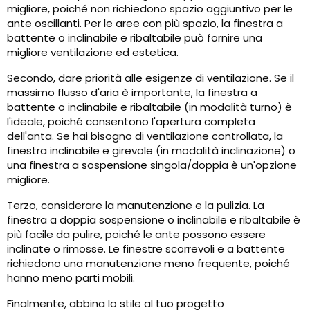
migliore, poiché non richiedono spazio aggiuntivo per le
ante oscillanti. Per le aree con più spazio, la finestra a
battente o inclinabile e ribaltabile può fornire una
migliore ventilazione ed estetica.
Secondo, dare priorità alle esigenze di ventilazione. Se il
massimo flusso d'aria è importante, la finestra a
battente o inclinabile e ribaltabile (in modalità turno) è
l'ideale, poiché consentono l'apertura completa
dell'anta. Se hai bisogno di ventilazione controllata, la
finestra inclinabile e girevole (in modalità inclinazione) o
una finestra a sospensione singola/doppia è un'opzione
migliore.
Terzo, considerare la manutenzione e la pulizia. La
finestra a doppia sospensione o inclinabile e ribaltabile è
più facile da pulire, poiché le ante possono essere
inclinate o rimosse. Le finestre scorrevoli e a battente
richiedono una manutenzione meno frequente, poiché
hanno meno parti mobili.
Finalmente, abbina lo stile al tuo progetto