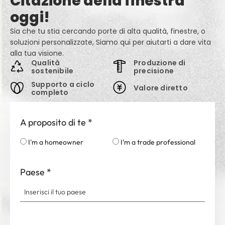
Citazione della finestra
oggi!
Sia che tu stia cercando porte di alta qualità, finestre, o
soluzioni personalizzate, Siamo qui per aiutarti a dare vita
alla tua visione.
Qualità
Produzione di
sostenibile
precisione
Supporto a ciclo
Valore diretto
completo
A proposito di te
*
I'm a homeowner
I'm a trade professional
Paese
*