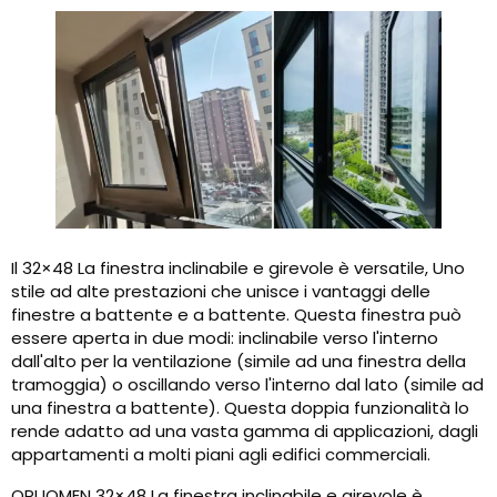
Il 32×48 La finestra inclinabile e girevole è versatile, Uno
stile ad alte prestazioni che unisce i vantaggi delle
finestre a battente e a battente. Questa finestra può
essere aperta in due modi: inclinabile verso l'interno
dall'alto per la ventilazione (simile ad una finestra della
tramoggia) o oscillando verso l'interno dal lato (simile ad
una finestra a battente). Questa doppia funzionalità lo
rende adatto ad una vasta gamma di applicazioni, dagli
appartamenti a molti piani agli edifici commerciali.
OPUOMEN 32×48 La finestra inclinabile e girevole è