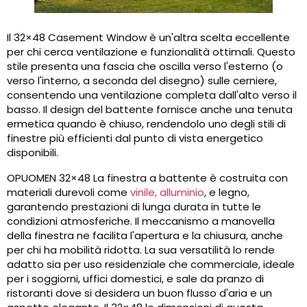
Il 32×48 Casement Window è un'altra scelta eccellente
per chi cerca ventilazione e funzionalità ottimali. Questo
stile presenta una fascia che oscilla verso l'esterno (o
verso l'interno, a seconda del disegno) sulle cerniere,
consentendo una ventilazione completa dall'alto verso il
basso. Il design del battente fornisce anche una tenuta
ermetica quando è chiuso, rendendolo uno degli stili di
finestre più efficienti dal punto di vista energetico
disponibili.
OPUOMEN 32×48 La finestra a battente è costruita con
materiali durevoli come
vinile, alluminio
, e legno,
garantendo prestazioni di lunga durata in tutte le
condizioni atmosferiche. Il meccanismo a manovella
della finestra ne facilita l'apertura e la chiusura, anche
per chi ha mobilità ridotta. La sua versatilità lo rende
adatto sia per uso residenziale che commerciale, ideale
per i soggiorni, uffici domestici, e sale da pranzo di
ristoranti dove si desidera un buon flusso d'aria e un