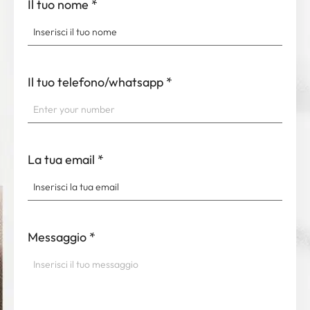
Il tuo nome
*
Il tuo telefono/whatsapp
*
La tua email
*
Messaggio
*