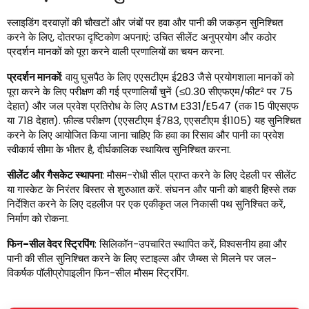
स्लाइडिंग दरवाज़ों की चौखटों और जंबों पर हवा और पानी की जकड़न सुनिश्चित
करने के लिए, दोतरफा दृष्टिकोण अपनाएं: उचित सीलेंट अनुप्रयोग और कठोर
प्रदर्शन मानकों को पूरा करने वाली प्रणालियों का चयन करना.
प्रदर्शन मानकों
: वायु घुसपैठ के लिए एएसटीएम ई283 जैसे प्रयोगशाला मानकों को
पूरा करने के लिए परीक्षण की गई प्रणालियाँ चुनें (≤0.30 सीएफएम/फीट² पर 75
देहात) और जल प्रवेश प्रतिरोध के लिए ASTM E331/E547 (तक 15 पीएसएफ
या 718 देहात). फ़ील्ड परीक्षण (एएसटीएम ई783, एएसटीएम ई1105) यह सुनिश्चित
करने के लिए आयोजित किया जाना चाहिए कि हवा का रिसाव और पानी का प्रवेश
स्वीकार्य सीमा के भीतर है, दीर्घकालिक स्थायित्व सुनिश्चित करना.
सीलेंट और गैसकेट स्थापना
: मौसम-रोधी सील प्राप्त करने के लिए देहली पर सीलेंट
या गास्केट के निरंतर बिस्तर से शुरुआत करें. संघनन और पानी को बाहरी हिस्से तक
निर्देशित करने के लिए दहलीज पर एक एकीकृत जल निकासी पथ सुनिश्चित करें,
निर्माण को रोकना.
फिन-सील वेदर स्ट्रिपिंग
: सिलिकॉन-उपचारित स्थापित करें, विश्वसनीय हवा और
पानी की सील सुनिश्चित करने के लिए स्टाइल्स और जैम्ब्स से मिलने पर जल-
विकर्षक पॉलीप्रोपाइलीन फिन-सील मौसम स्ट्रिपिंग.