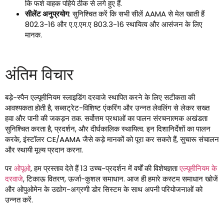
कि फर्श वाहक पहिये ठीक से लगे हुए हैं.
सीलेंट अनुप्रयोग
: सुनिश्चित करें कि सभी सीलें AAMA से मेल खाती हैं
802.3-16 और ए.ए.एम.ए 803.3-16 स्थायित्व और आसंजन के लिए
मानक.
अंतिम विचार
बड़े-स्पैन एल्यूमीनियम स्लाइडिंग दरवाजे स्थापित करने के लिए सटीकता की
आवश्यकता होती है, सब्सट्रेट-विशिष्ट एंकरिंग और उन्नत लेवलिंग से लेकर सख्त
हवा और पानी की जकड़न तक. सर्वोत्तम प्रथाओं का पालन संरचनात्मक अखंडता
सुनिश्चित करता है, प्रदर्शन, और दीर्घकालिक स्थायित्व. इन दिशानिर्देशों का पालन
करके, इंस्टॉलर CE/AAMA जैसे कड़े मानकों को पूरा कर सकते हैं, सुचारू संचालन
और स्थायी मूल्य प्रदान करना.
पर
ओपूओ
, हम प्रस्ताव देते हैं 13 उच्च-प्रदर्शन में वर्षों की विशेषज्ञता
एल्यूमीनियम के
दरवाजे
, टिकाऊ वितरण, ऊर्जा-कुशल समाधान. आज ही हमारे कस्टम समाधान खोजें
और ओपुओमेन के उद्योग-अग्रणी डोर सिस्टम के साथ अपनी परियोजनाओं को
उन्नत करें.