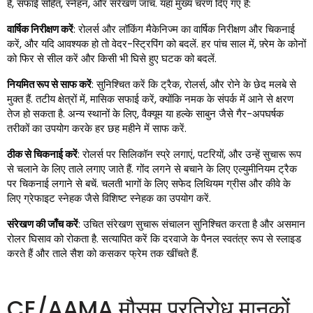
है, सफाई सहित, स्नेहन, और संरेखण जांच. यहां मुख्य चरण दिए गए हैं:
वार्षिक निरीक्षण करें
: रोलर्स और लॉकिंग मैकेनिज्म का वार्षिक निरीक्षण और चिकनाई
करें, और यदि आवश्यक हो तो वेदर-स्ट्रिपिंग को बदलें. हर पांच साल में, फ़्रेम के कोनों
को फिर से सील करें और किसी भी घिसे हुए घटक को बदलें.
नियमित रूप से साफ करें
: सुनिश्चित करें कि ट्रैक, रोलर्स, और रोने के छेद मलबे से
मुक्त हैं. तटीय क्षेत्रों में, मासिक सफाई करें, क्योंकि नमक के संपर्क में आने से क्षरण
तेज हो सकता है. अन्य स्थानों के लिए, वैक्यूम या हल्के साबुन जैसे गैर-अपघर्षक
तरीकों का उपयोग करके हर छह महीने में साफ करें.
ठीक से चिकनाई करें
: रोलर्स पर सिलिकॉन स्प्रे लगाएं, पटरियों, और उन्हें सुचारू रूप
से चलाने के लिए ताले लगाए जाते हैं. गोंद लगने से बचाने के लिए एल्युमीनियम ट्रैक
पर चिकनाई लगाने से बचें. चलती भागों के लिए सफेद लिथियम ग्रीस और कीवे के
लिए ग्रेफाइट स्नेहक जैसे विशिष्ट स्नेहक का उपयोग करें.
संरेखण की जाँच करें
: उचित संरेखण सुचारू संचालन सुनिश्चित करता है और असमान
रोलर घिसाव को रोकता है. सत्यापित करें कि दरवाजे के पैनल स्वतंत्र रूप से स्लाइड
करते हैं और ताले सैश को कसकर फ्रेम तक खींचते हैं.
CE/AAMA मौसम प्रतिरोध मानकों