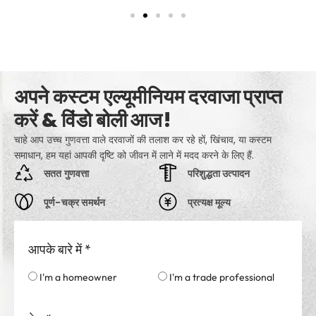
अपने कस्टम एल्यूमीनियम दरवाजा प्राप्त
करें & विंडो बोली आज!
चाहे आप उच्च गुणवत्ता वाले दरवाजों की तलाश कर रहे हों, खिंचाव, या कस्टम
समाधान, हम यहां आपकी दृष्टि को जीवन में लाने में मदद करने के लिए हैं.
सतत गुणवत्ता
परिशुद्धता उत्पादन
पूर्ण-चक्र समर्थन
प्रत्यक्ष मूल्य
आपके बारे में
*
I'm a homeowner
I'm a trade professional