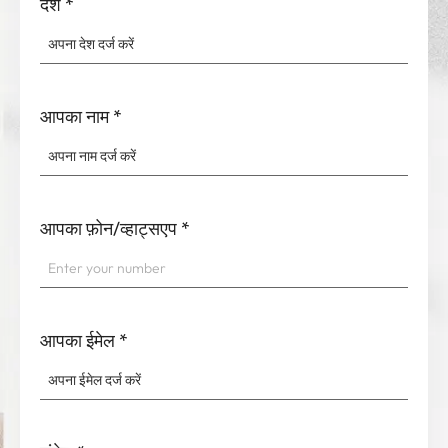
देश
*
आपका नाम
*
आपका फ़ोन/व्हाट्सएप
*
आपका ईमेल
*