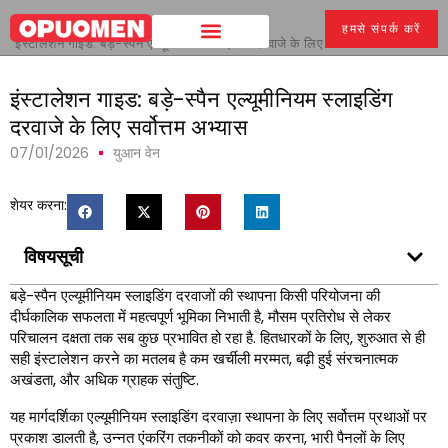
घर
>
हमसे संपर्क करें
इंस्टालेशन गाइड: बड़े-स्पैन एल्यूमीनियम स्लाइडिंग दरवाजे के लिए सर्वोत्तम अभ्यास
इंस्टालेशन गाइड: बड़े-स्पैन एल्यूमीनियम स्लाइडिंग
दरवाजे के लिए सर्वोत्तम अभ्यास
07/01/2026
युआन वेन
शेयर करना:
विषयसूची
बड़े-स्पैन एल्यूमीनियम स्लाइडिंग दरवाजों की स्थापना किसी परियोजना की
दीर्घकालिक सफलता में महत्वपूर्ण भूमिका निभाती है, मौसम प्रतिरोध से लेकर
परिचालन दक्षता तक सब कुछ प्रभावित हो रहा है. हितधारकों के लिए, शुरुआत से ही
सही इंस्टालेशन करने का मतलब है कम खर्चीली मरम्मत, बढ़ी हुई संरचनात्मक
अखंडता, और अधिक ग्राहक संतुष्टि.
यह मार्गदर्शिका एल्यूमीनियम स्लाइडिंग दरवाज़ा स्थापना के लिए सर्वोत्तम प्रथाओं पर
प्रकाश डालती है, उन्नत एंकरिंग तकनीकों को कवर करना, भारी पैनलों के लिए