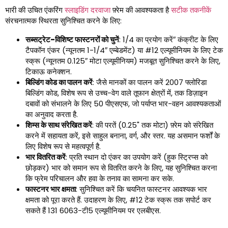
भारी की उचित एंकरिंग
स्लाइडिंग दरवाजा
फ़्रेम की आवश्यकता है
सटीक तकनीकें
संरचनात्मक स्थिरता सुनिश्चित करने के लिए:
सब्सट्रेट-विशिष्ट फास्टनरों को चुनें
: 1/4 का प्रयोग करें″ कंक्रीट के लिए
टैपकॉन एंकर (न्यूनतम 1-1/4″ एम्बेडमेंट) या #12 एल्यूमीनियम के लिए टेक
स्क्रू (न्यूनतम 0.125″ मोटा एल्यूमीनियम) मजबूत सुनिश्चित करने के लिए,
टिकाऊ कनेक्शन.
बिल्डिंग कोड का पालन करें
: जैसे मानकों का पालन करें 2007 फ्लोरिडा
बिल्डिंग कोड, विशेष रूप से उच्च-वेग वाले तूफान क्षेत्रों में, तक डिज़ाइन
दबावों को संभालने के लिए 50 पीएसएफ, जो पर्याप्त भार-वहन आवश्यकताओं
का अनुवाद करता है.
शिम्स के साथ संरेखित करें
: की परतें (0.25" तक मोटा) फ़्रेम को संरेखित
करने में सहायता करें, इसे साहुल बनाना, वर्ग, और स्तर. यह असमान फर्शों के
लिए विशेष रूप से महत्वपूर्ण है.
भार वितरित करें
: प्रति स्थान दो एंकर का उपयोग करें (हुक स्ट्रिप्स को
छोड़कर) भार को समान रूप से वितरित करने के लिए, यह सुनिश्चित करना
कि फ्रेम परिचालन और हवा के तनाव का सामना कर सके.
फास्टनर भार क्षमता
: सुनिश्चित करें कि चयनित फास्टनर आवश्यक भार
क्षमता को पूरा करते हैं. उदाहरण के लिए, #12 टेक स्क्रू तक सपोर्ट कर
सकते हैं 131 6063-टी5 एल्यूमीनियम पर एलबीएस.