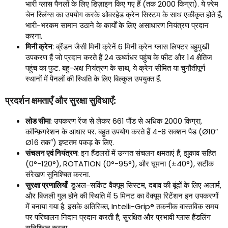
भारी ग्लास पैनलों के लिए डिज़ाइन किए गए हैं (तक 2000 किग्रा). ये फ़्रेम
चेन स्लिंग्स का उपयोग करके ओवरहेड क्रेन सिस्टम के साथ एकीकृत होते हैं,
भारी-भरकम सामान उठाने के कार्यों के लिए असाधारण नियंत्रण प्रदान
करना.
मिनी क्रेन
: ब्रैंडन जैसी मिनी क्रेनें 6 मिनी क्रेन ग्लास लिफ्टर बहुमुखी
उपकरण हैं जो प्रदान करते हैं 24 ऊर्ध्वाधर पहुंच के फीट और 14 क्षैतिज
पहुंच का फुट. बहु-अक्ष नियंत्रण के साथ, ये क्रेन सीमित या चुनौतीपूर्ण
स्थानों में पैनलों की स्थिति के लिए बिल्कुल उपयुक्त हैं.
प्रदर्शन क्षमताएँ और सुरक्षा सुविधाएँ:
लोड सीमा
: उपकरण रेंज से लेकर 661 पौंड से अधिक 2000 किग्रा,
कॉन्फ़िगरेशन के आधार पर. बहुत उपयोग करते हैं 4-8 सक्शन पैड (Ø10″
Ø16 तक″) इष्टतम पकड़ के लिए.
संचलन एवं नियंत्रण
: इन हैंडलरों में उन्नत संचलन क्षमताएं हैं, झुकाव सहित
(0°-120°), ROTATION (0°-95°), और घूमना (±40°), सटीक
संरेखण सुनिश्चित करना.
सुरक्षा प्रणालियाँ
: डुअल-सर्किट वैक्यूम सिस्टम, दबाव की बूंदों के लिए अलार्म,
और बिजली गुल होने की स्थिति में 5 मिनट का वैक्यूम रिटेंशन इन उपकरणों
में बनाया गया है. इसके अतिरिक्त, Intelli-Grip® तकनीक वास्तविक समय
पर परिचालन निदान प्रदान करती है, सुरक्षित और प्रभावी ग्लास हैंडलिंग
सुनिश्चित करना.