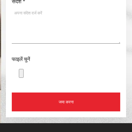
संदेश
*
फाइलें चुनें
जमा करना