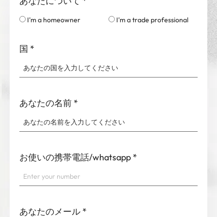
あなたについて
*
I'm a homeowner
I'm a trade professional
国
*
あなたの名前
*
お使いの携帯電話/whatsapp
*
あなたのメール
*