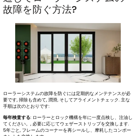
故障を防ぐ方法?
ローラーシステムの故障を防ぐには定期的なメンテナンスが必
要です, 掃除も含めて, 潤滑, そしてアライメントチェック. 主な
手順は次のとおりです:
毎年検査する
: ローラーとロック機構を年に一度点検し、注油し
てください。, 必要に応じてウェザーストリップを交換します.
5年ごと, フレームのコーナーを再シールし、摩耗したコンポー