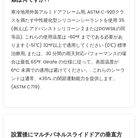
寒冷地用外装アルミドアフレーム用, ASTM C-920クラ
スを満たす中性硬化型シリコーンシーラントを使用 35
(例えば, アドバンストシリコーン 2 またはDOWSILの同
等品). これらの使用温度は -60°F までである必要があ
ります (-51℃) 32°F以上で適用してください (0℃) 標準
治療用, または、30 分間の雨天対応パフォーマンスの場
合は最低 65°F. Girafe の仕様に従って、表面温度が
6°C 未満での適用は避けてください。. これらのシーラ
ントは通常、±35% の関節運動能力を提供します。
(ASTM C719).
設置後にマルチパネルスライドドアの垂直方