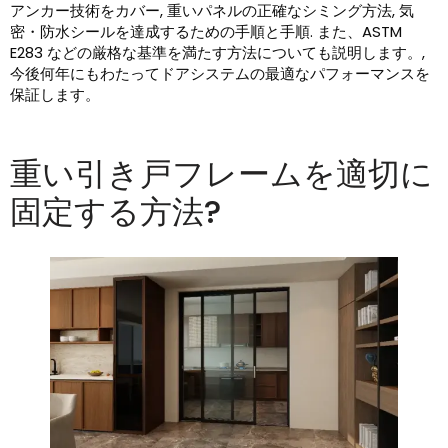
アンカー技術をカバー, 重いパネルの正確なシミング方法, 気
密・防水シールを達成するための手順と手順. また、ASTM
E283 などの厳格な基準を満たす方法についても説明します。,
今後何年にもわたってドアシステムの最適なパフォーマンスを
保証します。
重い引き戸フレームを適切に
固定する方法?