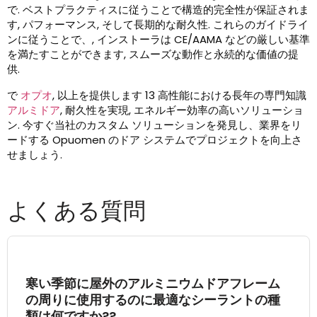
で. ベストプラクティスに従うことで構造的完全性が保証されま
す, パフォーマンス, そして長期的な耐久性. これらのガイドライ
ンに従うことで、, インストーラは CE/AAMA などの厳しい基準
を満たすことができます, スムーズな動作と永続的な価値の提
供.
で
オプオ
, 以上を提供します 13 高性能における長年の専門知識
アルミドア
, 耐久性を実現, エネルギー効率の高いソリューショ
ン. 今すぐ当社のカスタム ソリューションを発見し、業界をリ
ードする Opuomen のドア システムでプロジェクトを向上さ
せましょう.
よくある質問
寒い季節に屋外のアルミニウムドアフレーム
の周りに使用するのに最適なシーラントの種
類は何ですか??