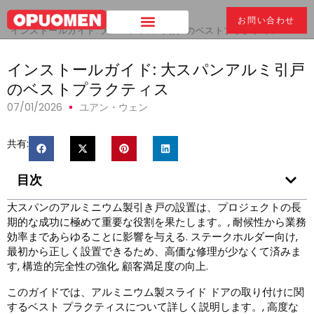
家
>
お問い合わせ
インストールガイド: 大スパンアルミ引戸のベストプラクティス
インストールガイド: 大スパンアルミ引戸
のベストプラクティス
07/01/2026
ユアン・ウェン
共有:
目次
大スパンのアルミニウム製引き戸の設置は、プロジェクトの長
期的な成功に極めて重要な役割を果たします。, 耐候性から業務
効率まであらゆることに影響を与える. ステークホルダー向け,
最初から正しく設置できるため、高価な修理が少なくて済みま
す, 構造的完全性の強化, 顧客満足度の向上.
このガイドでは、アルミニウム製スライド ドアの取り付けに関
するベスト プラクティスについて詳しく説明します。, 高度な