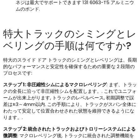
ネジは最大でサポートできます 131 6063-T5 アルミニウ
ムのポンド.
特大トラックのシミングとレ
ベリングの手順は何ですか?
特大のスライド ドア トラックのシミングとレベリングは、長期
的なパフォーマンスと安定性を確保するための重要な 2 段階の
プロセスです:
ステップ 1: 非圧縮性シムによるマクロレベリング
: まず、トラッ
クの全長に沿って非圧縮性シムを配置します。. これでユニフォ
ームが出来上がります, トラックのレベルベース, 初期調整で誤
差は±3～4mm以内. この手順により、トラックがスパン全体に
わたって安定して位置合わせされた状態を維持できるようにな
ります。.
ステップ 2: 統合されたトラックおよびトロリーシステムによる
微調整
: マクロレベリング後, トラックに統合された調整機能を