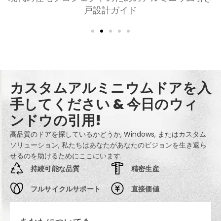
快適, スタイル, とプライバシー
カスタムアルミニウムドアを入
手してください & 今日のウィ
ンドウの引用!
高品質のドアを探しているかどうか, Windows, またはカスタム
ソリューション, 私たちはあなたがあなたのビジョンを生き返ら
せるのを助けるためにここにいます.
持続可能な品質
精密生産
フルサイクルサポート
直接価値