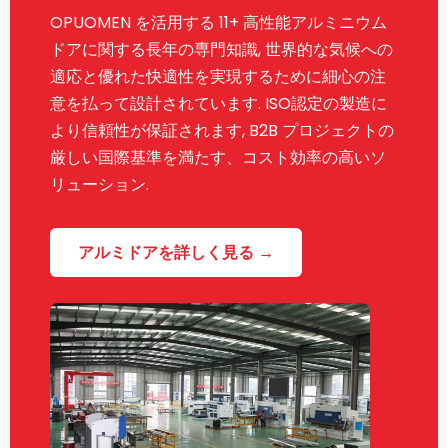
OPUOMEN を活用する 11+ 高性能アルミニウム
ドアに関する長年の専門知識, 世界的な気候への
適応と優れた快適性を実現するために細心の注
意を払って設計されています. ISO認定の製造に
より信頼性が保証されます, B2B プロジェクトの
厳しい国際基準を満たす、コスト効率の高いソ
リューション.
アルミドアを詳しく見る →