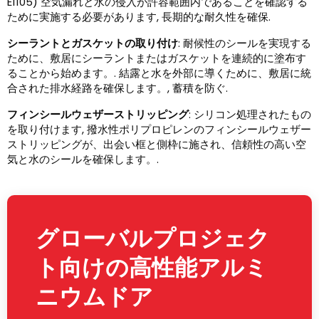
E1105) 空気漏れと水の侵入が許容範囲内であることを確認する
ために実施する必要があります, 長期的な耐久性を確保.
シーラントとガスケットの取り付け
: 耐候性のシールを実現する
ために、敷居にシーラントまたはガスケットを連続的に塗布す
ることから始めます。. 結露と水を外部に導くために、敷居に統
合された排水経路を確保します。, 蓄積を防ぐ.
フィンシールウェザーストリッピング
: シリコン処理されたもの
を取り付けます, 撥水性ポリプロピレンのフィンシールウェザー
ストリッピングが、出会い框と側枠に施され、信頼性の高い空
気と水のシールを確保します。.
グローバルプロジェク
ト向けの高性能アルミ
ニウムドア