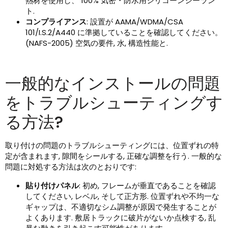
熱材を使用し、 100% 気密・防水用シリコーンシーラン
ト.
コンプライアンス
: 設置が AAMA/WDMA/CSA
101/I.S.2/A440 に準拠していることを確認してください。
(NAFS-2005) 空気の要件, 水, 構造性能と.
一般的なインストールの問題
をトラブルシューティングす
る方法?
取り付けの問題のトラブルシューティングには、位置ずれの特
定が含まれます, 隙間をシールする, 正確な調整を行う. 一般的な
問題に対処する方法は次のとおりです:
貼り付けパネル
: 初め, フレームが垂直であることを確認
してください, レベル, そして正方形. 位置ずれや不均一な
ギャップは、不適切なシム調整が原因で発生することが
よくあります. 敷居トラックに破片がないか点検する, 乱