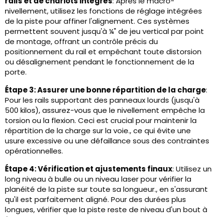
rails et de chariots intégrés
: Après le macro-
nivellement, utilisez les fonctions de réglage intégrées
de la piste pour affiner l'alignement. Ces systèmes
permettent souvent jusqu'à ¼" de jeu vertical par point
de montage, offrant un contrôle précis du
positionnement du rail et empêchant toute distorsion
ou désalignement pendant le fonctionnement de la
porte.
Étape 3: Assurer une bonne répartition de la charge
:
Pour les rails supportant des panneaux lourds (jusqu'à
500 kilos), assurez-vous que le nivellement empêche la
torsion ou la flexion. Ceci est crucial pour maintenir la
répartition de la charge sur la voie., ce qui évite une
usure excessive ou une défaillance sous des contraintes
opérationnelles.
Étape 4: Vérification et ajustements finaux
: Utilisez un
long niveau à bulle ou un niveau laser pour vérifier la
planéité de la piste sur toute sa longueur., en s'assurant
qu'il est parfaitement aligné. Pour des durées plus
longues, vérifier que la piste reste de niveau d'un bout à