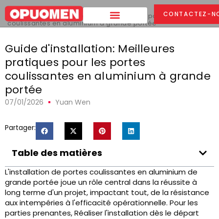
Maison
>
CONTACTEZ-N
Guide d'installation: Meilleures pratiques pour les portes
coulissantes en aluminium à grande portée
Guide d'installation: Meilleures
pratiques pour les portes
coulissantes en aluminium à grande
portée
07/01/2026
Yuan Wen
Partager:
Table des matières
L'installation de portes coulissantes en aluminium de
grande portée joue un rôle central dans la réussite à
long terme d'un projet, impactant tout, de la résistance
aux intempéries à l'efficacité opérationnelle. Pour les
parties prenantes, Réaliser l'installation dès le départ