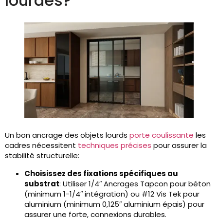
lourdes?
Un bon ancrage des objets lourds
porte coulissante
les
cadres nécessitent
techniques précises
pour assurer la
stabilité structurelle:
Choisissez des fixations spécifiques au
substrat
: Utiliser 1/4″ Ancrages Tapcon pour béton
(minimum 1-1/4″ intégration) ou #12 Vis Tek pour
aluminium (minimum 0,125″ aluminium épais) pour
assurer une forte, connexions durables.