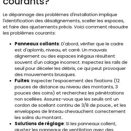
courants?
Le dépannage des problèmes d'installation implique
l'identification des désalignements, sceller les espaces,
et faire des ajustements précis. Voici comment résoudre
les problèmes courants:
Panneaux collants
: D'abord, vérifier que le cadre
est d'aplomb, niveau, et carré. Un mauvais
alignement ou des espaces inégaux résultent
souvent d'un calage incorrect. Inspectez les rails de
seuil pour déceler les débris, ce qui peut provoquer
des mouvements brusques.
Fuites
: Inspecter l’espacement des fixations (12
pouces de distance au niveau des montants, 3
pouces des coins) et recherchez les pénétrations
non scellées. Assurez-vous que les seuils ont un
cordon de scellant continu de 3/8 de pouce., et les
enveloppes de linteau chevauchent correctement
les solins du montant..
Solutions de réglage
: Si les panneaux collent,
ajustez les panneaux de ventilation avec des