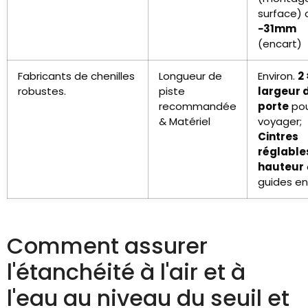
surface) 
−31mm
(encart)
Fabricants de chenilles
Longueur de
Environ.
2 
robustes.
piste
largeur d
recommandée
porte
po
& Matériel
voyager;
Cintres
réglable
hauteur
guides en
Comment assurer
l'étanchéité à l'air et à
l'eau au niveau du seuil et