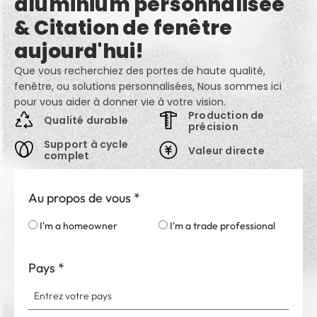
aluminium personnalisée
& Citation de fenêtre
aujourd'hui!
Que vous recherchiez des portes de haute qualité,
fenêtre, ou solutions personnalisées, Nous sommes ici
pour vous aider à donner vie à votre vision.
Production de
Qualité durable
précision
Support à cycle
Valeur directe
complet
Au propos de vous
*
I'm a homeowner
I'm a trade professional
Pays
*