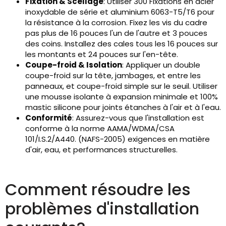
Fixation & Scellage
: Utiliser 300 Fixations en acier
inoxydable de série et aluminium 6063-T5/T6 pour
la résistance à la corrosion. Fixez les vis du cadre
pas plus de 16 pouces l'un de l'autre et 3 pouces
des coins. Installez des cales tous les 16 pouces sur
les montants et 24 pouces sur l'en-tête.
Coupe-froid & Isolation
: Appliquer un double
coupe-froid sur la tête, jambages, et entre les
panneaux, et coupe-froid simple sur le seuil. Utiliser
une mousse isolante à expansion minimale et 100%
mastic silicone pour joints étanches à l'air et à l'eau.
Conformité
: Assurez-vous que l'installation est
conforme à la norme AAMA/WDMA/CSA
101/I.S.2/A440. (NAFS-2005) exigences en matière
d'air, eau, et performances structurelles.
Comment résoudre les
problèmes d'installation