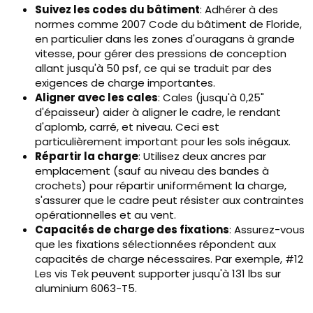
Suivez les codes du bâtiment
: Adhérer à des
normes comme 2007 Code du bâtiment de Floride,
en particulier dans les zones d'ouragans à grande
vitesse, pour gérer des pressions de conception
allant jusqu'à 50 psf, ce qui se traduit par des
exigences de charge importantes.
Aligner avec les cales
: Cales (jusqu'à 0,25"
d'épaisseur) aider à aligner le cadre, le rendant
d'aplomb, carré, et niveau. Ceci est
particulièrement important pour les sols inégaux.
Répartir la charge
: Utilisez deux ancres par
emplacement (sauf au niveau des bandes à
crochets) pour répartir uniformément la charge,
s'assurer que le cadre peut résister aux contraintes
opérationnelles et au vent.
Capacités de charge des fixations
: Assurez-vous
que les fixations sélectionnées répondent aux
capacités de charge nécessaires. Par exemple, #12
Les vis Tek peuvent supporter jusqu'à 131 lbs sur
aluminium 6063-T5.