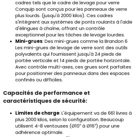
cadres tels que le cadre de levage pour verre
Conquip sont conçus pour les panneaux de verre
plus lourds. (jusqu'à 2000 kilos). Ces cadres
s'intègrent aux systèmes de ponts roulants à l'aide
d'élingues à chaîne, offrant un contrôle
exceptionnel pour les tâches de levage lourdes.
Mini-grues
: Des mini-grues comme la Brandon 6
Les mini-grues de levage de verre sont des outils
polyvalents qui fournissent jusqu'à 24 pieds de
portée verticale et 14 pieds de portée horizontale.
Avec contrôle multi-axes, ces grues sont parfaites
pour positionner des panneaux dans des espaces
confinés ou difficiles.
Capacités de performance et
caractéristiques de sécurité:
Limites de charge
: L'équipement va de 661 livres à
plus 2000 kilos, selon la configuration. Beaucoup
utilisent 4-8 ventouses (Ø10″ à Ø16″) pour une
adhérence optimale.