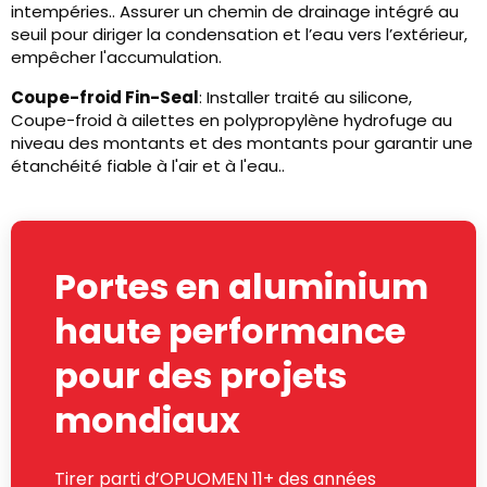
intempéries.. Assurer un chemin de drainage intégré au
seuil pour diriger la condensation et l’eau vers l’extérieur,
empêcher l'accumulation.
Coupe-froid Fin-Seal
: Installer traité au silicone,
Coupe-froid à ailettes en polypropylène hydrofuge au
niveau des montants et des montants pour garantir une
étanchéité fiable à l'air et à l'eau..
Portes en aluminium
haute performance
pour des projets
mondiaux
Tirer parti d’OPUOMEN 11+ des années