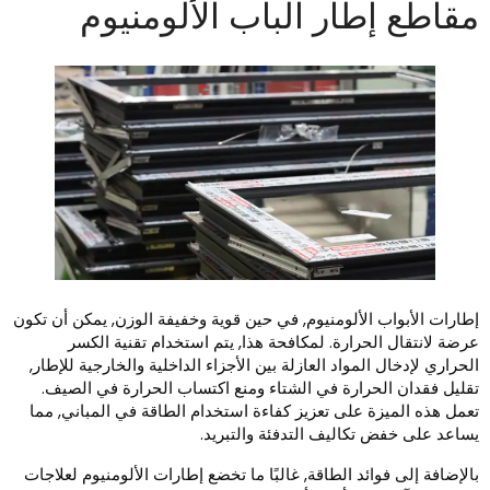
قاطع إطار الباب الألومنيوم
طارات الأبواب الألومنيوم, في حين قوية وخفيفة الوزن, يمكن أن تكون
رضة لانتقال الحرارة. لمكافحة هذا, يتم استخدام تقنية الكسر
لحراري لإدخال المواد العازلة بين الأجزاء الداخلية والخارجية للإطار,
قليل فقدان الحرارة في الشتاء ومنع اكتساب الحرارة في الصيف.
عمل هذه الميزة على تعزيز كفاءة استخدام الطاقة في المباني, مما
ساعد على خفض تكاليف التدفئة والتبريد.
الإضافة إلى فوائد الطاقة, غالبًا ما تخضع إطارات الألومنيوم لعلاجات