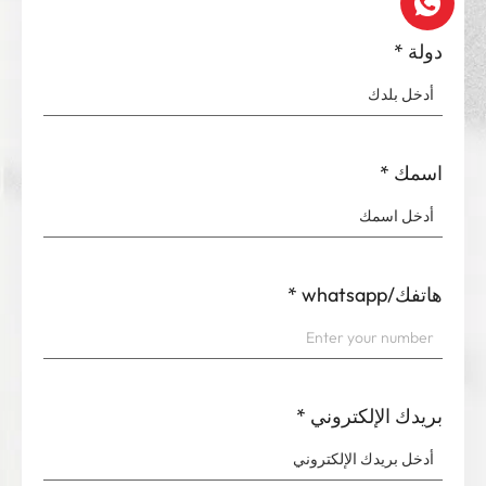
دولة
*
اسمك
*
هاتفك/whatsapp
*
بريدك الإلكتروني
*