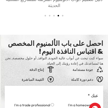
الحديثة
احصل على باب الألمنيوم المخصص
& اقتباس النافذة اليوم!
سواء كنت تبحث عن أبواب عالية الجودة, النوافذ, أو حلول مخصصة, نحن
هنا لمساعدتك في إعادة رؤيتك إلى الحياة.
جودة مستدامة
إنتاج الدقة
دعم دورة كاملة
القيمة المباشرة
عنك
*
I'm a trade professional
I'm a homeowner