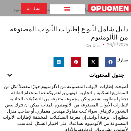
اتصل بنا
بيت
>
دليل شامل لأنواع إطارات الأبواب المصنوعة من الألومنيوم
ليل شامل لأنواع إطارات الأبواب المصنوعة
ن الألومنيوم
26/11/202
يوان ون
شارك:
جدول المحتويات
صبحت إطارات الأبواب المصنوعة من الألومنيوم خيارًا مفضلاً لكل من
لمشاريع السكنية والتجارية. قوتهم, براعة, وكفاءة استخدام الطاقة
جعلها مطلوبة بشدة, ولكن مجموعة متنوعة من التشكيلات الجانبية
إطارات الأبواب المصنوعة من الألومنيوم المتاحة يمكن أن تترك بعض
لشعور بالإرهاق. سواء كنت مقاولا, مهندس معماري, أو صاحب منزل
تطلع إلى ترقية أبوابك, إن معرفة التشكيلات المختلفة لإطارات الأبواب
لمصنوعة من الألومنيوم تساعدك على اختيار الشكل المناسب
أسلوب مشروعك, الوظيفة, والأداء.