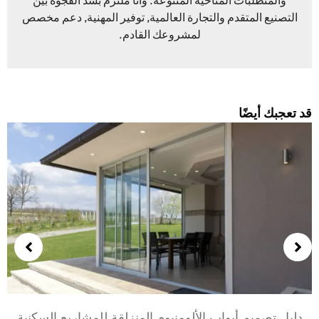
والمتطلبات المناخية المتنوعة. وأنا ملتزم بسد الفجوة بين
التصنيع المتقدم والتجارة العالمية, توفير المهنية, دعم مخصص
لمشروعك القادم.
د تعجبك أيضًا
دليل تصميم أبواب الألومنيوم المنزلقة للمشاريع السكنية