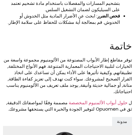
بتشحيم المسارات والمفصلات باستخدام مادة تشحيم تعتمد
على السيليكون لضمان التشغيل السلس.
فحص الضرر
: ابحث عن الأضرار المادية مثل الخدوش أو
الخدوش. قم بمعالجة أية مشكلات للحفاظ على سلامة الإطار.
اتمة
وفر مقاطع إطار الأبواب المصنوعة من الألومنيوم مجموعة واسعة من
لخيارات لتلبية الاحتياجات المعمارية المتنوعة. فهم الأنواع المختلفة,
طبيقاتهم, وكيفية تأثيرها على الأداء يمكن أن تساعدك على اتخاذ
لقرار الصحيح لمشروعك. سواء كنت تهدف إلى تعزيز كفاءة الطاقة,
تانة, أو جمالية حديثة وأنيقة, يوجد ملف تعريف من الألومنيوم يناسب
حتياجاتك.
حلول أبواب الألمنيوم المخصصة
مصممة وفقًا لمواصفاتك الدقيقة,
Opuome لتوفير الجودة والخبرة التي يستحقها مشروعك.
مدونة