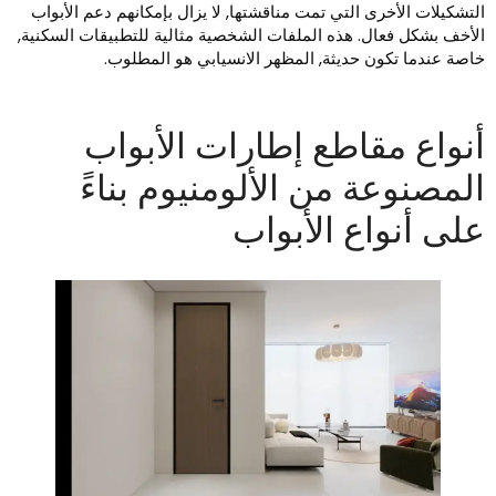
لتشكيلات الأخرى التي تمت مناقشتها, لا يزال بإمكانهم دعم الأبواب
لأخف بشكل فعال. هذه الملفات الشخصية مثالية للتطبيقات السكنية,
اصة عندما تكون حديثة, المظهر الانسيابي هو المطلوب.
نواع مقاطع إطارات الأبواب
لمصنوعة من الألومنيوم بناءً
لى أنواع الأبواب