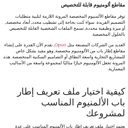
قاطع ألومنيوم قابلة للتخصيص
وفر مقاطع الألمنيوم المخصصة المرونة اللازمة لتلبية متطلبات
لتصميم الفريدة. سواء كنت بحاجة إلى تشطيب محدد, أبعاد مخصصة,
و ميزة وظيفية محددة, تسمح الملفات الشخصية القابلة للتخصيص
الحلول المخصصة.
لعديد من الشركات المصنعة مثل
Opuo
, نقدم الآن القدرة على إنشاء
قاطع إطار باب من الألومنيوم مخصصة, وهو مفيد بشكل خاص
لمشاريع التجارية واسعة النطاق أو التصاميم السكنية المتخصصة. هذه
لمرونة تجعل الألومنيوم خيارًا مثاليًا لمجموعة واسعة من الأساليب
لمعمارية.
يفية اختيار ملف تعريف إطار
اب الألمنيوم المناسب
مشروعك
عتمد اختيار ملف تعريف إطار باب الألمنيوم المناسب على عدة