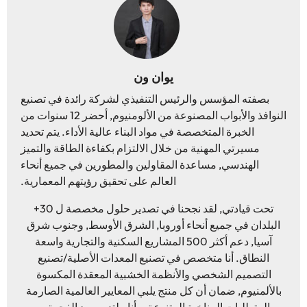
يوان ون
بصفته المؤسس والرئيس التنفيذي لشركة رائدة في تصنيع
النوافذ والأبواب المصنوعة من الألومنيوم, أحضر 12 سنوات من
الخبرة المتخصصة في مواد البناء عالية الأداء. يتم تحديد
مسيرتي المهنية من خلال الالتزام بكفاءة الطاقة والتميز
الهندسي, مساعدة المقاولين والمطورين في جميع أنحاء
العالم على تحقيق رؤيتهم المعمارية.
تحت قيادتي, لقد نجحنا في تصدير حلول مخصصة ل 30+
البلدان في جميع أنحاء أوروبا, الشرق الأوسط, وجنوب شرق
آسيا, دعم أكثر 500 المشاريع السكنية والتجارية واسعة
النطاق. أنا متخصص في تصنيع المعدات الأصلية/تصنيع
التصميم الشخصي والأنظمة الخشبية المعقدة المكسوة
بالألمنيوم, ضمان أن كل منتج يلبي المعايير العالمية الصارمة