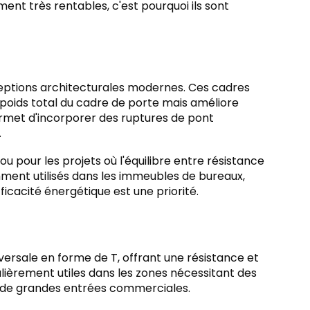
nt très rentables, c'est pourquoi ils sont
nceptions architecturales modernes. Ces cadres
 poids total du cadre de porte mais améliore
ermet d'incorporer des ruptures de pont
.
 ou pour les projets où l'équilibre entre résistance
uemment utilisés dans les immeubles de bureaux,
icacité énergétique est une priorité.
sversale en forme de T, offrant une résistance et
lièrement utiles dans les zones nécessitant des
ou de grandes entrées commerciales.