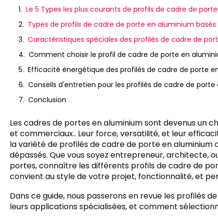
Le 5 Types les plus courants de profils de cadre de por
Types de profils de cadre de porte en aluminium basés 
Caractéristiques spéciales des profilés de cadre de po
Comment choisir le profil de cadre de porte en alumin
Efficacité énergétique des profilés de cadre de porte 
Conseils d'entretien pour les profilés de cadre de port
Conclusion
Les cadres de portes en aluminium sont devenus un cho
et commerciaux.. Leur force, versatilité, et leur effic
la variété de profilés de cadre de porte en aluminium d
dépassés. Que vous soyez entrepreneur, architecte, o
portes, connaître les différents profils de cadre de por
convient au style de votre projet, fonctionnalité, et p
Dans ce guide, nous passerons en revue les profilés de
leurs applications spécialisées, et comment sélectionne