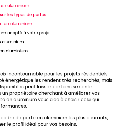
te en aluminium
sur les types de portes
rte en aluminium
ium adapté à votre projet
en aluminium
e en aluminium
ix incontournable pour les projets résidentiels
acité énergétique les rendent très recherchés, mais
isponibles peut laisser certains se sentir
u un propriétaire cherchant à améliorer vos
te en aluminium vous aide à choisir celui qui
erformances.
 cadre de porte en aluminium les plus courants,
r le profil idéal pour vos besoins.