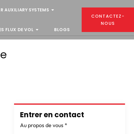
R AUXILIARY SYSTEMS
CONTACTEZ-
NOUS
ES FLUX DE VOL
BLOGS
re
Entrer en contact
Au propos de vous
*