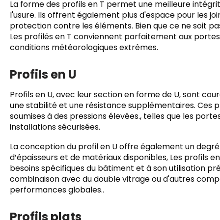
La forme des profils en T permet une meilleure intégrité
l'usure. Ils offrent également plus d'espace pour les jo
protection contre les éléments. Bien que ce ne soit pa
Les profilés en T conviennent parfaitement aux portes q
conditions météorologiques extrêmes.
Profils en U
Profils en U, avec leur section en forme de U, sont cou
une stabilité et une résistance supplémentaires. Ces pr
soumises à des pressions élevées., telles que les porte
installations sécurisées.
La conception du profil en U offre également un degré
d’épaisseurs et de matériaux disponibles, Les profils
besoins spécifiques du bâtiment et à son utilisation pr
combinaison avec du double vitrage ou d'autres comp
performances globales..
Profils plats