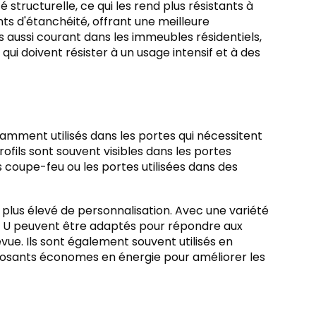
 structurelle, ce qui les rend plus résistants à
ints d'étanchéité, offrant une meilleure
s aussi courant dans les immeubles résidentiels,
ui doivent résister à un usage intensif et à des
ramment utilisés dans les portes qui nécessitent
ofils sont souvent visibles dans les portes
s coupe-feu ou les portes utilisées dans des
 plus élevé de personnalisation. Avec une variété
 en U peuvent être adaptés pour répondre aux
évue. Ils sont également souvent utilisés en
osants économes en énergie pour améliorer les