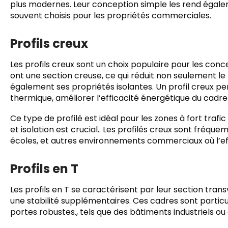
plus modernes. Leur conception simple les rend égaleme
souvent choisis pour les propriétés commerciales.
Profils creux
Les profils creux sont un choix populaire pour les co
ont une section creuse, ce qui réduit non seulement le
également ses propriétés isolantes. Un profil creux p
thermique, améliorer l’efficacité énergétique du cadre
Ce type de profilé est idéal pour les zones à fort trafic
et isolation est crucial.. Les profilés creux sont fréq
écoles, et autres environnements commerciaux où l’eff
Profils en T
Les profils en T se caractérisent par leur section tran
une stabilité supplémentaires. Ces cadres sont particu
portes robustes., tels que des bâtiments industriels 