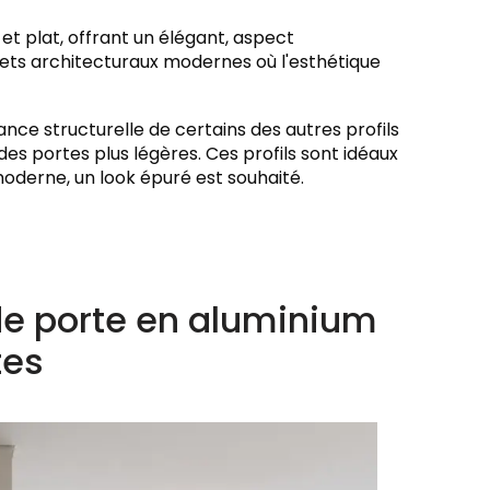
et plat, offrant un élégant, aspect
ojets architecturaux modernes où l'esthétique
tance structurelle de certains des autres profils
es portes plus légères. Ces profils sont idéaux
moderne, un look épuré est souhaité.
de porte en aluminium
tes