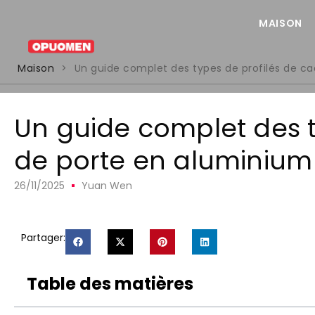
MAISON
Maison
>
Un guide complet des types de profilés de c
Un guide complet des t
de porte en aluminium
26/11/2025
Yuan Wen
Partager:
Table des matières