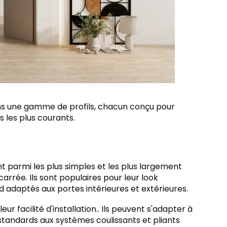
ns une gamme de profils, chacun conçu pour
s les plus courants.
t parmi les plus simples et les plus largement
 carrée. Ils sont populaires pour leur look
nd adaptés aux portes intérieures et extérieures.
ur facilité d'installation.. Ils peuvent s'adapter à
standards aux systèmes coulissants et pliants