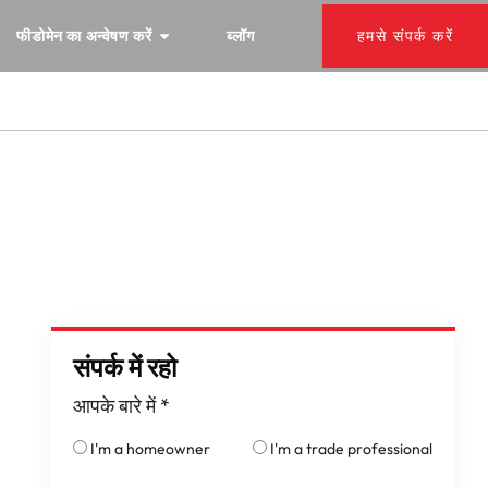
फीडोमेन का अन्वेषण करें
ब्लॉग
हमसे संपर्क करें
संपर्क में रहो
आपके बारे में
*
I'm a homeowner
I'm a trade professional