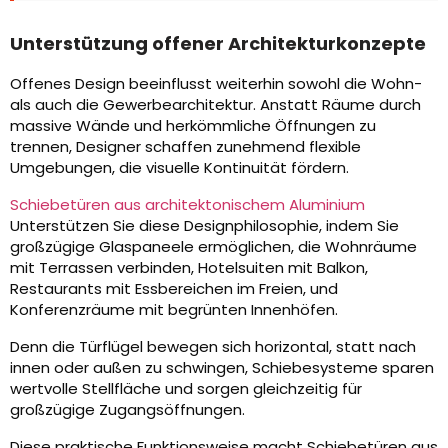
Unterstützung offener Architekturkonzepte
Offenes Design beeinflusst weiterhin sowohl die Wohn-
als auch die Gewerbearchitektur. Anstatt Räume durch
massive Wände und herkömmliche Öffnungen zu
trennen, Designer schaffen zunehmend flexible
Umgebungen, die visuelle Kontinuität fördern.
Schiebetüren aus architektonischem Aluminium
Unterstützen Sie diese Designphilosophie, indem Sie
großzügige Glaspaneele ermöglichen, die Wohnräume
mit Terrassen verbinden, Hotelsuiten mit Balkon,
Restaurants mit Essbereichen im Freien, und
Konferenzräume mit begrünten Innenhöfen.
Denn die Türflügel bewegen sich horizontal, statt nach
innen oder außen zu schwingen, Schiebesysteme sparen
wertvolle Stellfläche und sorgen gleichzeitig für
großzügige Zugangsöffnungen.
Diese praktische Funktionsweise macht Schiebetüren aus