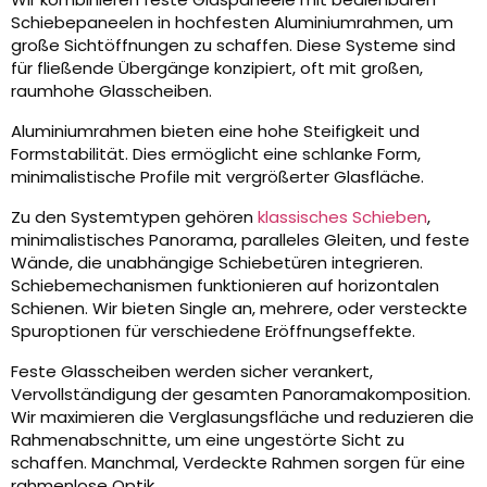
Schiebepaneelen in hochfesten Aluminiumrahmen, um
große Sichtöffnungen zu schaffen. Diese Systeme sind
für fließende Übergänge konzipiert, oft mit großen,
raumhohe Glasscheiben.
Aluminiumrahmen bieten eine hohe Steifigkeit und
Formstabilität. Dies ermöglicht eine schlanke Form,
minimalistische Profile mit vergrößerter Glasfläche.
Zu den Systemtypen gehören
klassisches Schieben
,
minimalistisches Panorama, paralleles Gleiten, und feste
Wände, die unabhängige Schiebetüren integrieren.
Schiebemechanismen funktionieren auf horizontalen
Schienen. Wir bieten Single an, mehrere, oder versteckte
Spuroptionen für verschiedene Eröffnungseffekte.
Feste Glasscheiben werden sicher verankert,
Vervollständigung der gesamten Panoramakomposition.
Wir maximieren die Verglasungsfläche und reduzieren die
Rahmenabschnitte, um eine ungestörte Sicht zu
schaffen. Manchmal, Verdeckte Rahmen sorgen für eine
rahmenlose Optik.