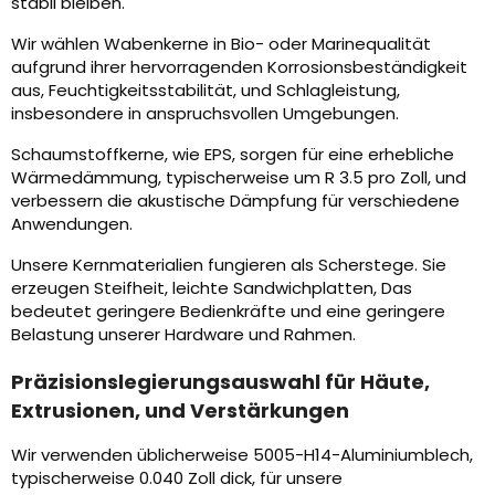
stabil bleiben.
Wir wählen Wabenkerne in Bio- oder Marinequalität
aufgrund ihrer hervorragenden Korrosionsbeständigkeit
aus, Feuchtigkeitsstabilität, und Schlagleistung,
insbesondere in anspruchsvollen Umgebungen.
Schaumstoffkerne, wie EPS, sorgen für eine erhebliche
Wärmedämmung, typischerweise um R 3.5 pro Zoll, und
verbessern die akustische Dämpfung für verschiedene
Anwendungen.
Unsere Kernmaterialien fungieren als Scherstege. Sie
erzeugen Steifheit, leichte Sandwichplatten, Das
bedeutet geringere Bedienkräfte und eine geringere
Belastung unserer Hardware und Rahmen.
Präzisionslegierungsauswahl für Häute,
Extrusionen, und Verstärkungen
Wir verwenden üblicherweise 5005-H14-Aluminiumblech,
typischerweise 0.040 Zoll dick, für unsere