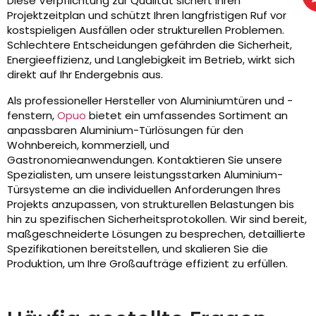
Diese Verpflichtung zur Qualität sichert Ihren
Projektzeitplan und schützt Ihren langfristigen Ruf vor
kostspieligen Ausfällen oder strukturellen Problemen.
Schlechtere Entscheidungen gefährden die Sicherheit,
Energieeffizienz, und Langlebigkeit im Betrieb, wirkt sich
direkt auf Ihr Endergebnis aus.
Als professioneller Hersteller von Aluminiumtüren und -
fenstern,
Opuo
bietet ein umfassendes Sortiment an
anpassbaren Aluminium-Türlösungen für den
Wohnbereich, kommerziell, und
Gastronomieanwendungen. Kontaktieren Sie unsere
Spezialisten, um unsere leistungsstarken Aluminium-
Türsysteme an die individuellen Anforderungen Ihres
Projekts anzupassen, von strukturellen Belastungen bis
hin zu spezifischen Sicherheitsprotokollen. Wir sind bereit,
maßgeschneiderte Lösungen zu besprechen, detaillierte
Spezifikationen bereitstellen, und skalieren Sie die
Produktion, um Ihre Großaufträge effizient zu erfüllen.