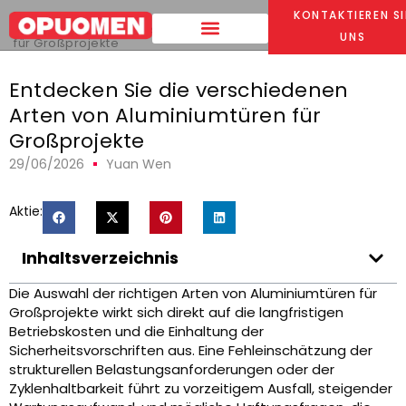
Heim
>
KONTAKTIEREN SI
Entdecken Sie die verschiedenen Arten von Aluminiumtüren
UNS
für Großprojekte
Entdecken Sie die verschiedenen
Arten von Aluminiumtüren für
Großprojekte
29/06/2026
Yuan Wen
Aktie:
Inhaltsverzeichnis
Die Auswahl der richtigen Arten von Aluminiumtüren für
Großprojekte wirkt sich direkt auf die langfristigen
Betriebskosten und die Einhaltung der
Sicherheitsvorschriften aus. Eine Fehleinschätzung der
strukturellen Belastungsanforderungen oder der
Zyklenhaltbarkeit führt zu vorzeitigem Ausfall, steigender