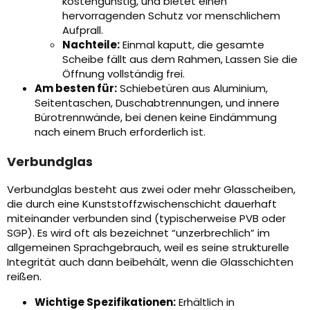
kostengünstig, und bietet einen
hervorragenden Schutz vor menschlichem
Aufprall.
Nachteile:
Einmal kaputt, die gesamte
Scheibe fällt aus dem Rahmen, Lassen Sie die
Öffnung vollständig frei.
Am besten für:
Schiebetüren aus Aluminium,
Seitentaschen, Duschabtrennungen, und innere
Bürotrennwände, bei denen keine Eindämmung
nach einem Bruch erforderlich ist.
Verbundglas
Verbundglas besteht aus zwei oder mehr Glasscheiben,
die durch eine Kunststoffzwischenschicht dauerhaft
miteinander verbunden sind (typischerweise PVB oder
SGP). Es wird oft als bezeichnet “unzerbrechlich” im
allgemeinen Sprachgebrauch, weil es seine strukturelle
Integrität auch dann beibehält, wenn die Glasschichten
reißen.
Wichtige Spezifikationen:
Erhältlich in