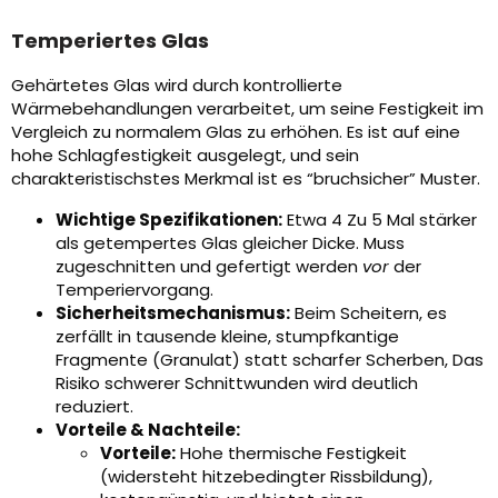
Temperiertes Glas
Gehärtetes Glas wird durch kontrollierte
Wärmebehandlungen verarbeitet, um seine Festigkeit im
Vergleich zu normalem Glas zu erhöhen. Es ist auf eine
hohe Schlagfestigkeit ausgelegt, und sein
charakteristischstes Merkmal ist es “bruchsicher” Muster.
Wichtige Spezifikationen:
Etwa 4 Zu 5 Mal stärker
als getempertes Glas gleicher Dicke. Muss
zugeschnitten und gefertigt werden
vor
der
Temperiervorgang.
Sicherheitsmechanismus:
Beim Scheitern, es
zerfällt in tausende kleine, stumpfkantige
Fragmente (Granulat) statt scharfer Scherben, Das
Risiko schwerer Schnittwunden wird deutlich
reduziert.
Vorteile & Nachteile:
Vorteile:
Hohe thermische Festigkeit
(widersteht hitzebedingter Rissbildung),