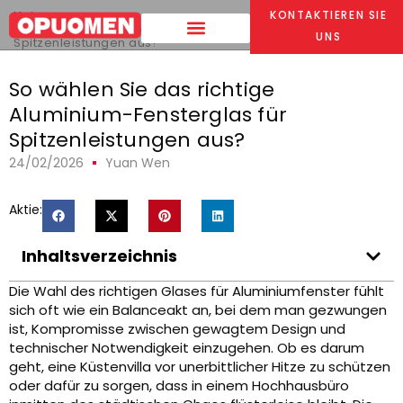
Heim
>
KONTAKTIEREN SIE
So wählen Sie das richtige Aluminium-Fensterglas für
UNS
Spitzenleistungen aus?
So wählen Sie das richtige
Aluminium-Fensterglas für
Spitzenleistungen aus?
24/02/2026
Yuan Wen
Aktie:
Inhaltsverzeichnis
Die Wahl des richtigen Glases für Aluminiumfenster fühlt
sich oft wie ein Balanceakt an, bei dem man gezwungen
ist, Kompromisse zwischen gewagtem Design und
technischer Notwendigkeit einzugehen. Ob es darum
geht, eine Küstenvilla vor unerbittlicher Hitze zu schützen
oder dafür zu sorgen, dass in einem Hochhausbüro