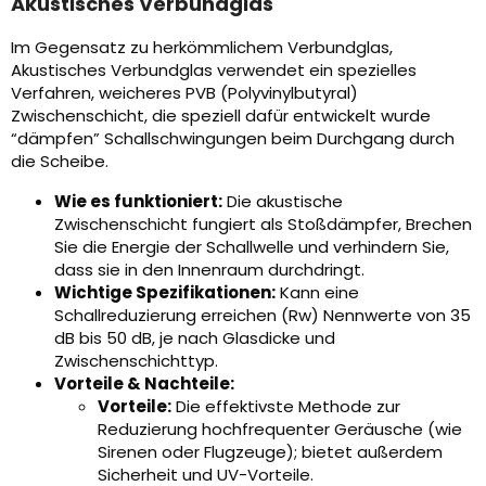
Akustisches Verbundglas
Im Gegensatz zu herkömmlichem Verbundglas,
Akustisches Verbundglas verwendet ein spezielles
Verfahren, weicheres PVB (Polyvinylbutyral)
Zwischenschicht, die speziell dafür entwickelt wurde
“dämpfen” Schallschwingungen beim Durchgang durch
die Scheibe.
Wie es funktioniert:
Die akustische
Zwischenschicht fungiert als Stoßdämpfer, Brechen
Sie die Energie der Schallwelle und verhindern Sie,
dass sie in den Innenraum durchdringt.
Wichtige Spezifikationen:
Kann eine
Schallreduzierung erreichen (Rw) Nennwerte von 35
dB bis 50 dB, je nach Glasdicke und
Zwischenschichttyp.
Vorteile & Nachteile:
Vorteile:
Die effektivste Methode zur
Reduzierung hochfrequenter Geräusche (wie
Sirenen oder Flugzeuge); bietet außerdem
Sicherheit und UV-Vorteile.