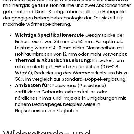
mit Inertgas gefüllte Hohlräume und zwei Abstandshalter
getrennt sind. Diese Konfiguration stellt den Höhepunkt
der gängigen Isolierglastechnologie dar, Entwickelt für
maximale Wärmespeicherung.
Wichtige Spezifikationen:
Die Gesamtdicke der
Einheit reicht von 36 mm bis 52 mm. Für optimale
Leistung werden 4–6 mm dicke Glasscheiben mit
Hohlraumbreiten von 12 mm oder mehr verwendet.
Thermal & Akustische Leistung:
Entwickelt, um
extrem niedrige U-Werte zu erreichen (0.6–0,8
W/m²K), Reduzierung des Wärmeverlusts um bis zu
50% im Vergleich zur Standard-Doppelverglasung.
Am besten für:
Passivhaus (Passivhaus)
zertifizierte Gebäude, extrem kaltes oder
nördliches Klima, und Projekte in Umgebungen mit
hohem Dezibelpegel, beispielsweise in
Flugschneisen von Flughäfen.