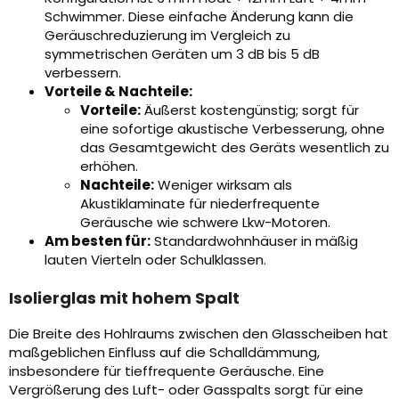
Schwimmer. Diese einfache Änderung kann die
Geräuschreduzierung im Vergleich zu
symmetrischen Geräten um 3 dB bis 5 dB
verbessern.
Vorteile & Nachteile:
Vorteile:
Äußerst kostengünstig; sorgt für
eine sofortige akustische Verbesserung, ohne
das Gesamtgewicht des Geräts wesentlich zu
erhöhen.
Nachteile:
Weniger wirksam als
Akustiklaminate für niederfrequente
Geräusche wie schwere Lkw-Motoren.
Am besten für:
Standardwohnhäuser in mäßig
lauten Vierteln oder Schulklassen.
Isolierglas mit hohem Spalt
Die Breite des Hohlraums zwischen den Glasscheiben hat
maßgeblichen Einfluss auf die Schalldämmung,
insbesondere für tieffrequente Geräusche. Eine
Vergrößerung des Luft- oder Gasspalts sorgt für eine