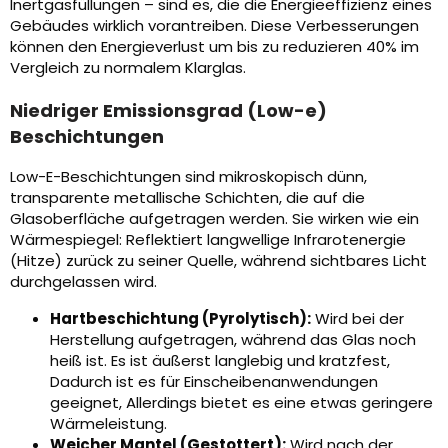
Inertgasfüllungen – sind es, die die Energieeffizienz eines
Gebäudes wirklich vorantreiben. Diese Verbesserungen
können den Energieverlust um bis zu reduzieren 40% im
Vergleich zu normalem Klarglas.
Niedriger Emissionsgrad (Low-e)
Beschichtungen
Low-E-Beschichtungen sind mikroskopisch dünn,
transparente metallische Schichten, die auf die
Glasoberfläche aufgetragen werden. Sie wirken wie ein
Wärmespiegel: Reflektiert langwellige Infrarotenergie
(Hitze) zurück zu seiner Quelle, während sichtbares Licht
durchgelassen wird.
Hartbeschichtung (Pyrolytisch):
Wird bei der
Herstellung aufgetragen, während das Glas noch
heiß ist. Es ist äußerst langlebig und kratzfest,
Dadurch ist es für Einscheibenanwendungen
geeignet, Allerdings bietet es eine etwas geringere
Wärmeleistung.
Weicher Mantel (Gestottert):
Wird nach der