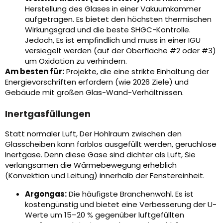
Herstellung des Glases in einer Vakuumkammer
aufgetragen. Es bietet den höchsten thermischen
Wirkungsgrad und die beste SHGC-Kontrolle.
Jedoch, Es ist empfindlich und muss in einer IGU
versiegelt werden (auf der Oberfläche #2 oder #3)
um Oxidation zu verhindern.
Am besten für:
Projekte, die eine strikte Einhaltung der
Energievorschriften erfordern (wie 2026 Ziele) und
Gebäude mit großen Glas-Wand-Verhältnissen.
Inertgasfüllungen
Statt normaler Luft, Der Hohlraum zwischen den
Glasscheiben kann farblos ausgefüllt werden, geruchlose
Inertgase. Denn diese Gase sind dichter als Luft, Sie
verlangsamen die Wärmebewegung erheblich
(Konvektion und Leitung) innerhalb der Fenstereinheit.
Argongas:
Die häufigste Branchenwahl. Es ist
kostengünstig und bietet eine Verbesserung der U-
Werte um 15–20 % gegenüber luftgefüllten