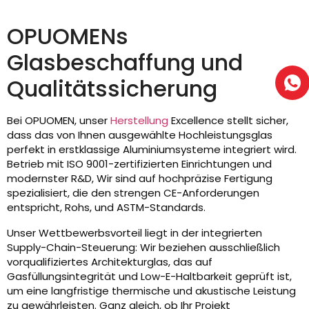
OPUOMENs
Glasbeschaffung und
Qualitätssicherung
Bei OPUOMEN, unser
Herstellung
Excellence stellt sicher,
dass das von Ihnen ausgewählte Hochleistungsglas
perfekt in erstklassige Aluminiumsysteme integriert wird.
Betrieb mit ISO 9001-zertifizierten Einrichtungen und
modernster R&D, Wir sind auf hochpräzise Fertigung
spezialisiert, die den strengen CE-Anforderungen
entspricht, Rohs, und ASTM-Standards.
Unser Wettbewerbsvorteil liegt in der integrierten
Supply-Chain-Steuerung: Wir beziehen ausschließlich
vorqualifiziertes Architekturglas, das auf
Gasfüllungsintegrität und Low-E-Haltbarkeit geprüft ist,
um eine langfristige thermische und akustische Leistung
zu gewährleisten. Ganz gleich, ob Ihr Projekt