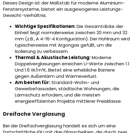
Dieses Design ist der Maßstab für moderne Aluminium-
Fenstersysteme, bietet ein ausgewogenes Leistungs-
Gewicht-Verhältnis.
Wichtige Spezifikationen:
Die Gesamtdicke der
Einheit liegt normalerweise zwischen 20 mm und 32
mm (z.B., A 4-16-4 Konfiguration). Der Hohlraum wird
typischerweise mit Argongas gefüllt, um die
Isolierung zu verbessern.
Thermal & Akustische Leistung:
Moderne
Doppelverglasungen erreichen U-Werte zwischen 1.1
Und 1.6 W/m²K, Bietet eine erhebliche Barriere
gegen Außenlärm und Wärmeverlust.
Am besten für:
Standard-Wohn- und
Gewerbefassaden, städtische Wohnungen, die
Lärmschutz erfordern, und die meisten
energieeffizienten Projekte mittlerer Preisklasse.
Dreifache Verglasung
Bei der Dreifachverglasung handelt es sich um eine
fortschrittliche IGU mit drei Glasscheiben, die durch zwei