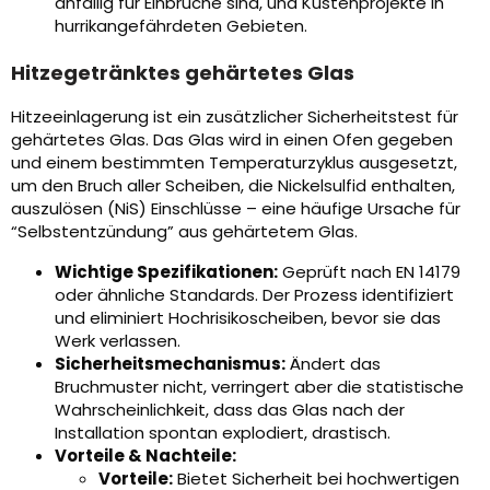
anfällig für Einbrüche sind, und Küstenprojekte in
hurrikangefährdeten Gebieten.
Hitzegetränktes gehärtetes Glas
Hitzeeinlagerung ist ein zusätzlicher Sicherheitstest für
gehärtetes Glas. Das Glas wird in einen Ofen gegeben
und einem bestimmten Temperaturzyklus ausgesetzt,
um den Bruch aller Scheiben, die Nickelsulfid enthalten,
auszulösen (NiS) Einschlüsse – eine häufige Ursache für
“Selbstentzündung” aus gehärtetem Glas.
Wichtige Spezifikationen:
Geprüft nach EN 14179
oder ähnliche Standards. Der Prozess identifiziert
und eliminiert Hochrisikoscheiben, bevor sie das
Werk verlassen.
Sicherheitsmechanismus:
Ändert das
Bruchmuster nicht, verringert aber die statistische
Wahrscheinlichkeit, dass das Glas nach der
Installation spontan explodiert, drastisch.
Vorteile & Nachteile:
Vorteile:
Bietet Sicherheit bei hochwertigen