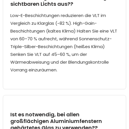
sichtbaren Lichts aus??
Low-E-Beschichtungen reduzieren die VLT im
Vergleich zu Klarglas (~82 %). High-Gain-
Beschichtungen (kaltes Klima) Halten Sie eine VLT
von 60–70 % aufrecht, während Sonnenschutz-
Triple-Silber-Beschichtungen (heißes Klima)
Senken Sie VLT auf 45–60 %, um der
Wärmeabweisung und der Blendungskontrolle
Vorrang einzuräumen.
Ist es notwendig, bei allen
großflächigen Aluminiumfenstern
gehärtetes Glas zu verwenden??