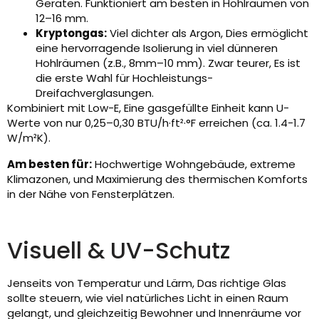
Geräten. Funktioniert am besten in Hohlräumen von
12–16 mm.
Kryptongas:
Viel dichter als Argon, Dies ermöglicht
eine hervorragende Isolierung in viel dünneren
Hohlräumen (z.B., 8mm–10 mm). Zwar teurer, Es ist
die erste Wahl für Hochleistungs-
Dreifachverglasungen.
Kombiniert mit Low-E, Eine gasgefüllte Einheit kann U-
Werte von nur 0,25–0,30 BTU/h·ft²·°F erreichen (ca. 1.4-1.7
W/m²K).
Am besten für:
Hochwertige Wohngebäude, extreme
Klimazonen, und Maximierung des thermischen Komforts
in der Nähe von Fensterplätzen.
Visuell & UV-Schutz
Jenseits von Temperatur und Lärm, Das richtige Glas
sollte steuern, wie viel natürliches Licht in einen Raum
gelangt, und gleichzeitig Bewohner und Innenräume vor