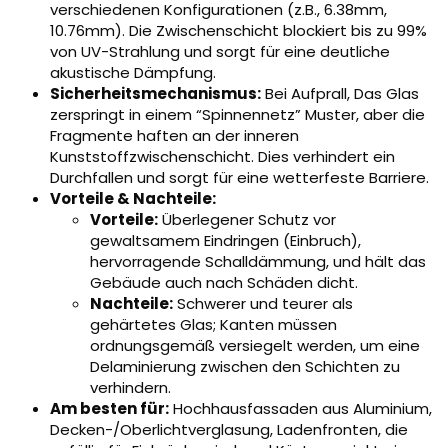
verschiedenen Konfigurationen (z.B., 6.38mm,
10.76mm). Die Zwischenschicht blockiert bis zu 99%
von UV-Strahlung und sorgt für eine deutliche
akustische Dämpfung.
Sicherheitsmechanismus:
Bei Aufprall, Das Glas
zerspringt in einem “Spinnennetz” Muster, aber die
Fragmente haften an der inneren
Kunststoffzwischenschicht. Dies verhindert ein
Durchfallen und sorgt für eine wetterfeste Barriere.
Vorteile & Nachteile:
Vorteile:
Überlegener Schutz vor
gewaltsamem Eindringen (Einbruch),
hervorragende Schalldämmung, und hält das
Gebäude auch nach Schäden dicht.
Nachteile:
Schwerer und teurer als
gehärtetes Glas; Kanten müssen
ordnungsgemäß versiegelt werden, um eine
Delaminierung zwischen den Schichten zu
verhindern.
Am besten für:
Hochhausfassaden aus Aluminium,
Decken-/Oberlichtverglasung, Ladenfronten, die