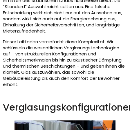
inmitten des städtischen Chaos flüsterleise bleibt, Die
“Standard” Auswahl reicht selten aus. Eine falsche
Entscheidung wirkt sich nicht nur auf das Aussehen aus,
sondern wirkt sich auch auf die Energierechnung aus,
Einhaltung der Sicherheitsvorschriften, und langfristige
Mieterzufriedenheit.
Dieser Leitfaden vereinfacht diese Komplexität. Wir
schlüsseln die wesentlichen Verglasungstechnologien
auf – von strukturellen Konfigurationen und
Sicherheitsmerkmalen bis hin zu akustischer Dämpfung
und thermischen Beschichtungen – und geben Ihnen die
Klarheit, Glas auszuwählen, das sowohl die
Gebäudeleistung als auch den Komfort der Bewohner
erhöht.
Verglasungskonfiguratione