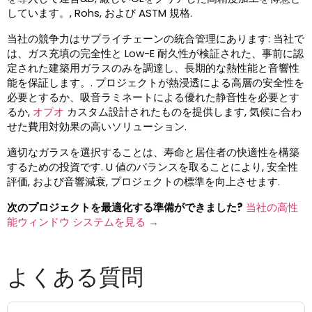
しています。, Rohs, および ASTM 規格.
当社の競争力はサプライチェーンの統合管理にあります: 当社で
は、ガス充填の完全性と Low-E 耐久性が検証された、事前に認
定された建築用ガラスのみを調達し、長期的な熱性能と音響性
能を保証します。. プロジェクトが熱浸透による高層の安全性を
必要とするか、吸音ラミネートによる優れた静音性を必要とす
るか,
オプオ
カスタム設計されたものを提供します, 気候に合わ
せた費用対効果の高いソリューション.
適切なガラスを選択することは、寿命と居住者の快適性を構築
するための投資です. U 値のバランスを取ることにより, 安全性
評価, および音響減衰, プロジェクトの標準を向上させます.
次のプロジェクトを最適化する準備ができました?
当社の高性
能ウィンドウ システムを見る →
よくある質問