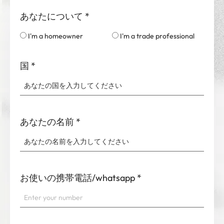
あなたについて
*
I'm a homeowner
I'm a trade professional
国
*
あなたの名前
*
お使いの携帯電話/whatsapp
*