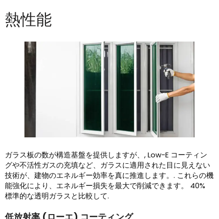
熱性能
ガラス板の数が構造基盤を提供しますが、, Low-E コーティン
グや不活性ガスの充填など、ガラスに適用された目に見えない
技術が、建物のエネルギー効率を真に推進します。. これらの機
能強化により、エネルギー損失を最大で削減できます。 40%
標準的な透明ガラスと比較して.
低放射率 (ローエ) コーティング