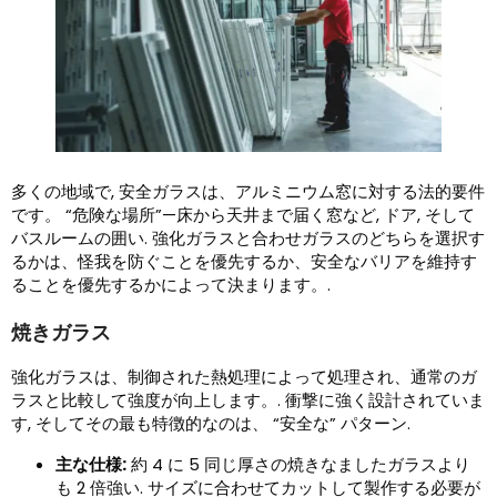
多くの地域で, 安全ガラスは、アルミニウム窓に対する法的要件
です。 “危険な場所”—床から天井まで届く窓など, ドア, そして
バスルームの囲い. 強化ガラスと合わせガラスのどちらを選択す
るかは、怪我を防ぐことを優先するか、安全なバリアを維持す
ることを優先するかによって決まります。.
焼きガラス
強化ガラスは、制御された熱処理によって処理され、通常のガ
ラスと比較して強度が向上します。. 衝撃に強く設計されていま
す, そしてその最も特徴的なのは、 “安全な” パターン.
主な仕様:
約 4 に 5 同じ厚さの焼きなましたガラスより
も 2 倍強い. サイズに合わせてカットして製作する必要が