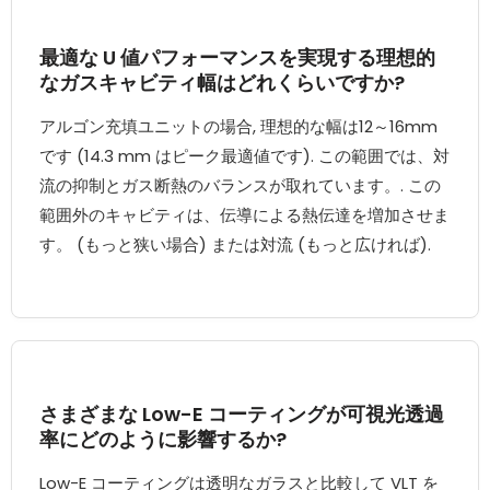
最適な U 値パフォーマンスを実現する理想的
なガスキャビティ幅はどれくらいですか?
アルゴン充填ユニットの場合, 理想的な幅は12～16mm
です (14.3 mm はピーク最適値です). この範囲では、対
流の抑制とガス断熱のバランスが取れています。. この
範囲外のキャビティは、伝導による熱伝達を増加させま
す。 (もっと狭い場合) または対流 (もっと広ければ).
さまざまな Low-E コーティングが可視光透過
率にどのように影響するか?
Low-E コーティングは透明なガラスと比較して VLT を