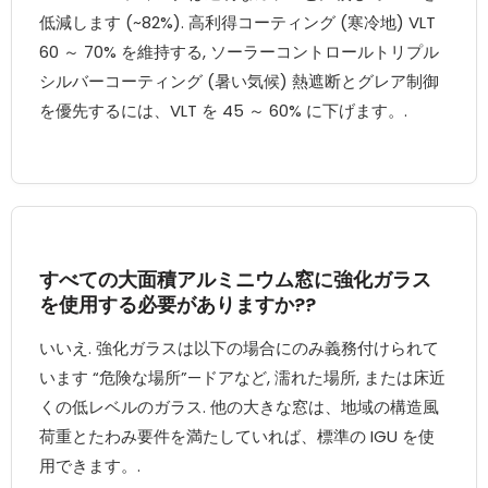
低減します (~82%). 高利得コーティング (寒冷地) VLT
60 ～ 70% を維持する, ソーラーコントロールトリプル
シルバーコーティング (暑い気候) 熱遮断とグレア制御
を優先するには、VLT を 45 ～ 60% に下げます。.
すべての大面積アルミニウム窓に強化ガラス
を使用する必要がありますか??
いいえ. 強化ガラスは以下の場合にのみ義務付けられて
います “危険な場所”—ドアなど, 濡れた場所, または床近
くの低レベルのガラス. 他の大きな窓は、地域の構造風
荷重とたわみ要件を満たしていれば、標準の IGU を使
用できます。.