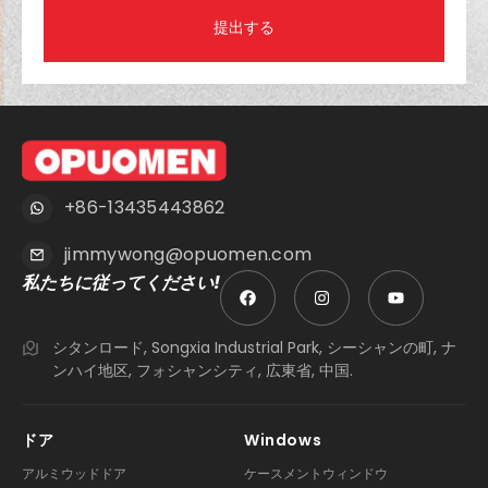
提出する
+86-13435443862
jimmywong@opuomen.com
私たちに従ってください!
シタンロード, Songxia Industrial Park, シーシャンの町, ナ
ンハイ地区, フォシャンシティ, 広東省, 中国.
ドア
Windows
アルミウッドドア
ケースメントウィンドウ