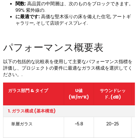
関数:
高品質の中間層は、次のものをブロックできます。
99% 紫外線の.
に最適です:
高価な堅木張りの床を備えた住宅, アートギ
ャラリー, そして店頭ディスプレイ.
パフォーマンス概要表
以下の包括的な比較表を使用して主要なパフォーマンス指標を
評価し、プロジェクトの要件に最適なガラス構成を選択してく
ださい。.
ガラス部門 & タイプ
U値
サウンドレッ
(W/m²K)
ド. (dB)
1. ガラス構成 (基本構造)
単層ガラス
~5.8
20-25