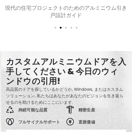
寝室とリビングルーム用のアルミニウムドアの選択:
快適, スタイル, とプライバシー
カスタムアルミニウムドアを入
手してください & 今日のウィ
ンドウの引用!
高品質のドアを探しているかどうか, Windows, またはカスタム
ソリューション, 私たちはあなたがあなたのビジョンを生き返ら
せるのを助けるためにここにいます.
持続可能な品質
精密生産
フルサイクルサポート
直接価値