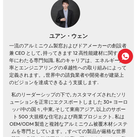
ユアン・ウェン
一流のアルミニウム製窓およびドアメーカーの創設者
兼 CEO として, 持ってきます 12 高性能建材に関する長
年にわたる専門知識. 私のキャリアは、エネルギー効
率とエンジニアリングの卓越性への取り組みによって
定義されます。, 世界中の請負業者や開発者が建築上
のビジョンを達成できるよう支援します.
私のリーダーシップの下で, カスタマイズされたソリ
ューションを正常にエクスポートしました 30+ ヨーロ
ッパ中の国々, 中東, そして東南アジア, 以上のサポー
ト 500 大規模な住宅および商業プロジェクト. 私は
OEM/ODM 製造と複雑なアルミニウム被覆木材システ
ムを専門としています。, すべての製品が厳格な世界