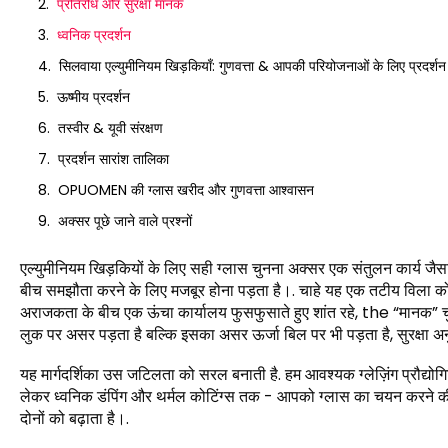
प्रतिरोध और सुरक्षा मानक
ध्वनिक प्रदर्शन
सिलवाया एल्युमीनियम खिड़कियाँ: गुणवत्ता & आपकी परियोजनाओं के लिए प्रदर्शन
ऊष्मीय प्रदर्शन
तस्वीर & यूवी संरक्षण
प्रदर्शन सारांश तालिका
OPUOMEN की ग्लास खरीद और गुणवत्ता आश्वासन
अक्सर पूछे जाने वाले प्रश्नों
एल्युमीनियम खिड़कियों के लिए सही ग्लास चुनना अक्सर एक संतुलन कार्य 
बीच समझौता करने के लिए मजबूर होना पड़ता है।. चाहे यह एक तटीय विला को 
अराजकता के बीच एक ऊंचा कार्यालय फुसफुसाते हुए शांत रहे,
the
“मानक” चु
लुक पर असर पड़ता है बल्कि इसका असर ऊर्जा बिल पर भी पड़ता है, सुरक्षा अन
यह मार्गदर्शिका उस जटिलता को सरल बनाती है. हम आवश्यक ग्लेज़िंग प्रौद्योगिक
लेकर ध्वनिक डंपिंग और थर्मल कोटिंग्स तक - आपको ग्लास का चयन करने की स्
दोनों को बढ़ाता है।.