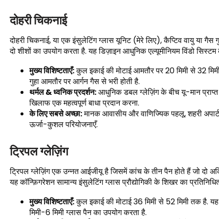
दोहरी चिकनाई
दोहरी चिकनाई, या एक इंसुलेटिंग ग्लास यूनिट (मेरे लिए), कैप्टिव वायु या गैस
दो शीशों का उपयोग करता है. यह डिज़ाइन आधुनिक एल्यूमीनियम विंडो सिस्टम क
मुख्य विशिष्टताएँ:
कुल इकाई की मोटाई आमतौर पर 20 मिमी से 32 मिमी त
गुहा आमतौर पर आर्गन गैस से भरी होती है.
थर्मल & ध्वनिक प्रदर्शन:
आधुनिक डबल ग्लेज़िंग के बीच यू-मान प्राप्त 
खिलाफ एक महत्वपूर्ण बाधा प्रदान करना.
के लिए सबसे अच्छा:
मानक आवासीय और वाणिज्यिक पहलू, शहरी अपार्टमें
ऊर्जा-कुशल परियोजनाएँ.
ट्रिपल ग्लेज़िंग
ट्रिपल ग्लेज़िंग एक उन्नत आईजीयू है जिसमें कांच के तीन पैन होते हैं जो दो अ
यह कॉन्फ़िगरेशन सामान्य इंसुलेटिंग ग्लास प्रौद्योगिकी के शिखर का प्रतिनि
मुख्य विशिष्टताएँ:
कुल इकाई की मोटाई 36 मिमी से 52 मिमी तक है. यह इ
मिमी-6 मिमी ग्लास पैन का उपयोग करता है.