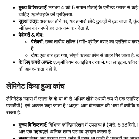
मुख्य विशिष्टताएँ:
लगभग 4 को 5 समान मोटाई के एनील्ड ग्लास से कई 
चाहिए
पहले
तड़के की प्रक्रिया.
सुरक्षा तंत्र:
असफल होने पर, यह हजारों छोटे टुकड़ों में टूट जाता है, कु
जोखिम को काफी हद तक कम कर देता है.
पेशेवरों & दोष:
पेशेवरों:
उच्च तापीय शक्ति (गर्मी-प्रेरित दरार का प्रतिरोध करत
है.
दोष:
एक बार टूट गया, संपूर्ण फलक फ़्रेम से बाहर गिर जाता है, 
के लिए सबसे अच्छा:
एल्यूमीनियम स्लाइडिंग दरवाजे, पक्ष लाइट्स, शॉव
की आवश्यकता नहीं है.
लेमिनेट किया हुआ कांच
लैमिनेटेड ग्लास में ग्लास के दो या दो से अधिक शीशे स्थायी रूप से एक प्लास
एसजीपी). इसे अक्सर कहा जाता है “अटूट” आम बोलचाल की भाषा में क्योंकि य
रखता है.
मुख्य विशिष्टताएँ:
विभिन्न कॉन्फ़िगरेशन में उपलब्ध है (जैसे, 6.38मिम
और एक महत्वपूर्ण ध्वनिक शमन प्रभाव प्रदान करता है.
सुरक्षा तंत्र:
जब प्रभाव पड़ा, कांच में दरार आ जाती है “मकड़ी का जाला”