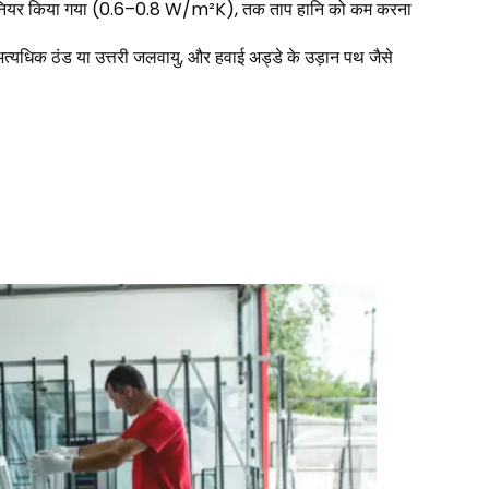
 इंजीनियर किया गया (0.6–0.8 W/m²K), तक ताप हानि को कम करना
 अत्यधिक ठंड या उत्तरी जलवायु, और हवाई अड्डे के उड़ान पथ जैसे