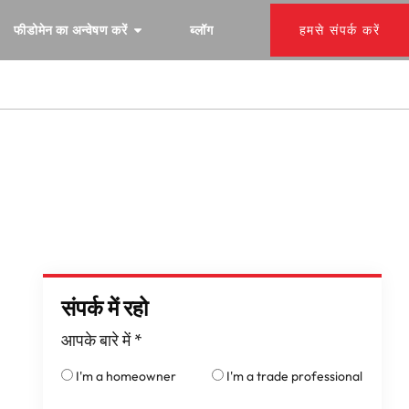
फीडोमेन का अन्वेषण करें
ब्लॉग
हमसे संपर्क करें
संपर्क में रहो
आपके बारे में
*
I'm a homeowner
I'm a trade professional