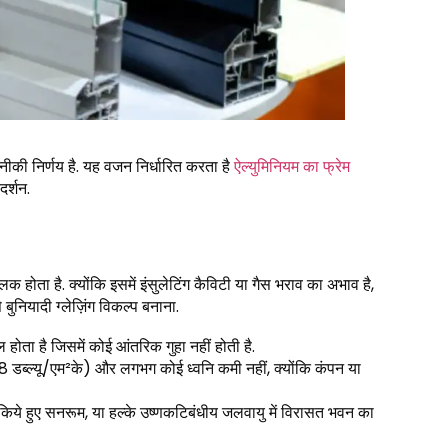
नीकी निर्णय है. यह वजन निर्धारित करता है
ऐल्युमिनियम का फ्रेम
र्शन.
क होता है. क्योंकि इसमें इंसुलेटिंग कैविटी या गैस भराव का अभाव है,
ुनियादी ग्लेज़िंग विकल्प बनाना.
ोता है जिसमें कोई आंतरिक गुहा नहीं होती है.
5.8 डब्ल्यू/एम²के) और लगभग कोई ध्वनि कमी नहीं, क्योंकि कंपन या
किये हुए सनरूम, या हल्के उष्णकटिबंधीय जलवायु में विरासत भवन का