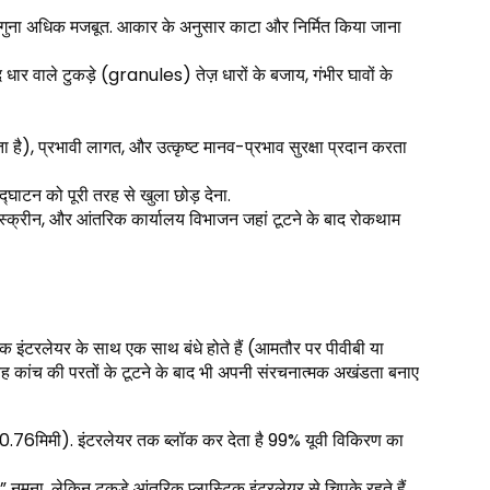
गुना अधिक मजबूत. आकार के अनुसार काटा और निर्मित किया जाना
ंद धार वाले टुकड़े (granules) तेज़ धारों के बजाय, गंभीर घावों के
ा है), प्रभावी लागत, और उत्कृष्ट मानव-प्रभाव सुरक्षा प्रदान करता
उद्घाटन को पूरी तरह से खुला छोड़ देना.
र स्क्रीन, और आंतरिक कार्यालय विभाजन जहां टूटने के बाद रोकथाम
्टिक इंटरलेयर के साथ एक साथ बंधे होते हैं (आमतौर पर पीवीबी या
ह कांच की परतों के टूटने के बाद भी अपनी संरचनात्मक अखंडता बनाए
ी, 10.76मिमी). इंटरलेयर तक ब्लॉक कर देता है 99% यूवी विकिरण का
 नमूना, लेकिन टुकड़े आंतरिक प्लास्टिक इंटरलेयर से चिपके रहते हैं.