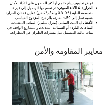
عرض تجاويف يبلغ 12 مم أو أكثر للحصول على الأداء الأمثل.
الحرارية & الأداء الصوتي:
تم تصميمها للوصول إلى قيم U
منخفضة للغاية (0.6-0.8 واط/م² كلفن), تقليل فقدان الحرارة
بنسبة تصل إلى 50% مقارنة بالزجاج المزدوج القياسي.
الأفضل ل:
البيت السلبي (منزل سلبي) المباني المعتمدة,
المناخات الباردة أو الشمالية الشديدة, والمشاريع الواقعة في
بيئات عالية الديسيبل مثل مسارات الطيران في المطارات.
عايير المقاومة والأمن