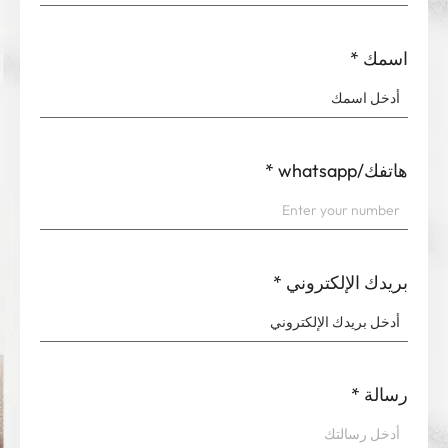
اسمك
*
هاتفك/whatsapp
*
بريدك الإلكتروني
*
رسالة
*