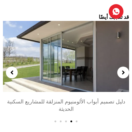
د تعجبك أيضًا
اختيار أبواب الألومنيوم لغرف النوم وغرف المعيشة: راحة,
أسلوب, والخصوصية