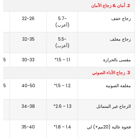
2. أمان & زجاج الأمان
زجاج خفف
~5.7
22-26
0.83
(أعزب)
زجاج مغلف
~5.5
32-35
0.6-
(أعزب)
0.8
مقسى بالحرارة
1.1 – 1.5*
30-33
3-0.5
3. زجاج الأداء الصوتي
مغلفة الصوتية
1.2 – 1.5*
40-50
3-0.5
الزجاج غير المتماثل
1.3 – 2.6*
34-38
0.4-
0.6
فجوة عالية (20مم+) لي
1.4 – 1.8*
35-40
0.4-
0.6