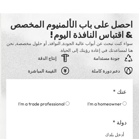
احصل على باب الألمنيوم المخصص
& اقتباس النافذة اليوم!
سواء كنت تبحث عن أبواب عالية الجودة, النوافذ, أو حلول مخصصة, نحن
هنا لمساعدتك في إعادة رؤيتك إلى الحياة.
جودة مستدامة
إنتاج الدقة
دعم دورة كاملة
القيمة المباشرة
عنك
*
I'm a trade professional
I'm a homeowner
دولة
*