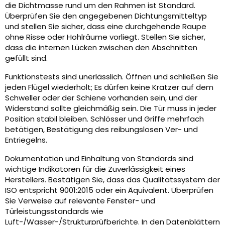
die Dichtmasse rund um den Rahmen ist Standard.
Überprüfen Sie den angegebenen Dichtungsmitteltyp
und stellen Sie sicher, dass eine durchgehende Raupe
ohne Risse oder Hohlräume vorliegt. Stellen Sie sicher,
dass die internen Lücken zwischen den Abschnitten
gefüllt sind.
Funktionstests sind unerlässlich. Öffnen und schließen Sie
jeden Flügel wiederholt; Es dürfen keine Kratzer auf dem
Schweller oder der Schiene vorhanden sein, und der
Widerstand sollte gleichmäßig sein. Die Tür muss in jeder
Position stabil bleiben. Schlösser und Griffe mehrfach
betätigen, Bestätigung des reibungslosen Ver- und
Entriegelns.
Dokumentation und Einhaltung von Standards sind
wichtige Indikatoren für die Zuverlässigkeit eines
Herstellers. Bestätigen Sie, dass das Qualitätssystem der
ISO entspricht 9001:2015 oder ein Äquivalent. Überprüfen
Sie Verweise auf relevante Fenster- und
Türleistungsstandards wie
Luft-/Wasser-/Strukturprüfberichte. In den Datenblättern