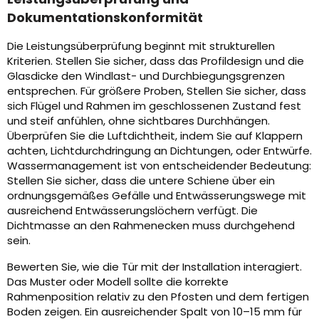
Dokumentationskonformität
Die Leistungsüberprüfung beginnt mit strukturellen
Kriterien. Stellen Sie sicher, dass das Profildesign und die
Glasdicke den Windlast- und Durchbiegungsgrenzen
entsprechen. Für größere Proben, Stellen Sie sicher, dass
sich Flügel und Rahmen im geschlossenen Zustand fest
und steif anfühlen, ohne sichtbares Durchhängen.
Überprüfen Sie die Luftdichtheit, indem Sie auf Klappern
achten, Lichtdurchdringung an Dichtungen, oder Entwürfe.
Wassermanagement ist von entscheidender Bedeutung:
Stellen Sie sicher, dass die untere Schiene über ein
ordnungsgemäßes Gefälle und Entwässerungswege mit
ausreichend Entwässerungslöchern verfügt. Die
Dichtmasse an den Rahmenecken muss durchgehend
sein.
Bewerten Sie, wie die Tür mit der Installation interagiert.
Das Muster oder Modell sollte die korrekte
Rahmenposition relativ zu den Pfosten und dem fertigen
Boden zeigen. Ein ausreichender Spalt von 10–15 mm für