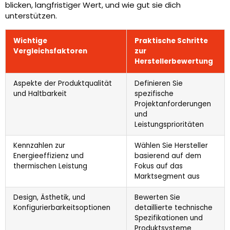
blicken, langfristiger Wert, und wie gut sie dich
unterstützen.
Wichtige
Praktische Schritte
Vergleichsfaktoren
zur
Herstellerbewertung
Aspekte der Produktqualität
Definieren Sie
und Haltbarkeit
spezifische
Projektanforderungen
und
Leistungsprioritäten
Kennzahlen zur
Wählen Sie Hersteller
Energieeffizienz und
basierend auf dem
thermischen Leistung
Fokus auf das
Marktsegment aus
Design, Ästhetik, und
Bewerten Sie
Konfigurierbarkeitsoptionen
detaillierte technische
Spezifikationen und
Produktsysteme